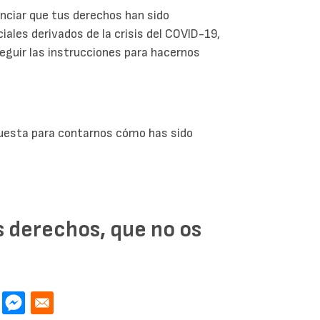
nciar que tus derechos han sido
ales derivados de la crisis del COVID-19,
eguir las instrucciones para hacernos
cuesta para contarnos cómo has sido
s derechos, que no os