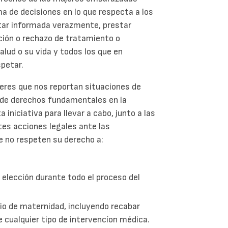
a de decisiones en lo que respecta a los
star informada verazmente, prestar
ión o rechazo de tratamiento o
lud o su vida y todos los que en
spetar.
eres que nos reportan situaciones de
n de derechos fundamentales en la
 iniciativa para llevar a cabo, junto a las
ntes acciones legales ante las
e no respeten su derecho a:
elección durante todo el proceso del
cio de maternidad, incluyendo recabar
 cualquier tipo de intervencíon médica.