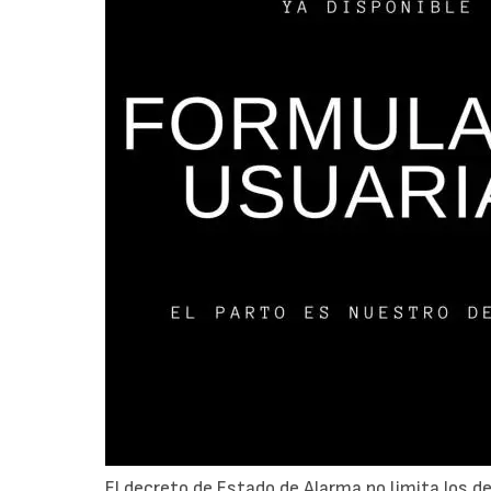
El decreto de Estado de Alarma no limita los 