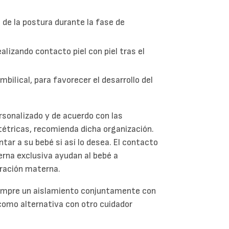
n de la postura durante la fase de
alizando contacto piel con piel tras el
mbilical, para favorecer el desarrollo del
rsonalizado y de acuerdo con las
stétricas, recomienda dicha organización.
r a su bebé si así lo desea. El contacto
erna exclusiva ayudan al bebé a
eración materna.
siempre un aislamiento conjuntamente con
a como alternativa con otro cuidador