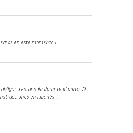
enernos en este momento !
obligar a estar sola durante el parto. Si
instrucciones en Japonés...