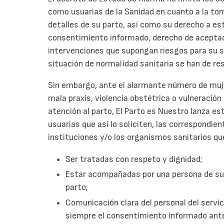
como usuarias de la Sanidad en cuanto a la tom
detalles de su parto, así como su derecho a e
consentimiento informado, derecho de aceptac
intervenciones que supongan riesgos para su sa
situación de normalidad sanitaria se han de re
Sin embargo, ante el alarmante número de muj
mala praxis, violencia obstétrica o vulneració
atención al parto, El Parto es Nuestro lanza esta
usuarias que así lo soliciten, las correspondie
instituciones y/o los organismos sanitarios qu
Ser tratadas con respeto y dignidad;
Estar acompañadas por una persona de su 
parto;
Comunicación clara del personal del servi
siempre el consentimiento informado ante