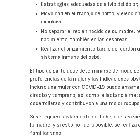
Estrategias adecuadas de alivio del dolor;
Movilidad en el trabajo de parto, y elecció
expulsivo.
No separar el recién nacido de su madre, re
nacimiento, también en las cesáreas.
Realizar el pinzamiento tardío del cordón u
sistema inmune del bebé.
El tipo de parto debe determinarse de modo pe
preferencias de la mujer y las indicaciones ob
Incluso una mujer con COVID-19 puede amamanta
directo y temprano, así como la lactancia mat
desarrollarse y contribuyen a una mejor recup
Si se requiere aislamiento del bebé, que sea 
la madre, y si esto no fuera posible, se realiz
familiar sano.