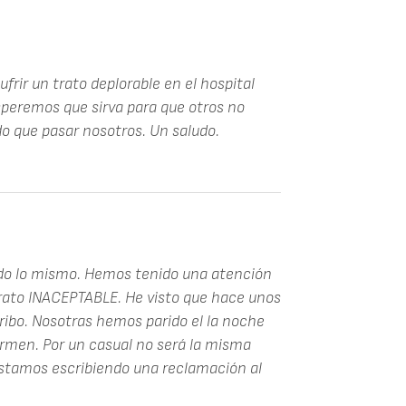
frir un trato deplorable en el hospital
speremos que sirva para que otros no
o que pasar nosotros. Un saludo.
ido lo mismo. Hemos tenido una atención
trato INACEPTABLE. He visto que hace unos
cribo. Nosotras hemos parido el la noche
Carmen. Por un casual no será la misma
stamos escribiendo una reclamación al