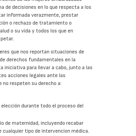
a de decisiones en lo que respecta a los
star informada verazmente, prestar
ión o rechazo de tratamiento o
lud o su vida y todos los que en
spetar.
eres que nos reportan situaciones de
n de derechos fundamentales en la
 iniciativa para llevar a cabo, junto a las
ntes acciones legales ante las
e no respeten su derecho a:
elección durante todo el proceso del
cio de maternidad, incluyendo recabar
 cualquier tipo de intervencíon médica.