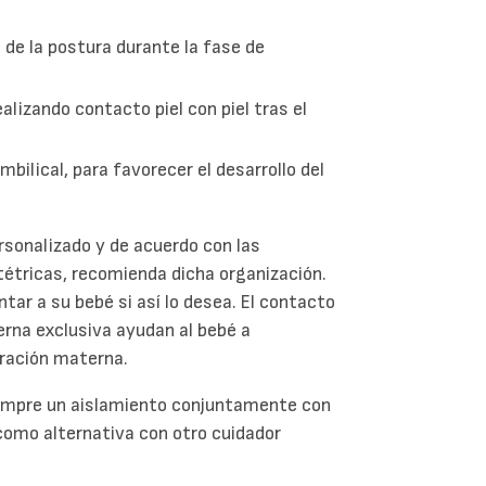
n de la postura durante la fase de
alizando contacto piel con piel tras el
mbilical, para favorecer el desarrollo del
rsonalizado y de acuerdo con las
stétricas, recomienda dicha organización.
r a su bebé si así lo desea. El contacto
erna exclusiva ayudan al bebé a
eración materna.
siempre un aislamiento conjuntamente con
a como alternativa con otro cuidador