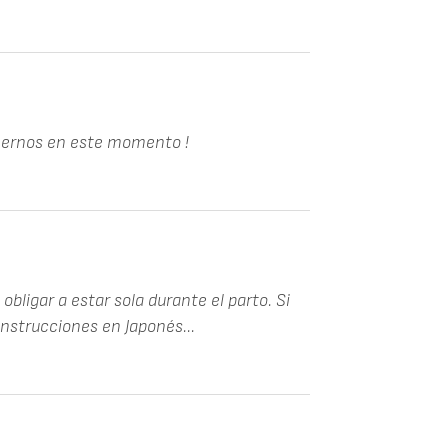
enernos en este momento !
obligar a estar sola durante el parto. Si
instrucciones en Japonés...