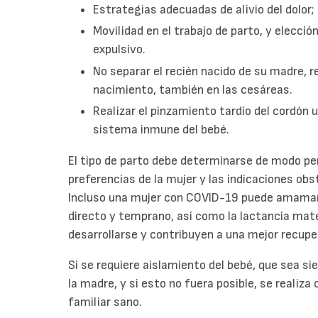
Estrategias adecuadas de alivio del dolor;
Movilidad en el trabajo de parto, y elecció
expulsivo.
No separar el recién nacido de su madre, re
nacimiento, también en las cesáreas.
Realizar el pinzamiento tardío del cordón u
sistema inmune del bebé.
El tipo de parto debe determinarse de modo pe
preferencias de la mujer y las indicaciones ob
Incluso una mujer con COVID-19 puede amamanta
directo y temprano, así como la lactancia mat
desarrollarse y contribuyen a una mejor recup
Si se requiere aislamiento del bebé, que sea 
la madre, y si esto no fuera posible, se realiz
familiar sano.