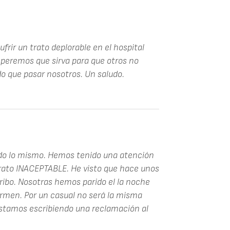
frir un trato deplorable en el hospital
speremos que sirva para que otros no
o que pasar nosotros. Un saludo.
ido lo mismo. Hemos tenido una atención
trato INACEPTABLE. He visto que hace unos
cribo. Nosotras hemos parido el la noche
Carmen. Por un casual no será la misma
stamos escribiendo una reclamación al