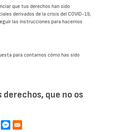
nciar que tus derechos han sido
ales derivados de la crisis del COVID-19,
eguir las instrucciones para hacernos
cuesta para contarnos cómo has sido
s derechos, que no os