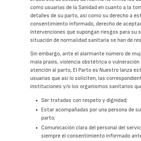
como usuarias de la Sanidad en cuanto a la tom
detalles de su parto, así como su derecho a e
consentimiento informado, derecho de aceptac
intervenciones que supongan riesgos para su sa
situación de normalidad sanitaria se han de re
Sin embargo, ante el alarmante número de muj
mala praxis, violencia obstétrica o vulneració
atención al parto, El Parto es Nuestro lanza esta
usuarias que así lo soliciten, las correspondie
instituciones y/o los organismos sanitarios qu
Ser tratadas con respeto y dignidad;
Estar acompañadas por una persona de su 
parto;
Comunicación clara del personal del servi
siempre el consentimiento informado ante