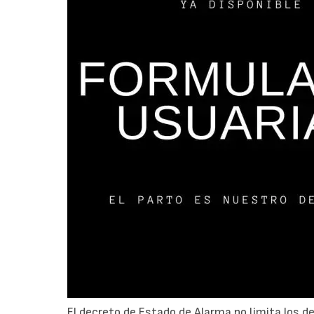
El decreto de Estado de Alarma no limita los 