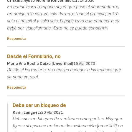
Cristina Ayuso Moreno (unverified)
11 Abr 2020
En guadalajara tampoco dejan que pase el acompañante,
un amiga mía estuvo sola durante todo el proceso, entró
sola al hospital y salió sola. El papá tuvo que conocer a su
bebé por videollamada. ¡Esto no se puede consentir!
Respuesta
Desde el Formulario, no
Maria Ana Rocha Caixe (unverified)
15 Abr 2020
Desde el Formulario, no consigo acceder a los enlaces que
se pone en azul.
Respuesta
Debe ser un bloqueo de
Karin Lungwitz
20 Abr 2021
Debe ser un bloqueo de ventanas emergentes. Hay que
fijarse si aparece un ícono de exclamación (amarillo?) en