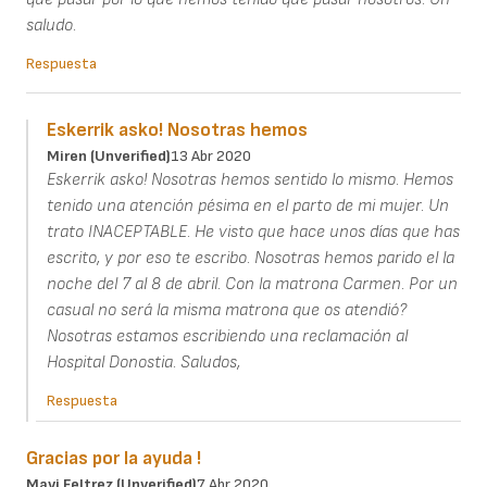
saludo.
Respuesta
Eskerrik asko! Nosotras hemos
Miren (unverified)
13 Abr 2020
Eskerrik asko! Nosotras hemos sentido lo mismo. Hemos
tenido una atención pésima en el parto de mi mujer. Un
trato INACEPTABLE. He visto que hace unos días que has
escrito, y por eso te escribo. Nosotras hemos parido el la
noche del 7 al 8 de abril. Con la matrona Carmen. Por un
casual no será la misma matrona que os atendió?
Nosotras estamos escribiendo una reclamación al
Hospital Donostia. Saludos,
Respuesta
Gracias por la ayuda !
Mavi Feltrez (unverified)
7 Abr 2020