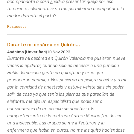
acompañante a casa ¿podría presentar queja por eso
también o solamente si no me permitieran acompañar a la
madre durante el parto?
Respuesta
Durante mi cesárea en Quirón…
Anónimo (unverified)
10 Nov 2023
Durante mi cesárea en Quirón Valencia me pusieron nueve
veces la epidural, cuando solo es necesario una punción.
Había demasiada gente en quirófano y creo que
practicaron conmigo. Nos pusieron en peligro al bebe y a mi
por la cantidad de anestesia y estuve veinte días sin poder
salir de casa ya que tenía las piernas que pareciían de
elefante, me dijo un especialista que podía ser a
consecuencia de un esceso de anestesia. El
comportamiento de la matrona Aurora Medina fue de ser
una indeseable. Las grapas se me infectaron y la
enfermera que había en curas, no me las quitó haciéndose