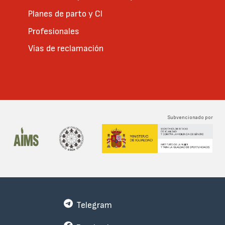
Planes de parto y CI
Profesionales
Vías de reclamación
Subvencionado por
Telegram