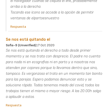
el navegador cuando se cliquea el link, probablemente
arriba a la derecha.
Tocando ese ícono se accede a la opción de permitir
ventanas de elpartoesnuestro
Respuesta
Se nos está quitando el
Sofia-9 (unverified)
17 Oct 2020
Se nos está quitando el derecho a todo desde primer
momento y se nos trata con desprecio. El padre no cuenta
para nada ni en ecografias ni en parto y a nosotras nos
atienden por cojones porque lo llevamos dentro que sino,
tampoco. Es vergonzoso el trato en un momento tan bonito
para las parejas. Espero podamos denunciar esto y se
solucione rápido. Todos tenemos miedo del covid, todos los
trabajos tienen el mismo o mayor riesgo. A las 20:00h salgo
a aplaudir a estos.
Respuesta