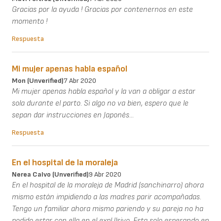
Gracias por la ayuda ! Gracias por contenernos en este
momento !
Respuesta
Mi mujer apenas habla español
Mon (unverified)
7 Abr 2020
Mi mujer apenas habla español y la van a obligar a estar
sola durante el parto. Si algo no va bien, espero que le
sepan dar instrucciones en Japonés...
Respuesta
En el hospital de la moraleja
Nerea Calvo (unverified)
9 Abr 2020
En el hospital de la moraleja de Madrid (sanchinarro) ahora
mismo están impidiendo a las madres parir acompañadas.
Tengo un familiar ahora mismo pariendo y su pareja no ha
podido estar con ella en el expUlsivo. Esta solo esperando en