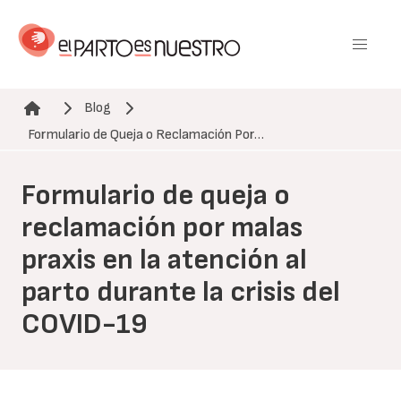
Pasar
al
contenido
principal
Blog
Ruta de navegación
Formulario de Queja o Reclamación Por…
Formulario de queja o
reclamación por malas
praxis en la atención al
parto durante la crisis del
COVID-19