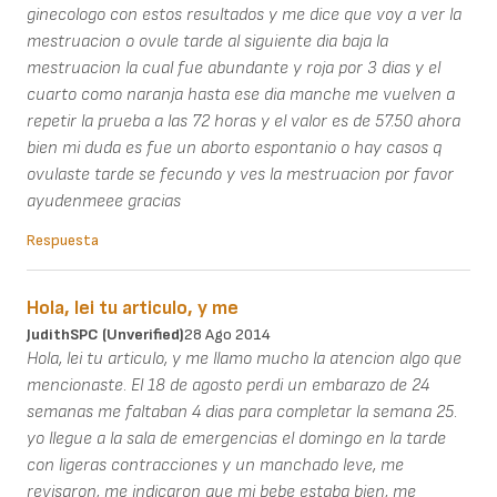
ginecologo con estos resultados y me dice que voy a ver la
mestruacion o ovule tarde al siguiente dia baja la
mestruacion la cual fue abundante y roja por 3 dias y el
cuarto como naranja hasta ese dia manche me vuelven a
repetir la prueba a las 72 horas y el valor es de 57.50 ahora
bien mi duda es fue un aborto espontanio o hay casos q
ovulaste tarde se fecundo y ves la mestruacion por favor
ayudenmeee gracias
Respuesta
Hola, lei tu articulo, y me
JudithSPC (unverified)
28 Ago 2014
Hola, lei tu articulo, y me llamo mucho la atencion algo que
mencionaste. El 18 de agosto perdi un embarazo de 24
semanas me faltaban 4 dias para completar la semana 25.
yo llegue a la sala de emergencias el domingo en la tarde
con ligeras contracciones y un manchado leve, me
revisaron, me indicaron que mi bebe estaba bien, me