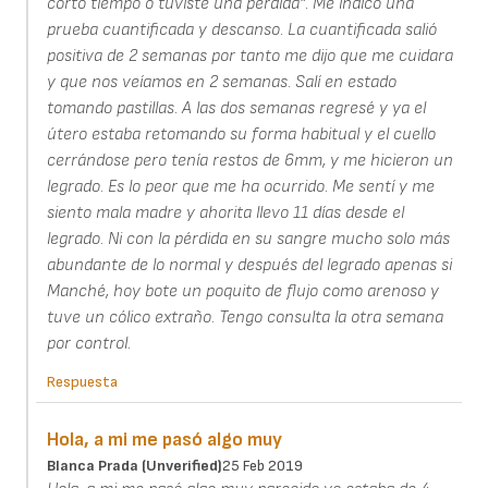
corto tiempo o tuviste una pérdida". Me indicó una
prueba cuantificada y descanso. La cuantificada salió
positiva de 2 semanas por tanto me dijo que me cuidara
y que nos veíamos en 2 semanas. Salí en estado
tomando pastillas. A las dos semanas regresé y ya el
útero estaba retomando su forma habitual y el cuello
cerrándose pero tenía restos de 6mm, y me hicieron un
legrado. Es lo peor que me ha ocurrido. Me sentí y me
siento mala madre y ahorita llevo 11 días desde el
legrado. Ni con la pérdida en su sangre mucho solo más
abundante de lo normal y después del legrado apenas si
Manché, hoy bote un poquito de flujo como arenoso y
tuve un cólico extraño. Tengo consulta la otra semana
por control.
Respuesta
Hola, a mi me pasó algo muy
Blanca Prada (unverified)
25 Feb 2019