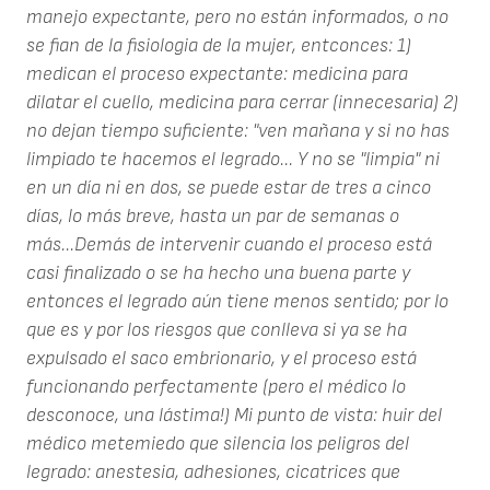
manejo expectante, pero no están informados, o no
se fian de la fisiologia de la mujer, entconces: 1)
medican el proceso expectante: medicina para
dilatar el cuello, medicina para cerrar (innecesaria) 2)
no dejan tiempo suficiente: "ven mañana y si no has
limpiado te hacemos el legrado... Y no se "limpia" ni
en un día ni en dos, se puede estar de tres a cinco
días, lo más breve, hasta un par de semanas o
más...Demás de intervenir cuando el proceso está
casi finalizado o se ha hecho una buena parte y
entonces el legrado aún tiene menos sentido; por lo
que es y por los riesgos que conlleva si ya se ha
expulsado el saco embrionario, y el proceso está
funcionando perfectamente (pero el médico lo
desconoce, una lástima!) Mi punto de vista: huir del
médico metemiedo que silencia los peligros del
legrado: anestesia, adhesiones, cicatrices que