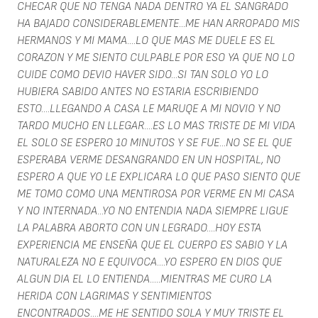
CHECAR QUE NO TENGA NADA DENTRO YA EL SANGRADO
HA BAJADO CONSIDERABLEMENTE...ME HAN ARROPADO MIS
HERMANOS Y MI MAMA....LO QUE MAS ME DUELE ES EL
CORAZON Y ME SIENTO CULPABLE POR ESO YA QUE NO LO
CUIDE COMO DEVIO HAVER SIDO...SI TAN SOLO YO LO
HUBIERA SABIDO ANTES NO ESTARIA ESCRIBIENDO
ESTO....LLEGANDO A CASA LE MARUQE A MI NOVIO Y NO
TARDO MUCHO EN LLEGAR....ES LO MAS TRISTE DE MI VIDA
EL SOLO SE ESPERO 10 MINUTOS Y SE FUE...NO SE EL QUE
ESPERABA VERME DESANGRANDO EN UN HOSPITAL, NO
ESPERO A QUE YO LE EXPLICARA LO QUE PASO SIENTO QUE
ME TOMO COMO UNA MENTIROSA POR VERME EN MI CASA
Y NO INTERNADA...YO NO ENTENDIA NADA SIEMPRE LIGUE
LA PALABRA ABORTO CON UN LEGRADO....HOY ESTA
EXPERIENCIA ME ENSEÑA QUE EL CUERPO ES SABIO Y LA
NATURALEZA NO E EQUIVOCA....YO ESPERO EN DIOS QUE
ALGUN DIA EL LO ENTIENDA.....MIENTRAS ME CURO LA
HERIDA CON LAGRIMAS Y SENTIMIENTOS
ENCONTRADOS....ME HE SENTIDO SOLA Y MUY TRISTE EL