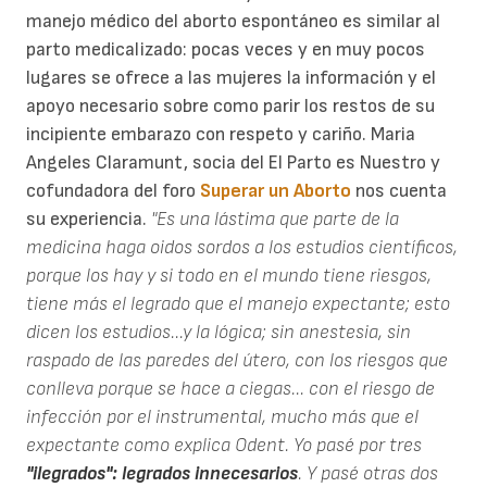
manejo médico del aborto espontáneo es similar al
parto medicalizado: pocas veces y en muy pocos
lugares se ofrece a las mujeres la información y el
apoyo necesario sobre como parir los restos de su
incipiente embarazo con respeto y cariño. Maria
Angeles Claramunt, socia del El Parto es Nuestro y
cofundadora del foro
Superar un Aborto
nos cuenta
su experiencia.
"Es una lástima que parte de la
medicina haga oidos sordos a los estudios científicos,
porque los hay y si todo en el mundo tiene riesgos,
tiene más el legrado que el manejo expectante; esto
dicen los estudios...y la lógica; sin anestesia, sin
raspado de las paredes del útero, con los riesgos que
conlleva porque se hace a ciegas... con el riesgo de
infección por el instrumental, mucho más que el
expectante como explica Odent. Yo pasé por tres
"ilegrados": legrados innecesarios
. Y pasé otras dos