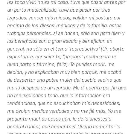
les toca vivir: no es mi caso, tuve que pasar antes por
un parto medicalizado, tuve que pasar por tres
legrados, vencer mis miedos, validar mi postura por
encima de los 'dioses' médicos y de la familia, estos
trabajos personales, si se hacen, sólo son para bien y
los beneficios son a gran escala y benefician en
general, no sólo en el tema "reproductivo" (Un aborto
expectante, consciente, "prepara" mucho para un
buen parto a término, feliz). Te puedes morir, me
decían, y no explicaban muy bien porqué, me acabó
de despertar una pobre mujer del pueblo vecino que
murió después de un legrado. Me di cuenta por fin que
no me explicaban todo, que la información era
tendenciosa, que no escuchaban mis necesidades,
me decían medias verdades y no me fié más. Yo me
pregunto muchas cosas aún, lo de la anestesia
general o local, que comentais. Quería comentar la