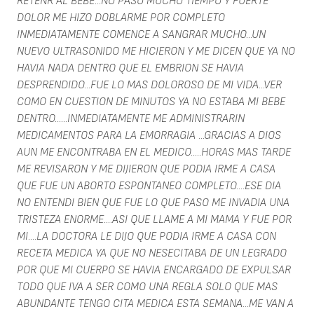
RETENR AL BEBE...NO PASO MUCHO TIEMPO Y FUERTE
DOLOR ME HIZO DOBLARME POR COMPLETO
INMEDIATAMENTE COMENCE A SANGRAR MUCHO...UN
NUEVO ULTRASONIDO ME HICIERON Y ME DICEN QUE YA NO
HAVIA NADA DENTRO QUE EL EMBRION SE HAVIA
DESPRENDIDO...FUE LO MAS DOLOROSO DE MI VIDA...VER
COMO EN CUESTION DE MINUTOS YA NO ESTABA MI BEBE
DENTRO......INMEDIATAMENTE ME ADMINISTRARIN
MEDICAMENTOS PARA LA EMORRAGIA ...GRACIAS A DIOS
AUN ME ENCONTRABA EN EL MEDICO.....HORAS MAS TARDE
ME REVISARON Y ME DIJIERON QUE PODIA IRME A CASA
QUE FUE UN ABORTO ESPONTANEO COMPLETO....ESE DIA
NO ENTENDI BIEN QUE FUE LO QUE PASO ME INVADIA UNA
TRISTEZA ENORME....ASI QUE LLAME A MI MAMA Y FUE POR
MI....LA DOCTORA LE DIJO QUE PODIA IRME A CASA CON
RECETA MEDICA YA QUE NO NESECITABA DE UN LEGRADO
POR QUE MI CUERPO SE HAVIA ENCARGADO DE EXPULSAR
TODO QUE IVA A SER COMO UNA REGLA SOLO QUE MAS
ABUNDANTE TENGO CITA MEDICA ESTA SEMANA...ME VAN A