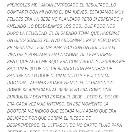
MIERCOLES ME HAVIAN ENTREGADO EL RESULTADO...LO
COMPARTI CON MI NOVIO EL DIA JUEVES...ESTABAMOS MUY
FELICES ERA UN BEBE NO PLANEADO PERO SI ESPERADO Y
ANELADO...LO DESEABAMOS LOS DOS....QUE POCO NOS
DURO LA FELICIDAD...EL DI SABADO TENIA QUE HACERME
UN ULTRASONIDO PELVIVO ABDOMINAL PARA VERLO POR
PRIMERA VEZ ...ESE DIA AMANECI CON UN DOLOR EN EL
VIENTRE Y PUNZADAS EN LA VAGINA..AL LEVANTARME
SENTI QUE ALGO ME BAJO...ERA COMO AGUA...Y DESPUES ME
BAJO UN FLIJO DE COLOR BLANCO CON MANCHAS DE
SANGRE NO LO DUDE NI UN MINUTO Y E FUI CON MI
DOCTORA....APENAS ESTABA VIENDO EL ULTRASONIDO
DONDE SE APRECIABA AL BEBE VIVO ERA COMO UNA
BURBUJITA Y DENTRO ESTABA EL BEBE ....PERO EL DOLOR
ERA CADA VEZ MAS INTENSO...EN ESE MOMENTO LA
DCOTORA ME INDICO QUE ESTABA MUY ABAJO QUE ERA
DELICADO POR QUE CORRIA EL RIESGO DE
DESPRENDERCE...EL ULTRASONIDO NO CAPTO FLUJO PARA