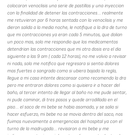
colocaron venoclisis una serie de pastillas y una inyeccion
con la finalidad de detener las contracciones.... realmente
me retuvieron por 6 horas sentada con la venoclisis y me
dieron salida a la media noche, le notifique a la dra de turno
que mi contracciones ya eran cada 5 minutos, que dolian
un poco mas, solo me respondio que los medicamentos
detendrian las contracciones que mi otra dosis era el dia
siguiente a las 9 am ( cada 12 horas), no me volvio a revisar
ni nada, solo me notifico que regresara si sentia dolores
mas fuertes o sangrado como si ubiera bajado la regla,
llegue a mi casa intente descansar como recomendo la dra
pero me entraron dolores como si quisiera ir a hacer del
baño, al tercer intento de llegar al baño no me pude sentar,
ni pude caminar, di tres pasos y quede arrodillada en el
piso.... el saco de mi bebe se habia asomado, y se salio si
hacer esfuerzo, mi bebe no se movia dentro del saco, nos
fuimos nuevamente a emergencias del hospital ya con el
turno de la madrugada.... revisaron a mi bebe y me