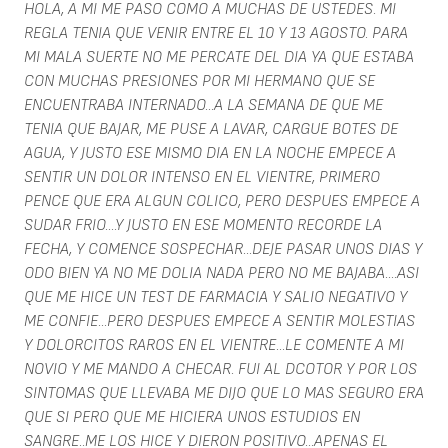
HOLA, A MI ME PASO COMO A MUCHAS DE USTEDES. MI
REGLA TENIA QUE VENIR ENTRE EL 10 Y 13 AGOSTO. PARA
MI MALA SUERTE NO ME PERCATE DEL DIA YA QUE ESTABA
CON MUCHAS PRESIONES POR MI HERMANO QUE SE
ENCUENTRABA INTERNADO...A LA SEMANA DE QUE ME
TENIA QUE BAJAR, ME PUSE A LAVAR, CARGUE BOTES DE
AGUA, Y JUSTO ESE MISMO DIA EN LA NOCHE EMPECE A
SENTIR UN DOLOR INTENSO EN EL VIENTRE, PRIMERO
PENCE QUE ERA ALGUN COLICO, PERO DESPUES EMPECE A
SUDAR FRIO....Y JUSTO EN ESE MOMENTO RECORDE LA
FECHA, Y COMENCE SOSPECHAR...DEJE PASAR UNOS DIAS Y
ODO BIEN YA NO ME DOLIA NADA PERO NO ME BAJABA....ASI
QUE ME HICE UN TEST DE FARMACIA Y SALIO NEGATIVO Y
ME CONFIE...PERO DESPUES EMPECE A SENTIR MOLESTIAS
Y DOLORCITOS RAROS EN EL VIENTRE...LE COMENTE A MI
NOVIO Y ME MANDO A CHECAR. FUI AL DCOTOR Y POR LOS
SINTOMAS QUE LLEVABA ME DIJO QUE LO MAS SEGURO ERA
QUE SI PERO QUE ME HICIERA UNOS ESTUDIOS EN
SANGRE..ME LOS HICE Y DIERON POSITIVO...APENAS EL