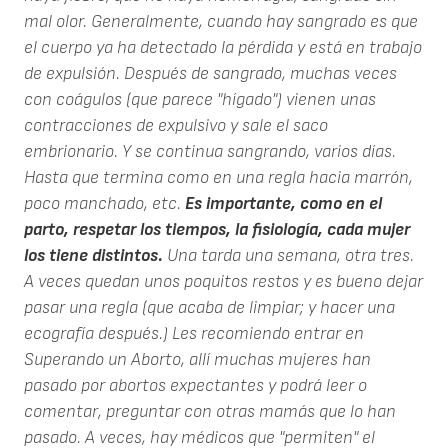
mal olor. Generalmente, cuando hay sangrado es que
el cuerpo ya ha detectado la pérdida y está en trabajo
de expulsión. Después de sangrado, muchas veces
con coágulos (que parece "hígado") vienen unas
contracciones de expulsivo y sale el saco
embrionario. Y se continua sangrando, varios días.
Hasta que termina como en una regla hacia marrón,
poco manchado, etc.
Es importante, como en el
parto, respetar los tiempos, la fisiología, cada mujer
los tiene distintos.
Una tarda una semana, otra tres.
A veces quedan unos poquitos restos y es bueno dejar
pasar una regla (que acaba de limpiar; y hacer una
ecografía después.) Les recomiendo entrar en
Superando un Aborto, allí muchas mujeres han
pasado por abortos expectantes y podrá leer o
comentar, preguntar con otras mamás que lo han
pasado. A veces, hay médicos que "permiten" el