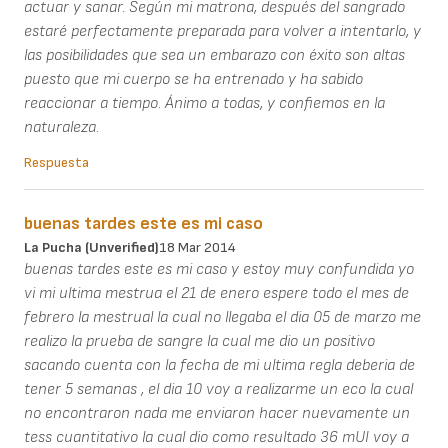
actuar y sanar. Según mi matrona, después del sangrado
estaré perfectamente preparada para volver a intentarlo, y
las posibilidades que sea un embarazo con éxito son altas
puesto que mi cuerpo se ha entrenado y ha sabido
reaccionar a tiempo. Ánimo a todas, y confiemos en la
naturaleza.
Respuesta
buenas tardes este es mi caso
La Pucha (unverified)
18 Mar 2014
buenas tardes este es mi caso y estoy muy confundida yo
vi mi ultima mestrua el 21 de enero espere todo el mes de
febrero la mestrual la cual no llegaba el dia 05 de marzo me
realizo la prueba de sangre la cual me dio un positivo
sacando cuenta con la fecha de mi ultima regla deberia de
tener 5 semanas , el dia 10 voy a realizarme un eco la cual
no encontraron nada me enviaron hacer nuevamente un
tess cuantitativo la cual dio como resultado 36 mUI voy a