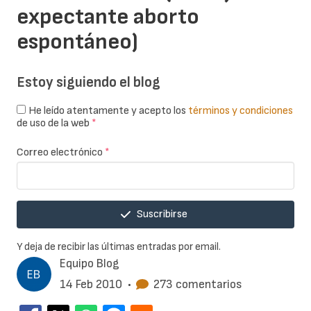
expectante aborto
espontáneo)
Estoy siguiendo el blog
He leído atentamente y acepto los
términos y condiciones
de uso de la web
*
Correo electrónico
*
Suscribirse
Y deja de recibir las últimas entradas por email.
Equipo Blog
14 Feb 2010
•
273 comentarios