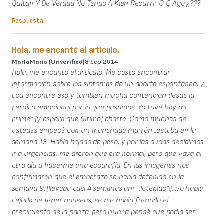
Quitan Y De Verdad No Tengo A Kien Recurrir O Q Ago ¿???.
Respuesta
Hola. me encantó el articulo.
MaríaMaria (unverified)
8 Sep 2014
Hola. me encantó el articulo. Me costó encontrar
información sobre los síntomas de un aborto espontáneo, y
acá encontré eso y también mucha contención desde la
pérdida emocional por la que pasamos. Yo tuve hoy mi
primer (y espero que último) aborto. Como muchas de
ustedes empecé con un manchado marrón...estaba en la
semana 13. Había bajado de peso, y por las dudas decidimos
ir a urgencias, me dijeron que era normal, pero que vaya al
otro día a hacerme una ecografía. En las imágenes nos
confirmaron que el embarazo se había detenido en la
semana 9..(llevaba casi 4 semanas ahí "detenido"!)...yo había
dejado de tener nauseas, se me había frenado el
crecimiento de la panza..pero nunca pensé que podía ser