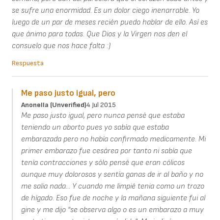
se sufre una enormidad. Es un dolor ciego inenarrable. Yo
luego de un par de meses recién puedo hablar de ello. Así es
que ánimo para todas. Que Dios y la Virgen nos den el
consuelo que nos hace falta :)
Respuesta
Me paso justo igual, pero
Anonella (unverified)
4 Jul 2015
Me paso justo igual, pero nunca pensé que estaba
teniendo un aborto pues yo sabía que estaba
embarazada pero no había confirmado medicamente. Mi
primer embarazo fue cesárea por tanto ni sabía que
tenía contracciones y sólo pensé que eran cólicos
aunque muy dolorosos y sentía ganas de ir al baño y no
me salia nada... Y cuando me limpié tenia como un trozo
de hígado. Eso fue de noche y la mañana siguiente fui al
gine y me dijo "se observa algo o es un embarazo a muy