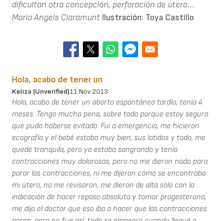
dificultan otra concepción, perforación de útero....
Maria Angels Claramunt
Ilustración: Toya Castillo
Hola, acabo de tener un
Keliza (unverified)
11 Nov 2013
Hola, acabo de tener un aborto espontáneo tardío, tenía 4
meses. Tengo mucha pena, sobre todo porque estoy segura
que pudo haberse evitado. Fui a emergencia, me hicieron
ecografía y el bebé estaba muy bien, sus latidos y todo, me
quedé tranquila, pero yo estaba sangrando y tenía
contracciones muy dolorosas, pero no me dieron nada para
parar las contracciones, ni me dijeron cómo se encontraba
mi útero, no me revisaron, me dieron de alta sólo con la
indicación de hacer reposo absoluto y tomar progesterona,
me dijo el doctor que eso iba a hacer que las contracciones
paren, pero no fue así, todo se empeoró cuando llegué a