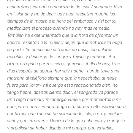
espontáneo, estando embarazada de casi 7 semanas. Vivo
en Holanda y he de decir que aquí respetan mucho los
tiempos de la madre a la hora del embarazo y del parto,
medicalizan el proceso cuando no hay más remedio.
También he experimentado que a la hora de afrontar un
aborto respetan a la mujer y dejan que la naturaleza haga
su parte. Yo he pasado el trance en casa, con dolores
horribles y descarga de sangre y tejidos y embrión. A mi
ritmo, arropada por mis seres queridos. A día de hoy, tres
días después de aquella horrible noche -donde tuve a mi
matrona al teléfono siempre que la necesitaba, aunque
fuera para llorar- mi cuerpo está reaccionando bien, no
tengo fiebre, apenas siento dolor, el sangrado ya parece
una regla normal y mi energía vuelve por momentos a mi
cuerpo. en una semana tengo cita para un ultrasonido para
confirmar que todo se ha solucionado solo, o no, y evaluar
si hay que intervenir. Dentro de lo que cabe estoy tranquila
y orgullosa de haber dejado a mi cuerpo, que es sabio,