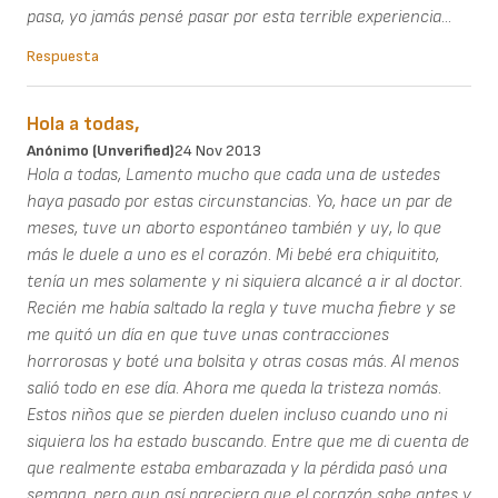
pasa, yo jamás pensé pasar por esta terrible experiencia...
Respuesta
Hola a todas,
Anónimo (unverified)
24 Nov 2013
Hola a todas, Lamento mucho que cada una de ustedes
haya pasado por estas circunstancias. Yo, hace un par de
meses, tuve un aborto espontáneo también y uy, lo que
más le duele a uno es el corazón. Mi bebé era chiquitito,
tenía un mes solamente y ni siquiera alcancé a ir al doctor.
Recién me había saltado la regla y tuve mucha fiebre y se
me quitó un día en que tuve unas contracciones
horrorosas y boté una bolsita y otras cosas más. Al menos
salió todo en ese día. Ahora me queda la tristeza nomás.
Estos niños que se pierden duelen incluso cuando uno ni
siquiera los ha estado buscando. Entre que me di cuenta de
que realmente estaba embarazada y la pérdida pasó una
semana, pero aun así pareciera que el corazón sabe antes y