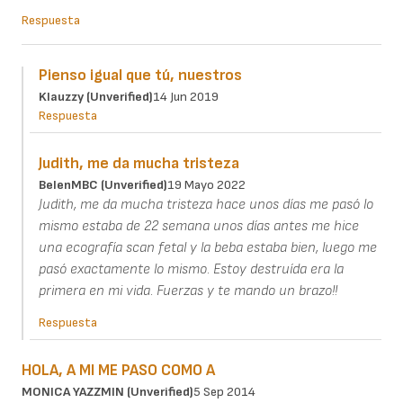
Respuesta
Pienso igual que tú, nuestros
Klauzzy (unverified)
14 Jun 2019
Respuesta
Judith, me da mucha tristeza
BelenMBC (unverified)
19 Mayo 2022
Judith, me da mucha tristeza hace unos días me pasó lo
mismo estaba de 22 semana unos días antes me hice
una ecografía scan fetal y la beba estaba bien, luego me
pasó exactamente lo mismo. Estoy destruída era la
primera en mi vida. Fuerzas y te mando un brazo!!
Respuesta
HOLA, A MI ME PASO COMO A
MONICA YAZZMIN (unverified)
5 Sep 2014