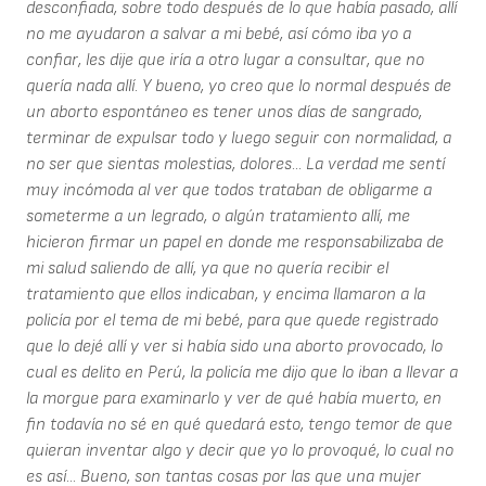
desconfiada, sobre todo después de lo que había pasado, allí
no me ayudaron a salvar a mi bebé, así cómo iba yo a
confiar, les dije que iría a otro lugar a consultar, que no
quería nada allí. Y bueno, yo creo que lo normal después de
un aborto espontáneo es tener unos días de sangrado,
terminar de expulsar todo y luego seguir con normalidad, a
no ser que sientas molestias, dolores... La verdad me sentí
muy incómoda al ver que todos trataban de obligarme a
someterme a un legrado, o algún tratamiento allí, me
hicieron firmar un papel en donde me responsabilizaba de
mi salud saliendo de allí, ya que no quería recibir el
tratamiento que ellos indicaban, y encima llamaron a la
policía por el tema de mi bebé, para que quede registrado
que lo dejé allí y ver si había sido una aborto provocado, lo
cual es delito en Perú, la policía me dijo que lo iban a llevar a
la morgue para examinarlo y ver de qué había muerto, en
fin todavía no sé en qué quedará esto, tengo temor de que
quieran inventar algo y decir que yo lo provoqué, lo cual no
es así... Bueno, son tantas cosas por las que una mujer