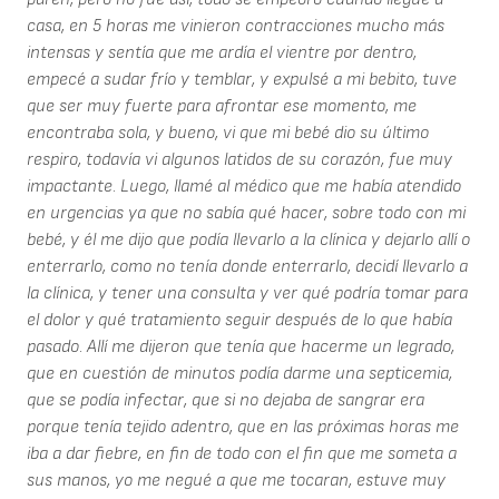
casa, en 5 horas me vinieron contracciones mucho más
intensas y sentía que me ardía el vientre por dentro,
empecé a sudar frío y temblar, y expulsé a mi bebito, tuve
que ser muy fuerte para afrontar ese momento, me
encontraba sola, y bueno, vi que mi bebé dio su último
respiro, todavía vi algunos latidos de su corazón, fue muy
impactante. Luego, llamé al médico que me había atendido
en urgencias ya que no sabía qué hacer, sobre todo con mi
bebé, y él me dijo que podía llevarlo a la clínica y dejarlo allí o
enterrarlo, como no tenía donde enterrarlo, decidí llevarlo a
la clínica, y tener una consulta y ver qué podría tomar para
el dolor y qué tratamiento seguir después de lo que había
pasado. Allí me dijeron que tenía que hacerme un legrado,
que en cuestión de minutos podía darme una septicemia,
que se podía infectar, que si no dejaba de sangrar era
porque tenía tejido adentro, que en las próximas horas me
iba a dar fiebre, en fin de todo con el fin que me someta a
sus manos, yo me negué a que me tocaran, estuve muy