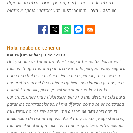
dificultan otra concepción, perforación de útero....
Maria Angels Claramunt
Ilustración: Toya Castillo
Hola, acabo de tener un
Keliza (unverified)
11 Nov 2013
Hola, acabo de tener un aborto espontáneo tardío, tenía 4
meses. Tengo mucha pena, sobre todo porque estoy segura
que pudo haberse evitado. Fui a emergencia, me hicieron
ecografía y el bebé estaba muy bien, sus latidos y todo, me
quedé tranquila, pero yo estaba sangrando y tenía
contracciones muy dolorosas, pero no me dieron nada para
parar las contracciones, ni me dijeron cómo se encontraba
mi útero, no me revisaron, me dieron de alta sólo con la
indicación de hacer reposo absoluto y tomar progesterona,
me dijo el doctor que eso iba a hacer que las contracciones
paren, pero no fue así, todo se empeoró cuando llegué a