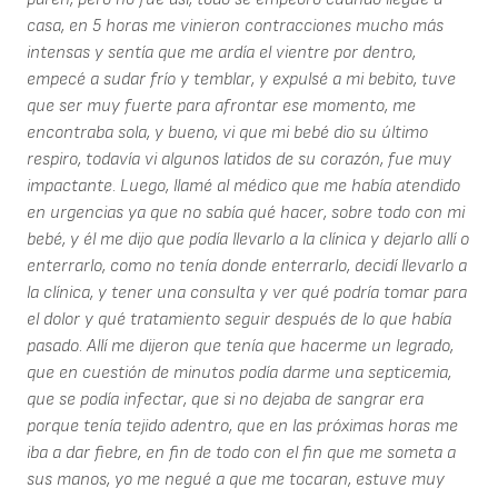
casa, en 5 horas me vinieron contracciones mucho más
intensas y sentía que me ardía el vientre por dentro,
empecé a sudar frío y temblar, y expulsé a mi bebito, tuve
que ser muy fuerte para afrontar ese momento, me
encontraba sola, y bueno, vi que mi bebé dio su último
respiro, todavía vi algunos latidos de su corazón, fue muy
impactante. Luego, llamé al médico que me había atendido
en urgencias ya que no sabía qué hacer, sobre todo con mi
bebé, y él me dijo que podía llevarlo a la clínica y dejarlo allí o
enterrarlo, como no tenía donde enterrarlo, decidí llevarlo a
la clínica, y tener una consulta y ver qué podría tomar para
el dolor y qué tratamiento seguir después de lo que había
pasado. Allí me dijeron que tenía que hacerme un legrado,
que en cuestión de minutos podía darme una septicemia,
que se podía infectar, que si no dejaba de sangrar era
porque tenía tejido adentro, que en las próximas horas me
iba a dar fiebre, en fin de todo con el fin que me someta a
sus manos, yo me negué a que me tocaran, estuve muy