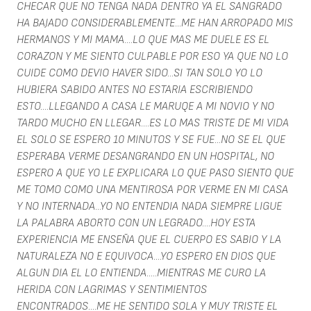
CHECAR QUE NO TENGA NADA DENTRO YA EL SANGRADO
HA BAJADO CONSIDERABLEMENTE...ME HAN ARROPADO MIS
HERMANOS Y MI MAMA....LO QUE MAS ME DUELE ES EL
CORAZON Y ME SIENTO CULPABLE POR ESO YA QUE NO LO
CUIDE COMO DEVIO HAVER SIDO...SI TAN SOLO YO LO
HUBIERA SABIDO ANTES NO ESTARIA ESCRIBIENDO
ESTO....LLEGANDO A CASA LE MARUQE A MI NOVIO Y NO
TARDO MUCHO EN LLEGAR....ES LO MAS TRISTE DE MI VIDA
EL SOLO SE ESPERO 10 MINUTOS Y SE FUE...NO SE EL QUE
ESPERABA VERME DESANGRANDO EN UN HOSPITAL, NO
ESPERO A QUE YO LE EXPLICARA LO QUE PASO SIENTO QUE
ME TOMO COMO UNA MENTIROSA POR VERME EN MI CASA
Y NO INTERNADA...YO NO ENTENDIA NADA SIEMPRE LIGUE
LA PALABRA ABORTO CON UN LEGRADO....HOY ESTA
EXPERIENCIA ME ENSEÑA QUE EL CUERPO ES SABIO Y LA
NATURALEZA NO E EQUIVOCA....YO ESPERO EN DIOS QUE
ALGUN DIA EL LO ENTIENDA.....MIENTRAS ME CURO LA
HERIDA CON LAGRIMAS Y SENTIMIENTOS
ENCONTRADOS....ME HE SENTIDO SOLA Y MUY TRISTE EL