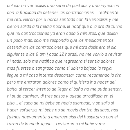
colocaron venoclisis una serie de pastillas y una inyeccion
con la finalidad de detener las contracciones.... realmente
me retuvieron por 6 horas sentada con la venoclisis y me
dieron salida a la media noche, le notifique a la dra de turno
que mi contracciones ya eran cada 5 minutos, que dolian
un poco mas, solo me respondio que los medicamentos
detendrian las contracciones que mi otra dosis era el dia
siguiente a las 9 am ( cada 12 horas), no me volvio a revisar
ni nada, solo me notifico que regresara si sentia dolores
mas fuertes o sangrado como si ubiera bajado la regla,
llegue a mi casa intente descansar como recomendo la dra
pero me entraron dolores como si quisiera ir a hacer del
baño, al tercer intento de llegar al baño no me pude sentar,
ni pude caminar, di tres pasos y quede arrodillada en el
piso.... el saco de mi bebe se habia asomado, y se salio si
hacer esfuerzo, mi bebe no se movia dentro del saco, nos
fuimos nuevamente a emergencias del hospital ya con el
turno de la madrugada.... revisaron a mi bebe y me