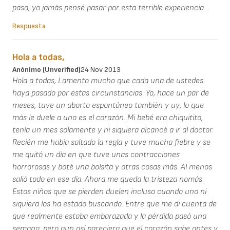
pasa, yo jamás pensé pasar por esta terrible experiencia...
Respuesta
Hola a todas,
Anónimo (unverified)
24 Nov 2013
Hola a todas, Lamento mucho que cada una de ustedes
haya pasado por estas circunstancias. Yo, hace un par de
meses, tuve un aborto espontáneo también y uy, lo que
más le duele a uno es el corazón. Mi bebé era chiquitito,
tenía un mes solamente y ni siquiera alcancé a ir al doctor.
Recién me había saltado la regla y tuve mucha fiebre y se
me quitó un día en que tuve unas contracciones
horrorosas y boté una bolsita y otras cosas más. Al menos
salió todo en ese día. Ahora me queda la tristeza nomás.
Estos niños que se pierden duelen incluso cuando uno ni
siquiera los ha estado buscando. Entre que me di cuenta de
que realmente estaba embarazada y la pérdida pasó una
semana, pero aun así pareciera que el corazón sabe antes y