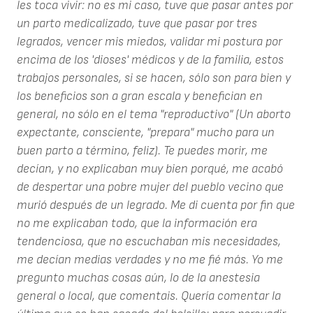
les toca vivir: no es mi caso, tuve que pasar antes por
un parto medicalizado, tuve que pasar por tres
legrados, vencer mis miedos, validar mi postura por
encima de los 'dioses' médicos y de la familia, estos
trabajos personales, si se hacen, sólo son para bien y
los beneficios son a gran escala y benefician en
general, no sólo en el tema "reproductivo" (Un aborto
expectante, consciente, "prepara" mucho para un
buen parto a término, feliz). Te puedes morir, me
decían, y no explicaban muy bien porqué, me acabó
de despertar una pobre mujer del pueblo vecino que
murió después de un legrado. Me di cuenta por fin que
no me explicaban todo, que la información era
tendenciosa, que no escuchaban mis necesidades,
me decían medias verdades y no me fié más. Yo me
pregunto muchas cosas aún, lo de la anestesia
general o local, que comentais. Quería comentar la