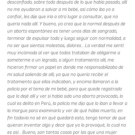
desconfiada, sobre todo después de lo que había pasado, allí
no me ayudaron a salvar a mi bebé, así cómo iba yo a
confiar, les dije que iría a otro lugar a consultar, que no
quería nada allí. Y bueno, yo creo que lo normal después de
un aborto espontáneo es tener unos días de sangrado,
terminar de expulsar todo y luego seguir con normalidad, a
no ser que sientas molestias, dolores... La verdad me sentí
muy incómoda al ver que todos trataban de obligarme a
someterme a un legrado, o algún tratamiento allí, me
hicieron firmar un papel en donde me responsabilizaba de
mi salud saliendo de allí, ya que no quería recibir el
tratamiento que ellos indicaban, y encima llamaron a la
policía por el tema de mi bebé, para que quede registrado
que lo dejé allí y ver si había sido una aborto provocado, lo
cual es delito en Perú, la policía me dijo que lo iban a llevar a
la morgue para examinarlo y ver de qué había muerto, en
fin todavía no sé en qué quedará esto, tengo temor de que
quieran inventar algo y decir que yo lo provoqué, lo cual no
es así... Bueno, son tantas cosas por las que una mujer