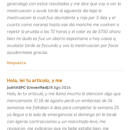
ginecologo con estos resultados y me dice que voy a ver la
mestruacion o ovule tarde al siguiente dia baja la
mestruacion la cual fue abundante y roja por 3 dias y el
cuarto como naranja hasta ese dia manche me vuelven a
repetir la prueba a las 72 horas y el valor es de 57.50 ahora
bien mi duda es fue un aborto espontanio o hay casos q
ovulaste tarde se fecundo y ves la mestruacion por favor
ayudenmeee gracias
Respuesta
Hola, lei tu articulo, y me
JudithSPC (unverified)
28 Ago 2014
Hola, lei tu articulo, y me llamo mucho la atencion algo que
mencionaste. El 18 de agosto perdi un embarazo de 24
semanas me faltaban 4 dias para completar la semana 25.
yo llegue a la sala de emergencias el domingo en la tarde
con ligeras contracciones y un manchado leve, me
revisaron, me indicaron que mi bebe estaba bien, me