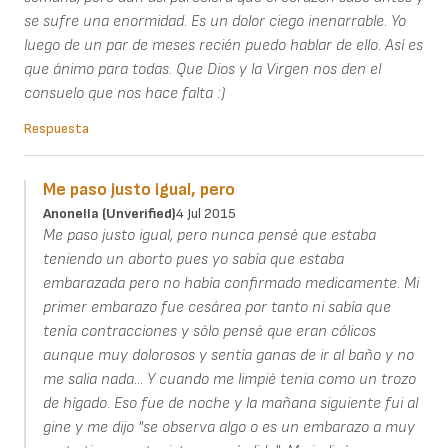
se sufre una enormidad. Es un dolor ciego inenarrable. Yo
luego de un par de meses recién puedo hablar de ello. Así es
que ánimo para todas. Que Dios y la Virgen nos den el
consuelo que nos hace falta :)
Respuesta
Me paso justo igual, pero
Anonella (unverified)
4 Jul 2015
Me paso justo igual, pero nunca pensé que estaba
teniendo un aborto pues yo sabía que estaba
embarazada pero no había confirmado medicamente. Mi
primer embarazo fue cesárea por tanto ni sabía que
tenía contracciones y sólo pensé que eran cólicos
aunque muy dolorosos y sentía ganas de ir al baño y no
me salia nada... Y cuando me limpié tenia como un trozo
de hígado. Eso fue de noche y la mañana siguiente fui al
gine y me dijo "se observa algo o es un embarazo a muy