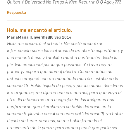
Quitan Y De Verdad No Tengo A Kien Recurrir O Q Ago ¿???.
Respuesta
Hola. me encantó el articulo.
MaríaMaria (unverified)
8 Sep 2014
Hola. me encantó el articulo. Me costó encontrar
información sobre los síntomas de un aborto espontáneo, y
acá encontré eso y también mucha contención desde la
pérdida emocional por la que pasamos. Yo tuve hoy mi
primer (y espero que último) aborto. Como muchas de
ustedes empecé con un manchado marrón...estaba en la
semana 13. Había bajado de peso, y por las dudas decidimos
ir a urgencias, me dijeron que era normal, pero que vaya al
otro día a hacerme una ecografía. En las imágenes nos
confirmaron que el embarazo se había detenido en la
semana 9..(llevaba casi 4 semanas ahí "detenido"!)...yo había
dejado de tener nauseas, se me había frenado el
crecimiento de la panza..pero nunca pensé que podía ser