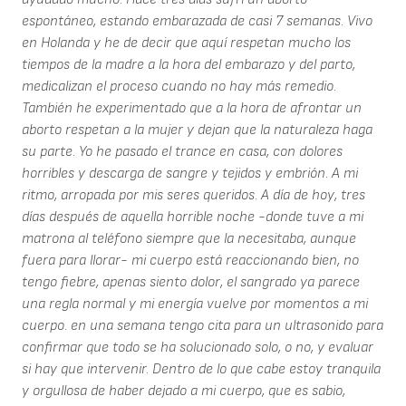
espontáneo, estando embarazada de casi 7 semanas. Vivo
en Holanda y he de decir que aquí respetan mucho los
tiempos de la madre a la hora del embarazo y del parto,
medicalizan el proceso cuando no hay más remedio.
También he experimentado que a la hora de afrontar un
aborto respetan a la mujer y dejan que la naturaleza haga
su parte. Yo he pasado el trance en casa, con dolores
horribles y descarga de sangre y tejidos y embrión. A mi
ritmo, arropada por mis seres queridos. A día de hoy, tres
días después de aquella horrible noche -donde tuve a mi
matrona al teléfono siempre que la necesitaba, aunque
fuera para llorar- mi cuerpo está reaccionando bien, no
tengo fiebre, apenas siento dolor, el sangrado ya parece
una regla normal y mi energía vuelve por momentos a mi
cuerpo. en una semana tengo cita para un ultrasonido para
confirmar que todo se ha solucionado solo, o no, y evaluar
si hay que intervenir. Dentro de lo que cabe estoy tranquila
y orgullosa de haber dejado a mi cuerpo, que es sabio,