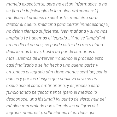
manejo expectante, pero no están informados, o no
se fian de la fisiologia de la mujer, entconces: 1)
medican el proceso expectante: medicina para
dilatar el cuello, medicina para cerrar (innecesaria) 2)
no dejan tiempo suficiente: "ven mañana y si no has
limpiado te hacemos el legrado... Y no se "limpia" ni
en un día ni en dos, se puede estar de tres a cinco
días, lo más breve, hasta un par de semanas o
más...Demás de intervenir cuando el proceso está
casi finalizado o se ha hecho una buena parte y
entonces el legrado aún tiene menos sentido; por lo
que es y por los riesgos que conlleva si ya se ha
expulsado el saco embrionario, y el proceso está
funcionando perfectamente (pero el médico lo
desconoce, una lástima!) Mi punto de vista: huir del
médico metemiedo que silencia los peligros del
legrado: anestesia, adhesiones, cicatrices que