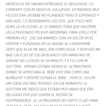
MIERCOLES ME HAVIAN ENTREGADO EL RESULTADO...LO
COMPARTI CON MI NOVIO EL DIA JUEVES...ESTABAMOS MUY
FELICES ERA UN BEBE NO PLANEADO PERO SI ESPERADO Y
ANELADO...LO DESEABAMOS LOS DOS....QUE POCO NOS
DURO LA FELICIDAD...EL DI SABADO TENIA QUE HACERME
UN ULTRASONIDO PELVIVO ABDOMINAL PARA VERLO POR
PRIMERA VEZ ...ESE DIA AMANECI CON UN DOLOR EN EL
VIENTRE Y PUNZADAS EN LA VAGINA..AL LEVANTARME
SENTI QUE ALGO ME BAJO...ERA COMO AGUA...Y DESPUES ME
BAJO UN FLIJO DE COLOR BLANCO CON MANCHAS DE
SANGRE NO LO DUDE NI UN MINUTO Y E FUI CON MI
DOCTORA....APENAS ESTABA VIENDO EL ULTRASONIDO
DONDE SE APRECIABA AL BEBE VIVO ERA COMO UNA
BURBUJITA Y DENTRO ESTABA EL BEBE ....PERO EL DOLOR
ERA CADA VEZ MAS INTENSO...EN ESE MOMENTO LA
DCOTORA ME INDICO QUE ESTABA MUY ABAJO QUE ERA
DELICADO POR QUE CORRIA EL RIESGO DE
DESPRENDERCE...EL ULTRASONIDO NO CAPTO FLUJO PARA