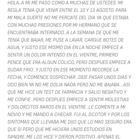
HOLA, A MI ME PASO COMO A MUCHAS DE USTEDES. MI
REGLA TENIA QUE VENIR ENTRE EL 10 Y 13 AGOSTO. PARA
MI MALA SUERTE NO ME PERCATE DEL DIA YA QUE ESTABA
CON MUCHAS PRESIONES POR MI HERMANO QUE SE
ENCUENTRABA INTERNADO...A LA SEMANA DE QUE ME
TENIA QUE BAJAR, ME PUSE A LAVAR, CARGUE BOTES DE
AGUA, Y JUSTO ESE MISMO DIA EN LA NOCHE EMPECE A
SENTIR UN DOLOR INTENSO EN EL VIENTRE, PRIMERO
PENCE QUE ERA ALGUN COLICO, PERO DESPUES EMPECE A
SUDAR FRIO....Y JUSTO EN ESE MOMENTO RECORDE LA
FECHA, Y COMENCE SOSPECHAR...DEJE PASAR UNOS DIAS Y
ODO BIEN YA NO ME DOLIA NADA PERO NO ME BAJABA....ASI
QUE ME HICE UN TEST DE FARMACIA Y SALIO NEGATIVO Y
ME CONFIE...PERO DESPUES EMPECE A SENTIR MOLESTIAS
Y DOLORCITOS RAROS EN EL VIENTRE...LE COMENTE A MI
NOVIO Y ME MANDO A CHECAR. FUI AL DCOTOR Y POR LOS
SINTOMAS QUE LLEVABA ME DIJO QUE LO MAS SEGURO ERA
QUE SI PERO QUE ME HICIERA UNOS ESTUDIOS EN
SANGRE..ME LOS HICE Y DIERON POSITIVO...APENAS EL