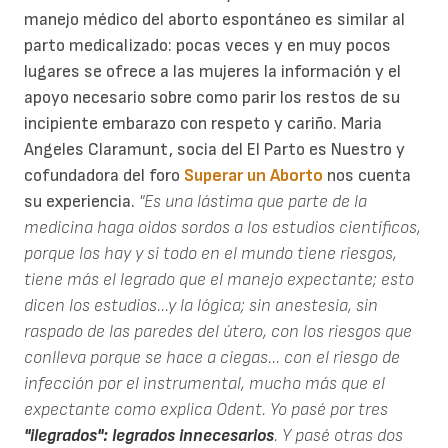
manejo médico del aborto espontáneo es similar al
parto medicalizado: pocas veces y en muy pocos
lugares se ofrece a las mujeres la información y el
apoyo necesario sobre como parir los restos de su
incipiente embarazo con respeto y cariño. Maria
Angeles Claramunt, socia del El Parto es Nuestro y
cofundadora del foro
Superar un Aborto
nos cuenta
su experiencia.
"Es una lástima que parte de la
medicina haga oidos sordos a los estudios científicos,
porque los hay y si todo en el mundo tiene riesgos,
tiene más el legrado que el manejo expectante; esto
dicen los estudios...y la lógica; sin anestesia, sin
raspado de las paredes del útero, con los riesgos que
conlleva porque se hace a ciegas... con el riesgo de
infección por el instrumental, mucho más que el
expectante como explica Odent. Yo pasé por tres
"ilegrados": legrados innecesarios
. Y pasé otras dos