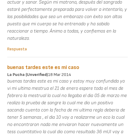
actuar y sanar. Según mi matrona, después del sangrado
estaré perfectamente preparada para volver a intentarlo, y
las posibilidades que sea un embarazo con éxito son altas
puesto que mi cuerpo se ha entrenado y ha sabido
reaccionar a tiempo. Ánimo a todas, y confiemos en la
naturaleza.
Respuesta
buenas tardes este es mi caso
La Pucha (unverified)
18 Mar 2014
buenas tardes este es mi caso y estoy muy confundida yo
vi mi ultima mestrua el 21 de enero espere todo el mes de
febrero la mestrual la cual no llegaba el dia 05 de marzo me
realizo la prueba de sangre la cual me dio un positivo
sacando cuenta con la fecha de mi ultima regla deberia de
tener 5 semanas , el dia 10 voy a realizarme un eco la cual
no encontraron nada me enviaron hacer nuevamente un
tess cuantitativo la cual dio como resultado 36 mUI voy a