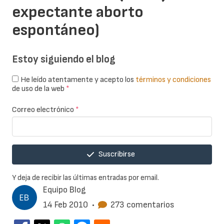
expectante aborto
espontáneo)
Estoy siguiendo el blog
He leído atentamente y acepto los
términos y condiciones
de uso de la web
*
Correo electrónico
*
Suscribirse
Y deja de recibir las últimas entradas por email.
Equipo Blog
14 Feb 2010
•
273 comentarios