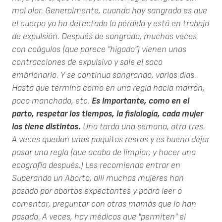
mal olor. Generalmente, cuando hay sangrado es que
el cuerpo ya ha detectado la pérdida y está en trabajo
de expulsión. Después de sangrado, muchas veces
con coágulos (que parece "hígado") vienen unas
contracciones de expulsivo y sale el saco
embrionario. Y se continua sangrando, varios días.
Hasta que termina como en una regla hacia marrón,
poco manchado, etc.
Es importante, como en el
parto, respetar los tiempos, la fisiología, cada mujer
los tiene distintos.
Una tarda una semana, otra tres.
A veces quedan unos poquitos restos y es bueno dejar
pasar una regla (que acaba de limpiar; y hacer una
ecografía después.) Les recomiendo entrar en
Superando un Aborto, allí muchas mujeres han
pasado por abortos expectantes y podrá leer o
comentar, preguntar con otras mamás que lo han
pasado. A veces, hay médicos que "permiten" el