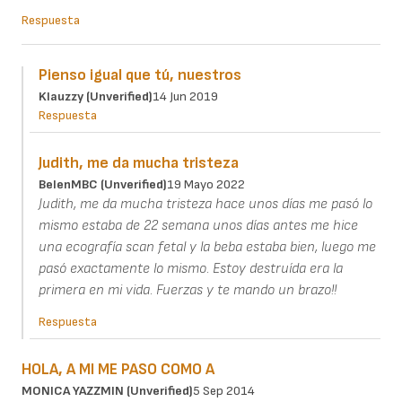
Respuesta
Pienso igual que tú, nuestros
Klauzzy (unverified)
14 Jun 2019
Respuesta
Judith, me da mucha tristeza
BelenMBC (unverified)
19 Mayo 2022
Judith, me da mucha tristeza hace unos días me pasó lo
mismo estaba de 22 semana unos días antes me hice
una ecografía scan fetal y la beba estaba bien, luego me
pasó exactamente lo mismo. Estoy destruída era la
primera en mi vida. Fuerzas y te mando un brazo!!
Respuesta
HOLA, A MI ME PASO COMO A
MONICA YAZZMIN (unverified)
5 Sep 2014