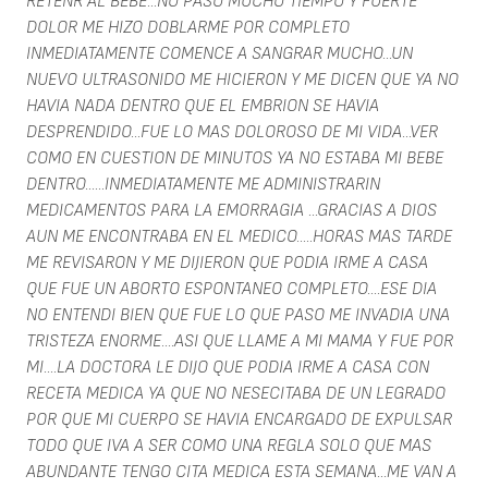
RETENR AL BEBE...NO PASO MUCHO TIEMPO Y FUERTE
DOLOR ME HIZO DOBLARME POR COMPLETO
INMEDIATAMENTE COMENCE A SANGRAR MUCHO...UN
NUEVO ULTRASONIDO ME HICIERON Y ME DICEN QUE YA NO
HAVIA NADA DENTRO QUE EL EMBRION SE HAVIA
DESPRENDIDO...FUE LO MAS DOLOROSO DE MI VIDA...VER
COMO EN CUESTION DE MINUTOS YA NO ESTABA MI BEBE
DENTRO......INMEDIATAMENTE ME ADMINISTRARIN
MEDICAMENTOS PARA LA EMORRAGIA ...GRACIAS A DIOS
AUN ME ENCONTRABA EN EL MEDICO.....HORAS MAS TARDE
ME REVISARON Y ME DIJIERON QUE PODIA IRME A CASA
QUE FUE UN ABORTO ESPONTANEO COMPLETO....ESE DIA
NO ENTENDI BIEN QUE FUE LO QUE PASO ME INVADIA UNA
TRISTEZA ENORME....ASI QUE LLAME A MI MAMA Y FUE POR
MI....LA DOCTORA LE DIJO QUE PODIA IRME A CASA CON
RECETA MEDICA YA QUE NO NESECITABA DE UN LEGRADO
POR QUE MI CUERPO SE HAVIA ENCARGADO DE EXPULSAR
TODO QUE IVA A SER COMO UNA REGLA SOLO QUE MAS
ABUNDANTE TENGO CITA MEDICA ESTA SEMANA...ME VAN A