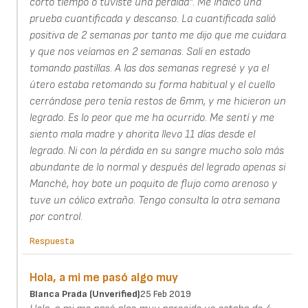
corto tiempo o tuviste una pérdida". Me indicó una
prueba cuantificada y descanso. La cuantificada salió
positiva de 2 semanas por tanto me dijo que me cuidara
y que nos veíamos en 2 semanas. Salí en estado
tomando pastillas. A las dos semanas regresé y ya el
útero estaba retomando su forma habitual y el cuello
cerrándose pero tenía restos de 6mm, y me hicieron un
legrado. Es lo peor que me ha ocurrido. Me sentí y me
siento mala madre y ahorita llevo 11 días desde el
legrado. Ni con la pérdida en su sangre mucho solo más
abundante de lo normal y después del legrado apenas si
Manché, hoy bote un poquito de flujo como arenoso y
tuve un cólico extraño. Tengo consulta la otra semana
por control.
Respuesta
Hola, a mi me pasó algo muy
Blanca Prada (unverified)
25 Feb 2019