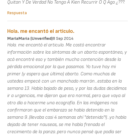
Quitan Y De Verdad No Tengo A Kien Recurrir O Q Ago ¿???.
Respuesta
Hola. me encantó el articulo.
MaríaMaria (unverified)
8 Sep 2014
Hola. me encantó el articulo. Me costó encontrar
información sobre los síntomas de un aborto espontáneo, y
acá encontré eso y también mucha contención desde la
pérdida emocional por la que pasamos. Yo tuve hoy mi
primer (y espero que último) aborto. Como muchas de
ustedes empecé con un manchado marrón...estaba en la
semana 13. Había bajado de peso, y por las dudas decidimos
ir a urgencias, me dijeron que era normal, pero que vaya al
otro día a hacerme una ecografía. En las imágenes nos
confirmaron que el embarazo se había detenido en la
semana 9..(llevaba casi 4 semanas ahí "detenido"!)...yo había
dejado de tener nauseas, se me había frenado el
crecimiento de la panza..pero nunca pensé que podía ser