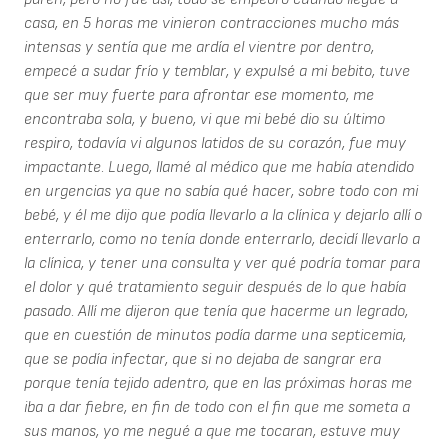
casa, en 5 horas me vinieron contracciones mucho más
intensas y sentía que me ardía el vientre por dentro,
empecé a sudar frío y temblar, y expulsé a mi bebito, tuve
que ser muy fuerte para afrontar ese momento, me
encontraba sola, y bueno, vi que mi bebé dio su último
respiro, todavía vi algunos latidos de su corazón, fue muy
impactante. Luego, llamé al médico que me había atendido
en urgencias ya que no sabía qué hacer, sobre todo con mi
bebé, y él me dijo que podía llevarlo a la clínica y dejarlo allí o
enterrarlo, como no tenía donde enterrarlo, decidí llevarlo a
la clínica, y tener una consulta y ver qué podría tomar para
el dolor y qué tratamiento seguir después de lo que había
pasado. Allí me dijeron que tenía que hacerme un legrado,
que en cuestión de minutos podía darme una septicemia,
que se podía infectar, que si no dejaba de sangrar era
porque tenía tejido adentro, que en las próximas horas me
iba a dar fiebre, en fin de todo con el fin que me someta a
sus manos, yo me negué a que me tocaran, estuve muy