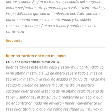
actuar y sanar. Según mi matrona, después del sangrado
estaré perfectamente preparada para volver a intentarlo, y
las posibilidades que sea un embarazo con éxito son altas
puesto que mi cuerpo se ha entrenado y ha sabido
reaccionar a tiempo. Ánimo a todas, y confiemos en la
naturaleza.
Respuesta
buenas tardes este es mi caso
La Pucha (unverified)
18 Mar 2014
buenas tardes este es mi caso y estoy muy confundida yo
vi mi ultima mestrua el 21 de enero espere todo el mes de
febrero la mestrual la cual no llegaba el dia 05 de marzo me
realizo la prueba de sangre la cual me dio un positivo
sacando cuenta con la fecha de mi ultima regla deberia de
tener 5 semanas , el dia 10 voy a realizarme un eco la cual
no encontraron nada me enviaron hacer nuevamente un
tess cuantitativo la cual dio como resultado 36 mUI voy a