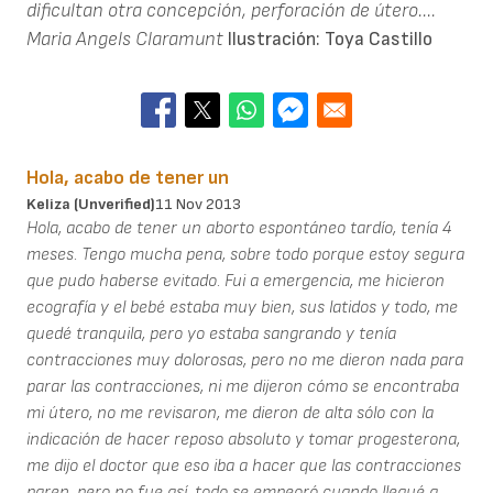
dificultan otra concepción, perforación de útero....
Maria Angels Claramunt
Ilustración: Toya Castillo
Hola, acabo de tener un
Keliza (unverified)
11 Nov 2013
Hola, acabo de tener un aborto espontáneo tardío, tenía 4
meses. Tengo mucha pena, sobre todo porque estoy segura
que pudo haberse evitado. Fui a emergencia, me hicieron
ecografía y el bebé estaba muy bien, sus latidos y todo, me
quedé tranquila, pero yo estaba sangrando y tenía
contracciones muy dolorosas, pero no me dieron nada para
parar las contracciones, ni me dijeron cómo se encontraba
mi útero, no me revisaron, me dieron de alta sólo con la
indicación de hacer reposo absoluto y tomar progesterona,
me dijo el doctor que eso iba a hacer que las contracciones
paren, pero no fue así, todo se empeoró cuando llegué a