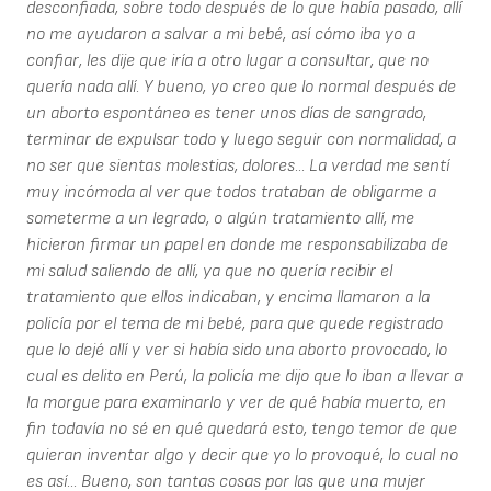
desconfiada, sobre todo después de lo que había pasado, allí
no me ayudaron a salvar a mi bebé, así cómo iba yo a
confiar, les dije que iría a otro lugar a consultar, que no
quería nada allí. Y bueno, yo creo que lo normal después de
un aborto espontáneo es tener unos días de sangrado,
terminar de expulsar todo y luego seguir con normalidad, a
no ser que sientas molestias, dolores... La verdad me sentí
muy incómoda al ver que todos trataban de obligarme a
someterme a un legrado, o algún tratamiento allí, me
hicieron firmar un papel en donde me responsabilizaba de
mi salud saliendo de allí, ya que no quería recibir el
tratamiento que ellos indicaban, y encima llamaron a la
policía por el tema de mi bebé, para que quede registrado
que lo dejé allí y ver si había sido una aborto provocado, lo
cual es delito en Perú, la policía me dijo que lo iban a llevar a
la morgue para examinarlo y ver de qué había muerto, en
fin todavía no sé en qué quedará esto, tengo temor de que
quieran inventar algo y decir que yo lo provoqué, lo cual no
es así... Bueno, son tantas cosas por las que una mujer