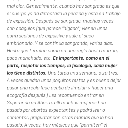
mal olor. Generalmente, cuando hay sangrado es que
el cuerpo ya ha detectado la pérdida y está en trabajo
de expulsión. Después de sangrado, muchas veces
con coágulos (que parece "hígado") vienen unas
contracciones de expulsivo y sale el saco
embrionario. Y se continua sangrando, varios días.
Hasta que termina como en una regla hacia marrón,
poco manchado, etc.
Es importante, como en el
parto, respetar los tiempos, la fisiología, cada mujer
los tiene distintos.
Una tarda una semana, otra tres.
A veces quedan unos poquitos restos y es bueno dejar
pasar una regla (que acaba de limpiar; y hacer una
ecografía después.) Les recomiendo entrar en
Superando un Aborto, allí muchas mujeres han
pasado por abortos expectantes y podrá leer o
comentar, preguntar con otras mamás que lo han
pasado. A veces, hay médicos que "permiten" el