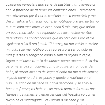
colocaron venoclisis una serie de pastillas y una inyeccion
con la finalidad de detener las contracciones.... realmente
me retuvieron por 6 horas sentada con la venoclisis y me
dieron salida a la media noche, le notifique a la dra de turno
que mi contracciones ya eran cada 5 minutos, que dolian
un poco mas, solo me respondio que los medicamentos
detendrian las contracciones que mi otra dosis era el dia
siguiente a las 9 am ( cada 12 horas), no me volvio a revisar
ni nada, solo me notifico que regresara si sentia dolores
mas fuertes o sangrado como si ubiera bajado la regla,
llegue a mi casa intente descansar como recomendo la dra
pero me entraron dolores como si quisiera ir a hacer del
baño, al tercer intento de llegar al baño no me pude sentar,
ni pude caminar, di tres pasos y quede arrodillada en el
piso.... el saco de mi bebe se habia asomado, y se salio si
hacer esfuerzo, mi bebe no se movia dentro del saco, nos
fuimos nuevamente a emergencias del hospital ya con el
turno de la madrugada.... revisaron a mi bebe y me