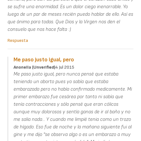
se sufre una enormidad. Es un dolor ciego inenarrable. Yo
luego de un par de meses recién puedo hablar de ello. Así es
que ánimo para todas. Que Dios y la Virgen nos den el
consuelo que nos hace falta :)
Respuesta
Me paso justo igual, pero
Anonella (unverified)
4 Jul 2015
Me paso justo igual, pero nunca pensé que estaba
teniendo un aborto pues yo sabía que estaba
embarazada pero no había confirmado medicamente. Mi
primer embarazo fue cesárea por tanto ni sabía que
tenía contracciones y sólo pensé que eran cólicos
aunque muy dolorosos y sentía ganas de ir al baño y no
me salia nada... Y cuando me limpié tenia como un trozo
de hígado. Eso fue de noche y la mañana siguiente fui al
gine y me dijo "se observa algo o es un embarazo a muy