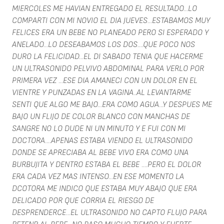
MIERCOLES ME HAVIAN ENTREGADO EL RESULTADO...LO
COMPARTI CON MI NOVIO EL DIA JUEVES...ESTABAMOS MUY
FELICES ERA UN BEBE NO PLANEADO PERO SI ESPERADO Y
ANELADO...LO DESEABAMOS LOS DOS....QUE POCO NOS
DURO LA FELICIDAD...EL DI SABADO TENIA QUE HACERME
UN ULTRASONIDO PELVIVO ABDOMINAL PARA VERLO POR
PRIMERA VEZ ...ESE DIA AMANECI CON UN DOLOR EN EL
VIENTRE Y PUNZADAS EN LA VAGINA..AL LEVANTARME
SENTI QUE ALGO ME BAJO...ERA COMO AGUA...Y DESPUES ME
BAJO UN FLIJO DE COLOR BLANCO CON MANCHAS DE
SANGRE NO LO DUDE NI UN MINUTO Y E FUI CON MI
DOCTORA....APENAS ESTABA VIENDO EL ULTRASONIDO
DONDE SE APRECIABA AL BEBE VIVO ERA COMO UNA
BURBUJITA Y DENTRO ESTABA EL BEBE ....PERO EL DOLOR
ERA CADA VEZ MAS INTENSO...EN ESE MOMENTO LA
DCOTORA ME INDICO QUE ESTABA MUY ABAJO QUE ERA
DELICADO POR QUE CORRIA EL RIESGO DE
DESPRENDERCE...EL ULTRASONIDO NO CAPTO FLUJO PARA