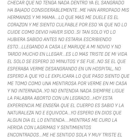
CHECAR QUE NO TENGA NADA DENTRO YA EL SANGRADO
HA BAJADO CONSIDERABLEMENTE...ME HAN ARROPADO MIS
HERMANOS Y MI MAMA....LO QUE MAS ME DUELE ES EL
CORAZON Y ME SIENTO CULPABLE POR ESO YA QUE NO LO
CUIDE COMO DEVIO HAVER SIDO...SI TAN SOLO YO LO
HUBIERA SABIDO ANTES NO ESTARIA ESCRIBIENDO
ESTO....LLEGANDO A CASA LE MARUQE A MI NOVIO Y NO
TARDO MUCHO EN LLEGAR....ES LO MAS TRISTE DE MI VIDA
EL SOLO SE ESPERO 10 MINUTOS Y SE FUE...NO SE EL QUE
ESPERABA VERME DESANGRANDO EN UN HOSPITAL, NO
ESPERO A QUE YO LE EXPLICARA LO QUE PASO SIENTO QUE
ME TOMO COMO UNA MENTIROSA POR VERME EN MI CASA
Y NO INTERNADA...YO NO ENTENDIA NADA SIEMPRE LIGUE
LA PALABRA ABORTO CON UN LEGRADO....HOY ESTA
EXPERIENCIA ME ENSEÑA QUE EL CUERPO ES SABIO Y LA
NATURALEZA NO E EQUIVOCA....YO ESPERO EN DIOS QUE
ALGUN DIA EL LO ENTIENDA.....MIENTRAS ME CURO LA
HERIDA CON LAGRIMAS Y SENTIMIENTOS
ENCONTRADOS....ME HE SENTIDO SOLA Y MUY TRISTE EL