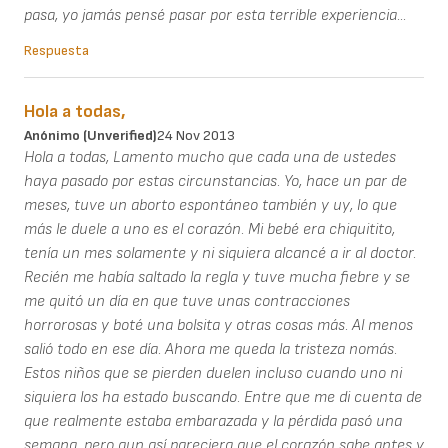
pasa, yo jamás pensé pasar por esta terrible experiencia...
Respuesta
Hola a todas,
Anónimo (unverified)
24 Nov 2013
Hola a todas, Lamento mucho que cada una de ustedes
haya pasado por estas circunstancias. Yo, hace un par de
meses, tuve un aborto espontáneo también y uy, lo que
más le duele a uno es el corazón. Mi bebé era chiquitito,
tenía un mes solamente y ni siquiera alcancé a ir al doctor.
Recién me había saltado la regla y tuve mucha fiebre y se
me quitó un día en que tuve unas contracciones
horrorosas y boté una bolsita y otras cosas más. Al menos
salió todo en ese día. Ahora me queda la tristeza nomás.
Estos niños que se pierden duelen incluso cuando uno ni
siquiera los ha estado buscando. Entre que me di cuenta de
que realmente estaba embarazada y la pérdida pasó una
semana, pero aun así pareciera que el corazón sabe antes y