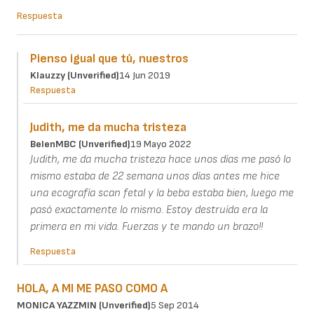
Respuesta
Pienso igual que tú, nuestros
Klauzzy (unverified)
14 Jun 2019
Respuesta
Judith, me da mucha tristeza
BelenMBC (unverified)
19 Mayo 2022
Judith, me da mucha tristeza hace unos días me pasó lo
mismo estaba de 22 semana unos días antes me hice
una ecografía scan fetal y la beba estaba bien, luego me
pasó exactamente lo mismo. Estoy destruída era la
primera en mi vida. Fuerzas y te mando un brazo!!
Respuesta
HOLA, A MI ME PASO COMO A
MONICA YAZZMIN (unverified)
5 Sep 2014