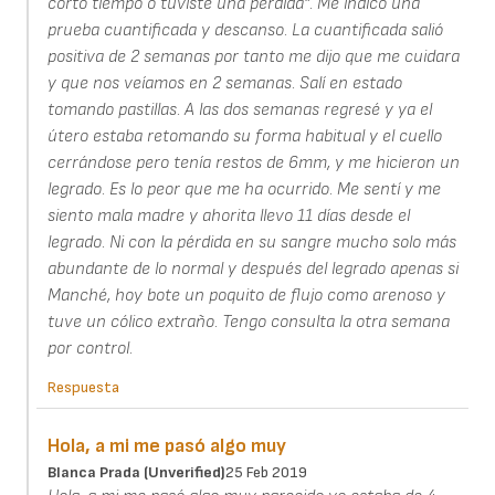
corto tiempo o tuviste una pérdida". Me indicó una
prueba cuantificada y descanso. La cuantificada salió
positiva de 2 semanas por tanto me dijo que me cuidara
y que nos veíamos en 2 semanas. Salí en estado
tomando pastillas. A las dos semanas regresé y ya el
útero estaba retomando su forma habitual y el cuello
cerrándose pero tenía restos de 6mm, y me hicieron un
legrado. Es lo peor que me ha ocurrido. Me sentí y me
siento mala madre y ahorita llevo 11 días desde el
legrado. Ni con la pérdida en su sangre mucho solo más
abundante de lo normal y después del legrado apenas si
Manché, hoy bote un poquito de flujo como arenoso y
tuve un cólico extraño. Tengo consulta la otra semana
por control.
Respuesta
Hola, a mi me pasó algo muy
Blanca Prada (unverified)
25 Feb 2019