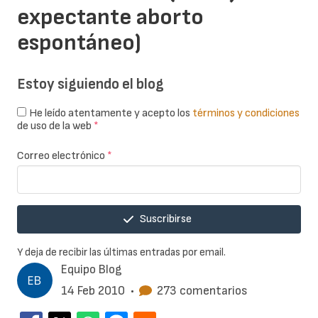
expectante aborto
espontáneo)
Estoy siguiendo el blog
He leído atentamente y acepto los
términos y condiciones
de uso de la web
*
Correo electrónico
*
Suscribirse
Y deja de recibir las últimas entradas por email.
Equipo Blog
14 Feb 2010
•
273 comentarios