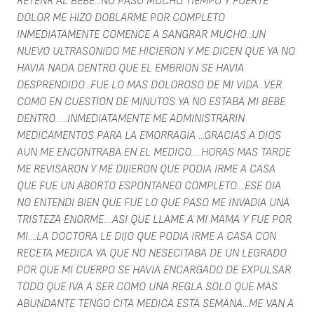
RETENR AL BEBE...NO PASO MUCHO TIEMPO Y FUERTE
DOLOR ME HIZO DOBLARME POR COMPLETO
INMEDIATAMENTE COMENCE A SANGRAR MUCHO...UN
NUEVO ULTRASONIDO ME HICIERON Y ME DICEN QUE YA NO
HAVIA NADA DENTRO QUE EL EMBRION SE HAVIA
DESPRENDIDO...FUE LO MAS DOLOROSO DE MI VIDA...VER
COMO EN CUESTION DE MINUTOS YA NO ESTABA MI BEBE
DENTRO......INMEDIATAMENTE ME ADMINISTRARIN
MEDICAMENTOS PARA LA EMORRAGIA ...GRACIAS A DIOS
AUN ME ENCONTRABA EN EL MEDICO.....HORAS MAS TARDE
ME REVISARON Y ME DIJIERON QUE PODIA IRME A CASA
QUE FUE UN ABORTO ESPONTANEO COMPLETO....ESE DIA
NO ENTENDI BIEN QUE FUE LO QUE PASO ME INVADIA UNA
TRISTEZA ENORME....ASI QUE LLAME A MI MAMA Y FUE POR
MI....LA DOCTORA LE DIJO QUE PODIA IRME A CASA CON
RECETA MEDICA YA QUE NO NESECITABA DE UN LEGRADO
POR QUE MI CUERPO SE HAVIA ENCARGADO DE EXPULSAR
TODO QUE IVA A SER COMO UNA REGLA SOLO QUE MAS
ABUNDANTE TENGO CITA MEDICA ESTA SEMANA...ME VAN A