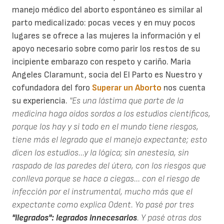
manejo médico del aborto espontáneo es similar al
parto medicalizado: pocas veces y en muy pocos
lugares se ofrece a las mujeres la información y el
apoyo necesario sobre como parir los restos de su
incipiente embarazo con respeto y cariño. Maria
Angeles Claramunt, socia del El Parto es Nuestro y
cofundadora del foro
Superar un Aborto
nos cuenta
su experiencia.
"Es una lástima que parte de la
medicina haga oidos sordos a los estudios científicos,
porque los hay y si todo en el mundo tiene riesgos,
tiene más el legrado que el manejo expectante; esto
dicen los estudios...y la lógica; sin anestesia, sin
raspado de las paredes del útero, con los riesgos que
conlleva porque se hace a ciegas... con el riesgo de
infección por el instrumental, mucho más que el
expectante como explica Odent. Yo pasé por tres
"ilegrados": legrados innecesarios
. Y pasé otras dos