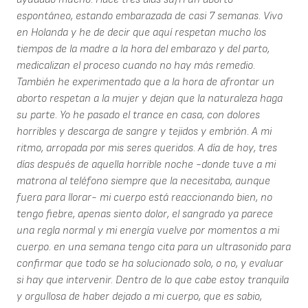
espontáneo, estando embarazada de casi 7 semanas. Vivo
en Holanda y he de decir que aquí respetan mucho los
tiempos de la madre a la hora del embarazo y del parto,
medicalizan el proceso cuando no hay más remedio.
También he experimentado que a la hora de afrontar un
aborto respetan a la mujer y dejan que la naturaleza haga
su parte. Yo he pasado el trance en casa, con dolores
horribles y descarga de sangre y tejidos y embrión. A mi
ritmo, arropada por mis seres queridos. A día de hoy, tres
días después de aquella horrible noche -donde tuve a mi
matrona al teléfono siempre que la necesitaba, aunque
fuera para llorar- mi cuerpo está reaccionando bien, no
tengo fiebre, apenas siento dolor, el sangrado ya parece
una regla normal y mi energía vuelve por momentos a mi
cuerpo. en una semana tengo cita para un ultrasonido para
confirmar que todo se ha solucionado solo, o no, y evaluar
si hay que intervenir. Dentro de lo que cabe estoy tranquila
y orgullosa de haber dejado a mi cuerpo, que es sabio,