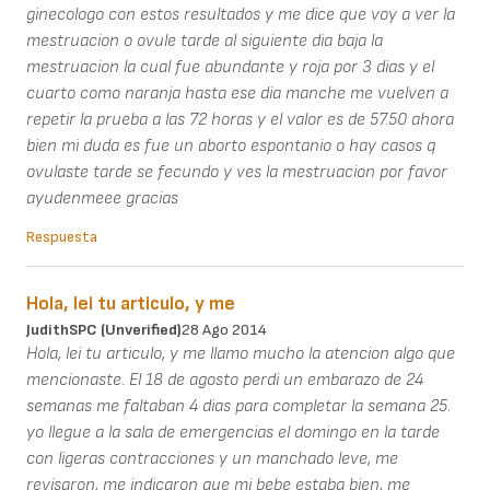
ginecologo con estos resultados y me dice que voy a ver la
mestruacion o ovule tarde al siguiente dia baja la
mestruacion la cual fue abundante y roja por 3 dias y el
cuarto como naranja hasta ese dia manche me vuelven a
repetir la prueba a las 72 horas y el valor es de 57.50 ahora
bien mi duda es fue un aborto espontanio o hay casos q
ovulaste tarde se fecundo y ves la mestruacion por favor
ayudenmeee gracias
Respuesta
Hola, lei tu articulo, y me
JudithSPC (unverified)
28 Ago 2014
Hola, lei tu articulo, y me llamo mucho la atencion algo que
mencionaste. El 18 de agosto perdi un embarazo de 24
semanas me faltaban 4 dias para completar la semana 25.
yo llegue a la sala de emergencias el domingo en la tarde
con ligeras contracciones y un manchado leve, me
revisaron, me indicaron que mi bebe estaba bien, me