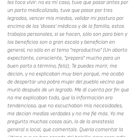
les toca vivir: no es mi caso, tuve que pasar antes por
un parto medicalizado, tuve que pasar por tres
legrados, vencer mis miedos, validar mi postura por
encima de los 'dioses' médicos y de la familia, estos
trabajos personales, si se hacen, sólo son para bien y
los beneficios son a gran escala y benefician en
general, no sólo en el tema "reproductivo" (Un aborto
expectante, consciente, "prepara" mucho para un
buen parto a término, feliz). Te puedes morir, me
decían, y no explicaban muy bien porqué, me acabó
de despertar una pobre mujer del pueblo vecino que
murió después de un legrado. Me di cuenta por fin que
no me explicaban todo, que la información era
tendenciosa, que no escuchaban mis necesidades,
me decían medias verdades y no me fié más. Yo me
pregunto muchas cosas aún, lo de la anestesia
general o local, que comentais. Quería comentar la