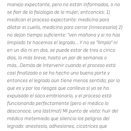
manejo expectante, pero no están informados, o no
se fian de la fisiologia de la mujer, entconces: 1)
medican el proceso expectante: medicina para
dilatar el cuello, medicina para cerrar (innecesaria) 2)
no dejan tiempo suficiente: "ven mañana y si no has
limpiado te hacemos el legrado... Y no se "limpia" ni
en un día ni en dos, se puede estar de tres a cinco
días, lo más breve, hasta un par de semanas o
más...Demás de intervenir cuando el proceso está
casi finalizado o se ha hecho una buena parte y
entonces el legrado aún tiene menos sentido; por lo
que es y por los riesgos que conlleva si ya se ha
expulsado el saco embrionario, y el proceso está
funcionando perfectamente (pero el médico lo
desconoce, una lástima!) Mi punto de vista: huir del
médico metemiedo que silencia los peligros del
legrado: anestesia, adhesiones, cicatrices que