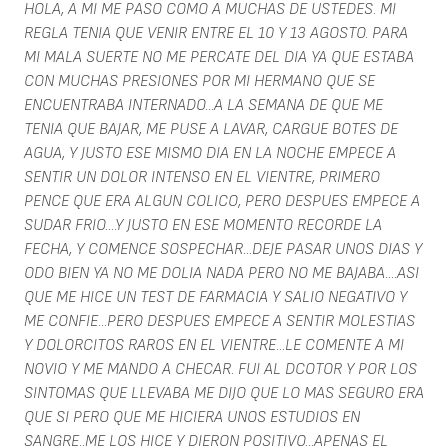
HOLA, A MI ME PASO COMO A MUCHAS DE USTEDES. MI
REGLA TENIA QUE VENIR ENTRE EL 10 Y 13 AGOSTO. PARA
MI MALA SUERTE NO ME PERCATE DEL DIA YA QUE ESTABA
CON MUCHAS PRESIONES POR MI HERMANO QUE SE
ENCUENTRABA INTERNADO...A LA SEMANA DE QUE ME
TENIA QUE BAJAR, ME PUSE A LAVAR, CARGUE BOTES DE
AGUA, Y JUSTO ESE MISMO DIA EN LA NOCHE EMPECE A
SENTIR UN DOLOR INTENSO EN EL VIENTRE, PRIMERO
PENCE QUE ERA ALGUN COLICO, PERO DESPUES EMPECE A
SUDAR FRIO....Y JUSTO EN ESE MOMENTO RECORDE LA
FECHA, Y COMENCE SOSPECHAR...DEJE PASAR UNOS DIAS Y
ODO BIEN YA NO ME DOLIA NADA PERO NO ME BAJABA....ASI
QUE ME HICE UN TEST DE FARMACIA Y SALIO NEGATIVO Y
ME CONFIE...PERO DESPUES EMPECE A SENTIR MOLESTIAS
Y DOLORCITOS RAROS EN EL VIENTRE...LE COMENTE A MI
NOVIO Y ME MANDO A CHECAR. FUI AL DCOTOR Y POR LOS
SINTOMAS QUE LLEVABA ME DIJO QUE LO MAS SEGURO ERA
QUE SI PERO QUE ME HICIERA UNOS ESTUDIOS EN
SANGRE..ME LOS HICE Y DIERON POSITIVO...APENAS EL