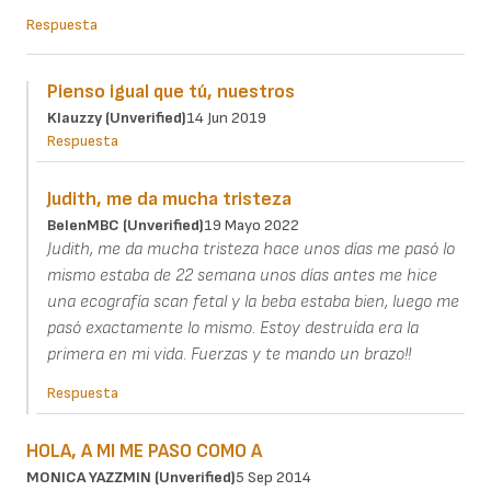
Respuesta
Pienso igual que tú, nuestros
Klauzzy (unverified)
14 Jun 2019
Respuesta
Judith, me da mucha tristeza
BelenMBC (unverified)
19 Mayo 2022
Judith, me da mucha tristeza hace unos días me pasó lo
mismo estaba de 22 semana unos días antes me hice
una ecografía scan fetal y la beba estaba bien, luego me
pasó exactamente lo mismo. Estoy destruída era la
primera en mi vida. Fuerzas y te mando un brazo!!
Respuesta
HOLA, A MI ME PASO COMO A
MONICA YAZZMIN (unverified)
5 Sep 2014