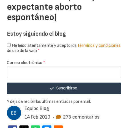
expectante aborto
espontáneo)
Estoy siguiendo el blog
He leído atentamente y acepto los
términos y condiciones
de uso de la web
*
Correo electrónico
*
Suscribirse
Y deja de recibir las últimas entradas por email.
Equipo Blog
14 Feb 2010
•
273 comentarios