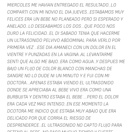
MIERCOLES ME HAVIAN ENTREGADO EL RESULTADO...LO
COMPARTI CON MI NOVIO EL DIA JUEVES...ESTABAMOS MUY
FELICES ERA UN BEBE NO PLANEADO PERO SI ESPERADO Y
ANELADO...LO DESEABAMOS LOS DOS....QUE POCO NOS
DURO LA FELICIDAD...EL DI SABADO TENIA QUE HACERME
UN ULTRASONIDO PELVIVO ABDOMINAL PARA VERLO POR
PRIMERA VEZ ...ESE DIA AMANECI CON UN DOLOR EN EL
VIENTRE Y PUNZADAS EN LA VAGINA..AL LEVANTARME
SENTI QUE ALGO ME BAJO...ERA COMO AGUA...Y DESPUES ME
BAJO UN FLIJO DE COLOR BLANCO CON MANCHAS DE
SANGRE NO LO DUDE NI UN MINUTO Y E FUI CON MI
DOCTORA....APENAS ESTABA VIENDO EL ULTRASONIDO
DONDE SE APRECIABA AL BEBE VIVO ERA COMO UNA
BURBUJITA Y DENTRO ESTABA EL BEBE ....PERO EL DOLOR
ERA CADA VEZ MAS INTENSO...EN ESE MOMENTO LA
DCOTORA ME INDICO QUE ESTABA MUY ABAJO QUE ERA
DELICADO POR QUE CORRIA EL RIESGO DE
DESPRENDERCE...EL ULTRASONIDO NO CAPTO FLUJO PARA