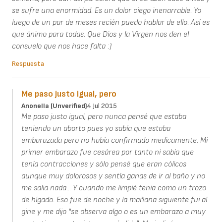
se sufre una enormidad. Es un dolor ciego inenarrable. Yo
luego de un par de meses recién puedo hablar de ello. Así es
que ánimo para todas. Que Dios y la Virgen nos den el
consuelo que nos hace falta :)
Respuesta
Me paso justo igual, pero
Anonella (unverified)
4 Jul 2015
Me paso justo igual, pero nunca pensé que estaba
teniendo un aborto pues yo sabía que estaba
embarazada pero no había confirmado medicamente. Mi
primer embarazo fue cesárea por tanto ni sabía que
tenía contracciones y sólo pensé que eran cólicos
aunque muy dolorosos y sentía ganas de ir al baño y no
me salia nada... Y cuando me limpié tenia como un trozo
de hígado. Eso fue de noche y la mañana siguiente fui al
gine y me dijo "se observa algo o es un embarazo a muy