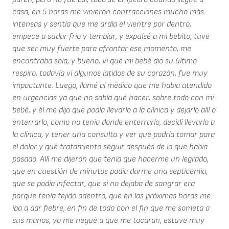
casa, en 5 horas me vinieron contracciones mucho más
intensas y sentía que me ardía el vientre por dentro,
empecé a sudar frío y temblar, y expulsé a mi bebito, tuve
que ser muy fuerte para afrontar ese momento, me
encontraba sola, y bueno, vi que mi bebé dio su último
respiro, todavía vi algunos latidos de su corazón, fue muy
impactante. Luego, llamé al médico que me había atendido
en urgencias ya que no sabía qué hacer, sobre todo con mi
bebé, y él me dijo que podía llevarlo a la clínica y dejarlo allí o
enterrarlo, como no tenía donde enterrarlo, decidí llevarlo a
la clínica, y tener una consulta y ver qué podría tomar para
el dolor y qué tratamiento seguir después de lo que había
pasado. Allí me dijeron que tenía que hacerme un legrado,
que en cuestión de minutos podía darme una septicemia,
que se podía infectar, que si no dejaba de sangrar era
porque tenía tejido adentro, que en las próximas horas me
iba a dar fiebre, en fin de todo con el fin que me someta a
sus manos, yo me negué a que me tocaran, estuve muy