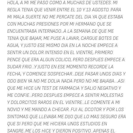
HOLA, A MI ME PASO COMO A MUCHAS DE USTEDES. MI
REGLA TENIA QUE VENIR ENTRE EL 10 Y 13 AGOSTO. PARA
MI MALA SUERTE NO ME PERCATE DEL DIA YA QUE ESTABA
CON MUCHAS PRESIONES POR MI HERMANO QUE SE
ENCUENTRABA INTERNADO...A LA SEMANA DE QUE ME
TENIA QUE BAJAR, ME PUSE A LAVAR, CARGUE BOTES DE
AGUA, Y JUSTO ESE MISMO DIA EN LA NOCHE EMPECE A
SENTIR UN DOLOR INTENSO EN EL VIENTRE, PRIMERO
PENCE QUE ERA ALGUN COLICO, PERO DESPUES EMPECE A
SUDAR FRIO....Y JUSTO EN ESE MOMENTO RECORDE LA
FECHA, Y COMENCE SOSPECHAR...DEJE PASAR UNOS DIAS Y
ODO BIEN YA NO ME DOLIA NADA PERO NO ME BAJABA....ASI
QUE ME HICE UN TEST DE FARMACIA Y SALIO NEGATIVO Y
ME CONFIE...PERO DESPUES EMPECE A SENTIR MOLESTIAS
Y DOLORCITOS RAROS EN EL VIENTRE...LE COMENTE A MI
NOVIO Y ME MANDO A CHECAR. FUI AL DCOTOR Y POR LOS
SINTOMAS QUE LLEVABA ME DIJO QUE LO MAS SEGURO ERA
QUE SI PERO QUE ME HICIERA UNOS ESTUDIOS EN
SANGRE..ME LOS HICE Y DIERON POSITIVO...APENAS EL