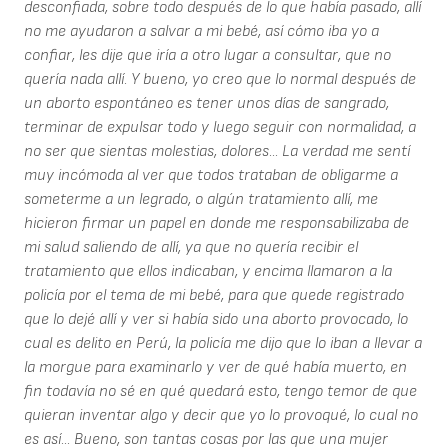
desconfiada, sobre todo después de lo que había pasado, allí
no me ayudaron a salvar a mi bebé, así cómo iba yo a
confiar, les dije que iría a otro lugar a consultar, que no
quería nada allí. Y bueno, yo creo que lo normal después de
un aborto espontáneo es tener unos días de sangrado,
terminar de expulsar todo y luego seguir con normalidad, a
no ser que sientas molestias, dolores... La verdad me sentí
muy incómoda al ver que todos trataban de obligarme a
someterme a un legrado, o algún tratamiento allí, me
hicieron firmar un papel en donde me responsabilizaba de
mi salud saliendo de allí, ya que no quería recibir el
tratamiento que ellos indicaban, y encima llamaron a la
policía por el tema de mi bebé, para que quede registrado
que lo dejé allí y ver si había sido una aborto provocado, lo
cual es delito en Perú, la policía me dijo que lo iban a llevar a
la morgue para examinarlo y ver de qué había muerto, en
fin todavía no sé en qué quedará esto, tengo temor de que
quieran inventar algo y decir que yo lo provoqué, lo cual no
es así... Bueno, son tantas cosas por las que una mujer