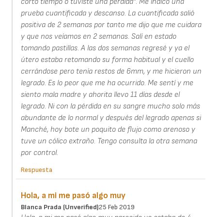
corto tiempo o tuviste una pérdida". Me indicó una
prueba cuantificada y descanso. La cuantificada salió
positiva de 2 semanas por tanto me dijo que me cuidara
y que nos veíamos en 2 semanas. Salí en estado
tomando pastillas. A las dos semanas regresé y ya el
útero estaba retomando su forma habitual y el cuello
cerrándose pero tenía restos de 6mm, y me hicieron un
legrado. Es lo peor que me ha ocurrido. Me sentí y me
siento mala madre y ahorita llevo 11 días desde el
legrado. Ni con la pérdida en su sangre mucho solo más
abundante de lo normal y después del legrado apenas si
Manché, hoy bote un poquito de flujo como arenoso y
tuve un cólico extraño. Tengo consulta la otra semana
por control.
Respuesta
Hola, a mi me pasó algo muy
Blanca Prada (unverified)
25 Feb 2019