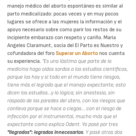
manejo médico del aborto espontáneo es similar al
parto medicalizado: pocas veces y en muy pocos
lugares se ofrece a las mujeres la información y el
apoyo necesario sobre como parir los restos de su
incipiente embarazo con respeto y cariño. Maria
Angeles Claramunt, socia del El Parto es Nuestro y
cofundadora del foro
Superar un Aborto
nos cuenta
su experiencia.
"Es una lástima que parte de la
medicina haga oidos sordos a los estudios científicos,
porque los hay y si todo en el mundo tiene riesgos,
tiene más el legrado que el manejo expectante; esto
dicen los estudios...y la lógica; sin anestesia, sin
raspado de las paredes del útero, con los riesgos que
conlleva porque se hace a ciegas... con el riesgo de
infección por el instrumental, mucho más que el
expectante como explica Odent. Yo pasé por tres
"ilegrados": legrados innecesarios
. Y pasé otras dos