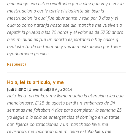
ginecologo con estos resultados y me dice que voy a ver la
mestruacion o ovule tarde al siguiente dia baja la
mestruacion la cual fue abundante y roja por 3 dias y el
cuarto como naranja hasta ese dia manche me vuelven a
repetir la prueba a las 72 horas y el valor es de 57.50 ahora
bien mi duda es fue un aborto espontanio o hay casos q
ovulaste tarde se fecundo y ves la mestruacion por favor
ayudenmeee gracias
Respuesta
Hola, lei tu articulo, y me
JudithSPC (unverified)
28 Ago 2014
Hola, lei tu articulo, y me llamo mucho la atencion algo que
mencionaste. El 18 de agosto perdi un embarazo de 24
semanas me faltaban 4 dias para completar la semana 25.
yo llegue a la sala de emergencias el domingo en la tarde
con ligeras contracciones y un manchado leve, me
revisaron, me indicaron que mi bebe estaba bien, me