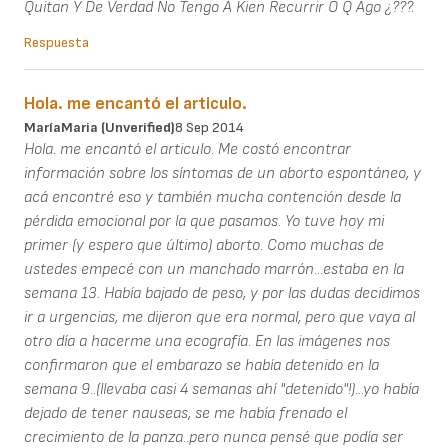
Quitan Y De Verdad No Tengo A Kien Recurrir O Q Ago ¿???.
Respuesta
Hola. me encantó el articulo.
MaríaMaria (unverified)
8 Sep 2014
Hola. me encantó el articulo. Me costó encontrar
información sobre los síntomas de un aborto espontáneo, y
acá encontré eso y también mucha contención desde la
pérdida emocional por la que pasamos. Yo tuve hoy mi
primer (y espero que último) aborto. Como muchas de
ustedes empecé con un manchado marrón...estaba en la
semana 13. Había bajado de peso, y por las dudas decidimos
ir a urgencias, me dijeron que era normal, pero que vaya al
otro día a hacerme una ecografía. En las imágenes nos
confirmaron que el embarazo se había detenido en la
semana 9..(llevaba casi 4 semanas ahí "detenido"!)...yo había
dejado de tener nauseas, se me había frenado el
crecimiento de la panza..pero nunca pensé que podía ser