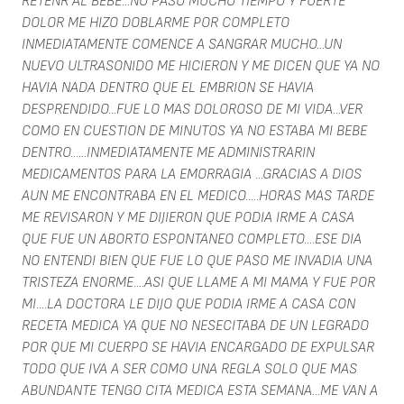
RETENR AL BEBE...NO PASO MUCHO TIEMPO Y FUERTE
DOLOR ME HIZO DOBLARME POR COMPLETO
INMEDIATAMENTE COMENCE A SANGRAR MUCHO...UN
NUEVO ULTRASONIDO ME HICIERON Y ME DICEN QUE YA NO
HAVIA NADA DENTRO QUE EL EMBRION SE HAVIA
DESPRENDIDO...FUE LO MAS DOLOROSO DE MI VIDA...VER
COMO EN CUESTION DE MINUTOS YA NO ESTABA MI BEBE
DENTRO......INMEDIATAMENTE ME ADMINISTRARIN
MEDICAMENTOS PARA LA EMORRAGIA ...GRACIAS A DIOS
AUN ME ENCONTRABA EN EL MEDICO.....HORAS MAS TARDE
ME REVISARON Y ME DIJIERON QUE PODIA IRME A CASA
QUE FUE UN ABORTO ESPONTANEO COMPLETO....ESE DIA
NO ENTENDI BIEN QUE FUE LO QUE PASO ME INVADIA UNA
TRISTEZA ENORME....ASI QUE LLAME A MI MAMA Y FUE POR
MI....LA DOCTORA LE DIJO QUE PODIA IRME A CASA CON
RECETA MEDICA YA QUE NO NESECITABA DE UN LEGRADO
POR QUE MI CUERPO SE HAVIA ENCARGADO DE EXPULSAR
TODO QUE IVA A SER COMO UNA REGLA SOLO QUE MAS
ABUNDANTE TENGO CITA MEDICA ESTA SEMANA...ME VAN A