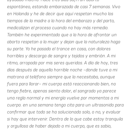
espontáneo, estando embarazada de casi 7 semanas. Vivo
en Holanda y he de decir que aquí respetan mucho los
tiempos de la madre a la hora del embarazo y del parto,
medicalizan el proceso cuando no hay más remedio.
También he experimentado que a la hora de afrontar un
aborto respetan a la mujer y dejan que la naturaleza haga
su parte. Yo he pasado el trance en casa, con dolores
horribles y descarga de sangre y tejidos y embrión. A mi
ritmo, arropada por mis seres queridos. A día de hoy, tres
días después de aquella horrible noche -donde tuve a mi
matrona al teléfono siempre que la necesitaba, aunque
fuera para llorar- mi cuerpo está reaccionando bien, no
tengo fiebre, apenas siento dolor, el sangrado ya parece
una regla normal y mi energía vuelve por momentos a mi
cuerpo. en una semana tengo cita para un ultrasonido para
confirmar que todo se ha solucionado solo, o no, y evaluar
si hay que intervenir. Dentro de lo que cabe estoy tranquila
y orgullosa de haber dejado a mi cuerpo, que es sabio,