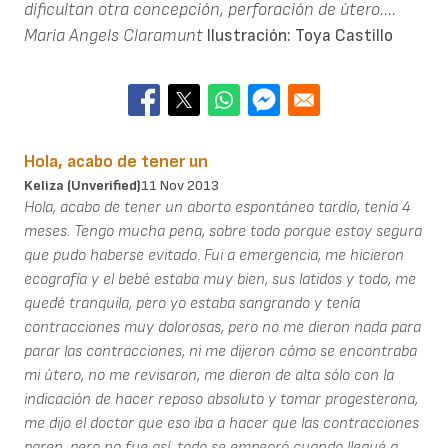
dificultan otra concepción, perforación de útero....
Maria Angels Claramunt
Ilustración: Toya Castillo
Hola, acabo de tener un
Keliza (unverified)
11 Nov 2013
Hola, acabo de tener un aborto espontáneo tardío, tenía 4
meses. Tengo mucha pena, sobre todo porque estoy segura
que pudo haberse evitado. Fui a emergencia, me hicieron
ecografía y el bebé estaba muy bien, sus latidos y todo, me
quedé tranquila, pero yo estaba sangrando y tenía
contracciones muy dolorosas, pero no me dieron nada para
parar las contracciones, ni me dijeron cómo se encontraba
mi útero, no me revisaron, me dieron de alta sólo con la
indicación de hacer reposo absoluto y tomar progesterona,
me dijo el doctor que eso iba a hacer que las contracciones
paren, pero no fue así, todo se empeoró cuando llegué a