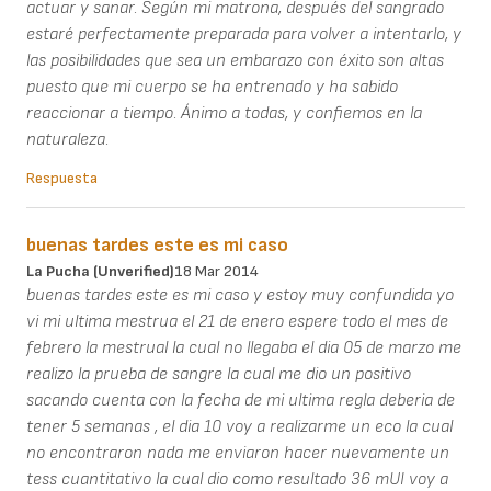
actuar y sanar. Según mi matrona, después del sangrado
estaré perfectamente preparada para volver a intentarlo, y
las posibilidades que sea un embarazo con éxito son altas
puesto que mi cuerpo se ha entrenado y ha sabido
reaccionar a tiempo. Ánimo a todas, y confiemos en la
naturaleza.
Respuesta
buenas tardes este es mi caso
La Pucha (unverified)
18 Mar 2014
buenas tardes este es mi caso y estoy muy confundida yo
vi mi ultima mestrua el 21 de enero espere todo el mes de
febrero la mestrual la cual no llegaba el dia 05 de marzo me
realizo la prueba de sangre la cual me dio un positivo
sacando cuenta con la fecha de mi ultima regla deberia de
tener 5 semanas , el dia 10 voy a realizarme un eco la cual
no encontraron nada me enviaron hacer nuevamente un
tess cuantitativo la cual dio como resultado 36 mUI voy a