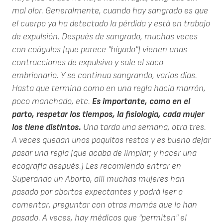
mal olor. Generalmente, cuando hay sangrado es que
el cuerpo ya ha detectado la pérdida y está en trabajo
de expulsión. Después de sangrado, muchas veces
con coágulos (que parece "hígado") vienen unas
contracciones de expulsivo y sale el saco
embrionario. Y se continua sangrando, varios días.
Hasta que termina como en una regla hacia marrón,
poco manchado, etc.
Es importante, como en el
parto, respetar los tiempos, la fisiología, cada mujer
los tiene distintos.
Una tarda una semana, otra tres.
A veces quedan unos poquitos restos y es bueno dejar
pasar una regla (que acaba de limpiar; y hacer una
ecografía después.) Les recomiendo entrar en
Superando un Aborto, allí muchas mujeres han
pasado por abortos expectantes y podrá leer o
comentar, preguntar con otras mamás que lo han
pasado. A veces, hay médicos que "permiten" el