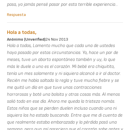
pasa, yo jamás pensé pasar por esta terrible experiencia...
Respuesta
Hola a todas,
Anónimo (unverified)
24 Nov 2013
Hola a todas, Lamento mucho que cada una de ustedes
haya pasado por estas circunstancias. Yo, hace un par de
meses, tuve un aborto espontáneo también y uy, lo que
más le duele a uno es el corazón. Mi bebé era chiquitito,
tenía un mes solamente y ni siquiera alcancé a ir al doctor.
Recién me había saltado la regla y tuve mucha fiebre y se
me quitó un día en que tuve unas contracciones
horrorosas y boté una bolsita y otras cosas más. Al menos
salió todo en ese día. Ahora me queda la tristeza nomás.
Estos niños que se pierden duelen incluso cuando uno ni
siquiera los ha estado buscando. Entre que me di cuenta de
que realmente estaba embarazada y la pérdida pasó una
semana, pero aun así pareciera que el corazón sabe antes y