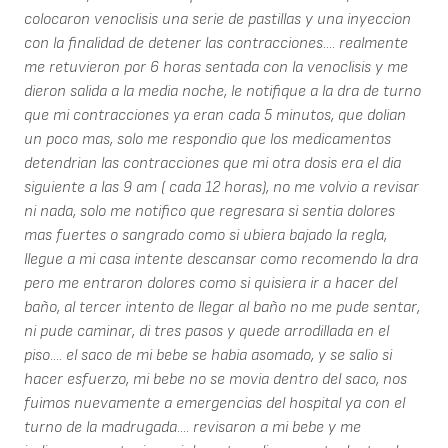
colocaron venoclisis una serie de pastillas y una inyeccion
con la finalidad de detener las contracciones.... realmente
me retuvieron por 6 horas sentada con la venoclisis y me
dieron salida a la media noche, le notifique a la dra de turno
que mi contracciones ya eran cada 5 minutos, que dolian
un poco mas, solo me respondio que los medicamentos
detendrian las contracciones que mi otra dosis era el dia
siguiente a las 9 am ( cada 12 horas), no me volvio a revisar
ni nada, solo me notifico que regresara si sentia dolores
mas fuertes o sangrado como si ubiera bajado la regla,
llegue a mi casa intente descansar como recomendo la dra
pero me entraron dolores como si quisiera ir a hacer del
baño, al tercer intento de llegar al baño no me pude sentar,
ni pude caminar, di tres pasos y quede arrodillada en el
piso.... el saco de mi bebe se habia asomado, y se salio si
hacer esfuerzo, mi bebe no se movia dentro del saco, nos
fuimos nuevamente a emergencias del hospital ya con el
turno de la madrugada.... revisaron a mi bebe y me