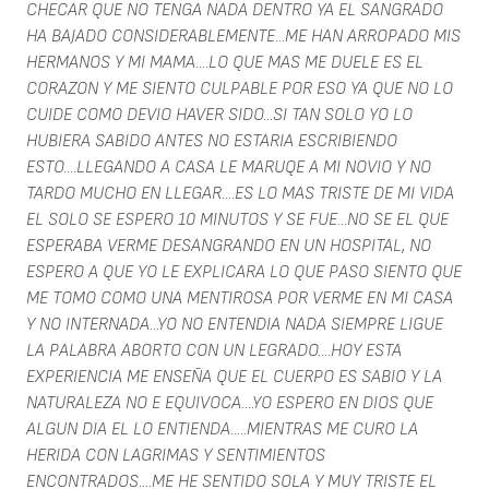
CHECAR QUE NO TENGA NADA DENTRO YA EL SANGRADO
HA BAJADO CONSIDERABLEMENTE...ME HAN ARROPADO MIS
HERMANOS Y MI MAMA....LO QUE MAS ME DUELE ES EL
CORAZON Y ME SIENTO CULPABLE POR ESO YA QUE NO LO
CUIDE COMO DEVIO HAVER SIDO...SI TAN SOLO YO LO
HUBIERA SABIDO ANTES NO ESTARIA ESCRIBIENDO
ESTO....LLEGANDO A CASA LE MARUQE A MI NOVIO Y NO
TARDO MUCHO EN LLEGAR....ES LO MAS TRISTE DE MI VIDA
EL SOLO SE ESPERO 10 MINUTOS Y SE FUE...NO SE EL QUE
ESPERABA VERME DESANGRANDO EN UN HOSPITAL, NO
ESPERO A QUE YO LE EXPLICARA LO QUE PASO SIENTO QUE
ME TOMO COMO UNA MENTIROSA POR VERME EN MI CASA
Y NO INTERNADA...YO NO ENTENDIA NADA SIEMPRE LIGUE
LA PALABRA ABORTO CON UN LEGRADO....HOY ESTA
EXPERIENCIA ME ENSEÑA QUE EL CUERPO ES SABIO Y LA
NATURALEZA NO E EQUIVOCA....YO ESPERO EN DIOS QUE
ALGUN DIA EL LO ENTIENDA.....MIENTRAS ME CURO LA
HERIDA CON LAGRIMAS Y SENTIMIENTOS
ENCONTRADOS....ME HE SENTIDO SOLA Y MUY TRISTE EL