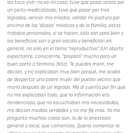
les toca vivir: no es mi caso, tuve que pasar antes por
un parto medicalizado, tuve que pasar por tres
legrados, vencer mis miedos, validar mi postura por
encima de los 'dioses' médicos y de la familia, estos
trabajos personales, si se hacen, sólo son para bien y
los beneficios son a gran escala y benefician en
general, no sólo en el tema "reproductivo" (Un aborto
expectante, consciente, "prepara" mucho para un
buen parto a término, feliz). Te puedes morir, me
decían, y no explicaban muy bien porqué, me acabó
de despertar una pobre mujer del pueblo vecino que
murió después de un legrado. Me di cuenta por fin que
no me explicaban todo, que la información era
tendenciosa, que no escuchaban mis necesidades,
me decían medias verdades y no me fié más. Yo me
pregunto muchas cosas aún, lo de la anestesia
general o local, que comentais. Quería comentar la