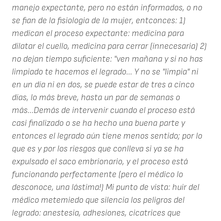
manejo expectante, pero no están informados, o no
se fian de la fisiologia de la mujer, entconces: 1)
medican el proceso expectante: medicina para
dilatar el cuello, medicina para cerrar (innecesaria) 2)
no dejan tiempo suficiente: "ven mañana y si no has
limpiado te hacemos el legrado... Y no se "limpia" ni
en un día ni en dos, se puede estar de tres a cinco
días, lo más breve, hasta un par de semanas o
más...Demás de intervenir cuando el proceso está
casi finalizado o se ha hecho una buena parte y
entonces el legrado aún tiene menos sentido; por lo
que es y por los riesgos que conlleva si ya se ha
expulsado el saco embrionario, y el proceso está
funcionando perfectamente (pero el médico lo
desconoce, una lástima!) Mi punto de vista: huir del
médico metemiedo que silencia los peligros del
legrado: anestesia, adhesiones, cicatrices que