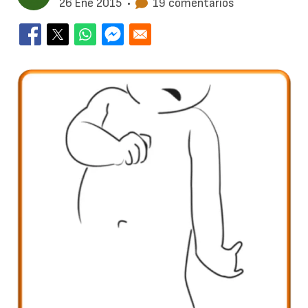
26 Ene 2015
•
19 comentarios