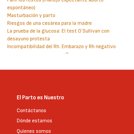
espontáneo)
Masturbación y parto
Riesgos de una cesárea para la madre
La prueba de la glucosa: El test O´Sullivan con
desayuno protesta
Incompatibilidad del Rh. Embarazo y Rh negativo
Paginación
Siguiente
››
página
El Parto es Nuestro
Contáctanos
Dónde estamos
Quienes somos