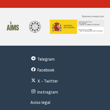
Subvencionado por
Telegram
Facebook
X - Twitter
Instragram
Menu
Aviso legal
Subfooter