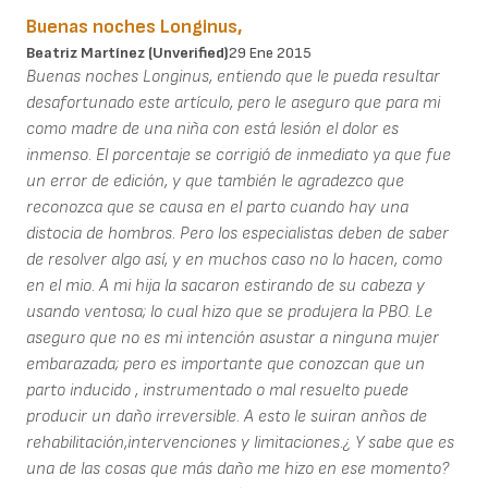
Buenas noches Longinus,
Beatriz Martínez (unverified)
29 Ene 2015
Buenas noches Longinus, entiendo que le pueda resultar
desafortunado este artículo, pero le aseguro que para mi
como madre de una niña con está lesión el dolor es
inmenso. El porcentaje se corrigió de inmediato ya que fue
un error de edición, y que también le agradezco que
reconozca que se causa en el parto cuando hay una
distocia de hombros. Pero los especialistas deben de saber
de resolver algo así, y en muchos caso no lo hacen, como
en el mio. A mi hija la sacaron estirando de su cabeza y
usando ventosa; lo cual hizo que se produjera la PBO. Le
aseguro que no es mi intención asustar a ninguna mujer
embarazada; pero es importante que conozcan que un
parto inducido , instrumentado o mal resuelto puede
producir un daño irreversible. A esto le suiran anños de
rehabilitación,intervenciones y limitaciones.¿ Y sabe que es
una de las cosas que más daño me hizo en ese momento?