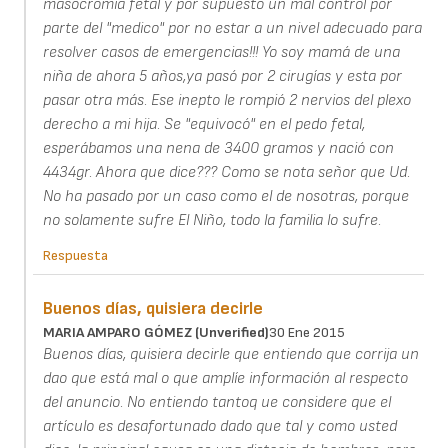
masocromía fetal y por supuesto un mal control por
parte del "medico" por no estar a un nivel adecuado para
resolver casos de emergencias!!! Yo soy mamá de una
niña de ahora 5 años,ya pasó por 2 cirugías y esta por
pasar otra más. Ese inepto le rompió 2 nervios del plexo
derecho a mi hija. Se "equivocó" en el pedo fetal,
esperábamos una nena de 3400 gramos y nació con
4434gr. Ahora que dice??? Como se nota señor que Ud.
No ha pasado por un caso como el de nosotras, porque
no solamente sufre El Niño, todo la familia lo sufre.
Respuesta
Buenos días, quisiera decirle
MARIA AMPARO GÓMEZ (unverified)
30 Ene 2015
Buenos días, quisiera decirle que entiendo que corrija un
dao que está mal o que amplíe información al respecto
del anuncio. No entiendo tantoq ue considere que el
artículo es desafortunado dado que tal y como usted