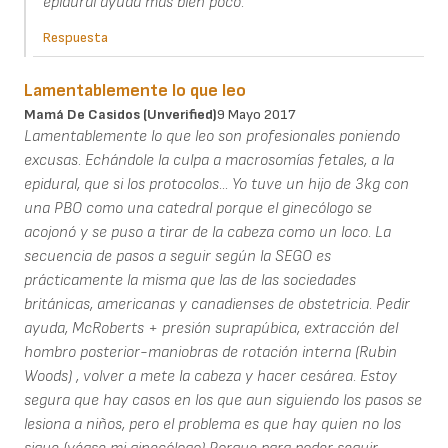
epidural ayuda más bien poco.
Respuesta
Lamentablemente lo que leo
Mamá De Casidos (unverified)
9 Mayo 2017
Lamentablemente lo que leo son profesionales poniendo
excusas. Echándole la culpa a macrosomías fetales, a la
epidural, que si los protocolos... Yo tuve un hijo de 3kg con
una PBO como una catedral porque el ginecólogo se
acojonó y se puso a tirar de la cabeza como un loco. La
secuencia de pasos a seguir según la SEGO es
prácticamente la misma que las de las sociedades
británicas, americanas y canadienses de obstetricia. Pedir
ayuda, McRoberts + presión suprapúbica, extracción del
hombro posterior-maniobras de rotación interna (Rubin
Woods) , volver a mete la cabeza y hacer cesárea. Estoy
segura que hay casos en los que aun siguiendo los pasos se
lesiona a niños, pero el problema es que hay quien no los