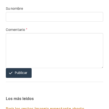
Su nombre
Comentario
*
Publicar
Los más leidos
Parir los restos (manejo expectante aborto