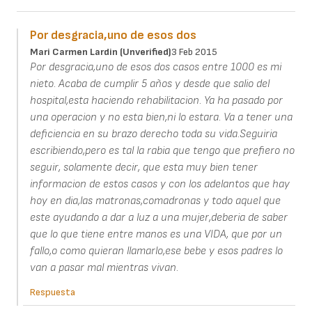
Por desgracia,uno de esos dos
Mari Carmen Lardin (unverified)
3 Feb 2015
Por desgracia,uno de esos dos casos entre 1000 es mi
nieto. Acaba de cumplir 5 años y desde que salio del
hospital,esta haciendo rehabilitacion. Ya ha pasado por
una operacion y no esta bien,ni lo estara. Va a tener una
deficiencia en su brazo derecho toda su vida.Seguiria
escribiendo,pero es tal la rabia que tengo que prefiero no
seguir, solamente decir, que esta muy bien tener
informacion de estos casos y con los adelantos que hay
hoy en dia,las matronas,comadronas y todo aquel que
este ayudando a dar a luz a una mujer,deberia de saber
que lo que tiene entre manos es una VIDA, que por un
fallo,o como quieran llamarlo,ese bebe y esos padres lo
van a pasar mal mientras vivan.
Respuesta