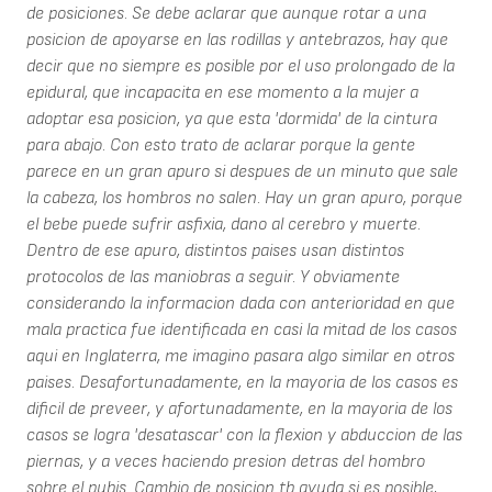
de posiciones. Se debe aclarar que aunque rotar a una
posicion de apoyarse en las rodillas y antebrazos, hay que
decir que no siempre es posible por el uso prolongado de la
epidural, que incapacita en ese momento a la mujer a
adoptar esa posicion, ya que esta 'dormida' de la cintura
para abajo. Con esto trato de aclarar porque la gente
parece en un gran apuro si despues de un minuto que sale
la cabeza, los hombros no salen. Hay un gran apuro, porque
el bebe puede sufrir asfixia, dano al cerebro y muerte.
Dentro de ese apuro, distintos paises usan distintos
protocolos de las maniobras a seguir. Y obviamente
considerando la informacion dada con anterioridad en que
mala practica fue identificada en casi la mitad de los casos
aqui en Inglaterra, me imagino pasara algo similar en otros
paises. Desafortunadamente, en la mayoria de los casos es
dificil de preveer, y afortunadamente, en la mayoria de los
casos se logra 'desatascar' con la flexion y abduccion de las
piernas, y a veces haciendo presion detras del hombro
sobre el pubis. Cambio de posicion tb ayuda si es posible,