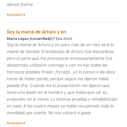
abrazo fuerte.
Respuesta
Soy la mamá de Arturo y en
María López (unverified)
27 Ene 2015
Soy la mamá de Arturo y en poco más de un mes seré la
mamá de Daniela. El embarazo de Arturo fué maravilloso
pero el parto que me provocaron innecesariamente fué
desastroso, utilizaron conmigo y con mi hijo todas las
técnocas posibles Krisler, forceps....yo lo conocí a las doce
horas de haber parido, porque según me dijeron había
pasado frío. Cuando me lo presentaron me dijeron que
tenia una lesión en el hombro y que había que ver su
evolución, no lo movía. Le hicimos pruebas y rehabilitación
en casa. A los cuatro meses ya había recuperado toda la
movilidad, por suerte. No nos volverá a pasar.
Respuesta