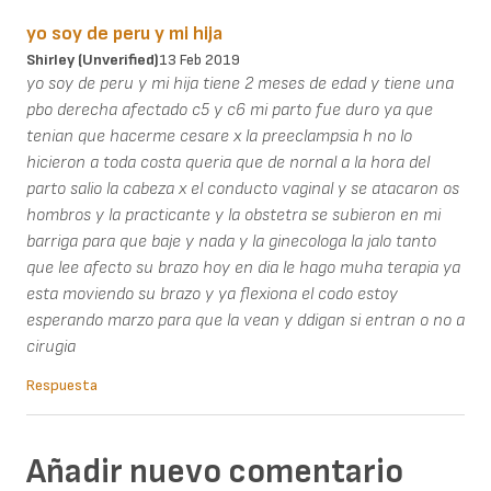
yo soy de peru y mi hija
Shirley (unverified)
13 Feb 2019
yo soy de peru y mi hija tiene 2 meses de edad y tiene una
pbo derecha afectado c5 y c6 mi parto fue duro ya que
tenian que hacerme cesare x la preeclampsia h no lo
hicieron a toda costa queria que de nornal a la hora del
parto salio la cabeza x el conducto vaginal y se atacaron os
hombros y la practicante y la obstetra se subieron en mi
barriga para que baje y nada y la ginecologa la jalo tanto
que lee afecto su brazo hoy en dia le hago muha terapia ya
esta moviendo su brazo y ya flexiona el codo estoy
esperando marzo para que la vean y ddigan si entran o no a
cirugia
Respuesta
Añadir nuevo comentario