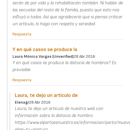
serán de por vida y la rehabilitación también. Ni hablar de
las secuelas del resto de la familia, puesto que esto nos
influyó a todos. Así que agradecería que si piensa criticar
un artículo, lo haga con respeto y seriedad.
Respuesta
Y en qué casos se produce la
Laura Mónica Vargas (unverified)
28 Abr 2016
Y en qué casos se produce la distocia de hombros? Es
previsible.
Respuesta
Laura, te dejo un artículo de
Elenagr
28 Abr 2016
Laura, te dejo un artículo de nuestra web con
información sobre la distocia de hombro.
https://www.elpartoesnuestro.es/informacion/parto/muev
elige-tu-postura