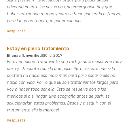
sigue (véase mi ginecólogo) Porque para poder seguir
adecuadamente los pasos en una emergencia hay que
haber entrenado mucho y esto se hace poniendo esfuerzo,
para luego no tener que poner excusas.
Respuesta
Estoy en pleno tratamiento
Elianaa (unverified)
30 Jul 2017
Estoy en pleno tratamiento con mi hija de 4 meses.Fue muy
duro y chocante todo lo que paso. Pero rescato que si la
doctora no hacia esa mala maniobra para sacarla ella no
nacia con vida. Por lo que lei son tratamientos largos pero
voy a hacer todo por ella. Esto se resuelve con q los
medicos si o si hagan una ecografia antes de parir, se
solucionarian estos problemas. Besos y a seguir con el
tratamiento ella lo merece!
Respuesta