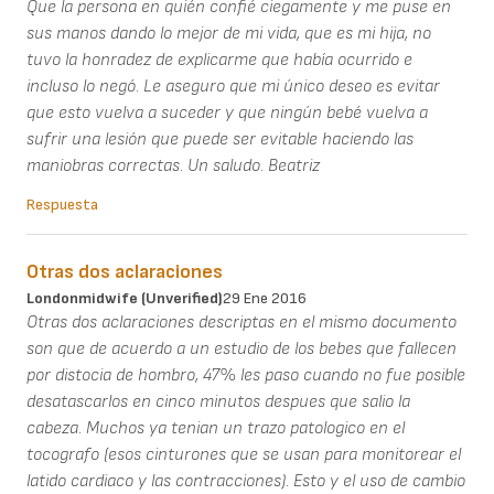
Que la persona en quién confié ciegamente y me puse en
sus manos dando lo mejor de mi vida, que es mi hija, no
tuvo la honradez de explicarme que había ocurrido e
incluso lo negó. Le aseguro que mi único deseo es evitar
que esto vuelva a suceder y que ningún bebé vuelva a
sufrir una lesión que puede ser evitable haciendo las
maniobras correctas. Un saludo. Beatriz
Respuesta
Otras dos aclaraciones
Londonmidwife (unverified)
29 Ene 2016
Otras dos aclaraciones descriptas en el mismo documento
son que de acuerdo a un estudio de los bebes que fallecen
por distocia de hombro, 47% les paso cuando no fue posible
desatascarlos en cinco minutos despues que salio la
cabeza. Muchos ya tenian un trazo patologico en el
tocografo (esos cinturones que se usan para monitorear el
latido cardiaco y las contracciones). Esto y el uso de cambio