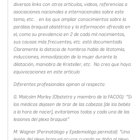
diversos links con otros artículos, videos, referencias a
asociaciones nacionales e internacionales sobre este
tema, etc.… en los que ampliar conocimientos sobre la
parálisis braquial obstétrica y la información ofrecida en
el, como su prevalencia en 2 de cada mil nacimientos,
sus causas más frecuentes, etc. está documentada.
Claramente la distocia de hombros habla de litotomía,
inducciones, inmovilización de la mujer durante la
dilatación, maniobra de Kristeller, etc. No creo que haya
equivocaciones en este artículo.
Diferentes profesionales opinan al respecto:
G. Malcolm Morley (Obstetra y miembro de la FACOG): “Si
los médicos dejasen de tirar de las cabezas [de los bebés
a la hora de nacer], evitaríamos todas y cada una de las
lesiones del plexo braquial.”
M. Wagner (Perinatólogo y Epidemiológo perinatal): "Una
lesión del plexo braquial ocurre cuando se daña al plexo