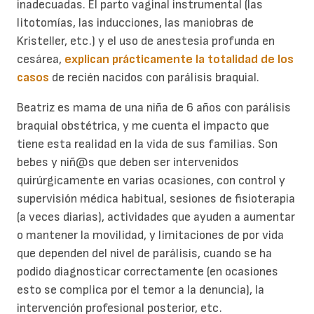
inadecuadas. El parto vaginal instrumental (las
litotomías, las inducciones, las maniobras de
Kristeller, etc.) y el uso de anestesia profunda en
cesárea,
explican prácticamente la totalidad de los
casos
de recién nacidos con parálisis braquial.
Beatriz es mama de una niña de 6 años con parálisis
braquial obstétrica, y me cuenta el impacto que
tiene esta realidad en la vida de sus familias. Son
bebes y niñ@s que deben ser intervenidos
quirúrgicamente en varias ocasiones, con control y
supervisión médica habitual, sesiones de fisioterapia
(a veces diarias), actividades que ayuden a aumentar
o mantener la movilidad, y limitaciones de por vida
que dependen del nivel de parálisis, cuando se ha
podido diagnosticar correctamente (en ocasiones
esto se complica por el temor a la denuncia), la
intervención profesional posterior, etc.