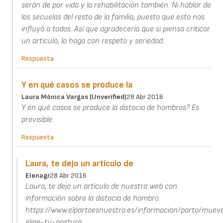
serán de por vida y la rehabilitación también. Ni hablar de
las secuelas del resto de la familia, puesto que esto nos
influyó a todos. Así que agradecería que si piensa criticar
un artículo, lo haga con respeto y seriedad.
Respuesta
Y en qué casos se produce la
Laura Mónica Vargas (unverified)
28 Abr 2016
Y en qué casos se produce la distocia de hombros? Es
previsible.
Respuesta
Laura, te dejo un artículo de
Elenagr
28 Abr 2016
Laura, te dejo un artículo de nuestra web con
información sobre la distocia de hombro.
https://www.elpartoesnuestro.es/informacion/parto/muev
elige-tu-postura