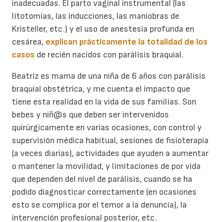
inadecuadas. El parto vaginal instrumental (las
litotomías, las inducciones, las maniobras de
Kristeller, etc.) y el uso de anestesia profunda en
cesárea,
explican prácticamente la totalidad de los
casos
de recién nacidos con parálisis braquial.
Beatriz es mama de una niña de 6 años con parálisis
braquial obstétrica, y me cuenta el impacto que
tiene esta realidad en la vida de sus familias. Son
bebes y niñ@s que deben ser intervenidos
quirúrgicamente en varias ocasiones, con control y
supervisión médica habitual, sesiones de fisioterapia
(a veces diarias), actividades que ayuden a aumentar
o mantener la movilidad, y limitaciones de por vida
que dependen del nivel de parálisis, cuando se ha
podido diagnosticar correctamente (en ocasiones
esto se complica por el temor a la denuncia), la
intervención profesional posterior, etc.