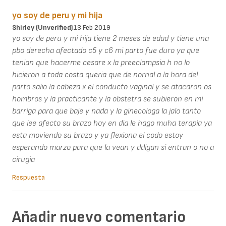
yo soy de peru y mi hija
Shirley (unverified)
13 Feb 2019
yo soy de peru y mi hija tiene 2 meses de edad y tiene una
pbo derecha afectado c5 y c6 mi parto fue duro ya que
tenian que hacerme cesare x la preeclampsia h no lo
hicieron a toda costa queria que de nornal a la hora del
parto salio la cabeza x el conducto vaginal y se atacaron os
hombros y la practicante y la obstetra se subieron en mi
barriga para que baje y nada y la ginecologa la jalo tanto
que lee afecto su brazo hoy en dia le hago muha terapia ya
esta moviendo su brazo y ya flexiona el codo estoy
esperando marzo para que la vean y ddigan si entran o no a
cirugia
Respuesta
Añadir nuevo comentario