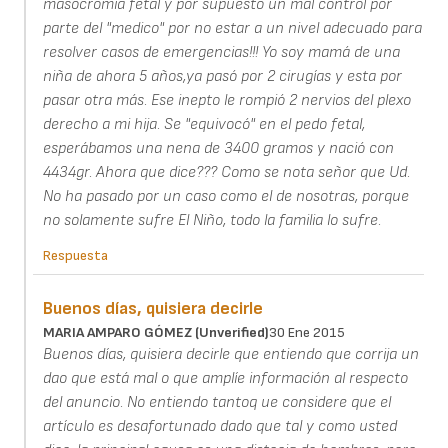
masocromía fetal y por supuesto un mal control por
parte del "medico" por no estar a un nivel adecuado para
resolver casos de emergencias!!! Yo soy mamá de una
niña de ahora 5 años,ya pasó por 2 cirugías y esta por
pasar otra más. Ese inepto le rompió 2 nervios del plexo
derecho a mi hija. Se "equivocó" en el pedo fetal,
esperábamos una nena de 3400 gramos y nació con
4434gr. Ahora que dice??? Como se nota señor que Ud.
No ha pasado por un caso como el de nosotras, porque
no solamente sufre El Niño, todo la familia lo sufre.
Respuesta
Buenos días, quisiera decirle
MARIA AMPARO GÓMEZ (unverified)
30 Ene 2015
Buenos días, quisiera decirle que entiendo que corrija un
dao que está mal o que amplíe información al respecto
del anuncio. No entiendo tantoq ue considere que el
artículo es desafortunado dado que tal y como usted