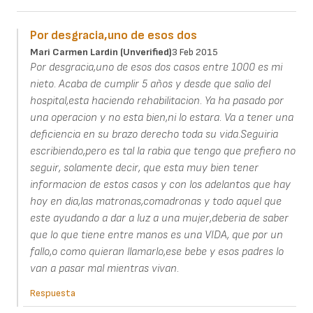
Por desgracia,uno de esos dos
Mari Carmen Lardin (unverified)
3 Feb 2015
Por desgracia,uno de esos dos casos entre 1000 es mi
nieto. Acaba de cumplir 5 años y desde que salio del
hospital,esta haciendo rehabilitacion. Ya ha pasado por
una operacion y no esta bien,ni lo estara. Va a tener una
deficiencia en su brazo derecho toda su vida.Seguiria
escribiendo,pero es tal la rabia que tengo que prefiero no
seguir, solamente decir, que esta muy bien tener
informacion de estos casos y con los adelantos que hay
hoy en dia,las matronas,comadronas y todo aquel que
este ayudando a dar a luz a una mujer,deberia de saber
que lo que tiene entre manos es una VIDA, que por un
fallo,o como quieran llamarlo,ese bebe y esos padres lo
van a pasar mal mientras vivan.
Respuesta