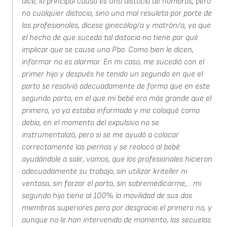
dice, la principal causa es una distocia de hombros, pero
no cualquier distocia, sino una mal resuleta por parte de
los profesionales, dícese ginecólog/a y matrón/a, ya que
el hecho de que suceda tal distocia no tiene por qué
implicar que se cause una Pbo. Como bien le dicen,
informar no es alarmar. En mi caso, me sucedió con el
primer hijo y después he tenido un segundo en que el
parto se resolvió adecuadamente de forma que en este
segundo parto, en el que mi bebé era más grande que el
primero, yo ya estaba informada y me coloqué como
debía, en el momento del expulsivo no se
instrumentalizó, pero sí se me ayudó a colocar
correctamente las piernas y se reolocó al bebé
ayudándole a salir, vamos, que los profesionales hicieron
adecuadamente su trabajo, sin utilizar kriteller ni
ventosa, sin forzar el parto, sin sobremedicarme,... mi
segundo hijo tiene al 100% la movilidad de sus dos
miembros superiores pero por desgracia el primero no, y
aunque no le han intervenido de momento, las secuelas