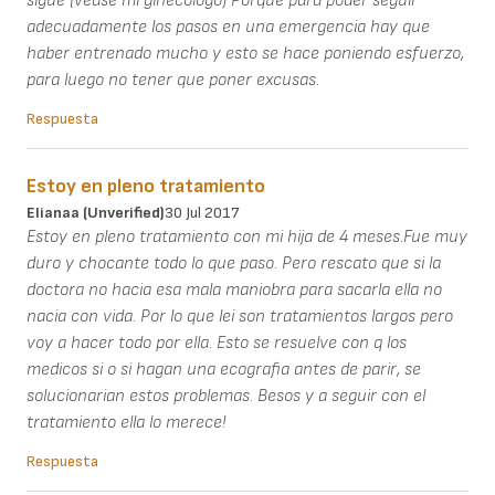
sigue (véase mi ginecólogo) Porque para poder seguir
adecuadamente los pasos en una emergencia hay que
haber entrenado mucho y esto se hace poniendo esfuerzo,
para luego no tener que poner excusas.
Respuesta
Estoy en pleno tratamiento
Elianaa (unverified)
30 Jul 2017
Estoy en pleno tratamiento con mi hija de 4 meses.Fue muy
duro y chocante todo lo que paso. Pero rescato que si la
doctora no hacia esa mala maniobra para sacarla ella no
nacia con vida. Por lo que lei son tratamientos largos pero
voy a hacer todo por ella. Esto se resuelve con q los
medicos si o si hagan una ecografia antes de parir, se
solucionarian estos problemas. Besos y a seguir con el
tratamiento ella lo merece!
Respuesta