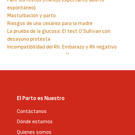
espontáneo)
Masturbación y parto
Riesgos de una cesárea para la madre
La prueba de la glucosa: El test O´Sullivan con
desayuno protesta
Incompatibilidad del Rh. Embarazo y Rh negativo
Paginación
Siguiente
››
página
El Parto es Nuestro
Contáctanos
Dónde estamos
Quienes somos