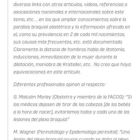
diversos links con otros artículos, videos, referencias a
asociaciones nacionales e internacionales sobre este
tema, etc.… en los que ampliar conocimientos sobre la
parálisis braquial obstétrica y la información ofrecida en
el, como su prevalencia en 2 de cada mil nacimientos,
sus causas más frecuentes, etc. está documentada.
Claramente la distocia de hombros habla de litotomía,
inducciones, inmovilización de la mujer durante la
dilatación, maniobra de Kristeller, etc. No creo que haya
equivocaciones en este artículo.
Diferentes profesionales opinan al respecto:
G. Malcolm Morley (Obstetra y miembro de la FACOG): “Si
los médicos dejasen de tirar de las cabezas [de los bebés
a la hora de nacer], evitaríamos todas y cada una de las
lesiones del plexo braquial.”
M. Wagner (Perinatólogo y Epidemiológo perinatal): "Una
lesión del plexo braquial ocurre cuando se daña al plexo