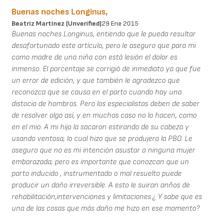
Buenas noches Longinus,
Beatriz Martínez (unverified)
29 Ene 2015
Buenas noches Longinus, entiendo que le pueda resultar
desafortunado este artículo, pero le aseguro que para mi
como madre de una niña con está lesión el dolor es
inmenso. El porcentaje se corrigió de inmediato ya que fue
un error de edición, y que también le agradezco que
reconozca que se causa en el parto cuando hay una
distocia de hombros. Pero los especialistas deben de saber
de resolver algo así, y en muchos caso no lo hacen, como
en el mio. A mi hija la sacaron estirando de su cabeza y
usando ventosa; lo cual hizo que se produjera la PBO. Le
aseguro que no es mi intención asustar a ninguna mujer
embarazada; pero es importante que conozcan que un
parto inducido , instrumentado o mal resuelto puede
producir un daño irreversible. A esto le suiran anños de
rehabilitación,intervenciones y limitaciones.¿ Y sabe que es
una de las cosas que más daño me hizo en ese momento?