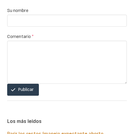
Su nombre
Comentario
*
Publicar
Los más leidos
Parir los restos (manejo expectante aborto