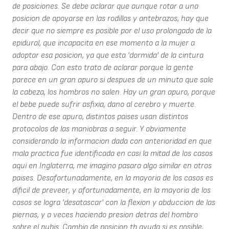
de posiciones. Se debe aclarar que aunque rotar a una
posicion de apoyarse en las rodillas y antebrazos, hay que
decir que no siempre es posible por el uso prolongado de la
epidural, que incapacita en ese momento a la mujer a
adoptar esa posicion, ya que esta 'dormida' de la cintura
para abajo. Con esto trato de aclarar porque la gente
parece en un gran apuro si despues de un minuto que sale
la cabeza, los hombros no salen. Hay un gran apuro, porque
el bebe puede sufrir asfixia, dano al cerebro y muerte.
Dentro de ese apuro, distintos paises usan distintos
protocolos de las maniobras a seguir. Y obviamente
considerando la informacion dada con anterioridad en que
mala practica fue identificada en casi la mitad de los casos
aqui en Inglaterra, me imagino pasara algo similar en otros
paises. Desafortunadamente, en la mayoria de los casos es
dificil de preveer, y afortunadamente, en la mayoria de los
casos se logra 'desatascar' con la flexion y abduccion de las
piernas, y a veces haciendo presion detras del hombro
sobre el pubis. Cambio de posicion tb ayuda si es posible,