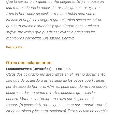
Que la persona en quién confié ciegamente y me puse en
sus manos dando lo mejor de mi vida, que es mi hija, no
tuvo la honradez de explicarme que había ocurrido e
incluso lo negó. Le aseguro que mi único deseo es evitar
que esto vuelva a suceder y que ningún bebé vuelva a
sufrir una lesión que puede ser evitable haciendo las
maniobras correctas. Un saludo. Beatriz
Respuesta
Otras dos aclaraciones
Londonmidwife (unverified)
29 Ene 2016
Otras dos aclaraciones descriptas en el mismo documento
son que de acuerdo a un estudio de los bebes que fallecen
por distocia de hombro, 47% les paso cuando no fue posible
desatascarlos en cinco minutos despues que salio la
cabeza. Muchos ya tenian un trazo patologico en el
tocografo (esos cinturones que se usan para monitorear el
latido cardiaco y las contracciones). Esto y el uso de cambio