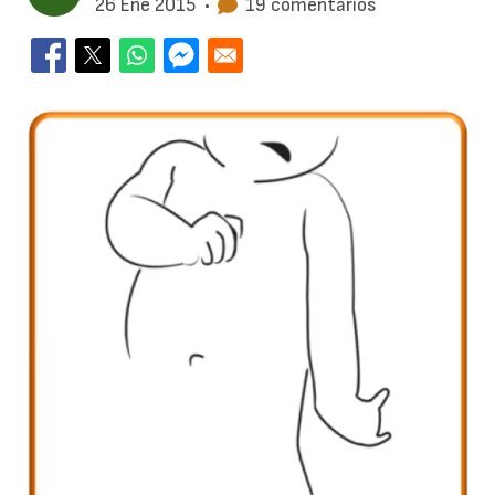
26 Ene 2015
•
19 comentarios