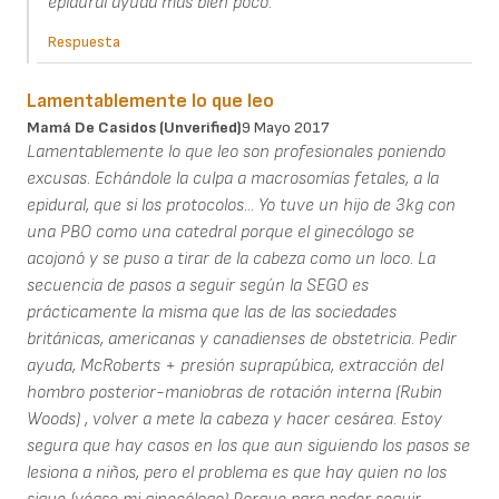
epidural ayuda más bien poco.
Respuesta
Lamentablemente lo que leo
Mamá De Casidos (unverified)
9 Mayo 2017
Lamentablemente lo que leo son profesionales poniendo
excusas. Echándole la culpa a macrosomías fetales, a la
epidural, que si los protocolos... Yo tuve un hijo de 3kg con
una PBO como una catedral porque el ginecólogo se
acojonó y se puso a tirar de la cabeza como un loco. La
secuencia de pasos a seguir según la SEGO es
prácticamente la misma que las de las sociedades
británicas, americanas y canadienses de obstetricia. Pedir
ayuda, McRoberts + presión suprapúbica, extracción del
hombro posterior-maniobras de rotación interna (Rubin
Woods) , volver a mete la cabeza y hacer cesárea. Estoy
segura que hay casos en los que aun siguiendo los pasos se
lesiona a niños, pero el problema es que hay quien no los