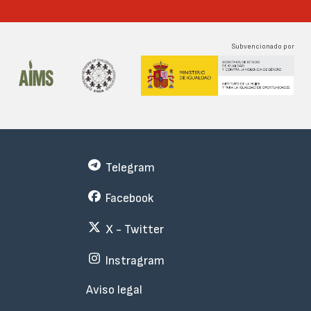
Subvencionado por
Telegram
Facebook
X - Twitter
Instragram
Menu
Aviso legal
Subfooter