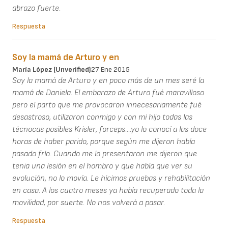
abrazo fuerte.
Respuesta
Soy la mamá de Arturo y en
María López (unverified)
27 Ene 2015
Soy la mamá de Arturo y en poco más de un mes seré la
mamá de Daniela. El embarazo de Arturo fué maravilloso
pero el parto que me provocaron innecesariamente fué
desastroso, utilizaron conmigo y con mi hijo todas las
técnocas posibles Krisler, forceps....yo lo conocí a las doce
horas de haber parido, porque según me dijeron había
pasado frío. Cuando me lo presentaron me dijeron que
tenia una lesión en el hombro y que había que ver su
evolución, no lo movía. Le hicimos pruebas y rehabilitación
en casa. A los cuatro meses ya había recuperado toda la
movilidad, por suerte. No nos volverá a pasar.
Respuesta