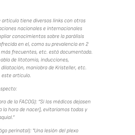
artículo tiene diversos links con otros
iaciones nacionales e internacionales
pliar conocimientos sobre la parálisis
ofrecida en el, como su prevalencia en 2
s más frecuentes, etc. está documentada.
abla de litotomía, inducciones,
dilatación, maniobra de Kristeller, etc.
este artículo.
especto:
ro de la FACOG): “Si los médicos dejasen
 a la hora de nacer], evitaríamos todas y
quial.”
go perinatal): "Una lesión del plexo