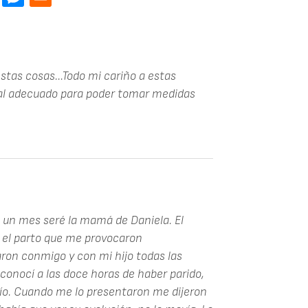
tas cosas...Todo mi cariño a estas
gal adecuado para poder tomar medidas
 un mes seré la mamá de Daniela. El
 el parto que me provocaron
aron conmigo y con mi hijo todas las
o conocí a las doce horas de haber parido,
ío. Cuando me lo presentaron me dijeron