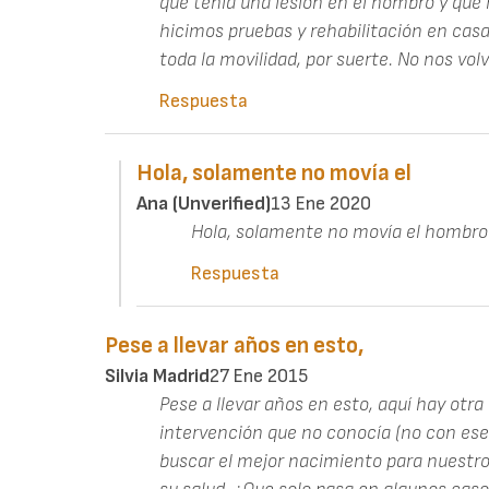
que tenia una lesión en el hombro y que 
hicimos pruebas y rehabilitación en cas
toda la movilidad, por suerte. No nos volv
Respuesta
Hola, solamente no movía el
Ana (unverified)
13 Ene 2020
Hola, solamente no movía el hombro 
Respuesta
Pese a llevar años en esto,
Silvia Madrid
27 Ene 2015
Pese a llevar años en esto, aquí hay otra
intervención que no conocía (no con es
buscar el mejor nacimiento para nuestros