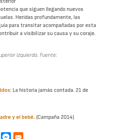
sterior
potencia que siguen llegando nuevos
cuelas. Heridas profundamente, las
 guía para transitar acompañadas por esta
ribuir a visibilizar su causa y su coraje.
uperior izquierda. Fuente:
cidos
: La historia jamás contada. 21 de
madre y el bebé.
(Campaña 2014)