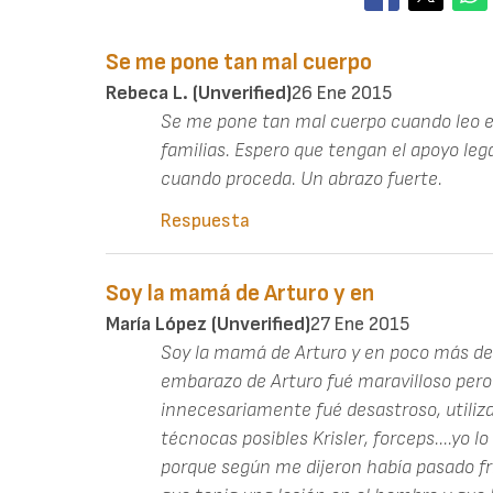
Se me pone tan mal cuerpo
Rebeca L. (unverified)
26 Ene 2015
Se me pone tan mal cuerpo cuando leo es
familias. Espero que tengan el apoyo le
cuando proceda. Un abrazo fuerte.
Respuesta
Soy la mamá de Arturo y en
María López (unverified)
27 Ene 2015
Soy la mamá de Arturo y en poco más de
embarazo de Arturo fué maravilloso pero
innecesariamente fué desastroso, utiliz
técnocas posibles Krisler, forceps....yo l
porque según me dijeron había pasado fr