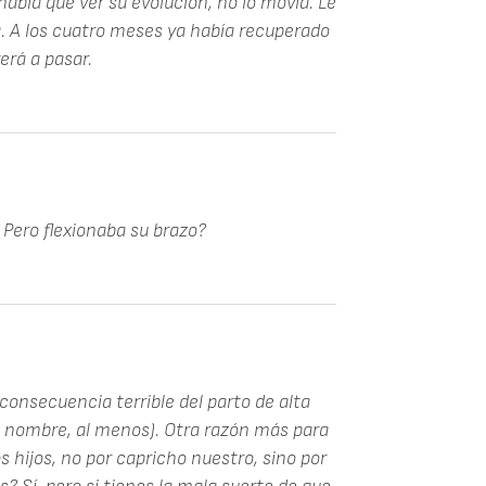
había que ver su evolución, no lo movía. Le
a. A los cuatro meses ya había recuperado
erá a pasar.
Pero flexionaba su brazo?
 consecuencia terrible del parto de alta
e nombre, al menos). Otra razón más para
 hijos, no por capricho nuestro, sino por