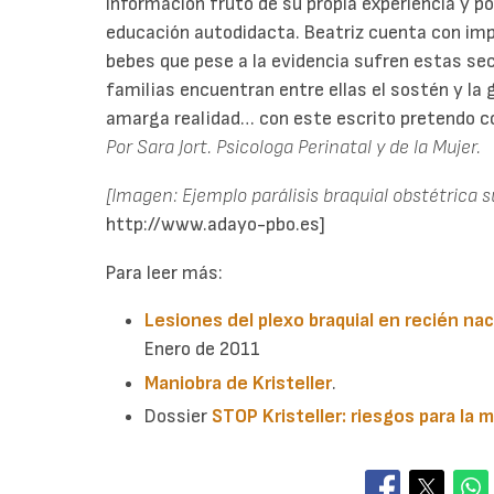
información fruto de su propia experiencia y po
educación autodidacta. Beatriz cuenta con im
bebes que pese a la evidencia sufren estas se
familias encuentran entre ellas el sostén y la
amarga realidad… con este escrito pretendo cont
Por Sara Jort. Psicologa Perinatal y de la Mujer.
[Imagen: Ejemplo parálisis braquial obstétrica s
http://www.adayo-pbo.es]
Para leer más:
Lesiones del plexo braquial en recién na
Enero de 2011
Maniobra de Kristeller
.
Dossier
STOP Kristeller: riesgos para la 