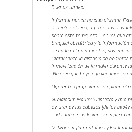
Buenas tardes.
Informar nunca ha sido alarmar. Este 
artículos, videos, referencias a asoc
sobre este tema, etc.… en los que am
braquial obstétrica y la información 
de cada mil nacimientos, sus causa
Claramente la distocia de hombros h
inmovilización de la mujer durante la 
No creo que haya equivocaciones en 
Diferentes profesionales opinan al r
G. Malcolm Morley (Obstetra y miemb
de tirar de las cabezas [de los bebés
cada una de las lesiones del plexo bra
M. Wagner (Perinatólogo y Epidemioló