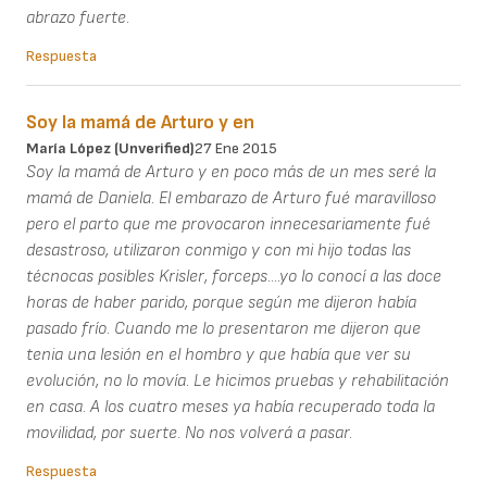
abrazo fuerte.
Respuesta
Soy la mamá de Arturo y en
María López (unverified)
27 Ene 2015
Soy la mamá de Arturo y en poco más de un mes seré la
mamá de Daniela. El embarazo de Arturo fué maravilloso
pero el parto que me provocaron innecesariamente fué
desastroso, utilizaron conmigo y con mi hijo todas las
técnocas posibles Krisler, forceps....yo lo conocí a las doce
horas de haber parido, porque según me dijeron había
pasado frío. Cuando me lo presentaron me dijeron que
tenia una lesión en el hombro y que había que ver su
evolución, no lo movía. Le hicimos pruebas y rehabilitación
en casa. A los cuatro meses ya había recuperado toda la
movilidad, por suerte. No nos volverá a pasar.
Respuesta