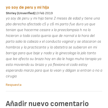
yo soy de peru y mi hija
Shirley (unverified)
13 Feb 2019
yo soy de peru y mi hija tiene 2 meses de edad y tiene una
pbo derecha afectado c5 y c6 mi parto fue duro ya que
tenian que hacerme cesare x la preeclampsia h no lo
hicieron a toda costa queria que de nornal a la hora del
parto salio la cabeza x el conducto vaginal y se atacaron os
hombros y la practicante y la obstetra se subieron en mi
barriga para que baje y nada y la ginecologa la jalo tanto
que lee afecto su brazo hoy en dia le hago muha terapia ya
esta moviendo su brazo y ya flexiona el codo estoy
esperando marzo para que la vean y ddigan si entran o no a
cirugia
Respuesta
Añadir nuevo comentario