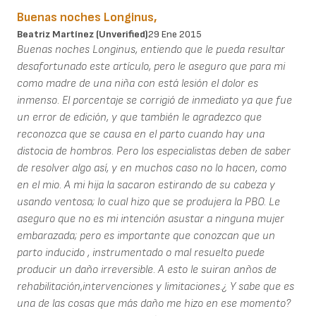
Buenas noches Longinus,
Beatriz Martínez (unverified)
29 Ene 2015
Buenas noches Longinus, entiendo que le pueda resultar
desafortunado este artículo, pero le aseguro que para mi
como madre de una niña con está lesión el dolor es
inmenso. El porcentaje se corrigió de inmediato ya que fue
un error de edición, y que también le agradezco que
reconozca que se causa en el parto cuando hay una
distocia de hombros. Pero los especialistas deben de saber
de resolver algo así, y en muchos caso no lo hacen, como
en el mio. A mi hija la sacaron estirando de su cabeza y
usando ventosa; lo cual hizo que se produjera la PBO. Le
aseguro que no es mi intención asustar a ninguna mujer
embarazada; pero es importante que conozcan que un
parto inducido , instrumentado o mal resuelto puede
producir un daño irreversible. A esto le suiran anños de
rehabilitación,intervenciones y limitaciones.¿ Y sabe que es
una de las cosas que más daño me hizo en ese momento?