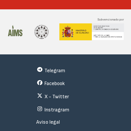
Subvencionado por
Telegram
Facebook
X - Twitter
Instragram
Menu
Aviso legal
Subfooter