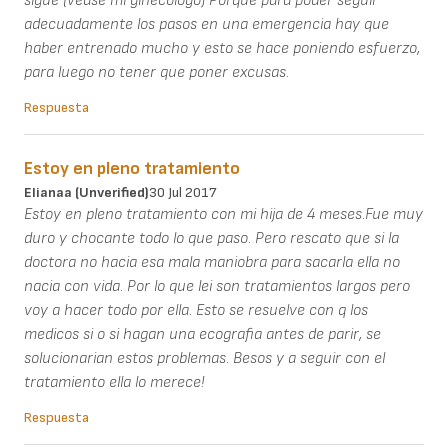
sigue (véase mi ginecólogo) Porque para poder seguir
adecuadamente los pasos en una emergencia hay que
haber entrenado mucho y esto se hace poniendo esfuerzo,
para luego no tener que poner excusas.
Respuesta
Estoy en pleno tratamiento
Elianaa (unverified)
30 Jul 2017
Estoy en pleno tratamiento con mi hija de 4 meses.Fue muy
duro y chocante todo lo que paso. Pero rescato que si la
doctora no hacia esa mala maniobra para sacarla ella no
nacia con vida. Por lo que lei son tratamientos largos pero
voy a hacer todo por ella. Esto se resuelve con q los
medicos si o si hagan una ecografia antes de parir, se
solucionarian estos problemas. Besos y a seguir con el
tratamiento ella lo merece!
Respuesta