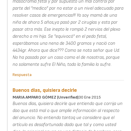
masocromía fetal y por supuesto un mal control por
parte del "medico" por no estar a un nivel adecuado para
resolver casos de emergencias!!! Yo soy mamá de una
niña de ahora 5 años,ya pasó por 2 cirugías y esta por
pasar otra más. Ese inepto le rompió 2 nervios del plexo
derecho a mi hija. Se "equivocó" en el pedo fetal,
esperábamos una nena de 3400 gramos y nació con
4434gr. Ahora que dice??? Como se nota señor que Ud.
No ha pasado por un caso como el de nosotras, porque
no solamente sufre El Niño, todo la familia lo sufre.
Respuesta
Buenos días, quisiera decirle
MARIA AMPARO GÓMEZ (unverified)
30 Ene 2015
Buenos días, quisiera decirle que entiendo que corrija un
dao que está mal o que amplíe información al respecto
del anuncio. No entiendo tantoq ue considere que el
artículo es desafortunado dado que tal y como usted