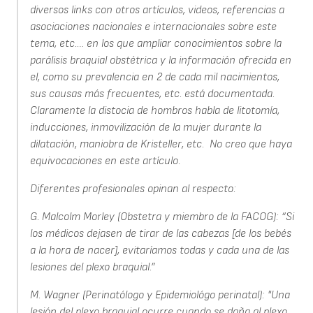
diversos links con otros artículos, videos, referencias a
asociaciones nacionales e internacionales sobre este
tema, etc.… en los que ampliar conocimientos sobre la
parálisis braquial obstétrica y la información ofrecida en
el, como su prevalencia en 2 de cada mil nacimientos,
sus causas más frecuentes, etc. está documentada.
Claramente la distocia de hombros habla de litotomía,
inducciones, inmovilización de la mujer durante la
dilatación, maniobra de Kristeller, etc. No creo que haya
equivocaciones en este artículo.
Diferentes profesionales opinan al respecto:
G. Malcolm Morley (Obstetra y miembro de la FACOG): “Si
los médicos dejasen de tirar de las cabezas [de los bebés
a la hora de nacer], evitaríamos todas y cada una de las
lesiones del plexo braquial.”
M. Wagner (Perinatólogo y Epidemiológo perinatal): "Una
lesión del plexo braquial ocurre cuando se daña al plexo