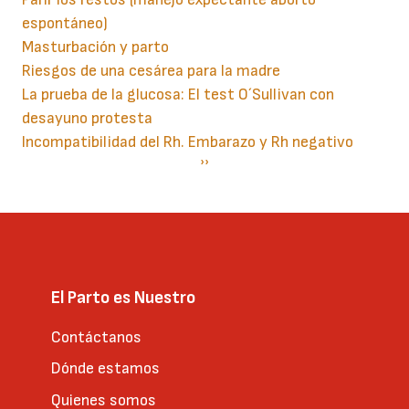
espontáneo)
Masturbación y parto
Riesgos de una cesárea para la madre
La prueba de la glucosa: El test O´Sullivan con
desayuno protesta
Incompatibilidad del Rh. Embarazo y Rh negativo
Paginación
Siguiente
››
página
El Parto es Nuestro
Contáctanos
Dónde estamos
Quienes somos