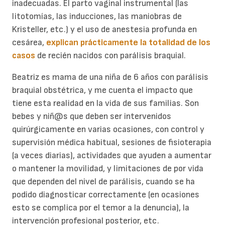
inadecuadas. El parto vaginal instrumental (las
litotomías, las inducciones, las maniobras de
Kristeller, etc.) y el uso de anestesia profunda en
cesárea,
explican prácticamente la totalidad de los
casos
de recién nacidos con parálisis braquial.
Beatriz es mama de una niña de 6 años con parálisis
braquial obstétrica, y me cuenta el impacto que
tiene esta realidad en la vida de sus familias. Son
bebes y niñ@s que deben ser intervenidos
quirúrgicamente en varias ocasiones, con control y
supervisión médica habitual, sesiones de fisioterapia
(a veces diarias), actividades que ayuden a aumentar
o mantener la movilidad, y limitaciones de por vida
que dependen del nivel de parálisis, cuando se ha
podido diagnosticar correctamente (en ocasiones
esto se complica por el temor a la denuncia), la
intervención profesional posterior, etc.