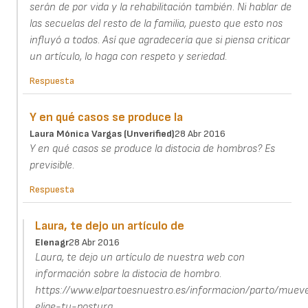
serán de por vida y la rehabilitación también. Ni hablar de
las secuelas del resto de la familia, puesto que esto nos
influyó a todos. Así que agradecería que si piensa criticar
un artículo, lo haga con respeto y seriedad.
Respuesta
Y en qué casos se produce la
Laura Mónica Vargas (unverified)
28 Abr 2016
Y en qué casos se produce la distocia de hombros? Es
previsible.
Respuesta
Laura, te dejo un artículo de
Elenagr
28 Abr 2016
Laura, te dejo un artículo de nuestra web con
información sobre la distocia de hombro.
https://www.elpartoesnuestro.es/informacion/parto/muev
elige-tu-postura