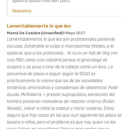
epidural ayuda más bien poco.
Respuesta
Lamentablemente lo que leo
Mamá De Casidos (unverified)
9 Mayo 2017
Lamentablemente lo que leo son profesionales poniendo
excusas. Echándole la culpa a macrosomías fetales, a la
epidural, que si los protocolos... Yo tuve un hijo de 3kg con
una PBO como una catedral porque el ginecólogo se
acojonó y se puso a tirar de la cabeza como un loco. La
secuencia de pasos a seguir según la SEGO es
prácticamente la misma que las de las sociedades
británicas, americanas y canadienses de obstetricia. Pedir
ayuda, McRoberts + presión suprapúbica, extracción del
hombro posterior-maniobras de rotación interna (Rubin
Woods) , volver a mete la cabeza y hacer cesárea. Estoy
segura que hay casos en los que aun siguiendo los pasos se
lesiona a niños, pero el problema es que hay quien no los