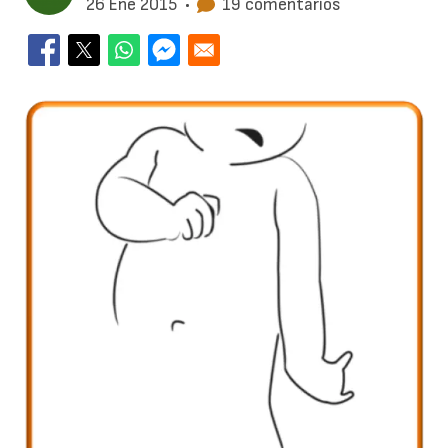
26 Ene 2015
•
19 comentarios