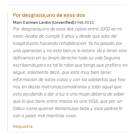
Por desgracia,uno de esos dos
Mari Carmen Lardin (unverified)
3 Feb 2015
Por desgracia,uno de esos dos casos entre 1000 es mi
nieto. Acaba de cumplir 5 años y desde que salio del
hospital,esta haciendo rehabilitacion. Ya ha pasado por
una operacion y no esta bien,ni lo estara. Va a tener una
deficiencia en su brazo derecho toda su vida.Seguiria
escribiendo,pero es tal la rabia que tengo que prefiero no
seguir, solamente decir, que esta muy bien tener
informacion de estos casos y con los adelantos que hay
hoy en dia,las matronas,comadronas y todo aquel que
este ayudando a dar a luz a una mujer,deberia de saber
que lo que tiene entre manos es una VIDA, que por un
fallo,o como quieran llamarlo,ese bebe y esos padres lo
van a pasar mal mientras vivan.
Respuesta