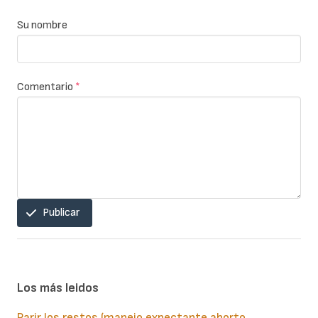
Su nombre
Comentario
*
Publicar
Los más leidos
Parir los restos (manejo expectante aborto