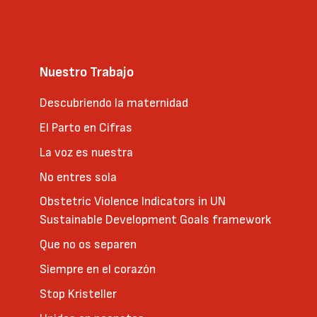
Nuestro Trabajo
Descubriendo la maternidad
El Parto en Cifras
La voz es nuestra
No entres sola
Obstetric Violence Indicators in UN
Sustainable Development Goals framework
Que no os separen
Siempre en el corazón
Stop Kristeller