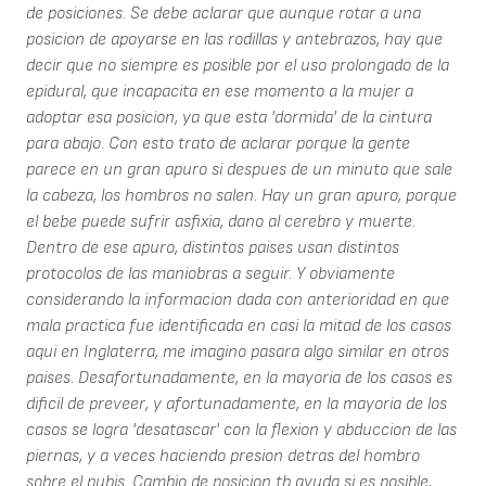
de posiciones. Se debe aclarar que aunque rotar a una
posicion de apoyarse en las rodillas y antebrazos, hay que
decir que no siempre es posible por el uso prolongado de la
epidural, que incapacita en ese momento a la mujer a
adoptar esa posicion, ya que esta 'dormida' de la cintura
para abajo. Con esto trato de aclarar porque la gente
parece en un gran apuro si despues de un minuto que sale
la cabeza, los hombros no salen. Hay un gran apuro, porque
el bebe puede sufrir asfixia, dano al cerebro y muerte.
Dentro de ese apuro, distintos paises usan distintos
protocolos de las maniobras a seguir. Y obviamente
considerando la informacion dada con anterioridad en que
mala practica fue identificada en casi la mitad de los casos
aqui en Inglaterra, me imagino pasara algo similar en otros
paises. Desafortunadamente, en la mayoria de los casos es
dificil de preveer, y afortunadamente, en la mayoria de los
casos se logra 'desatascar' con la flexion y abduccion de las
piernas, y a veces haciendo presion detras del hombro
sobre el pubis. Cambio de posicion tb ayuda si es posible,