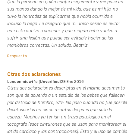
Que la persona en quién confié ciegamente y me puse en
sus manos dando lo mejor de mi vida, que es mi hija, no
tuvo la honradez de explicarme que había ocurrido e
incluso lo negó. Le aseguro que mi único deseo es evitar
que esto vuelva a suceder y que ningún bebé vuelva a
sufrir una lesión que puede ser evitable haciendo las
maniobras correctas. Un saludo. Beatriz
Respuesta
Otras dos aclaraciones
Londonmidwife (unverified)
29 Ene 2016
Otras dos aclaraciones descriptas en el mismo documento
son que de acuerdo a un estudio de los bebes que fallecen
por distocia de hombro, 47% les paso cuando no fue posible
desatascarlos en cinco minutos despues que salio la
cabeza. Muchos ya tenian un trazo patologico en el
tocografo (esos cinturones que se usan para monitorear el
latido cardiaco y las contracciones). Esto y el uso de cambio