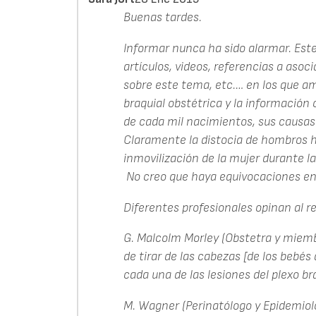
Buenas tardes.
Informar nunca ha sido alarmar. Este 
artículos, videos, referencias a asoc
sobre este tema, etc.… en los que am
braquial obstétrica y la información 
de cada mil nacimientos, sus causa
Claramente la distocia de hombros h
inmovilización de la mujer durante la 
No creo que haya equivocaciones en 
Diferentes profesionales opinan al r
G. Malcolm Morley (Obstetra y miemb
de tirar de las cabezas [de los bebés
cada una de las lesiones del plexo bra
M. Wagner (Perinatólogo y Epidemioló