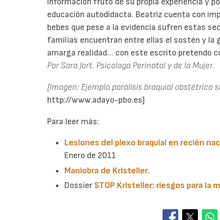
información fruto de su propia experiencia y po
educación autodidacta. Beatriz cuenta con im
bebes que pese a la evidencia sufren estas se
familias encuentran entre ellas el sostén y la
amarga realidad… con este escrito pretendo cont
Por Sara Jort. Psicologa Perinatal y de la Mujer.
[Imagen: Ejemplo parálisis braquial obstétrica s
http://www.adayo-pbo.es]
Para leer más:
Lesiones del plexo braquial en recién na
Enero de 2011
Maniobra de Kristeller
.
Dossier
STOP Kristeller: riesgos para la 