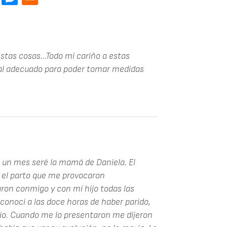
tas cosas...Todo mi cariño a estas
gal adecuado para poder tomar medidas
 un mes seré la mamá de Daniela. El
 el parto que me provocaron
aron conmigo y con mi hijo todas las
o conocí a las doce horas de haber parido,
ío. Cuando me lo presentaron me dijeron