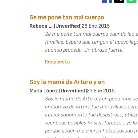
Se me pone tan mal cuerpo
Rebeca L. (unverified)
26 Ene 2015
Se me pone tan mal cuerpo cuando leo es
familias. Espero que tengan el apoyo le
cuando proceda. Un abrazo fuerte.
Respuesta
Soy la mamá de Arturo y en
María López (unverified)
27 Ene 2015
Soy la mamá de Arturo y en poco más de
embarazo de Arturo fué maravilloso pero
innecesariamente fué desastroso, utiliz
técnocas posibles Krisler, forceps....yo l
porque según me dijeron había pasado fr