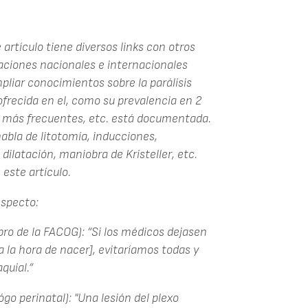
artículo tiene diversos links con otros
iaciones nacionales e internacionales
pliar conocimientos sobre la parálisis
ofrecida en el, como su prevalencia en 2
s más frecuentes, etc. está documentada.
abla de litotomía, inducciones,
dilatación, maniobra de Kristeller, etc.
este artículo.
especto:
ro de la FACOG): “Si los médicos dejasen
 a la hora de nacer], evitaríamos todas y
quial.”
go perinatal): "Una lesión del plexo