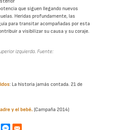
sterior
potencia que siguen llegando nuevos
cuelas. Heridas profundamente, las
 guía para transitar acompañadas por esta
ribuir a visibilizar su causa y su coraje.
uperior izquierda. Fuente:
cidos
: La historia jamás contada. 21 de
madre y el bebé.
(Campaña 2014)