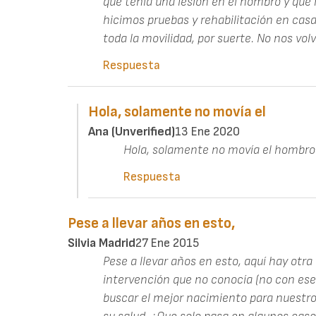
que tenia una lesión en el hombro y que 
hicimos pruebas y rehabilitación en cas
toda la movilidad, por suerte. No nos volv
Respuesta
Hola, solamente no movía el
Ana (unverified)
13 Ene 2020
Hola, solamente no movía el hombro 
Respuesta
Pese a llevar años en esto,
Silvia Madrid
27 Ene 2015
Pese a llevar años en esto, aquí hay otra
intervención que no conocía (no con es
buscar el mejor nacimiento para nuestros