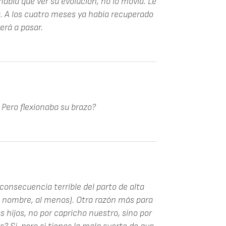
había que ver su evolución, no lo movía. Le
a. A los cuatro meses ya había recuperado
erá a pasar.
Pero flexionaba su brazo?
 consecuencia terrible del parto de alta
e nombre, al menos). Otra razón más para
 hijos, no por capricho nuestro, sino por