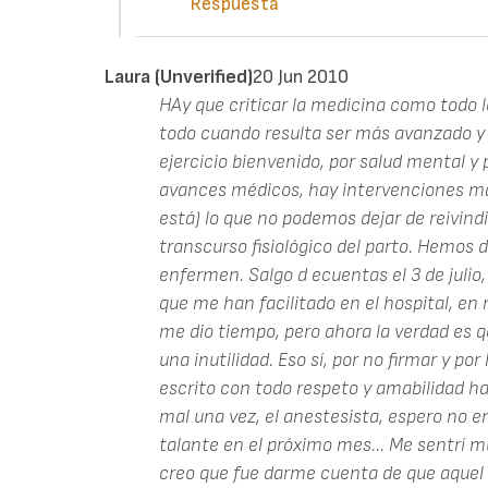
Respuesta
Laura (unverified)
20 Jun 2010
HAy que criticar la medicina como todo l
todo cuando resulta ser más avanzado y 
ejercicio bienvenido, por salud mental y p
avances médicos, hay intervenciones ma
está) lo que no podemos dejar de reivindi
transcurso fisiológico del parto. Hemos d
enfermen. Salgo d ecuentas el 3 de julio,
que me han facilitado en el hospital, en
me dio tiempo, pero ahora la verdad es q
una inutilidad. Eso sí, por no firmar y po
escrito con todo respeto y amabilidad ha
mal una vez, el anestesista, espero no 
talante en el próximo mes... Me sentrí m
creo que fue darme cuenta de que aquel 