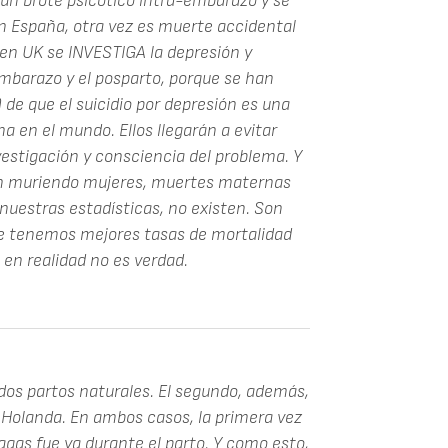
un brote psicótico intra-embarazo y se
n España, otra vez es muerte accidental
o en UK se INVESTIGA la depresión y
mbarazo y el posparto, porque se han
de que el suicidio por depresión es una
a en el mundo. Ellos llegarán a evitar
estigación y consciencia del problema. Y
án muriendo mujeres, muertes maternas
nuestras estadísticas, no existen. Son
ue tenemos mejores tasas de mortalidad
en realidad no es verdad.
os partos naturales. El segundo, además,
 Holanda. En ambos casos, la primera vez
agas fue ya durante el parto. Y como esto,