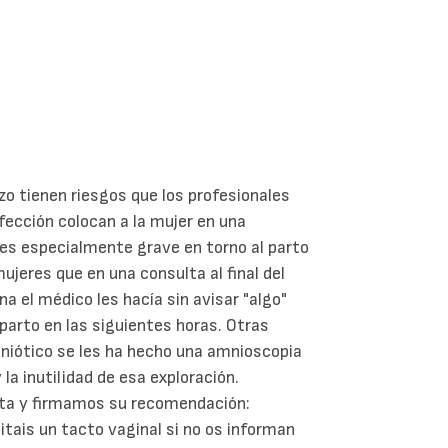
o tienen riesgos que los profesionales
fección colocan a la mujer en una
 es especialmente grave en torno al parto
ujeres que en una consulta al final del
a el médico les hacía sin avisar "algo"
parto en las siguientes horas. Otras
amniótico se les ha hecho una amnioscopia
la inutilidad de esa exploración.
ta y firmamos su recomendación:
itais un tacto vaginal si no os informan