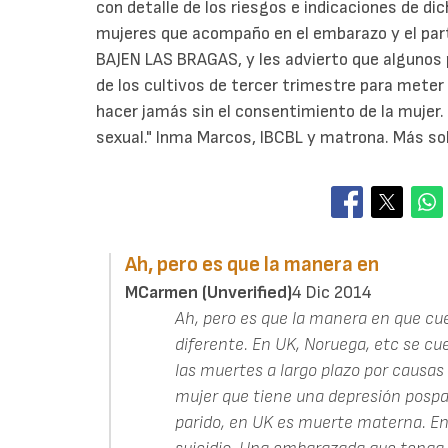
con detalle de los riesgos e indicaciones de di
mujeres que acompaño en el embarazo y el par
BAJEN LAS BRAGAS, y les advierto que algunos 
de los cultivos de tercer trimestre para meter 
hacer jamás sin el consentimiento de la mujer. 
sexual." Inma Marcos, IBCBL y matrona. Más so
Ah, pero es que la manera en
MCarmen (unverified)
4 Dic 2014
Ah, pero es que la manera en que cu
diferente. En UK, Noruega, etc se 
las muertes a largo plazo por causas
mujer que tiene una depresión pospar
parido, en UK es muerte materna. E