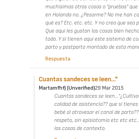
muchísimas otras cosas o "pruebas" que 
en Holanda no. ¿Pesarme? No me han con
qué es? Etc. etc. etc. Y no creo que sea 
Que aquí les gustan las cosas bien hecha
todo. Y si tienen aquí este sistema de 
parto y postparto montado de esta mane
Respuesta
Cuantas sandeces se leen..."
Martamfhfj (unverified)
29 Mar 2015
Cuantas sandeces se leen..."¿Cultivo?
calidad de asistencia?? que si tienes
bebé al atravesar el canal de parto??
respeto, sin episiotomía etc etc etc.
las cosas de contexto.