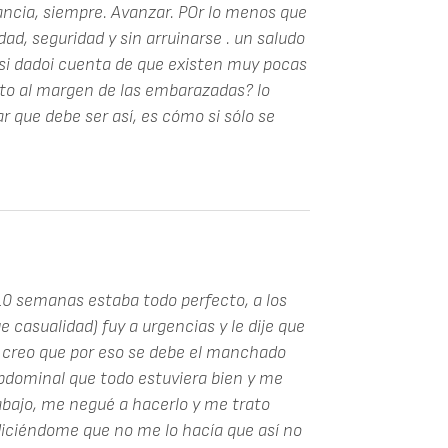
rancia, siempre. Avanzar. POr lo menos que
ad, seguridad y sin arruinarse . un saludo
ési dadoi cuenta de que existen muy pocas
to al margen de las embarazadas? lo
 que debe ser así, es cómo si sólo se
 10 semanas estaba todo perfecto, a los
 casualidad) fuy a urgencias y le dije que
e creo que por eso se debe el manchado
abdominal que todo estuviera bien y me
abajo, me negué a hacerlo y me trato
diciéndome que no me lo hacía que así no