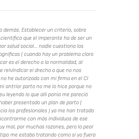
o demás. Establecer un criterio, sobre
científico que el imperante ha de ser un
or salud social... nadie cuestiona los
gníficas ( cuando hay un problema claro
car es el derecho a la normalidad, al
e reivindicar el drecho a que no nos
 no he autorizado con mi firma en el CI
 mi antrior parto no me lo hice porque no
eu leyendo lo que allí ponía me pareció
r haber presentado un plan de parto (
cia los profesionales ) ya me han tratado
encontrarme con más individuos de ese
uy mal, por muchas razones, pero lo peor
tipo me estaba tratando como si yo fuera