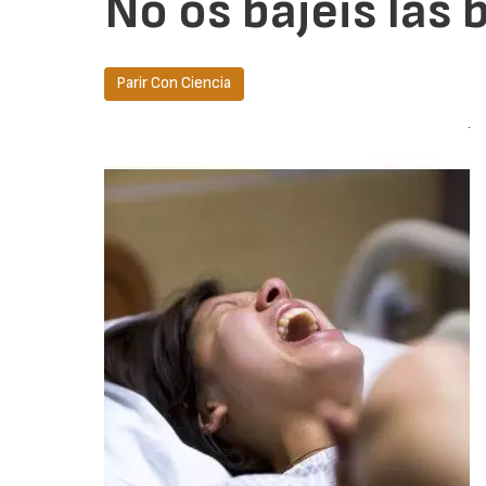
No os bajéis las 
Parir Con Ciencia