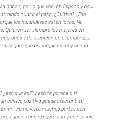
se hacen, por lo que veo, en España y aquí
trolado nunca el peso. ¿Cultivo? ¿Eso
porque los holandeses estén locos. No.
s. Quieren ser siempre los mejores en
comadronas y de atención en el embarazo,
ra, seguro que es porque es muy bueno.
 ¿eso qué es?" y eso te parece a ti
 un cultivo positivo puede afectar a tu
 En fin...Yo he visto muchos partos con
..creo que es una exageración y que sacáis