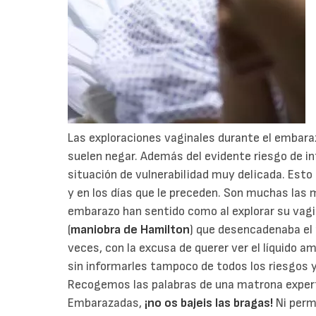
Las exploraciones vaginales durante el embaraz
suelen negar. Además del evidente riesgo de in
situación de vulnerabilidad muy delicada. Esto
y en los días que le preceden. Son muchas las m
embarazo han sentido como al explorar su vagin
(
maniobra de Hamilton
) que desencadenaba el 
veces, con la excusa de querer ver el líquido 
sin informarles tampoco de todos los riesgos y 
Recogemos las palabras de una matrona exper
Embarazadas,
¡no os bajeis las bragas!
Ni perm