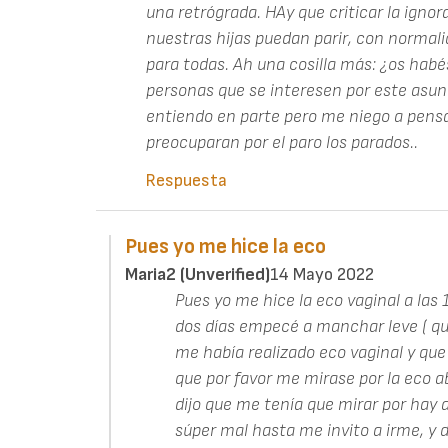
una retrógrada. HAy que criticar la igno
nuestras hijas puedan parir, con normalid
para todas. Ah una cosilla más: ¿os hab
personas que se interesen por este asun
entiendo en parte pero me niego a pensar
preocuparan por el paro los parados..
Respuesta
Pues yo me hice la eco
Maria2 (unverified)
14 Mayo 2022
Pues yo me hice la eco vaginal a las
dos días empecé a manchar leve ( que
me había realizado eco vaginal y qu
que por favor me mirase por la eco 
dijo que me tenía que mirar por hay 
súper mal hasta me invito a irme, y 