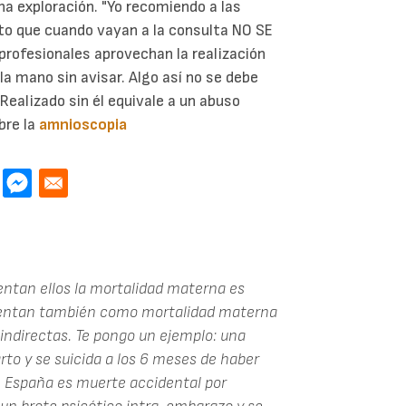
cha exploración. "Yo recomiendo a las
to que cuando vayan a la consulta NO SE
profesionales aprovechan la realización
la mano sin avisar. Algo así no se debe
Realizado sin él equivale a un abuso
bre la
amnioscopia
entan ellos la mortalidad materna es
cuentan también como mortalidad materna
 indirectas. Te pongo un ejemplo: una
to y se suicida a los 6 meses de haber
n España es muerte accidental por