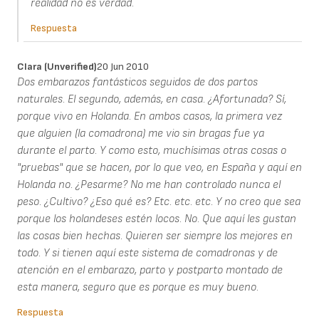
realidad no es verdad.
Respuesta
Clara (unverified)
20 Jun 2010
Dos embarazos fantásticos seguidos de dos partos
naturales. El segundo, además, en casa. ¿Afortunada? Sí,
porque vivo en Holanda. En ambos casos, la primera vez
que alguien (la comadrona) me vio sin bragas fue ya
durante el parto. Y como esto, muchísimas otras cosas o
"pruebas" que se hacen, por lo que veo, en España y aquí en
Holanda no. ¿Pesarme? No me han controlado nunca el
peso. ¿Cultivo? ¿Eso qué es? Etc. etc. etc. Y no creo que sea
porque los holandeses estén locos. No. Que aquí les gustan
las cosas bien hechas. Quieren ser siempre los mejores en
todo. Y si tienen aquí este sistema de comadronas y de
atención en el embarazo, parto y postparto montado de
esta manera, seguro que es porque es muy bueno.
Respuesta