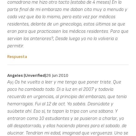
comadrona me hizo otro tacto (estaba de 4 meses) En la
parte final de mi embarazo me daban cita muy a menudo y
cada vez que iba lo mismo, pero esta vez por médicos
residentes, delante de un ginecologo, estos últimos se que
eran para que practicasen los médicos residentes. Para que
servian los anteriores?, Desde luego yo no lo volveria a
permitir.
Respuesta
Angeles (unverified)
26 Jun 2010
Ay¡ Os he vuelto a leer y me tengo que poner triste. Que
poco ha cambiado todo. Di a luz en el 2007 y todavía
recuerdo en urgencias, al principio del embarazo, que tenía
hemorragias. Fui al 12 de oct. Ya sabéis. Desnúdate y
suúbete ahí. Eso sí, te tapan la tripa con una sábana. Y
entraron como 10 estudiantes y se pusieron a charlar, yo
allí despatarrada, y ellos haciendo planes para el sabado. de
alucinar. Tendrían mi edad, imaginad que verguenza. Uno se