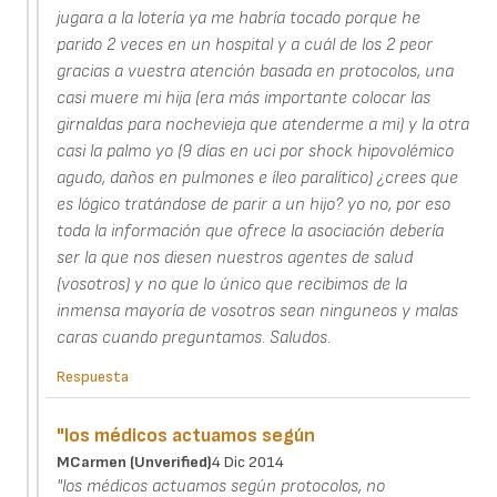
jugara a la lotería ya me habría tocado porque he
parido 2 veces en un hospital y a cuál de los 2 peor
gracias a vuestra atención basada en protocolos, una
casi muere mi hija (era más importante colocar las
girnaldas para nochevieja que atenderme a mi) y la otra
casi la palmo yo (9 días en uci por shock hipovolémico
agudo, daños en pulmones e íleo paralítico) ¿crees que
es lógico tratándose de parir a un hijo? yo no, por eso
toda la información que ofrece la asociación debería
ser la que nos diesen nuestros agentes de salud
(vosotros) y no que lo único que recibimos de la
inmensa mayoría de vosotros sean ninguneos y malas
caras cuando preguntamos. Saludos.
Respuesta
"los médicos actuamos según
MCarmen (unverified)
4 Dic 2014
"los médicos actuamos según protocolos, no