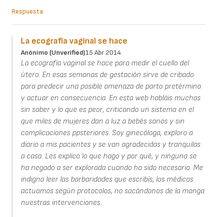
Respuesta
La ecografía vaginal se hace
Anónimo (unverified)
15 Abr 2014
La ecografía vaginal se hace para medir el cuello del
útero. En esas semanas de gestación sirve de cribado
para predecir una posible amenaza de parto pretérmino
y actuar en consecuencia. En esta web habláis muchas
sin saber y lo que es peor, criticando un sistema en el
que miles de mujeres dan a luz a bebés sanos y sin
complicaciones ppsteriores. Soy ginecóloga, exploro a
diario a mis pacientes y se van agradecidas y tranquilas
a casa. Les explico lo que hago y por qué, y ninguna se
ha negado a ser explorada cuando ha sido necesario. Me
indigna leer las barbaridades que escribís, los médicos
actuamos según protocolos, no sacándonos de la manga
nuestras intervenciones.