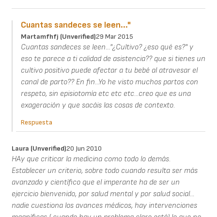
Cuantas sandeces se leen..."
Martamfhfj (unverified)
29 Mar 2015
Cuantas sandeces se leen..."¿Cultivo? ¿eso qué es?" y
eso te parece a ti calidad de asistencia?? que si tienes un
cultivo positivo puede afectar a tu bebé al atravesar el
canal de parto?? En fin...Yo he visto muchos partos con
respeto, sin episiotomía etc etc etc...creo que es una
exageración y que sacáis las cosas de contexto.
Respuesta
Laura (unverified)
20 Jun 2010
HAy que criticar la medicina como todo lo demás.
Establecer un criterio, sobre todo cuando resulta ser más
avanzado y científico que el imperante ha de ser un
ejercicio bienvenido, por salud mental y por salud social...
nadie cuestiona los avances médicos, hay intervenciones