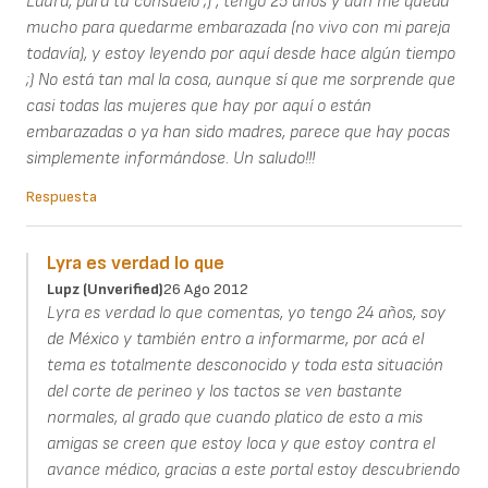
Laura, para tu consuelo ;) , tengo 25 años y aún me queda
mucho para quedarme embarazada (no vivo con mi pareja
todavía), y estoy leyendo por aquí desde hace algún tiempo
;) No está tan mal la cosa, aunque sí que me sorprende que
casi todas las mujeres que hay por aquí o están
embarazadas o ya han sido madres, parece que hay pocas
simplemente informándose. Un saludo!!!
Respuesta
Lyra es verdad lo que
Lupz (unverified)
26 Ago 2012
Lyra es verdad lo que comentas, yo tengo 24 años, soy
de México y también entro a informarme, por acá el
tema es totalmente desconocido y toda esta situación
del corte de perineo y los tactos se ven bastante
normales, al grado que cuando platico de esto a mis
amigas se creen que estoy loca y que estoy contra el
avance médico, gracias a este portal estoy descubriendo