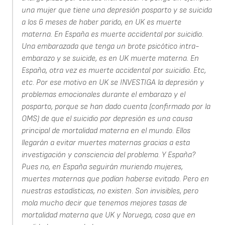
una mujer que tiene una depresión posparto y se suicida
a los 6 meses de haber parido, en UK es muerte
materna. En España es muerte accidental por suicidio.
Una embarazada que tenga un brote psicótico intra-
embarazo y se suicide, es en UK muerte materna. En
España, otra vez es muerte accidental por suicidio. Etc,
etc. Por ese motivo en UK se INVESTIGA la depresión y
problemas emocionales durante el embarazo y el
posparto, porque se han dado cuenta (confirmado por la
OMS) de que el suicidio por depresión es una causa
principal de mortalidad materna en el mundo. Ellos
llegarán a evitar muertes maternas gracias a esta
investigación y consciencia del problema. Y España?
Pues no, en España seguirán muriendo mujeres,
muertes maternas que podían haberse evitado. Pero en
nuestras estadísticas, no existen. Son invisibles, pero
mola mucho decir que tenemos mejores tasas de
mortalidad materna que UK y Noruega, cosa que en