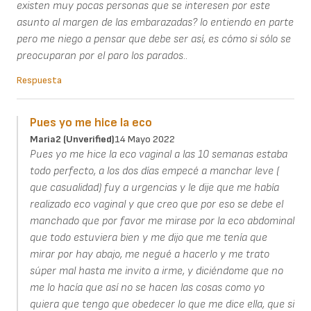
existen muy pocas personas que se interesen por este
asunto al margen de las embarazadas? lo entiendo en parte
pero me niego a pensar que debe ser así, es cómo si sólo se
preocuparan por el paro los parados..
Respuesta
Pues yo me hice la eco
Maria2 (unverified)
14 Mayo 2022
Pues yo me hice la eco vaginal a las 10 semanas estaba
todo perfecto, a los dos días empecé a manchar leve (
que casualidad) fuy a urgencias y le dije que me había
realizado eco vaginal y que creo que por eso se debe el
manchado que por favor me mirase por la eco abdominal
que todo estuviera bien y me dijo que me tenía que
mirar por hay abajo, me negué a hacerlo y me trato
súper mal hasta me invito a irme, y diciéndome que no
me lo hacía que así no se hacen las cosas como yo
quiera que tengo que obedecer lo que me dice ella, que si