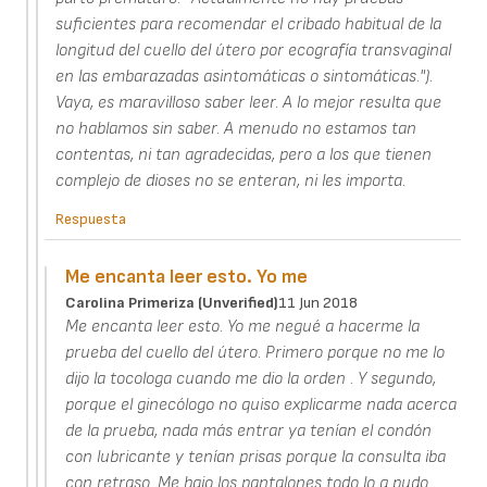
suficientes para recomendar el cribado habitual de la
longitud del cuello del útero por ecografía transvaginal
en las embarazadas asintomáticas o sintomáticas.").
Vaya, es maravilloso saber leer. A lo mejor resulta que
no hablamos sin saber. A menudo no estamos tan
contentas, ni tan agradecidas, pero a los que tienen
complejo de dioses no se enteran, ni les importa.
Respuesta
Me encanta leer esto. Yo me
Carolina Primeriza (unverified)
11 Jun 2018
Me encanta leer esto. Yo me negué a hacerme la
prueba del cuello del útero. Primero porque no me lo
dijo la tocologa cuando me dio la orden . Y segundo,
porque el ginecólogo no quiso explicarme nada acerca
de la prueba, nada más entrar ya tenían el condón
con lubricante y tenían prisas porque la consulta iba
con retraso. Me bajo los pantalones todo lo q pudo