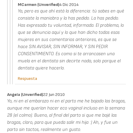
MCarmen (unverified)
4 Dic 2014
Ya, pero es que ahí está la diferencia: tú sabes en qué
consiste la maniobra y la has pedido. La has pedido.
Has expresado tu voluntad, informada. El problema, lo
que se denuncia aquí y lo que han dicho todas esas
mujeres en sus comentarios anteriores, es que se
hace SIN AVISAR, SIN INFORMAR, Y SIN PEDIR
CONSENTIMIENTO. Es como si te arrancasen una
muela en el dentista sin decirte nada, solo porque el
dentista quiere hacerlo.
Respuesta
Angela (unverified)
22 Jun 2010
Yo, ni en el embarazo ni en el parto me he bajado las bragas,
aunque me querían hacer eco vaginal incluso en la semana
28 (el colmo). Bueno, al final del parto si que me bajé las
bragas, claro, para que pueda salir mi hija :) Ah, y fue un
parto sin tactos, realmente un gusto.