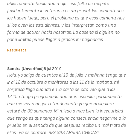
abiertamente hacia una mujer esa falta de respeto
(evidentemente la veterania es un grado), los comentarios
los hacen luego, pero el problema es que esos comentarios
si los oyen los estudiantes, y los interpretan como una
forma de actuar hacia nosotras. La cadena si alguien no
pone limites puede llegar a grados inimaginables.
Respuesta
Sandra (unverified)
8 Jul 2010
Hola, yo salgo de cuentas el 19 de julio y mañana tengo que
ir al 12 de octubre a monitores a las 11 de la mañana, mi
sorpresa llega cuando en la carta de cita veo que a las
12:15h tengo programada una amnioscopia!! porsupuesto
que me voy a negar rotundamente ya que ni siquiera
estaré de 39 semanas. Mi miedo o mas bien la inseguridad
que tengo es que tenga alguna consecuencia negarme a la
prueba en el sentido de que despues reciba un mal trato de
ellos.. ya os contaré! BRAGAS ARRIBA CHICAS!