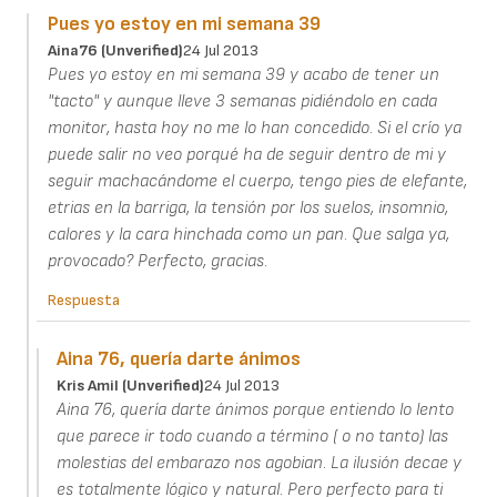
Pues yo estoy en mi semana 39
Aina76 (unverified)
24 Jul 2013
Pues yo estoy en mi semana 39 y acabo de tener un
"tacto" y aunque lleve 3 semanas pidiéndolo en cada
monitor, hasta hoy no me lo han concedido. Si el crío ya
puede salir no veo porqué ha de seguir dentro de mi y
seguir machacándome el cuerpo, tengo pies de elefante,
etrias en la barriga, la tensión por los suelos, insomnio,
calores y la cara hinchada como un pan. Que salga ya,
provocado? Perfecto, gracias.
Respuesta
Aina 76, quería darte ánimos
Kris Amil (unverified)
24 Jul 2013
Aina 76, quería darte ánimos porque entiendo lo lento
que parece ir todo cuando a término ( o no tanto) las
molestias del embarazo nos agobian. La ilusión decae y
es totalmente lógico y natural. Pero perfecto para ti