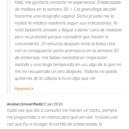
Hola, me gustaría contarte mi experiencia. Embarazada
de mellizos en la semana 30 + 1 la ginecóloga decidió
hacerme una ecografia vaginal. Dicha prueba me la
realizó la médico residente según sus indicaciones. Yo
noté bastante presión y llegué a poner cara de molestia
pero no protesté porque consideré que hacían lo
conveniente. 10 minutos después tenía la bolsa rota
con el consiguiente parto prematuro en la semana 32
de embarazo, mis bebés necesitaron respiración
asistida y una larga temporada en uci, algo de lo que no
me he recuperado un aňo después. Todavía no puedo
quitarme de la cabeza si tuvo algo que ver
Respuesta
Anabel (unverified)
22 Jun 2010
Cada vez que iba a consulta me hacian un tacto, siempre
me preguntaba a mi misma para qué servian. Incluso una
vez que fui a recoger la cartilla de embarazada, la