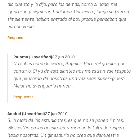
dio cuenta y lo dijo, pero los demás, como si nada, me
ignoraron y siguieron hablando. Por cierto, luego se fueron,
simplemente habían entrado al box proque pensaban que
estaba vacío.
Respuesta
Paloma (unverified)
27 Jun 2010
No sabes cómo lo siento, Angeles. Pero mil gracias por
contarlo. Si ya de estudiantes nos muestran ese respeto,
qué pensarán de nosotras una vez sean super-gines?
Mejor no averiguarlo nunca...
Respuesta
Anabel (unverified)
27 Jun 2010
Si lo malo de los estudiantes, es que no se ponen limites,
ellos están en los hospitales, y maman la falta de respeto
hacia nosotras. Un ginesaurio no creo que demuestre