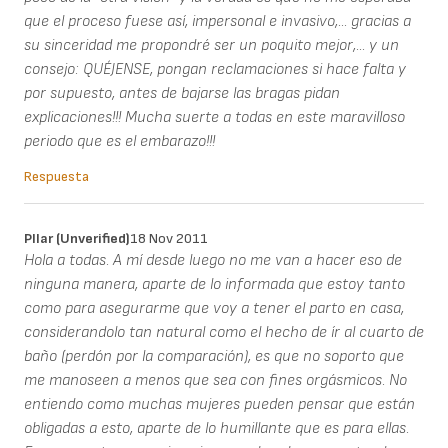
que el proceso fuese así, impersonal e invasivo,... gracias a
su sinceridad me propondré ser un poquito mejor,... y un
consejo: QUÉJENSE, pongan reclamaciones si hace falta y
por supuesto, antes de bajarse las bragas pidan
explicaciones!!! Mucha suerte a todas en este maravilloso
periodo que es el embarazo!!!
Respuesta
PIlar (unverified)
18 Nov 2011
Hola a todas. A mí desde luego no me van a hacer eso de
ninguna manera, aparte de lo informada que estoy tanto
como para asegurarme que voy a tener el parto en casa,
considerandolo tan natural como el hecho de ír al cuarto de
baño (perdón por la comparación), es que no soporto que
me manoseen a menos que sea con fines orgásmicos. No
entiendo como muchas mujeres pueden pensar que están
obligadas a esto, aparte de lo humillante que es para ellas.