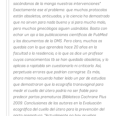
sacándonos de la manga nuestras intervenciones"
Exactamente ese el problema: que muchos protocolos
están obsoletos, anticuados, y la ciencia ha demostrado
que no sirven para nada bueno y sí para mucho malo,
pero muchos ginecólogos siguen usándolos. Basta con
echar un ojo a las publicaciones científicas de PubMed
y los documentos de la OMS. Pero claro, muchos os
quedais con lo que aprendeis hace 20 años en la
facultad o la residencia, o lo que os dice un profesor
cuyos conocimientos tb se han quedado obsoletos, y lo
aplicais a rajatabla sin cuestionarlo ni criticarlo. Así,
perpetuais errores que podrían corregirse. Es más,
ahora mismo recuerdo haber leído un par de estudios
que demostraron que la ecografía transvaginal para
medir el cuello del útero podría no ser fiable para
predecir partos prematuros (Biblioteca Cochrane Plus
2009. Conclusiones de los autores en la Evaluación
ecográfica del cuello del útero para la prevención del
parto prematuro: "Actualmente no hay pruebas