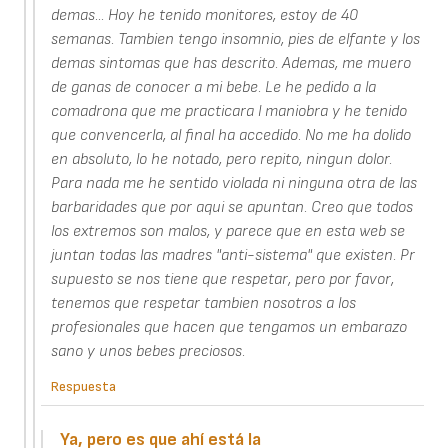
demas... Hoy he tenido monitores, estoy de 40
semanas. Tambien tengo insomnio, pies de elfante y los
demas sintomas que has descrito. Ademas, me muero
de ganas de conocer a mi bebe. Le he pedido a la
comadrona que me practicara l maniobra y he tenido
que convencerla, al final ha accedido. No me ha dolido
en absoluto, lo he notado, pero repito, ningun dolor.
Para nada me he sentido violada ni ninguna otra de las
barbaridades que por aqui se apuntan. Creo que todos
los extremos son malos, y parece que en esta web se
juntan todas las madres "anti-sistema" que existen. Pr
supuesto se nos tiene que respetar, pero por favor,
tenemos que respetar tambien nosotros a los
profesionales que hacen que tengamos un embarazo
sano y unos bebes preciosos.
Respuesta
Ya, pero es que ahí está la