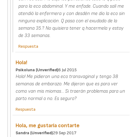
para la eco abdominal. Y me enfade. Cuando salí me
atendió la enfermera y con desdén me dio la eco sin
ninguna explicación. Q pasa con el exudado de la
semana 35.?. No quisiera tener q hacermela y estoy
de 33 semanas.
Respuesta
Hola!
Psikoluna (unverified)
6 Jul 2015
Hola! Me pidieron una eco transvaginal y tengo 38
semanas de embarazo. Me dijeron que es para ver
como van mis miomas... Si traerán problemas para un
parto normal o no. Es seguro?
Respuesta
Hola, me gustaría contarte
Sandra (unverified)
29 Sep 2017