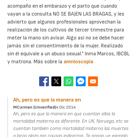
acompaño en el embarazo y el parto que cuando
vayan a la consulta NO SE BAJEN LAS BRAGAS, y les
advierto que algunos profesionales aprovechan la
realización de los cultivos de tercer trimestre para
meter la mano sin avisar. Algo así no se debe hacer
jamás sin el consentimiento de la mujer. Realizado
sin él equivale a un abuso sexual." Inma Marcos, IBCBL
y matrona. Más sobre la
amnioscopia
Ah, pero es que la manera en
MCarmen (unverified)
4 Dic 2014
Ah, pero es que la manera en que cuentan ellos la
mortalidad materna es diferente. En UK, Noruega, etc se
cuentan también como mortalidad materna las muertes
a largo plazo por causas indirectas. Te pongo un ejemplo: