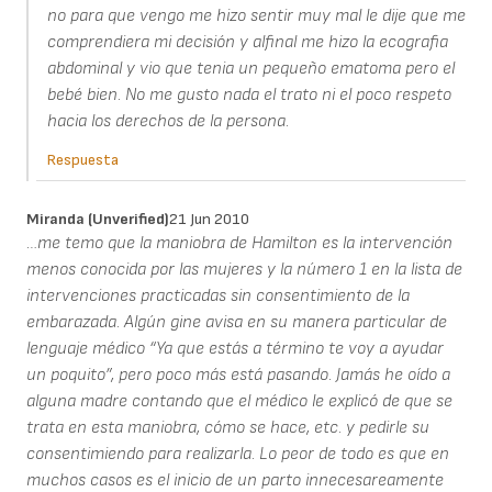
no para que vengo me hizo sentir muy mal le dije que me
comprendiera mi decisión y alfinal me hizo la ecografia
abdominal y vio que tenia un pequeño ematoma pero el
bebé bien. No me gusto nada el trato ni el poco respeto
hacia los derechos de la persona.
Respuesta
Miranda (unverified)
21 Jun 2010
…me temo que la maniobra de Hamilton es la intervención
menos conocida por las mujeres y la número 1 en la lista de
intervenciones practicadas sin consentimiento de la
embarazada. Algún gine avisa en su manera particular de
lenguaje médico “Ya que estás a término te voy a ayudar
un poquito”, pero poco más está pasando. Jamás he oído a
alguna madre contando que el médico le explicó de que se
trata en esta maniobra, cómo se hace, etc. y pedirle su
consentimiendo para realizarla. Lo peor de todo es que en
muchos casos es el inicio de un parto innecesareamente