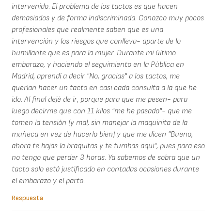
intervenido. El problema de los tactos es que hacen
demasiados y de forma indiscriminada. Conozco muy pocos
profesionales que realmente saben que es una
intervención y los riesgos que conlleva- aparte de lo
humillante que es para la mujer. Durante mi último
embarazo, y haciendo el seguimiento en la Pública en
Madrid, aprendí a decir "No, gracias" a los tactos, me
querían hacer un tacto en casi cada consulta a la que he
ido. Al final dejé de ir, porque para que me pesen- para
luego decirme que con 11 kilos "me he pasado"- que me
tomen la tensión (y mal, sin manejar la maquinita de la
muñeca en vez de hacerlo bien) y que me dicen "Bueno,
ahora te bajas la braquitas y te tumbas aqui", pues para eso
no tengo que perder 3 horas. Ya sabemos de sobra que un
tacto solo está justificado en contadas ocasiones durante
el embarazo y el parto.
Respuesta