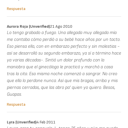
Respuesta
Aurora Roja (unverified)
21 Ago 2010
Lo tengo grabado a fuego. Una allegada muy allegada mía
me contaba cómo perdió a su bebé hace años por un tacto.
Eso piensa ella, con en embarazo perfecto y sin molestias -
así se desarrolló su segundo embarazo, ya sí a término hace
ya varias décadas-. Sintió un dolor profundo con la
maniobra que el ginecólogo le practicó y marchó a casa
tras la cita. Esa misma noche comenzó a sangrar. No creo
que ella lo perdone nunca. Así que mis bragas, arriba y mis
piernas cerradas, que las abro pa' quien yo quiero. Besos,
Guapas.
Respuesta
Lyra (unverified)
4 Feb 2011