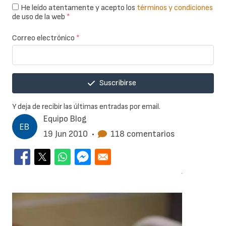
He leído atentamente y acepto los
términos y condiciones
de uso de la web
*
Correo electrónico
*
Suscribirse
Y deja de recibir las últimas entradas por email.
Equipo Blog
19 Jun 2010
•
118 comentarios