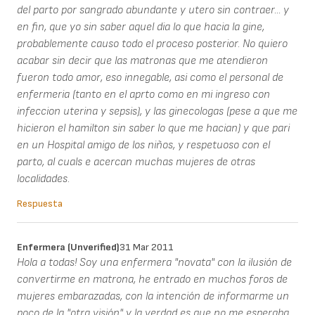
del parto por sangrado abundante y utero sin contraer... y
en fin, que yo sin saber aquel dia lo que hacia la gine,
probablemente causo todo el proceso posterior. No quiero
acabar sin decir que las matronas que me atendieron
fueron todo amor, eso innegable, asi como el personal de
enfermeria (tanto en el aprto como en mi ingreso con
infeccion uterina y sepsis), y las ginecologas (pese a que me
hicieron el hamilton sin saber lo que me hacian) y que pari
en un Hospital amigo de los niños, y respetuoso con el
parto, al cuals e acercan muchas mujeres de otras
localidades.
Respuesta
Enfermera (unverified)
31 Mar 2011
Hola a todas! Soy una enfermera "novata" con la ilusión de
convertirme en matrona, he entrado en muchos foros de
mujeres embarazadas, con la intención de informarme un
poco de la "otra visión" y la verdad es que no me esperaba