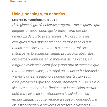
Respuesta
Hola ginecóloga, tú deberías
Lolores (unverified)
2 Dic 2014
Hola ginecóloga, tú deberías preguntarme si quiero que
juegues a rappel conmigo (predecir una posible
amenaza de parto pretérmino) ... No creo que les
expliques a tus "pacientes" con detalle todo lo que
haces con ellas y en cuanto a cómo actuáis los
médicos ya lo sabemos, según protocolos absurdos,
obsoletos y dañinos en la mayoría de las veces, sin
ninguna evidencia científica y con una arrogancia que
muchas veces exaspera...Aquí no se dicen barbaridades
y a mi lo que me indigna es cómo nos tratan según
esos protocolos que tan obedientemente cumplís sin ni
siquiera cuestionarlos. Realmente la medicina actual
está muy lejos de ser atención a la salud con las
embarazadas, todo se reduce a vuestra comodidad, a
las estadísticas y a salvaros el trasero a vosotros...Si