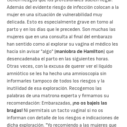
Además del evidente riesgo de infección colocan a la
mujer en una situación de vulnerabilidad muy
delicada. Esto es especialmente grave en torno al
parto y en los días que le preceden. Son muchas las
mujeres que en una consulta al final del embarazo
han sentido como al explorar su vagina el médico les
hacía sin avisar "algo" (
maniobra de Hamilton
) que
desencadenaba el parto en las siguientes horas.
Otras veces, con la excusa de querer ver el líquido
amniótico se les ha hecho una amnioscopia sin
informarles tampoco de todos los riesgos y la
inutilidad de esa exploración. Recogemos las
palabras de una matrona experta y firmamos su
recomendación: Embarazadas,
¡no os bajeis las
bragas!
Ni permitais un tacto vaginal si no os
informan con detalle de los riesgos e indicaciones de
dicha exploración. "Yo recomiendo a las mujeres que