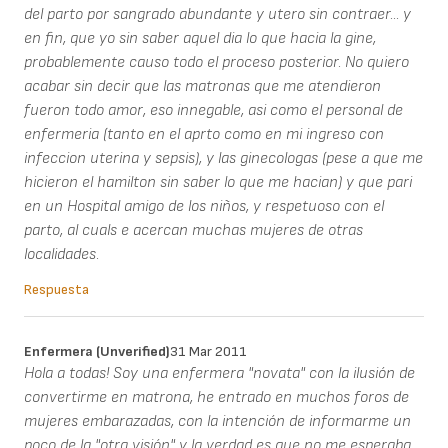
del parto por sangrado abundante y utero sin contraer... y
en fin, que yo sin saber aquel dia lo que hacia la gine,
probablemente causo todo el proceso posterior. No quiero
acabar sin decir que las matronas que me atendieron
fueron todo amor, eso innegable, asi como el personal de
enfermeria (tanto en el aprto como en mi ingreso con
infeccion uterina y sepsis), y las ginecologas (pese a que me
hicieron el hamilton sin saber lo que me hacian) y que pari
en un Hospital amigo de los niños, y respetuoso con el
parto, al cuals e acercan muchas mujeres de otras
localidades.
Respuesta
Enfermera (unverified)
31 Mar 2011
Hola a todas! Soy una enfermera "novata" con la ilusión de
convertirme en matrona, he entrado en muchos foros de
mujeres embarazadas, con la intención de informarme un
poco de la "otra visión" y la verdad es que no me esperaba