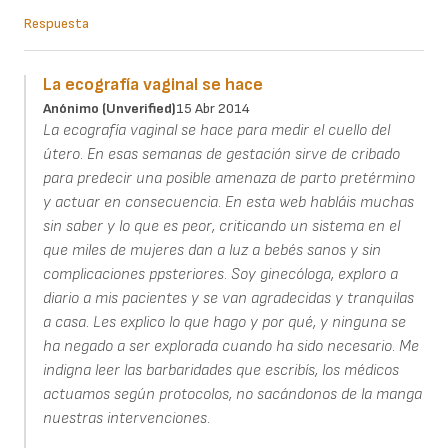
Respuesta
La ecografía vaginal se hace
Anónimo (unverified)
15 Abr 2014
La ecografía vaginal se hace para medir el cuello del
útero. En esas semanas de gestación sirve de cribado
para predecir una posible amenaza de parto pretérmino
y actuar en consecuencia. En esta web habláis muchas
sin saber y lo que es peor, criticando un sistema en el
que miles de mujeres dan a luz a bebés sanos y sin
complicaciones ppsteriores. Soy ginecóloga, exploro a
diario a mis pacientes y se van agradecidas y tranquilas
a casa. Les explico lo que hago y por qué, y ninguna se
ha negado a ser explorada cuando ha sido necesario. Me
indigna leer las barbaridades que escribís, los médicos
actuamos según protocolos, no sacándonos de la manga
nuestras intervenciones.