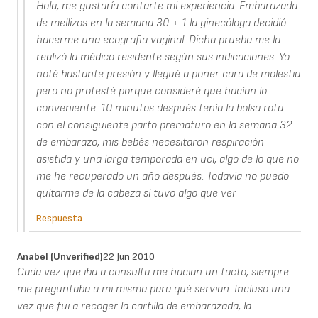
Hola, me gustaría contarte mi experiencia. Embarazada
de mellizos en la semana 30 + 1 la ginecóloga decidió
hacerme una ecografia vaginal. Dicha prueba me la
realizó la médico residente según sus indicaciones. Yo
noté bastante presión y llegué a poner cara de molestia
pero no protesté porque consideré que hacían lo
conveniente. 10 minutos después tenía la bolsa rota
con el consiguiente parto prematuro en la semana 32
de embarazo, mis bebés necesitaron respiración
asistida y una larga temporada en uci, algo de lo que no
me he recuperado un aňo después. Todavía no puedo
quitarme de la cabeza si tuvo algo que ver
Respuesta
Anabel (unverified)
22 Jun 2010
Cada vez que iba a consulta me hacian un tacto, siempre
me preguntaba a mi misma para qué servian. Incluso una
vez que fui a recoger la cartilla de embarazada, la