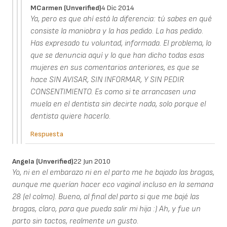
MCarmen (unverified)
4 Dic 2014
Ya, pero es que ahí está la diferencia: tú sabes en qué
consiste la maniobra y la has pedido. La has pedido.
Has expresado tu voluntad, informada. El problema, lo
que se denuncia aquí y lo que han dicho todas esas
mujeres en sus comentarios anteriores, es que se
hace SIN AVISAR, SIN INFORMAR, Y SIN PEDIR
CONSENTIMIENTO. Es como si te arrancasen una
muela en el dentista sin decirte nada, solo porque el
dentista quiere hacerlo.
Respuesta
Angela (unverified)
22 Jun 2010
Yo, ni en el embarazo ni en el parto me he bajado las bragas,
aunque me querían hacer eco vaginal incluso en la semana
28 (el colmo). Bueno, al final del parto si que me bajé las
bragas, claro, para que pueda salir mi hija :) Ah, y fue un
parto sin tactos, realmente un gusto.