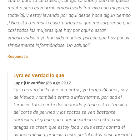
Laura, para tu consuelo ;) , tengo 25 años y aún me queda
mucho para quedarme embarazada (no vivo con mi pareja
todavía), y estoy leyendo por aquí desde hace algún tiempo
;) No está tan mal la cosa, aunque sí que me sorprende que
casi todas las mujeres que hay por aquí o están
embarazadas o ya han sido madres, parece que hay pocas
simplemente informándose. Un saludo!!!
Respuesta
Lyra es verdad lo que
Lupz (unverified)
26 Ago 2012
Lyra es verdad lo que comentas, yo tengo 24 años, soy
de México y también entro a informarme, por acá el
tema es totalmente desconocido y toda esta situación
del corte de perineo y los tactos se ven bastante
normales, al grado que cuando platico de esto a mis
amigas se creen que estoy loca y que estoy contra el
avance médico, gracias a este portal estoy descubriendo