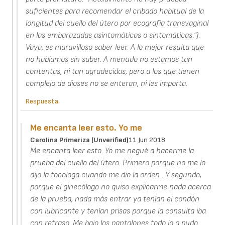
suficientes para recomendar el cribado habitual de la
longitud del cuello del útero por ecografía transvaginal
en las embarazadas asintomáticas o sintomáticas.").
Vaya, es maravilloso saber leer. A lo mejor resulta que
no hablamos sin saber. A menudo no estamos tan
contentas, ni tan agradecidas, pero a los que tienen
complejo de dioses no se enteran, ni les importa.
Respuesta
Me encanta leer esto. Yo me
Carolina Primeriza (unverified)
11 Jun 2018
Me encanta leer esto. Yo me negué a hacerme la
prueba del cuello del útero. Primero porque no me lo
dijo la tocologa cuando me dio la orden . Y segundo,
porque el ginecólogo no quiso explicarme nada acerca
de la prueba, nada más entrar ya tenían el condón
con lubricante y tenían prisas porque la consulta iba
con retraso. Me bajo los pantalones todo lo q pudo