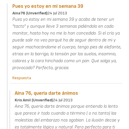
Pues yo estoy en mi semana 39
Aina76 (unverified)
24 Jul 2013
Pues yo estoy en mi semana 39 y acabo de tener un
"tacto" y aunque lleve 3 semanas pidiéndolo en cada
monitor, hasta hoy no me lo han concedido. Si el crío ya
puede salir no veo porqué ha de seguir dentro de mi y
seguir machacándome el cuerpo, tengo pies de elefante,
etrias en la barriga, la tensión por los suelos, insomnio,
calores y la cara hinchada como un pan. Que salga ya,
provocado? Perfecto, gracias.
Respuesta
Aina 76, quería darte ánimos
Kris Amil (unverified)
24 Jul 2013
Aina 76, quería darte ánimos porque entiendo lo lento
que parece ir todo cuando a término ( o no tanto) las
molestias del embarazo nos agobian. La ilusión decae y
es totalmente lógico y natural. Pero perfecto para ti