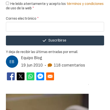
He leído atentamente y acepto los
términos y condiciones
de uso de la web
*
Correo electrónico
*
Suscribirse
Y deja de recibir las últimas entradas por email.
Equipo Blog
19 Jun 2010
•
118 comentarios