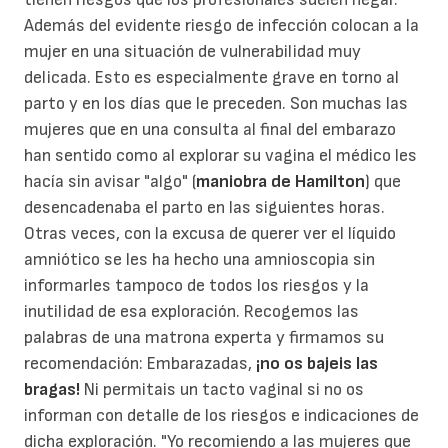
Además del evidente riesgo de infección colocan a la
mujer en una situación de vulnerabilidad muy
delicada. Esto es especialmente grave en torno al
parto y en los días que le preceden. Son muchas las
mujeres que en una consulta al final del embarazo
han sentido como al explorar su vagina el médico les
hacía sin avisar "algo" (
maniobra de Hamilton
) que
desencadenaba el parto en las siguientes horas.
Otras veces, con la excusa de querer ver el líquido
amniótico se les ha hecho una amnioscopia sin
informarles tampoco de todos los riesgos y la
inutilidad de esa exploración. Recogemos las
palabras de una matrona experta y firmamos su
recomendación: Embarazadas,
¡no os bajeis las
bragas!
Ni permitais un tacto vaginal si no os
informan con detalle de los riesgos e indicaciones de
dicha exploración. "Yo recomiendo a las mujeres que