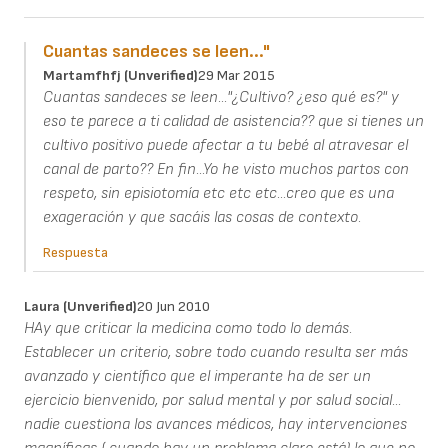
Cuantas sandeces se leen..."
Martamfhfj (unverified)
29 Mar 2015
Cuantas sandeces se leen..."¿Cultivo? ¿eso qué es?" y
eso te parece a ti calidad de asistencia?? que si tienes un
cultivo positivo puede afectar a tu bebé al atravesar el
canal de parto?? En fin...Yo he visto muchos partos con
respeto, sin episiotomía etc etc etc...creo que es una
exageración y que sacáis las cosas de contexto.
Respuesta
Laura (unverified)
20 Jun 2010
HAy que criticar la medicina como todo lo demás.
Establecer un criterio, sobre todo cuando resulta ser más
avanzado y científico que el imperante ha de ser un
ejercicio bienvenido, por salud mental y por salud social...
nadie cuestiona los avances médicos, hay intervenciones