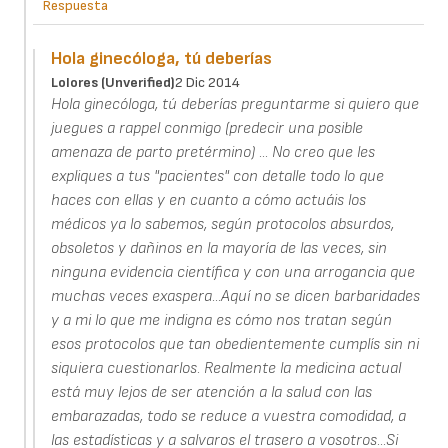
Respuesta
Hola ginecóloga, tú deberías
Lolores (unverified)
2 Dic 2014
Hola ginecóloga, tú deberías preguntarme si quiero que
juegues a rappel conmigo (predecir una posible
amenaza de parto pretérmino) ... No creo que les
expliques a tus "pacientes" con detalle todo lo que
haces con ellas y en cuanto a cómo actuáis los
médicos ya lo sabemos, según protocolos absurdos,
obsoletos y dañinos en la mayoría de las veces, sin
ninguna evidencia científica y con una arrogancia que
muchas veces exaspera...Aquí no se dicen barbaridades
y a mi lo que me indigna es cómo nos tratan según
esos protocolos que tan obedientemente cumplís sin ni
siquiera cuestionarlos. Realmente la medicina actual
está muy lejos de ser atención a la salud con las
embarazadas, todo se reduce a vuestra comodidad, a
las estadísticas y a salvaros el trasero a vosotros...Si