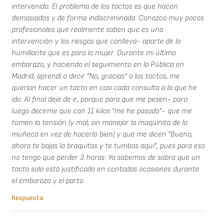
intervenido. El problema de los tactos es que hacen
demasiados y de forma indiscriminada. Conozco muy pocos
profesionales que realmente saben que es una
intervención y los riesgos que conlleva- aparte de lo
humillante que es para la mujer. Durante mi último
embarazo, y haciendo el seguimiento en la Pública en
Madrid, aprendí a decir "No, gracias" a los tactos, me
querían hacer un tacto en casi cada consulta a la que he
ido. Al final dejé de ir, porque para que me pesen- para
luego decirme que con 11 kilos "me he pasado"- que me
tomen la tensión (y mal, sin manejar la maquinita de la
muñeca en vez de hacerlo bien) y que me dicen "Bueno,
ahora te bajas la braquitas y te tumbas aqui", pues para eso
no tengo que perder 3 horas. Ya sabemos de sobra que un
tacto solo está justificado en contadas ocasiones durante
el embarazo y el parto.
Respuesta