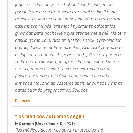
jugara a la lotería ya me habría tocado porque he
parido 2 veces en un hospital y a cuál de los 2 peor
gracias a vuestra atención basada en protocolos, una
casi muere mi hija (era más importante colocar las
girnaldas para nochevieja que atenderme a mi) y la otra
casi la palmo yo (9 días en uci por shock hipovolémico
agudo, daños en pulmones e íleo paralítico) ¿crees que
es lógico tratándose de parir a un hijo? yo no, por eso
toda la información que ofrece la asociación debería
ser la que nos diesen nuestros agentes de salud
(vosotros) y no que lo único que recibimos de la
inmensa mayoría de vosotros sean ninguneos y malas
caras cuando preguntamos. Saludos.
Respuesta
"los médicos actuamos según
MCarmen (unverified)
4 Dic 2014
"los médicos actuamos según protocolos, no