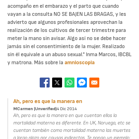
acompaño en el embarazo y el parto que cuando
vayan a la consulta NO SE BAJEN LAS BRAGAS, y les
advierto que algunos profesionales aprovechan la
realización de los cultivos de tercer trimestre para
meter la mano sin avisar. Algo así no se debe hacer
jamás sin el consentimiento de la mujer. Realizado
sin él equivale a un abuso sexual." Inma Marcos, IBCBL
y matrona. Más sobre la
amnioscopia
Ah, pero es que la manera en
MCarmen (unverified)
4 Dic 2014
Ah, pero es que la manera en que cuentan ellos la
mortalidad materna es diferente. En UK, Noruega, etc se
cuentan también como mortalidad materna las muertes
a largo plazo por causas indirectas. Te pongo un ejemplo: