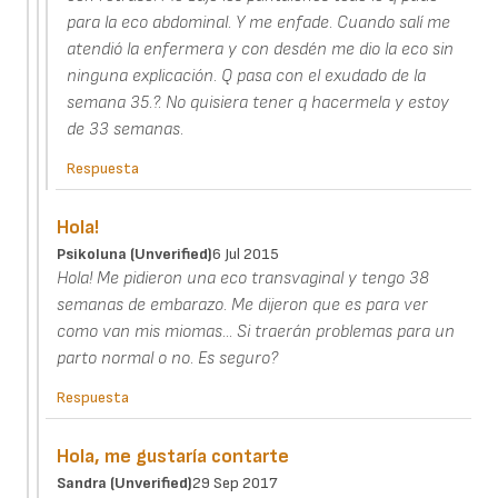
para la eco abdominal. Y me enfade. Cuando salí me
atendió la enfermera y con desdén me dio la eco sin
ninguna explicación. Q pasa con el exudado de la
semana 35.?. No quisiera tener q hacermela y estoy
de 33 semanas.
Respuesta
Hola!
Psikoluna (unverified)
6 Jul 2015
Hola! Me pidieron una eco transvaginal y tengo 38
semanas de embarazo. Me dijeron que es para ver
como van mis miomas... Si traerán problemas para un
parto normal o no. Es seguro?
Respuesta
Hola, me gustaría contarte
Sandra (unverified)
29 Sep 2017