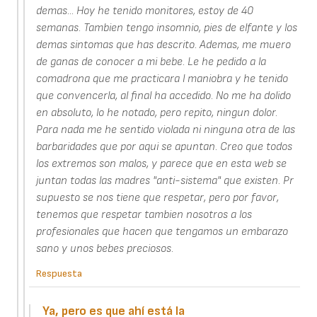
demas... Hoy he tenido monitores, estoy de 40
semanas. Tambien tengo insomnio, pies de elfante y los
demas sintomas que has descrito. Ademas, me muero
de ganas de conocer a mi bebe. Le he pedido a la
comadrona que me practicara l maniobra y he tenido
que convencerla, al final ha accedido. No me ha dolido
en absoluto, lo he notado, pero repito, ningun dolor.
Para nada me he sentido violada ni ninguna otra de las
barbaridades que por aqui se apuntan. Creo que todos
los extremos son malos, y parece que en esta web se
juntan todas las madres "anti-sistema" que existen. Pr
supuesto se nos tiene que respetar, pero por favor,
tenemos que respetar tambien nosotros a los
profesionales que hacen que tengamos un embarazo
sano y unos bebes preciosos.
Respuesta
Ya, pero es que ahí está la