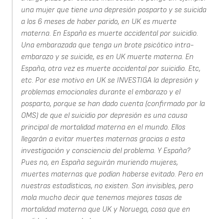
una mujer que tiene una depresión posparto y se suicida
a los 6 meses de haber parido, en UK es muerte
materna. En España es muerte accidental por suicidio.
Una embarazada que tenga un brote psicótico intra-
embarazo y se suicide, es en UK muerte materna. En
España, otra vez es muerte accidental por suicidio. Etc,
etc. Por ese motivo en UK se INVESTIGA la depresión y
problemas emocionales durante el embarazo y el
posparto, porque se han dado cuenta (confirmado por la
OMS) de que el suicidio por depresión es una causa
principal de mortalidad materna en el mundo. Ellos
llegarán a evitar muertes maternas gracias a esta
investigación y consciencia del problema. Y España?
Pues no, en España seguirán muriendo mujeres,
muertes maternas que podían haberse evitado. Pero en
nuestras estadísticas, no existen. Son invisibles, pero
mola mucho decir que tenemos mejores tasas de
mortalidad materna que UK y Noruega, cosa que en