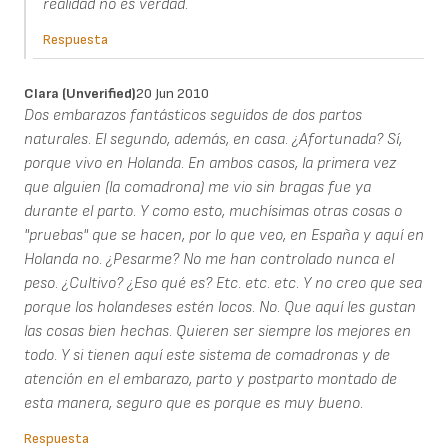
realidad no es verdad.
Respuesta
Clara (unverified)
20 Jun 2010
Dos embarazos fantásticos seguidos de dos partos
naturales. El segundo, además, en casa. ¿Afortunada? Sí,
porque vivo en Holanda. En ambos casos, la primera vez
que alguien (la comadrona) me vio sin bragas fue ya
durante el parto. Y como esto, muchísimas otras cosas o
"pruebas" que se hacen, por lo que veo, en España y aquí en
Holanda no. ¿Pesarme? No me han controlado nunca el
peso. ¿Cultivo? ¿Eso qué es? Etc. etc. etc. Y no creo que sea
porque los holandeses estén locos. No. Que aquí les gustan
las cosas bien hechas. Quieren ser siempre los mejores en
todo. Y si tienen aquí este sistema de comadronas y de
atención en el embarazo, parto y postparto montado de
esta manera, seguro que es porque es muy bueno.
Respuesta