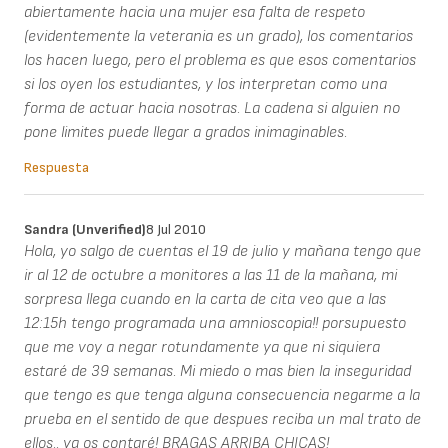
abiertamente hacia una mujer esa falta de respeto
(evidentemente la veterania es un grado), los comentarios
los hacen luego, pero el problema es que esos comentarios
si los oyen los estudiantes, y los interpretan como una
forma de actuar hacia nosotras. La cadena si alguien no
pone limites puede llegar a grados inimaginables.
Respuesta
Sandra (unverified)
8 Jul 2010
Hola, yo salgo de cuentas el 19 de julio y mañana tengo que
ir al 12 de octubre a monitores a las 11 de la mañana, mi
sorpresa llega cuando en la carta de cita veo que a las
12:15h tengo programada una amnioscopia!! porsupuesto
que me voy a negar rotundamente ya que ni siquiera
estaré de 39 semanas. Mi miedo o mas bien la inseguridad
que tengo es que tenga alguna consecuencia negarme a la
prueba en el sentido de que despues reciba un mal trato de
ellos.. ya os contaré! BRAGAS ARRIBA CHICAS!