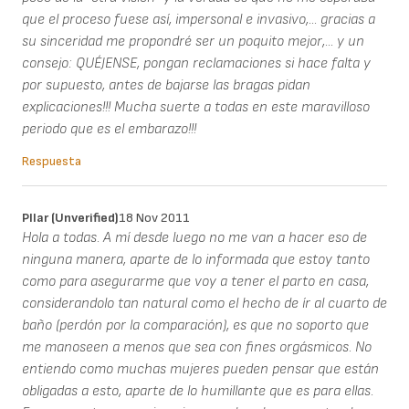
que el proceso fuese así, impersonal e invasivo,... gracias a
su sinceridad me propondré ser un poquito mejor,... y un
consejo: QUÉJENSE, pongan reclamaciones si hace falta y
por supuesto, antes de bajarse las bragas pidan
explicaciones!!! Mucha suerte a todas en este maravilloso
periodo que es el embarazo!!!
Respuesta
PIlar (unverified)
18 Nov 2011
Hola a todas. A mí desde luego no me van a hacer eso de
ninguna manera, aparte de lo informada que estoy tanto
como para asegurarme que voy a tener el parto en casa,
considerandolo tan natural como el hecho de ír al cuarto de
baño (perdón por la comparación), es que no soporto que
me manoseen a menos que sea con fines orgásmicos. No
entiendo como muchas mujeres pueden pensar que están
obligadas a esto, aparte de lo humillante que es para ellas.