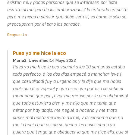
existen muy pocas personas que se interesen por este
asunto al margen de las embarazadas? lo entiendo en parte
pero me niego a pensar que debe ser así, es cómo si sólo se
preocuparan por el paro los parados..
Respuesta
Pues yo me hice la eco
Maria2 (unverified)
14 Mayo 2022
Pues yo me hice la eco vaginal a las 10 semanas estaba
todo perfecto, a los dos días empecé a manchar leve (
que casualidad) fuy a urgencias y le dije que me había
realizado eco vaginal y que creo que por eso se debe el
manchado que por favor me mirase por la eco abdominal
que todo estuviera bien y me dijo que me tenía que
mirar por hay abajo, me negué a hacerlo y me trato
súper mal hasta me invito a irme, y diciéndome que no
me lo hacía que así no se hacen las cosas como yo
quiera que tengo que obedecer lo que me dice ella, que si