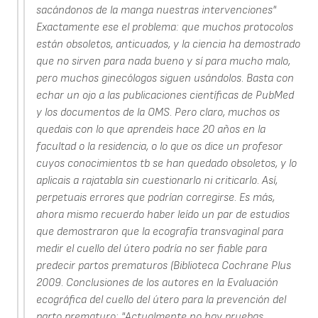
sacándonos de la manga nuestras intervenciones"
Exactamente ese el problema: que muchos protocolos
están obsoletos, anticuados, y la ciencia ha demostrado
que no sirven para nada bueno y sí para mucho malo,
pero muchos ginecólogos siguen usándolos. Basta con
echar un ojo a las publicaciones científicas de PubMed
y los documentos de la OMS. Pero claro, muchos os
quedais con lo que aprendeis hace 20 años en la
facultad o la residencia, o lo que os dice un profesor
cuyos conocimientos tb se han quedado obsoletos, y lo
aplicais a rajatabla sin cuestionarlo ni criticarlo. Así,
perpetuais errores que podrían corregirse. Es más,
ahora mismo recuerdo haber leído un par de estudios
que demostraron que la ecografía transvaginal para
medir el cuello del útero podría no ser fiable para
predecir partos prematuros (Biblioteca Cochrane Plus
2009. Conclusiones de los autores en la Evaluación
ecográfica del cuello del útero para la prevención del
parto prematuro: "Actualmente no hay pruebas