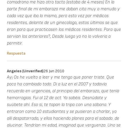
comadrona me hizo otro tacto (estaba de 4 meses) En la
parte final de mi embarazo me daban cita muy a menudo y
cada vez que iba lo mismo, pero esta vez por médicos
residentes, delante de un ginecologo, estos últimos se que
eran para que practicasen los médicos residentes. Para que
servian los anteriores?, Desde luego yo no lo volveria a
permitir.
Respuesta
Angeles (unverified)
26 Jun 2010
Ay¡ Os he vuelto a leer y me tengo que poner triste. Que
poco ha cambiado todo. Di a luz en el 2007 y todavía
recuerdo en urgencias, al principio del embarazo, que tenía
hemorragias. Fui al 12 de oct. Ya sabéis. Desnúdate y
suúbete ahí. Eso sí, te tapan la tripa con una sábana. Y
entraron como 10 estudiantes y se pusieron a charlar, yo
allí despatarrada, y ellos haciendo planes para el sabado. de
alucinar. Tendrían mi edad, imaginad que verguenza. Uno se