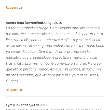
Respuesta
Aurora Roja (unverified)
21 Ago 2010
Lo tengo grabado a fuego. Una allegada muy allegada mía
me contaba cómo perdió a su bebé hace años por un tacto.
Eso piensa ella, con en embarazo perfecto y sin molestias -
así se desarrolló su segundo embarazo, ya sí a término hace
ya varias décadas-. Sintió un dolor profundo con la
maniobra que el ginecólogo le practicó y marchó a casa
tras la cita. Esa misma noche comenzó a sangrar. No creo
que ella lo perdone nunca. Así que mis bragas, arriba y mis
piernas cerradas, que las abro pa' quien yo quiero. Besos,
Guapas.
Respuesta
Lyra (unverified)
4 Feb 2011