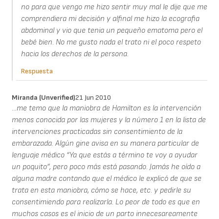
no para que vengo me hizo sentir muy mal le dije que me
comprendiera mi decisión y alfinal me hizo la ecografia
abdominal y vio que tenia un pequeño ematoma pero el
bebé bien. No me gusto nada el trato ni el poco respeto
hacia los derechos de la persona.
Respuesta
Miranda (unverified)
21 Jun 2010
…me temo que la maniobra de Hamilton es la intervención
menos conocida por las mujeres y la número 1 en la lista de
intervenciones practicadas sin consentimiento de la
embarazada. Algún gine avisa en su manera particular de
lenguaje médico “Ya que estás a término te voy a ayudar
un poquito”, pero poco más está pasando. Jamás he oído a
alguna madre contando que el médico le explicó de que se
trata en esta maniobra, cómo se hace, etc. y pedirle su
consentimiendo para realizarla. Lo peor de todo es que en
muchos casos es el inicio de un parto innecesareamente