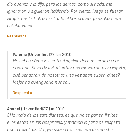
dio cuenta y lo dijo, pero los demás, como si nada, me
ignoraron y siguieron hablando. Por cierto, luego se fueron,
simplemente habían entrado al box proque pensaban que
estaba vacío.
Respuesta
Paloma (unverified)
27 Jun 2010
No sabes cómo lo siento, Angeles. Pero mil gracias por
contarlo. Si ya de estudiantes nos muestran ese respeto,
qué pensarán de nosotras una vez sean super-gines?
Mejor no averiguarlo nunca...
Respuesta
Anabel (unverified)
27 Jun 2010
Si lo malo de los estudiantes, es que no se ponen limites,
ellos están en los hospitales, y maman la falta de respeto
hacia nosotras. Un ginesaurio no creo que demuestre