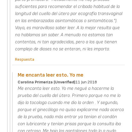
suficientes para recomendar el cribado habitual de la
longitud del cuello del útero por ecografía transvaginal
en las embarazadas asintomáticas o sintomáticas.").
Vaya, es maravilloso saber leer. A lo mejor resulta que
no hablamos sin saber. A menudo no estamos tan
contentas, ni tan agradecidas, pero a los que tienen
complejo de dioses no se enteran, ni les importa.
Respuesta
Me encanta leer esto. Yo me
Carolina Primeriza (unverified)
11 Jun 2018
Me encanta leer esto. Yo me negué a hacerme la
prueba del cuello del útero. Primero porque no me lo
dijo la tocologa cuando me dio la orden . Y segundo,
porque el ginecólogo no quiso explicarme nada acerca
de la prueba, nada más entrar ya tenían el condón
con lubricante y tenían prisas porque la consulta iba
con retraso. Me bajo los pantalones todo lo q pudo