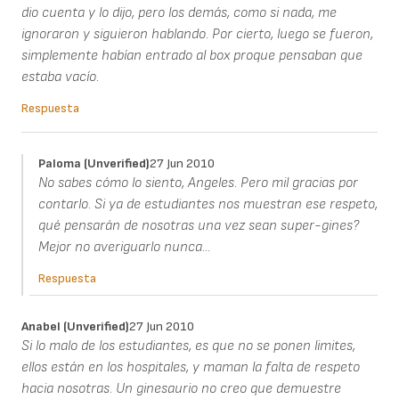
dio cuenta y lo dijo, pero los demás, como si nada, me
ignoraron y siguieron hablando. Por cierto, luego se fueron,
simplemente habían entrado al box proque pensaban que
estaba vacío.
Respuesta
Paloma (unverified)
27 Jun 2010
No sabes cómo lo siento, Angeles. Pero mil gracias por
contarlo. Si ya de estudiantes nos muestran ese respeto,
qué pensarán de nosotras una vez sean super-gines?
Mejor no averiguarlo nunca...
Respuesta
Anabel (unverified)
27 Jun 2010
Si lo malo de los estudiantes, es que no se ponen limites,
ellos están en los hospitales, y maman la falta de respeto
hacia nosotras. Un ginesaurio no creo que demuestre