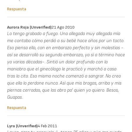
Respuesta
Aurora Roja (unverified)
21 Ago 2010
Lo tengo grabado a fuego. Una allegada muy allegada mía
me contaba cómo perdió a su bebé hace años por un tacto.
Eso piensa ella, con en embarazo perfecto y sin molestias -
así se desarrolló su segundo embarazo, ya sí a término hace
ya varias décadas-. Sintió un dolor profundo con la
maniobra que el ginecólogo le practicó y marchó a casa
tras la cita. Esa misma noche comenzó a sangrar. No creo
que ella lo perdone nunca. Así que mis bragas, arriba y mis
piernas cerradas, que las abro pa' quien yo quiero. Besos,
Guapas.
Respuesta
Lyra (unverified)
4 Feb 2011