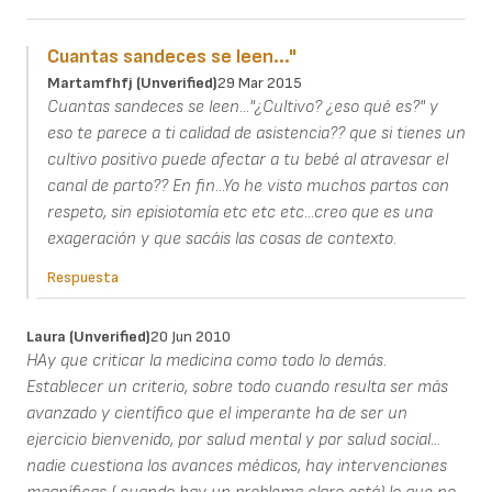
Cuantas sandeces se leen..."
Martamfhfj (unverified)
29 Mar 2015
Cuantas sandeces se leen..."¿Cultivo? ¿eso qué es?" y
eso te parece a ti calidad de asistencia?? que si tienes un
cultivo positivo puede afectar a tu bebé al atravesar el
canal de parto?? En fin...Yo he visto muchos partos con
respeto, sin episiotomía etc etc etc...creo que es una
exageración y que sacáis las cosas de contexto.
Respuesta
Laura (unverified)
20 Jun 2010
HAy que criticar la medicina como todo lo demás.
Establecer un criterio, sobre todo cuando resulta ser más
avanzado y científico que el imperante ha de ser un
ejercicio bienvenido, por salud mental y por salud social...
nadie cuestiona los avances médicos, hay intervenciones