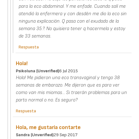
para la eco abdominal. Y me enfade. Cuando salí me
atendió la enfermera y con desdén me dio la eco sin
ninguna explicación. Q pasa con el exudado de la
semana 35.?. No quisiera tener q hacermela y estoy
de 33 semanas.
Respuesta
Hola!
Psikoluna (unverified)
6 Jul 2015
Hola! Me pidieron una eco transvaginal y tengo 38
semanas de embarazo. Me dijeron que es para ver
como van mis miomas... Si traerán problemas para un
parto normal o no. Es seguro?
Respuesta
Hola, me gustaría contarte
Sandra (unverified)
29 Sep 2017