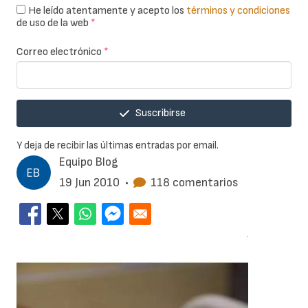
He leído atentamente y acepto los
términos y condiciones
de uso de la web
*
Correo electrónico
*
Suscribirse
Y deja de recibir las últimas entradas por email.
Equipo Blog
19 Jun 2010
•
118 comentarios