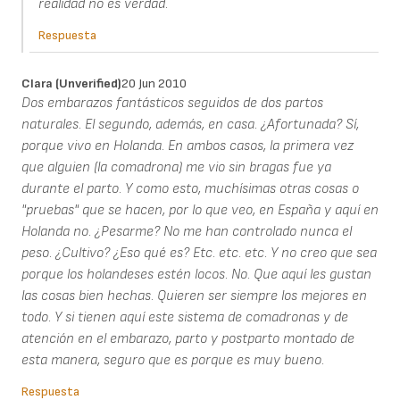
realidad no es verdad.
Respuesta
Clara (unverified)
20 Jun 2010
Dos embarazos fantásticos seguidos de dos partos
naturales. El segundo, además, en casa. ¿Afortunada? Sí,
porque vivo en Holanda. En ambos casos, la primera vez
que alguien (la comadrona) me vio sin bragas fue ya
durante el parto. Y como esto, muchísimas otras cosas o
"pruebas" que se hacen, por lo que veo, en España y aquí en
Holanda no. ¿Pesarme? No me han controlado nunca el
peso. ¿Cultivo? ¿Eso qué es? Etc. etc. etc. Y no creo que sea
porque los holandeses estén locos. No. Que aquí les gustan
las cosas bien hechas. Quieren ser siempre los mejores en
todo. Y si tienen aquí este sistema de comadronas y de
atención en el embarazo, parto y postparto montado de
esta manera, seguro que es porque es muy bueno.
Respuesta