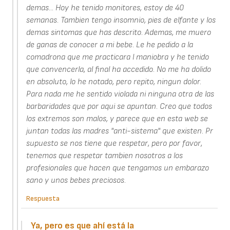
demas... Hoy he tenido monitores, estoy de 40
semanas. Tambien tengo insomnio, pies de elfante y los
demas sintomas que has descrito. Ademas, me muero
de ganas de conocer a mi bebe. Le he pedido a la
comadrona que me practicara l maniobra y he tenido
que convencerla, al final ha accedido. No me ha dolido
en absoluto, lo he notado, pero repito, ningun dolor.
Para nada me he sentido violada ni ninguna otra de las
barbaridades que por aqui se apuntan. Creo que todos
los extremos son malos, y parece que en esta web se
juntan todas las madres "anti-sistema" que existen. Pr
supuesto se nos tiene que respetar, pero por favor,
tenemos que respetar tambien nosotros a los
profesionales que hacen que tengamos un embarazo
sano y unos bebes preciosos.
Respuesta
Ya, pero es que ahí está la