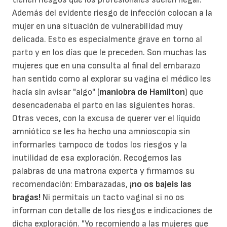
Además del evidente riesgo de infección colocan a la
mujer en una situación de vulnerabilidad muy
delicada. Esto es especialmente grave en torno al
parto y en los días que le preceden. Son muchas las
mujeres que en una consulta al final del embarazo
han sentido como al explorar su vagina el médico les
hacía sin avisar "algo" (
maniobra de Hamilton
) que
desencadenaba el parto en las siguientes horas.
Otras veces, con la excusa de querer ver el líquido
amniótico se les ha hecho una amnioscopia sin
informarles tampoco de todos los riesgos y la
inutilidad de esa exploración. Recogemos las
palabras de una matrona experta y firmamos su
recomendación: Embarazadas,
¡no os bajeis las
bragas!
Ni permitais un tacto vaginal si no os
informan con detalle de los riesgos e indicaciones de
dicha exploración. "Yo recomiendo a las mujeres que