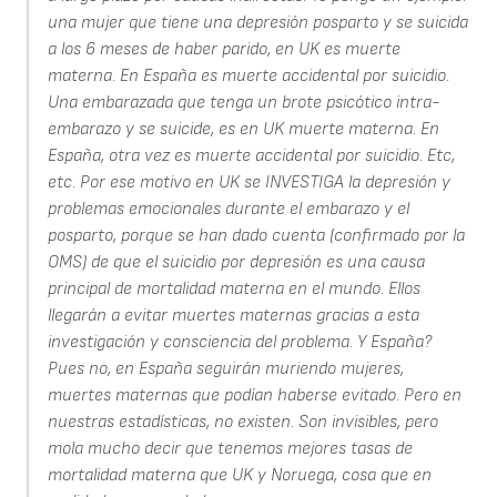
una mujer que tiene una depresión posparto y se suicida
a los 6 meses de haber parido, en UK es muerte
materna. En España es muerte accidental por suicidio.
Una embarazada que tenga un brote psicótico intra-
embarazo y se suicide, es en UK muerte materna. En
España, otra vez es muerte accidental por suicidio. Etc,
etc. Por ese motivo en UK se INVESTIGA la depresión y
problemas emocionales durante el embarazo y el
posparto, porque se han dado cuenta (confirmado por la
OMS) de que el suicidio por depresión es una causa
principal de mortalidad materna en el mundo. Ellos
llegarán a evitar muertes maternas gracias a esta
investigación y consciencia del problema. Y España?
Pues no, en España seguirán muriendo mujeres,
muertes maternas que podían haberse evitado. Pero en
nuestras estadísticas, no existen. Son invisibles, pero
mola mucho decir que tenemos mejores tasas de
mortalidad materna que UK y Noruega, cosa que en