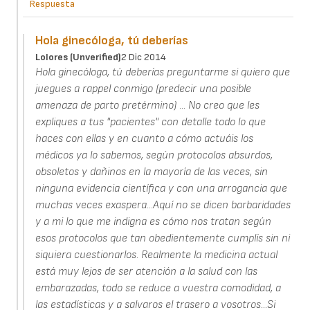
Respuesta
Hola ginecóloga, tú deberías
Lolores (unverified)
2 Dic 2014
Hola ginecóloga, tú deberías preguntarme si quiero que
juegues a rappel conmigo (predecir una posible
amenaza de parto pretérmino) ... No creo que les
expliques a tus "pacientes" con detalle todo lo que
haces con ellas y en cuanto a cómo actuáis los
médicos ya lo sabemos, según protocolos absurdos,
obsoletos y dañinos en la mayoría de las veces, sin
ninguna evidencia científica y con una arrogancia que
muchas veces exaspera...Aquí no se dicen barbaridades
y a mi lo que me indigna es cómo nos tratan según
esos protocolos que tan obedientemente cumplís sin ni
siquiera cuestionarlos. Realmente la medicina actual
está muy lejos de ser atención a la salud con las
embarazadas, todo se reduce a vuestra comodidad, a
las estadísticas y a salvaros el trasero a vosotros...Si