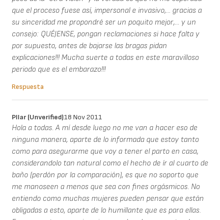
que el proceso fuese así, impersonal e invasivo,... gracias a
su sinceridad me propondré ser un poquito mejor,... y un
consejo: QUÉJENSE, pongan reclamaciones si hace falta y
por supuesto, antes de bajarse las bragas pidan
explicaciones!!! Mucha suerte a todas en este maravilloso
periodo que es el embarazo!!!
Respuesta
PIlar (unverified)
18 Nov 2011
Hola a todas. A mí desde luego no me van a hacer eso de
ninguna manera, aparte de lo informada que estoy tanto
como para asegurarme que voy a tener el parto en casa,
considerandolo tan natural como el hecho de ír al cuarto de
baño (perdón por la comparación), es que no soporto que
me manoseen a menos que sea con fines orgásmicos. No
entiendo como muchas mujeres pueden pensar que están
obligadas a esto, aparte de lo humillante que es para ellas.