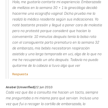
Hola, me gustaría contarte mi experiencia. Embarazada
de mellizos en la semana 30 + 1 la ginecóloga decidió
hacerme una ecografia vaginal. Dicha prueba me la
realizó la médico residente según sus indicaciones. Yo
noté bastante presión y llegué a poner cara de molestia
pero no protesté porque consideré que hacían lo
conveniente. 10 minutos después tenía la bolsa rota
con el consiguiente parto prematuro en la semana 32
de embarazo, mis bebés necesitaron respiración
asistida y una larga temporada en uci, algo de lo que no
me he recuperado un aňo después. Todavía no puedo
quitarme de la cabeza si tuvo algo que ver
Respuesta
Anabel (unverified)
22 Jun 2010
Cada vez que iba a consulta me hacian un tacto, siempre
me preguntaba a mi misma para qué servian. Incluso una
vez que fui a recoger la cartilla de embarazada, la