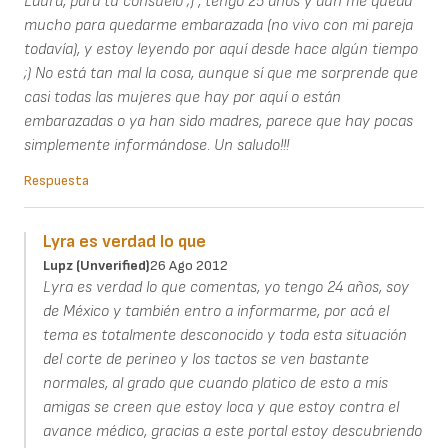
Laura, para tu consuelo ;) , tengo 25 años y aún me queda
mucho para quedarme embarazada (no vivo con mi pareja
todavía), y estoy leyendo por aquí desde hace algún tiempo
;) No está tan mal la cosa, aunque sí que me sorprende que
casi todas las mujeres que hay por aquí o están
embarazadas o ya han sido madres, parece que hay pocas
simplemente informándose. Un saludo!!!
Respuesta
Lyra es verdad lo que
Lupz (unverified)
26 Ago 2012
Lyra es verdad lo que comentas, yo tengo 24 años, soy
de México y también entro a informarme, por acá el
tema es totalmente desconocido y toda esta situación
del corte de perineo y los tactos se ven bastante
normales, al grado que cuando platico de esto a mis
amigas se creen que estoy loca y que estoy contra el
avance médico, gracias a este portal estoy descubriendo