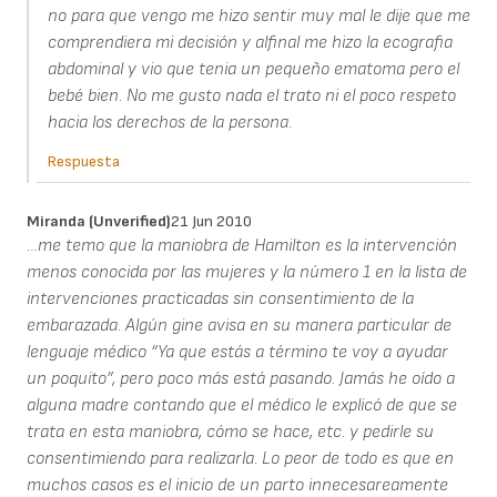
no para que vengo me hizo sentir muy mal le dije que me
comprendiera mi decisión y alfinal me hizo la ecografia
abdominal y vio que tenia un pequeño ematoma pero el
bebé bien. No me gusto nada el trato ni el poco respeto
hacia los derechos de la persona.
Respuesta
Miranda (unverified)
21 Jun 2010
…me temo que la maniobra de Hamilton es la intervención
menos conocida por las mujeres y la número 1 en la lista de
intervenciones practicadas sin consentimiento de la
embarazada. Algún gine avisa en su manera particular de
lenguaje médico “Ya que estás a término te voy a ayudar
un poquito”, pero poco más está pasando. Jamás he oído a
alguna madre contando que el médico le explicó de que se
trata en esta maniobra, cómo se hace, etc. y pedirle su
consentimiendo para realizarla. Lo peor de todo es que en
muchos casos es el inicio de un parto innecesareamente