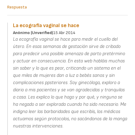
Respuesta
La ecografía vaginal se hace
Anónimo (unverified)
15 Abr 2014
La ecografía vaginal se hace para medir el cuello del
útero. En esas semanas de gestación sirve de cribado
para predecir una posible amenaza de parto pretérmino
y actuar en consecuencia. En esta web habláis muchas
sin saber y lo que es peor, criticando un sistema en el
que miles de mujeres dan a luz a bebés sanos y sin
complicaciones ppsteriores. Soy ginecóloga, exploro a
diario a mis pacientes y se van agradecidas y tranquilas
a casa. Les explico lo que hago y por qué, y ninguna se
ha negado a ser explorada cuando ha sido necesario. Me
indigna leer las barbaridades que escribís, los médicos
actuamos según protocolos, no sacándonos de la manga
nuestras intervenciones.