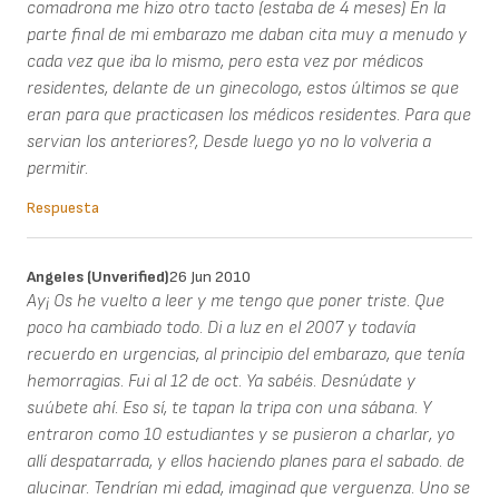
comadrona me hizo otro tacto (estaba de 4 meses) En la
parte final de mi embarazo me daban cita muy a menudo y
cada vez que iba lo mismo, pero esta vez por médicos
residentes, delante de un ginecologo, estos últimos se que
eran para que practicasen los médicos residentes. Para que
servian los anteriores?, Desde luego yo no lo volveria a
permitir.
Respuesta
Angeles (unverified)
26 Jun 2010
Ay¡ Os he vuelto a leer y me tengo que poner triste. Que
poco ha cambiado todo. Di a luz en el 2007 y todavía
recuerdo en urgencias, al principio del embarazo, que tenía
hemorragias. Fui al 12 de oct. Ya sabéis. Desnúdate y
suúbete ahí. Eso sí, te tapan la tripa con una sábana. Y
entraron como 10 estudiantes y se pusieron a charlar, yo
allí despatarrada, y ellos haciendo planes para el sabado. de
alucinar. Tendrían mi edad, imaginad que verguenza. Uno se