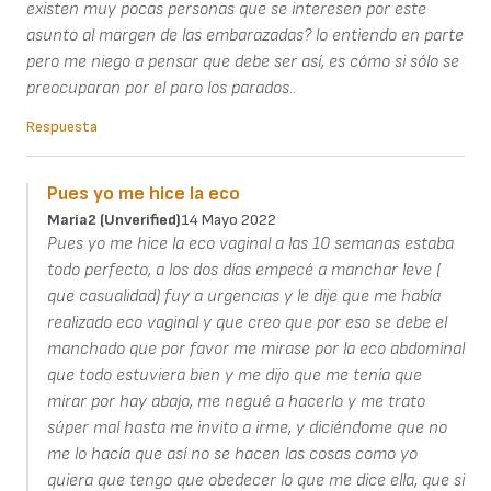
existen muy pocas personas que se interesen por este
asunto al margen de las embarazadas? lo entiendo en parte
pero me niego a pensar que debe ser así, es cómo si sólo se
preocuparan por el paro los parados..
Respuesta
Pues yo me hice la eco
Maria2 (unverified)
14 Mayo 2022
Pues yo me hice la eco vaginal a las 10 semanas estaba
todo perfecto, a los dos días empecé a manchar leve (
que casualidad) fuy a urgencias y le dije que me había
realizado eco vaginal y que creo que por eso se debe el
manchado que por favor me mirase por la eco abdominal
que todo estuviera bien y me dijo que me tenía que
mirar por hay abajo, me negué a hacerlo y me trato
súper mal hasta me invito a irme, y diciéndome que no
me lo hacía que así no se hacen las cosas como yo
quiera que tengo que obedecer lo que me dice ella, que si