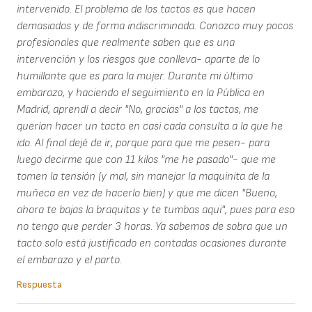
intervenido. El problema de los tactos es que hacen
demasiados y de forma indiscriminada. Conozco muy pocos
profesionales que realmente saben que es una
intervención y los riesgos que conlleva- aparte de lo
humillante que es para la mujer. Durante mi último
embarazo, y haciendo el seguimiento en la Pública en
Madrid, aprendí a decir "No, gracias" a los tactos, me
querían hacer un tacto en casi cada consulta a la que he
ido. Al final dejé de ir, porque para que me pesen- para
luego decirme que con 11 kilos "me he pasado"- que me
tomen la tensión (y mal, sin manejar la maquinita de la
muñeca en vez de hacerlo bien) y que me dicen "Bueno,
ahora te bajas la braquitas y te tumbas aqui", pues para eso
no tengo que perder 3 horas. Ya sabemos de sobra que un
tacto solo está justificado en contadas ocasiones durante
el embarazo y el parto.
Respuesta