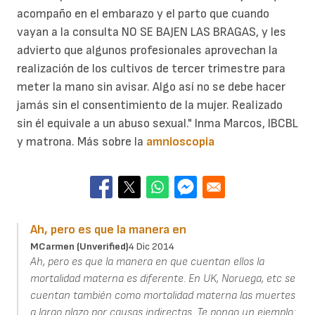
acompaño en el embarazo y el parto que cuando
vayan a la consulta NO SE BAJEN LAS BRAGAS, y les
advierto que algunos profesionales aprovechan la
realización de los cultivos de tercer trimestre para
meter la mano sin avisar. Algo así no se debe hacer
jamás sin el consentimiento de la mujer. Realizado
sin él equivale a un abuso sexual." Inma Marcos, IBCBL
y matrona. Más sobre la
amnioscopia
Ah, pero es que la manera en
MCarmen (unverified)
4 Dic 2014
Ah, pero es que la manera en que cuentan ellos la
mortalidad materna es diferente. En UK, Noruega, etc se
cuentan también como mortalidad materna las muertes
a largo plazo por causas indirectas. Te pongo un ejemplo: