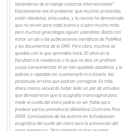
sacándonos de la manga nuestras intervenciones"
Exactamente ese el problema: que muchos protocolos
están obsoletos, anticuados, y la ciencia ha demostrado
que no sirven para nada bueno y sí para mucho malo,
pero muchos ginecólogos siguen usándolos. Basta con
echar un ojo a las publicaciones científicas de PubMed
y los documentos de la OMS. Pero claro, muchos os
quedais con lo que aprendeis hace 20 años en la
facultad o la residencia, o lo que os dice un profesor
cuyos conocimientos tb se han quedado obsoletos, y lo
aplicais a rajatabla sin cuestionarlo ni criticarlo. Así,
perpetuais errores que podrían corregirse. Es más,
ahora mismo recuerdo haber leído un par de estudios
que demostraron que la ecografía transvaginal para
medir el cuello del útero podría no ser fiable para
predecir partos prematuros (Biblioteca Cochrane Plus
2009. Conclusiones de los autores en la Evaluación
ecográfica del cuello del útero para la prevención del
parto prematuro: "Actualmente no hay pruebas