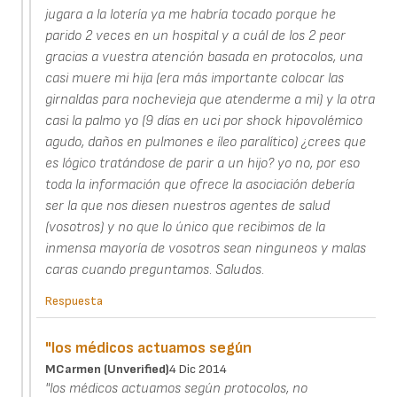
jugara a la lotería ya me habría tocado porque he
parido 2 veces en un hospital y a cuál de los 2 peor
gracias a vuestra atención basada en protocolos, una
casi muere mi hija (era más importante colocar las
girnaldas para nochevieja que atenderme a mi) y la otra
casi la palmo yo (9 días en uci por shock hipovolémico
agudo, daños en pulmones e íleo paralítico) ¿crees que
es lógico tratándose de parir a un hijo? yo no, por eso
toda la información que ofrece la asociación debería
ser la que nos diesen nuestros agentes de salud
(vosotros) y no que lo único que recibimos de la
inmensa mayoría de vosotros sean ninguneos y malas
caras cuando preguntamos. Saludos.
Respuesta
"los médicos actuamos según
MCarmen (unverified)
4 Dic 2014
"los médicos actuamos según protocolos, no