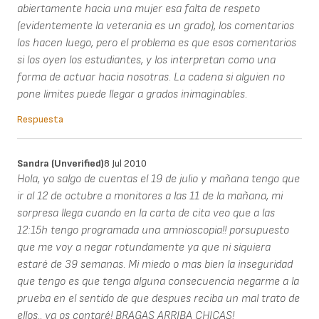
abiertamente hacia una mujer esa falta de respeto
(evidentemente la veterania es un grado), los comentarios
los hacen luego, pero el problema es que esos comentarios
si los oyen los estudiantes, y los interpretan como una
forma de actuar hacia nosotras. La cadena si alguien no
pone limites puede llegar a grados inimaginables.
Respuesta
Sandra (unverified)
8 Jul 2010
Hola, yo salgo de cuentas el 19 de julio y mañana tengo que
ir al 12 de octubre a monitores a las 11 de la mañana, mi
sorpresa llega cuando en la carta de cita veo que a las
12:15h tengo programada una amnioscopia!! porsupuesto
que me voy a negar rotundamente ya que ni siquiera
estaré de 39 semanas. Mi miedo o mas bien la inseguridad
que tengo es que tenga alguna consecuencia negarme a la
prueba en el sentido de que despues reciba un mal trato de
ellos.. ya os contaré! BRAGAS ARRIBA CHICAS!