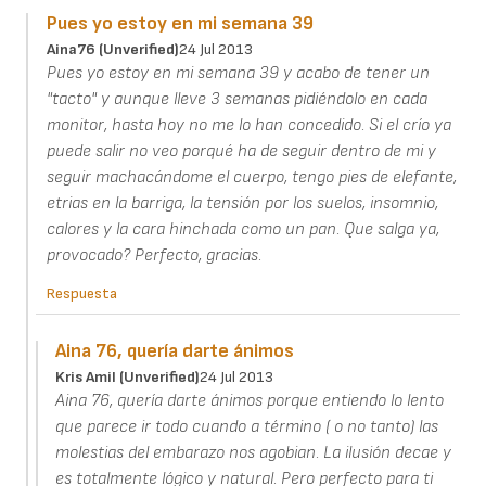
Pues yo estoy en mi semana 39
Aina76 (unverified)
24 Jul 2013
Pues yo estoy en mi semana 39 y acabo de tener un
"tacto" y aunque lleve 3 semanas pidiéndolo en cada
monitor, hasta hoy no me lo han concedido. Si el crío ya
puede salir no veo porqué ha de seguir dentro de mi y
seguir machacándome el cuerpo, tengo pies de elefante,
etrias en la barriga, la tensión por los suelos, insomnio,
calores y la cara hinchada como un pan. Que salga ya,
provocado? Perfecto, gracias.
Respuesta
Aina 76, quería darte ánimos
Kris Amil (unverified)
24 Jul 2013
Aina 76, quería darte ánimos porque entiendo lo lento
que parece ir todo cuando a término ( o no tanto) las
molestias del embarazo nos agobian. La ilusión decae y
es totalmente lógico y natural. Pero perfecto para ti