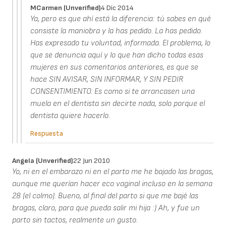
MCarmen (unverified)
4 Dic 2014
Ya, pero es que ahí está la diferencia: tú sabes en qué
consiste la maniobra y la has pedido. La has pedido.
Has expresado tu voluntad, informada. El problema, lo
que se denuncia aquí y lo que han dicho todas esas
mujeres en sus comentarios anteriores, es que se
hace SIN AVISAR, SIN INFORMAR, Y SIN PEDIR
CONSENTIMIENTO. Es como si te arrancasen una
muela en el dentista sin decirte nada, solo porque el
dentista quiere hacerlo.
Respuesta
Angela (unverified)
22 Jun 2010
Yo, ni en el embarazo ni en el parto me he bajado las bragas,
aunque me querían hacer eco vaginal incluso en la semana
28 (el colmo). Bueno, al final del parto si que me bajé las
bragas, claro, para que pueda salir mi hija :) Ah, y fue un
parto sin tactos, realmente un gusto.