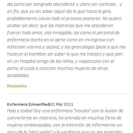
del parto por sangrado abundante y utero sin contraer... y
en fin, que yo sin saber aquel dia lo que hacia la gine,
probablemente causo todo el proceso posterior. No quiero
acabar sin decir que las matronas que me atendieron
fueron todo amor, eso innegable, asi como el personal de
enfermeria (tanto en el aprto como en mi ingreso con
infeccion uterina y sepsis), y las ginecologas (pese a que me
hicieron el hamilton sin saber lo que me hacian) y que pari
en un Hospital amigo de los niños, y respetuoso con el
parto, al cuals e acercan muchas mujeres de otras
localidades.
Respuesta
Enfermera (unverified)
31 Mar 2011
Hola a todas! Soy una enfermera "novata" con la ilusión de
convertirme en matrona, he entrado en muchos foros de
mujeres embarazadas, con la intención de informarme un
poco de la "otra visión" y la verdad es que no me esperaba