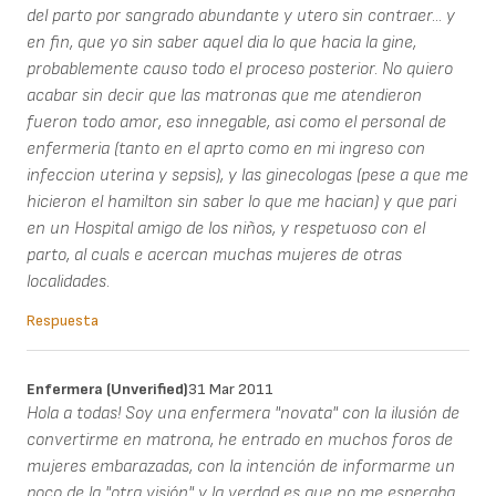
del parto por sangrado abundante y utero sin contraer... y
en fin, que yo sin saber aquel dia lo que hacia la gine,
probablemente causo todo el proceso posterior. No quiero
acabar sin decir que las matronas que me atendieron
fueron todo amor, eso innegable, asi como el personal de
enfermeria (tanto en el aprto como en mi ingreso con
infeccion uterina y sepsis), y las ginecologas (pese a que me
hicieron el hamilton sin saber lo que me hacian) y que pari
en un Hospital amigo de los niños, y respetuoso con el
parto, al cuals e acercan muchas mujeres de otras
localidades.
Respuesta
Enfermera (unverified)
31 Mar 2011
Hola a todas! Soy una enfermera "novata" con la ilusión de
convertirme en matrona, he entrado en muchos foros de
mujeres embarazadas, con la intención de informarme un
poco de la "otra visión" y la verdad es que no me esperaba