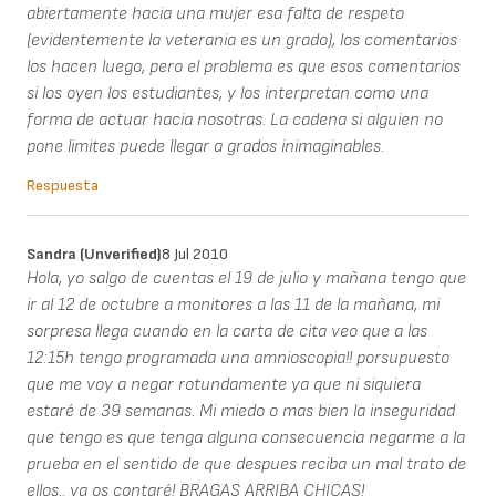
abiertamente hacia una mujer esa falta de respeto
(evidentemente la veterania es un grado), los comentarios
los hacen luego, pero el problema es que esos comentarios
si los oyen los estudiantes, y los interpretan como una
forma de actuar hacia nosotras. La cadena si alguien no
pone limites puede llegar a grados inimaginables.
Respuesta
Sandra (unverified)
8 Jul 2010
Hola, yo salgo de cuentas el 19 de julio y mañana tengo que
ir al 12 de octubre a monitores a las 11 de la mañana, mi
sorpresa llega cuando en la carta de cita veo que a las
12:15h tengo programada una amnioscopia!! porsupuesto
que me voy a negar rotundamente ya que ni siquiera
estaré de 39 semanas. Mi miedo o mas bien la inseguridad
que tengo es que tenga alguna consecuencia negarme a la
prueba en el sentido de que despues reciba un mal trato de
ellos.. ya os contaré! BRAGAS ARRIBA CHICAS!