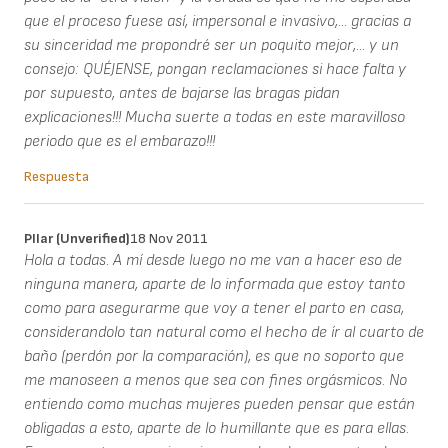
que el proceso fuese así, impersonal e invasivo,... gracias a
su sinceridad me propondré ser un poquito mejor,... y un
consejo: QUÉJENSE, pongan reclamaciones si hace falta y
por supuesto, antes de bajarse las bragas pidan
explicaciones!!! Mucha suerte a todas en este maravilloso
periodo que es el embarazo!!!
Respuesta
PIlar (unverified)
18 Nov 2011
Hola a todas. A mí desde luego no me van a hacer eso de
ninguna manera, aparte de lo informada que estoy tanto
como para asegurarme que voy a tener el parto en casa,
considerandolo tan natural como el hecho de ír al cuarto de
baño (perdón por la comparación), es que no soporto que
me manoseen a menos que sea con fines orgásmicos. No
entiendo como muchas mujeres pueden pensar que están
obligadas a esto, aparte de lo humillante que es para ellas.