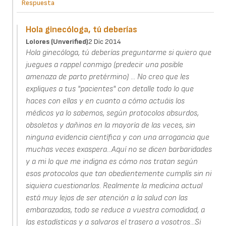
Respuesta
Hola ginecóloga, tú deberías
Lolores (unverified)
2 Dic 2014
Hola ginecóloga, tú deberías preguntarme si quiero que
juegues a rappel conmigo (predecir una posible
amenaza de parto pretérmino) ... No creo que les
expliques a tus "pacientes" con detalle todo lo que
haces con ellas y en cuanto a cómo actuáis los
médicos ya lo sabemos, según protocolos absurdos,
obsoletos y dañinos en la mayoría de las veces, sin
ninguna evidencia científica y con una arrogancia que
muchas veces exaspera...Aquí no se dicen barbaridades
y a mi lo que me indigna es cómo nos tratan según
esos protocolos que tan obedientemente cumplís sin ni
siquiera cuestionarlos. Realmente la medicina actual
está muy lejos de ser atención a la salud con las
embarazadas, todo se reduce a vuestra comodidad, a
las estadísticas y a salvaros el trasero a vosotros...Si