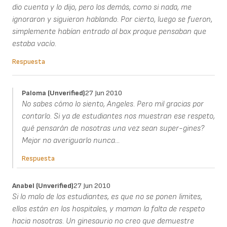
dio cuenta y lo dijo, pero los demás, como si nada, me
ignoraron y siguieron hablando. Por cierto, luego se fueron,
simplemente habían entrado al box proque pensaban que
estaba vacío.
Respuesta
Paloma (unverified)
27 Jun 2010
No sabes cómo lo siento, Angeles. Pero mil gracias por
contarlo. Si ya de estudiantes nos muestran ese respeto,
qué pensarán de nosotras una vez sean super-gines?
Mejor no averiguarlo nunca...
Respuesta
Anabel (unverified)
27 Jun 2010
Si lo malo de los estudiantes, es que no se ponen limites,
ellos están en los hospitales, y maman la falta de respeto
hacia nosotras. Un ginesaurio no creo que demuestre