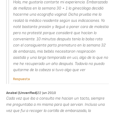
Hola, me gustaría contarte mi experiencia. Embarazada
de mellizos en la semana 30 + 1 la ginecóloga decidió
hacerme una ecografia vaginal. Dicha prueba me la
realizó la médico residente según sus indicaciones. Yo
noté bastante presión y llegué a poner cara de molestia
pero no protesté porque consideré que hacían lo
conveniente. 10 minutos después tenía la bolsa rota
con el consiguiente parto prematuro en la semana 32
de embarazo, mis bebés necesitaron respiración
asistida y una larga temporada en uci, algo de lo que no
me he recuperado un aňo después. Todavía no puedo
quitarme de la cabeza si tuvo algo que ver
Respuesta
Anabel (unverified)
22 Jun 2010
Cada vez que iba a consulta me hacian un tacto, siempre
me preguntaba a mi misma para qué servian. Incluso una
vez que fui a recoger la cartilla de embarazada, la