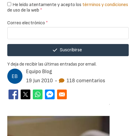
He leído atentamente y acepto los
términos y condiciones
de uso de la web
*
Correo electrónico
*
Suscribirse
Y deja de recibir las últimas entradas por email.
Equipo Blog
19 Jun 2010
•
118 comentarios