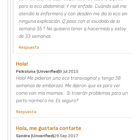
para la eco abdominal. Y me enfade. Cuando salí me
atendió la enfermera y con desdén me dio la eco sin
ninguna explicación. Q pasa con el exudado de la
semana 35.?. No quisiera tener q hacermela y estoy
de 33 semanas.
Respuesta
Hola!
Psikoluna (unverified)
6 Jul 2015
Hola! Me pidieron una eco transvaginal y tengo 38
semanas de embarazo. Me dijeron que es para ver
como van mis miomas... Si traerán problemas para un
parto normal o no. Es seguro?
Respuesta
Hola, me gustaría contarte
Sandra (unverified)
29 Sep 2017