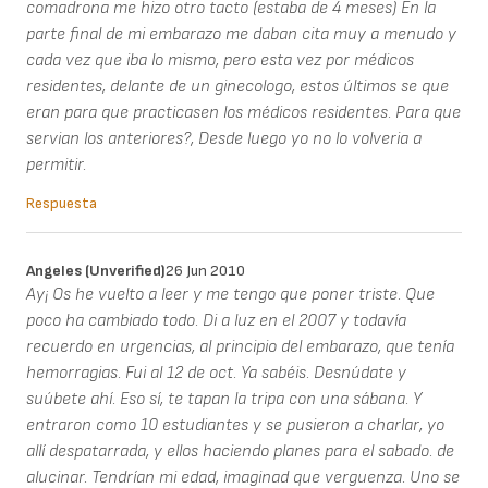
comadrona me hizo otro tacto (estaba de 4 meses) En la
parte final de mi embarazo me daban cita muy a menudo y
cada vez que iba lo mismo, pero esta vez por médicos
residentes, delante de un ginecologo, estos últimos se que
eran para que practicasen los médicos residentes. Para que
servian los anteriores?, Desde luego yo no lo volveria a
permitir.
Respuesta
Angeles (unverified)
26 Jun 2010
Ay¡ Os he vuelto a leer y me tengo que poner triste. Que
poco ha cambiado todo. Di a luz en el 2007 y todavía
recuerdo en urgencias, al principio del embarazo, que tenía
hemorragias. Fui al 12 de oct. Ya sabéis. Desnúdate y
suúbete ahí. Eso sí, te tapan la tripa con una sábana. Y
entraron como 10 estudiantes y se pusieron a charlar, yo
allí despatarrada, y ellos haciendo planes para el sabado. de
alucinar. Tendrían mi edad, imaginad que verguenza. Uno se