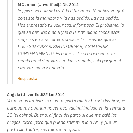
MCarmen (unverified)
4 Dic 2014
Ya, pero es que ahí está la diferencia: tú sabes en qué
consiste la maniobra y la has pedido. La has pedido.
Has expresado tu voluntad, informada. El problema, lo
que se denuncia aquí y lo que han dicho todas esas
mujeres en sus comentarios anteriores, es que se
hace SIN AVISAR, SIN INFORMAR, Y SIN PEDIR
CONSENTIMIENTO. Es como si te arrancasen una
muela en el dentista sin decirte nada, solo porque el
dentista quiere hacerlo.
Respuesta
Angela (unverified)
22 Jun 2010
Yo, ni en el embarazo ni en el parto me he bajado las bragas,
aunque me querían hacer eco vaginal incluso en la semana
28 (el colmo). Bueno, al final del parto si que me bajé las
bragas, claro, para que pueda salir mi hija :) Ah, y fue un
parto sin tactos, realmente un gusto.