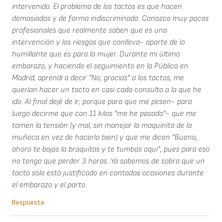
intervenido. El problema de los tactos es que hacen
demasiados y de forma indiscriminada. Conozco muy pocos
profesionales que realmente saben que es una
intervención y los riesgos que conlleva- aparte de lo
humillante que es para la mujer. Durante mi último
embarazo, y haciendo el seguimiento en la Pública en
Madrid, aprendí a decir "No, gracias" a los tactos, me
querían hacer un tacto en casi cada consulta a la que he
ido. Al final dejé de ir, porque para que me pesen- para
luego decirme que con 11 kilos "me he pasado"- que me
tomen la tensión (y mal, sin manejar la maquinita de la
muñeca en vez de hacerlo bien) y que me dicen "Bueno,
ahora te bajas la braquitas y te tumbas aqui", pues para eso
no tengo que perder 3 horas. Ya sabemos de sobra que un
tacto solo está justificado en contadas ocasiones durante
el embarazo y el parto.
Respuesta