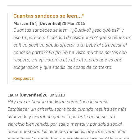
Cuantas sandeces se leen..."
Martamfhfj (unverified)
29 Mar 2015
Cuantas sandeces se leen..."¿Cultivo? ¿eso qué es?" y
eso te parece a ti calidad de asistencia?? que si tienes un
cultivo positivo puede afectar a tu bebé al atravesar el
canal de parto?? En fin...Yo he visto muchos partos con
respeto, sin episiotomía etc etc etc...creo que es una
exageración y que sacáis las cosas de contexto.
Respuesta
Laura (unverified)
20 Jun 2010
HAy que criticar la medicina como todo lo demás.
Establecer un criterio, sobre todo cuando resulta ser más
avanzado y científico que el imperante ha de ser un
ejercicio bienvenido, por salud mental y por salud social...
nadie cuestiona los avances médicos, hay intervenciones