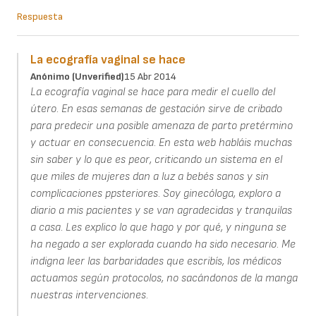
Respuesta
La ecografía vaginal se hace
Anónimo (unverified)
15 Abr 2014
La ecografía vaginal se hace para medir el cuello del
útero. En esas semanas de gestación sirve de cribado
para predecir una posible amenaza de parto pretérmino
y actuar en consecuencia. En esta web habláis muchas
sin saber y lo que es peor, criticando un sistema en el
que miles de mujeres dan a luz a bebés sanos y sin
complicaciones ppsteriores. Soy ginecóloga, exploro a
diario a mis pacientes y se van agradecidas y tranquilas
a casa. Les explico lo que hago y por qué, y ninguna se
ha negado a ser explorada cuando ha sido necesario. Me
indigna leer las barbaridades que escribís, los médicos
actuamos según protocolos, no sacándonos de la manga
nuestras intervenciones.