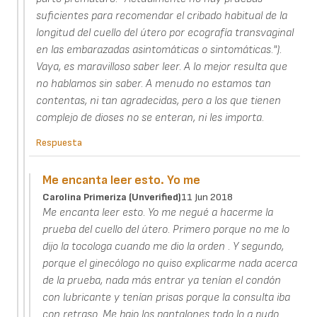
suficientes para recomendar el cribado habitual de la
longitud del cuello del útero por ecografía transvaginal
en las embarazadas asintomáticas o sintomáticas.").
Vaya, es maravilloso saber leer. A lo mejor resulta que
no hablamos sin saber. A menudo no estamos tan
contentas, ni tan agradecidas, pero a los que tienen
complejo de dioses no se enteran, ni les importa.
Respuesta
Me encanta leer esto. Yo me
Carolina Primeriza (unverified)
11 Jun 2018
Me encanta leer esto. Yo me negué a hacerme la
prueba del cuello del útero. Primero porque no me lo
dijo la tocologa cuando me dio la orden . Y segundo,
porque el ginecólogo no quiso explicarme nada acerca
de la prueba, nada más entrar ya tenían el condón
con lubricante y tenían prisas porque la consulta iba
con retraso. Me bajo los pantalones todo lo q pudo