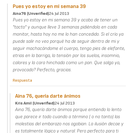
Pues yo estoy en mi semana 39
Aina76 (unverified)
24 Jul 2013
Pues yo estoy en mi semana 39 y acabo de tener un
"tacto" y aunque lleve 3 semanas pidiéndolo en cada
monitor, hasta hoy no me lo han concedido. Si el crío ya
puede salir no veo porqué ha de seguir dentro de mi y
seguir machacándome el cuerpo, tengo pies de elefante,
etrias en la barriga, la tensión por los suelos, insomnio,
calores y la cara hinchada como un pan. Que salga ya,
provocado? Perfecto, gracias.
Respuesta
Aina 76, quería darte ánimos
Kris Amil (unverified)
24 Jul 2013
Aina 76, quería darte ánimos porque entiendo lo lento
que parece ir todo cuando a término ( o no tanto) las
molestias del embarazo nos agobian. La ilusión decae y
es totalmente lógico y natural. Pero perfecto para ti