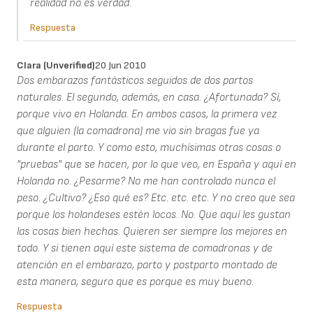
realidad no es verdad.
Respuesta
Clara (unverified)
20 Jun 2010
Dos embarazos fantásticos seguidos de dos partos
naturales. El segundo, además, en casa. ¿Afortunada? Sí,
porque vivo en Holanda. En ambos casos, la primera vez
que alguien (la comadrona) me vio sin bragas fue ya
durante el parto. Y como esto, muchísimas otras cosas o
"pruebas" que se hacen, por lo que veo, en España y aquí en
Holanda no. ¿Pesarme? No me han controlado nunca el
peso. ¿Cultivo? ¿Eso qué es? Etc. etc. etc. Y no creo que sea
porque los holandeses estén locos. No. Que aquí les gustan
las cosas bien hechas. Quieren ser siempre los mejores en
todo. Y si tienen aquí este sistema de comadronas y de
atención en el embarazo, parto y postparto montado de
esta manera, seguro que es porque es muy bueno.
Respuesta