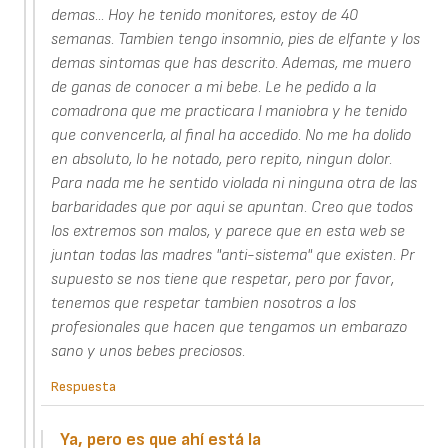
demas... Hoy he tenido monitores, estoy de 40
semanas. Tambien tengo insomnio, pies de elfante y los
demas sintomas que has descrito. Ademas, me muero
de ganas de conocer a mi bebe. Le he pedido a la
comadrona que me practicara l maniobra y he tenido
que convencerla, al final ha accedido. No me ha dolido
en absoluto, lo he notado, pero repito, ningun dolor.
Para nada me he sentido violada ni ninguna otra de las
barbaridades que por aqui se apuntan. Creo que todos
los extremos son malos, y parece que en esta web se
juntan todas las madres "anti-sistema" que existen. Pr
supuesto se nos tiene que respetar, pero por favor,
tenemos que respetar tambien nosotros a los
profesionales que hacen que tengamos un embarazo
sano y unos bebes preciosos.
Respuesta
Ya, pero es que ahí está la