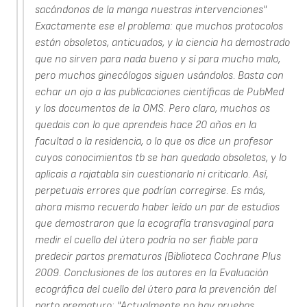
sacándonos de la manga nuestras intervenciones"
Exactamente ese el problema: que muchos protocolos
están obsoletos, anticuados, y la ciencia ha demostrado
que no sirven para nada bueno y sí para mucho malo,
pero muchos ginecólogos siguen usándolos. Basta con
echar un ojo a las publicaciones científicas de PubMed
y los documentos de la OMS. Pero claro, muchos os
quedais con lo que aprendeis hace 20 años en la
facultad o la residencia, o lo que os dice un profesor
cuyos conocimientos tb se han quedado obsoletos, y lo
aplicais a rajatabla sin cuestionarlo ni criticarlo. Así,
perpetuais errores que podrían corregirse. Es más,
ahora mismo recuerdo haber leído un par de estudios
que demostraron que la ecografía transvaginal para
medir el cuello del útero podría no ser fiable para
predecir partos prematuros (Biblioteca Cochrane Plus
2009. Conclusiones de los autores en la Evaluación
ecográfica del cuello del útero para la prevención del
parto prematuro: "Actualmente no hay pruebas