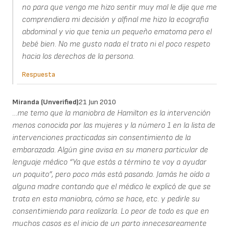
no para que vengo me hizo sentir muy mal le dije que me
comprendiera mi decisión y alfinal me hizo la ecografia
abdominal y vio que tenia un pequeño ematoma pero el
bebé bien. No me gusto nada el trato ni el poco respeto
hacia los derechos de la persona.
Respuesta
Miranda (unverified)
21 Jun 2010
…me temo que la maniobra de Hamilton es la intervención
menos conocida por las mujeres y la número 1 en la lista de
intervenciones practicadas sin consentimiento de la
embarazada. Algún gine avisa en su manera particular de
lenguaje médico “Ya que estás a término te voy a ayudar
un poquito”, pero poco más está pasando. Jamás he oído a
alguna madre contando que el médico le explicó de que se
trata en esta maniobra, cómo se hace, etc. y pedirle su
consentimiendo para realizarla. Lo peor de todo es que en
muchos casos es el inicio de un parto innecesareamente