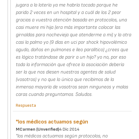
jugara a la lotería ya me habría tocado porque he
parido 2 veces en un hospital y a cuál de los 2 peor
gracias a vuestra atención basada en protocolos, una
casi muere mi hija (era más importante colocar las
girnaldas para nochevieja que atenderme a mi) y la otra
casi la palmo yo (9 días en uci por shock hipovolémico
agudo, daños en pulmones e íleo paralítico) ¿crees que
es lógico tratándose de parir a un hijo? yo no, por eso
toda la información que ofrece la asociación debería
ser la que nos diesen nuestros agentes de salud
(vosotros) y no que lo único que recibimos de la
inmensa mayoría de vosotros sean ninguneos y malas
caras cuando preguntamos. Saludos.
Respuesta
"los médicos actuamos según
MCarmen (unverified)
4 Dic 2014
"los médicos actuamos según protocolos, no