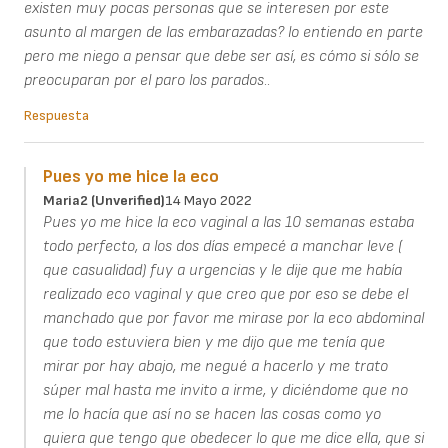
existen muy pocas personas que se interesen por este
asunto al margen de las embarazadas? lo entiendo en parte
pero me niego a pensar que debe ser así, es cómo si sólo se
preocuparan por el paro los parados..
Respuesta
Pues yo me hice la eco
Maria2 (unverified)
14 Mayo 2022
Pues yo me hice la eco vaginal a las 10 semanas estaba
todo perfecto, a los dos días empecé a manchar leve (
que casualidad) fuy a urgencias y le dije que me había
realizado eco vaginal y que creo que por eso se debe el
manchado que por favor me mirase por la eco abdominal
que todo estuviera bien y me dijo que me tenía que
mirar por hay abajo, me negué a hacerlo y me trato
súper mal hasta me invito a irme, y diciéndome que no
me lo hacía que así no se hacen las cosas como yo
quiera que tengo que obedecer lo que me dice ella, que si