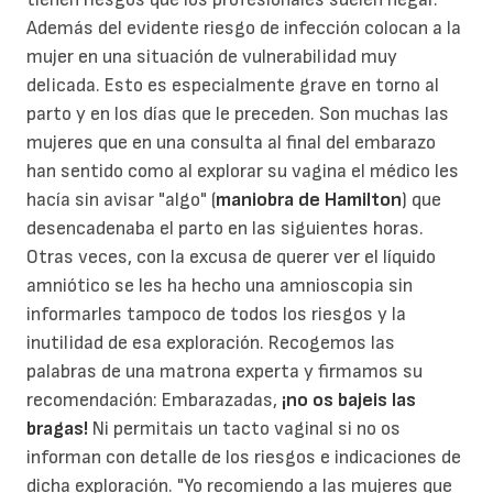
Además del evidente riesgo de infección colocan a la
mujer en una situación de vulnerabilidad muy
delicada. Esto es especialmente grave en torno al
parto y en los días que le preceden. Son muchas las
mujeres que en una consulta al final del embarazo
han sentido como al explorar su vagina el médico les
hacía sin avisar "algo" (
maniobra de Hamilton
) que
desencadenaba el parto en las siguientes horas.
Otras veces, con la excusa de querer ver el líquido
amniótico se les ha hecho una amnioscopia sin
informarles tampoco de todos los riesgos y la
inutilidad de esa exploración. Recogemos las
palabras de una matrona experta y firmamos su
recomendación: Embarazadas,
¡no os bajeis las
bragas!
Ni permitais un tacto vaginal si no os
informan con detalle de los riesgos e indicaciones de
dicha exploración. "Yo recomiendo a las mujeres que