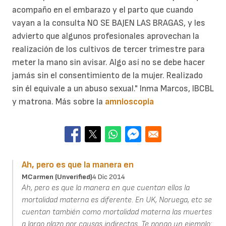
acompaño en el embarazo y el parto que cuando
vayan a la consulta NO SE BAJEN LAS BRAGAS, y les
advierto que algunos profesionales aprovechan la
realización de los cultivos de tercer trimestre para
meter la mano sin avisar. Algo así no se debe hacer
jamás sin el consentimiento de la mujer. Realizado
sin él equivale a un abuso sexual." Inma Marcos, IBCBL
y matrona. Más sobre la
amnioscopia
Ah, pero es que la manera en
MCarmen (unverified)
4 Dic 2014
Ah, pero es que la manera en que cuentan ellos la
mortalidad materna es diferente. En UK, Noruega, etc se
cuentan también como mortalidad materna las muertes
a largo plazo por causas indirectas. Te pongo un ejemplo: