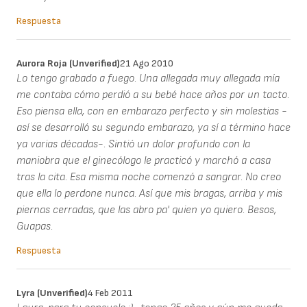
Respuesta
Aurora Roja (unverified)
21 Ago 2010
Lo tengo grabado a fuego. Una allegada muy allegada mía
me contaba cómo perdió a su bebé hace años por un tacto.
Eso piensa ella, con en embarazo perfecto y sin molestias -
así se desarrolló su segundo embarazo, ya sí a término hace
ya varias décadas-. Sintió un dolor profundo con la
maniobra que el ginecólogo le practicó y marchó a casa
tras la cita. Esa misma noche comenzó a sangrar. No creo
que ella lo perdone nunca. Así que mis bragas, arriba y mis
piernas cerradas, que las abro pa' quien yo quiero. Besos,
Guapas.
Respuesta
Lyra (unverified)
4 Feb 2011