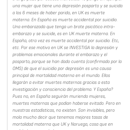
una mujer que tiene una depresión posparto y se suicida
a los 6 meses de haber parido, en UK es muerte
materna. En España es muerte accidental por suicidio.
Una embarazada que tenga un brote psicótico intra-
embarazo y se suicide, es en UK muerte materna. En
España, otra vez es muerte accidental por suicidio. Etc,
etc. Por ese motivo en UK se INVESTIGA la depresión y
problemas emocionales durante el embarazo y el
posparto, porque se han dado cuenta (confirmado por la
OMS) de que el suicidio por depresión es una causa
principal de mortalidad materna en el mundo. Ellos
llegarán a evitar muertes maternas gracias a esta
investigación y consciencia del problema. Y España?
Pues no, en España seguirán muriendo mujeres,
muertes maternas que podían haberse evitado. Pero en
nuestras estadísticas, no existen. Son invisibles, pero
mola mucho decir que tenemos mejores tasas de
mortalidad materna que UK y Noruega, cosa que en