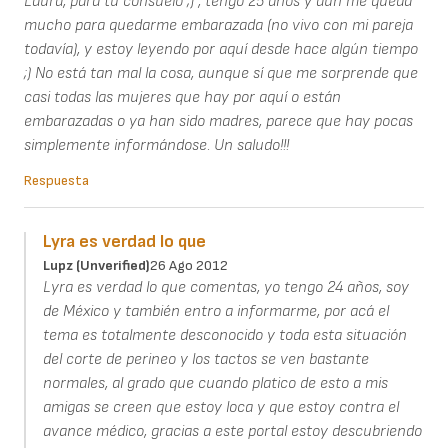
Laura, para tu consuelo ;) , tengo 25 años y aún me queda
mucho para quedarme embarazada (no vivo con mi pareja
todavía), y estoy leyendo por aquí desde hace algún tiempo
;) No está tan mal la cosa, aunque sí que me sorprende que
casi todas las mujeres que hay por aquí o están
embarazadas o ya han sido madres, parece que hay pocas
simplemente informándose. Un saludo!!!
Respuesta
Lyra es verdad lo que
Lupz (unverified)
26 Ago 2012
Lyra es verdad lo que comentas, yo tengo 24 años, soy
de México y también entro a informarme, por acá el
tema es totalmente desconocido y toda esta situación
del corte de perineo y los tactos se ven bastante
normales, al grado que cuando platico de esto a mis
amigas se creen que estoy loca y que estoy contra el
avance médico, gracias a este portal estoy descubriendo