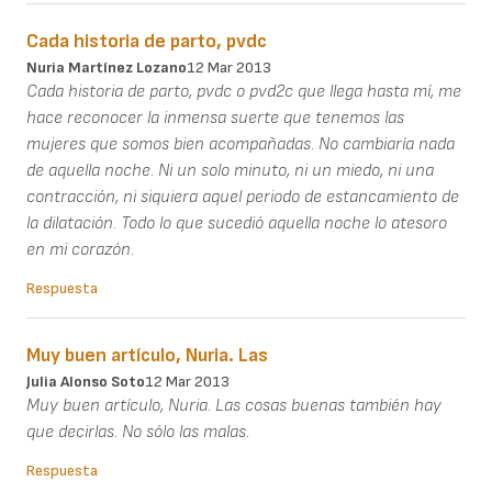
Cada historia de parto, pvdc
Nuria Martínez Lozano
12 Mar 2013
Cada historia de parto, pvdc o pvd2c que llega hasta mí, me
hace reconocer la inmensa suerte que tenemos las
mujeres que somos bien acompañadas. No cambiaría nada
de aquella noche. Ni un solo minuto, ni un miedo, ni una
contracción, ni siquiera aquel periodo de estancamiento de
la dilatación. Todo lo que sucedió aquella noche lo atesoro
en mi corazón.
Respuesta
Muy buen artículo, Nuria. Las
Julia Alonso Soto
12 Mar 2013
Muy buen artículo, Nuria. Las cosas buenas también hay
que decirlas. No sólo las malas.
Respuesta