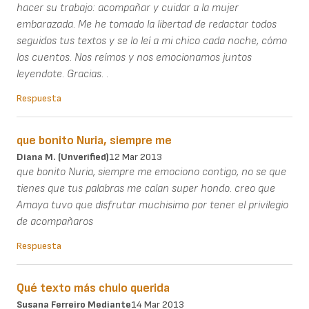
hacer su trabajo: acompañar y cuidar a la mujer
embarazada. Me he tomado la libertad de redactar todos
seguidos tus textos y se lo leí a mi chico cada noche, cómo
los cuentos. Nos reímos y nos emocionamos juntos
leyendote. Gracias. .
Respuesta
que bonito Nuria, siempre me
Diana M. (unverified)
12 Mar 2013
que bonito Nuria, siempre me emociono contigo, no se que
tienes que tus palabras me calan super hondo. creo que
Amaya tuvo que disfrutar muchisimo por tener el privilegio
de acompañaros
Respuesta
Qué texto más chulo querida
Susana Ferreiro Mediante
14 Mar 2013