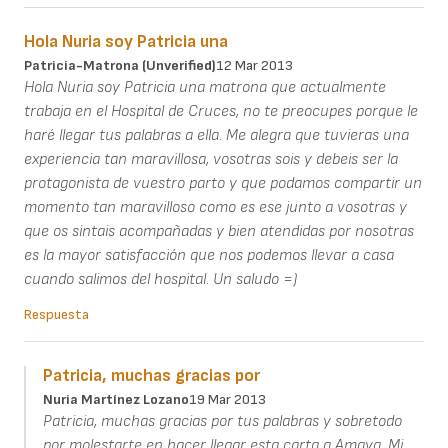
Hola Nuria soy Patricia una
Patricia-Matrona (unverified)
12 Mar 2013
Hola Nuria soy Patricia una matrona que actualmente
trabaja en el Hospital de Cruces, no te preocupes porque le
haré llegar tus palabras a ella. Me alegra que tuvieras una
experiencia tan maravillosa, vosotras sois y debeis ser la
protagonista de vuestro parto y que podamos compartir un
momento tan maravilloso como es ese junto a vosotras y
que os sintais acompañadas y bien atendidas por nosotras
es la mayor satisfacción que nos podemos llevar a casa
cuando salimos del hospital. Un saludo =)
Respuesta
Patricia, muchas gracias por
Nuria Martínez Lozano
19 Mar 2013
Patricia, muchas gracias por tus palabras y sobretodo
por molestarte en hacer llegar esta carta a Amaya. Mi