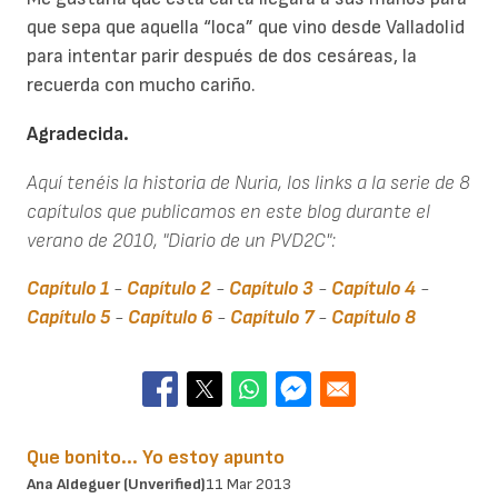
que sepa que aquella “loca” que vino desde Valladolid
para intentar parir después de dos cesáreas, la
recuerda con mucho cariño.
Agradecida.
Aquí tenéis la historia de Nuria, los links a la serie de 8
capítulos que publicamos en este blog durante el
verano de 2010, "Diario de un PVD2C":
Capítulo 1
-
Capítulo 2
-
Capítulo 3
-
Capítulo 4
-
Capítulo 5
-
Capítulo 6
-
Capítulo 7
-
Capítulo 8
Que bonito... Yo estoy apunto
Ana Aldeguer (unverified)
11 Mar 2013