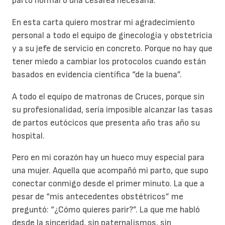
parto normal o una cesárea necesaria.
En esta carta quiero mostrar mi agradecimiento
personal a todo el equipo de ginecología y obstetricia
y a su jefe de servicio en concreto. Porque no hay que
tener miedo a cambiar los protocolos cuando están
basados en evidencia científica “de la buena”.
A todo el equipo de matronas de Cruces, porque sin
su profesionalidad, sería imposible alcanzar las tasas
de partos eutócicos que presenta año tras año su
hospital.
Pero en mi corazón hay un hueco muy especial para
una mujer. Aquella que acompañó mi parto, que supo
conectar conmigo desde el primer minuto. La que a
pesar de “mis antecedentes obstétricos” me
preguntó: “¿Cómo quieres parir?”. La que me habló
desde la sinceridad, sin paternalismos, sin