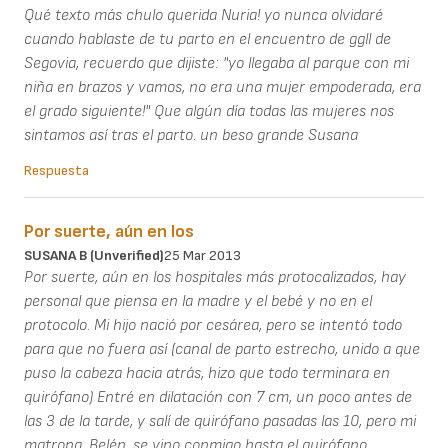
Qué texto más chulo querida Nuria! yo nunca olvidaré
cuando hablaste de tu parto en el encuentro de ggll de
Segovia, recuerdo que dijiste: "yo llegaba al parque con mi
niña en brazos y vamos, no era una mujer empoderada, era
el grado siguiente!" Que algún día todas las mujeres nos
sintamos así tras el parto. un beso grande Susana
Respuesta
Por suerte, aún en los
SUSANA B (unverified)
25 Mar 2013
Por suerte, aún en los hospitales más protocalizados, hay
personal que piensa en la madre y el bebé y no en el
protocolo. Mi hijo nació por cesárea, pero se intentó todo
para que no fuera así (canal de parto estrecho, unido a que
puso la cabeza hacia atrás, hizo que todo terminara en
quirófano) Entré en dilatación con 7 cm, un poco antes de
las 3 de la tarde, y salí de quirófano pasadas las 10, pero mi
matrona, Belén, se vino conmigo hasta el quirófano