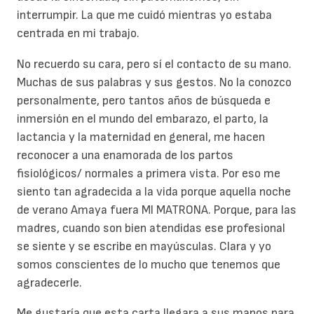
interrumpir. La que me cuidó mientras yo estaba
centrada en mi trabajo.
No recuerdo su cara, pero sí el contacto de su mano.
Muchas de sus palabras y sus gestos. No la conozco
personalmente, pero tantos años de búsqueda e
inmersión en el mundo del embarazo, el parto, la
lactancia y la maternidad en general, me hacen
reconocer a una enamorada de los partos
fisiológicos/ normales a primera vista. Por eso me
siento tan agradecida a la vida porque aquella noche
de verano Amaya fuera MI MATRONA. Porque, para las
madres, cuando son bien atendidas ese profesional
se siente y se escribe en mayúsculas. Clara y yo
somos conscientes de lo mucho que tenemos que
agradecerle.
Me gustaría que esta carta llegara a sus manos para