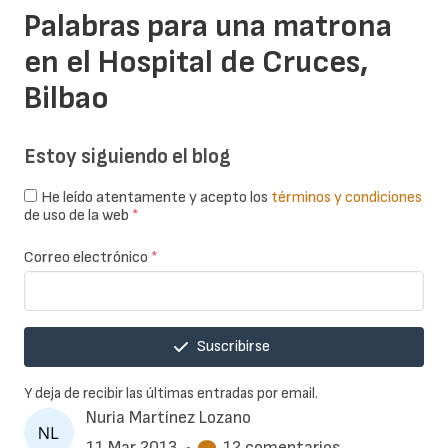
Palabras para una matrona
en el Hospital de Cruces,
Bilbao
Estoy siguiendo el blog
He leído atentamente y acepto los
términos y condiciones
de uso de la web
*
Correo electrónico
*
Suscribirse
Y deja de recibir las últimas entradas por email.
Nuria Martínez Lozano
11 Mar 2013
•
12 comentarios