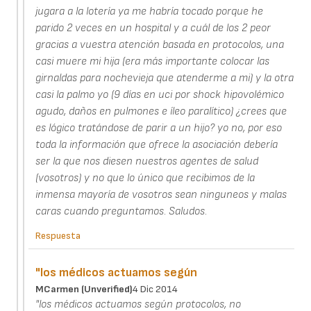
jugara a la lotería ya me habría tocado porque he
parido 2 veces en un hospital y a cuál de los 2 peor
gracias a vuestra atención basada en protocolos, una
casi muere mi hija (era más importante colocar las
girnaldas para nochevieja que atenderme a mi) y la otra
casi la palmo yo (9 días en uci por shock hipovolémico
agudo, daños en pulmones e íleo paralítico) ¿crees que
es lógico tratándose de parir a un hijo? yo no, por eso
toda la información que ofrece la asociación debería
ser la que nos diesen nuestros agentes de salud
(vosotros) y no que lo único que recibimos de la
inmensa mayoría de vosotros sean ninguneos y malas
caras cuando preguntamos. Saludos.
Respuesta
"los médicos actuamos según
MCarmen (unverified)
4 Dic 2014
"los médicos actuamos según protocolos, no