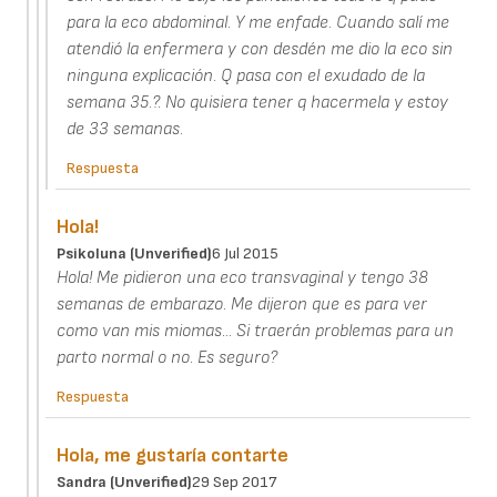
para la eco abdominal. Y me enfade. Cuando salí me
atendió la enfermera y con desdén me dio la eco sin
ninguna explicación. Q pasa con el exudado de la
semana 35.?. No quisiera tener q hacermela y estoy
de 33 semanas.
Respuesta
Hola!
Psikoluna (unverified)
6 Jul 2015
Hola! Me pidieron una eco transvaginal y tengo 38
semanas de embarazo. Me dijeron que es para ver
como van mis miomas... Si traerán problemas para un
parto normal o no. Es seguro?
Respuesta
Hola, me gustaría contarte
Sandra (unverified)
29 Sep 2017