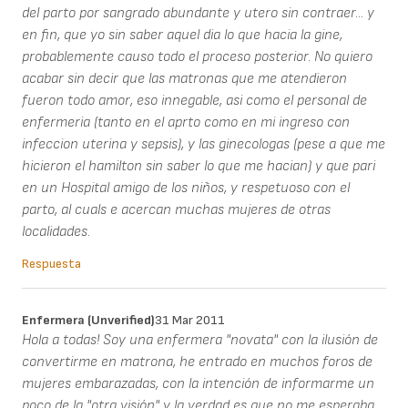
del parto por sangrado abundante y utero sin contraer... y
en fin, que yo sin saber aquel dia lo que hacia la gine,
probablemente causo todo el proceso posterior. No quiero
acabar sin decir que las matronas que me atendieron
fueron todo amor, eso innegable, asi como el personal de
enfermeria (tanto en el aprto como en mi ingreso con
infeccion uterina y sepsis), y las ginecologas (pese a que me
hicieron el hamilton sin saber lo que me hacian) y que pari
en un Hospital amigo de los niños, y respetuoso con el
parto, al cuals e acercan muchas mujeres de otras
localidades.
Respuesta
Enfermera (unverified)
31 Mar 2011
Hola a todas! Soy una enfermera "novata" con la ilusión de
convertirme en matrona, he entrado en muchos foros de
mujeres embarazadas, con la intención de informarme un
poco de la "otra visión" y la verdad es que no me esperaba