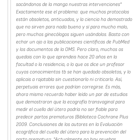
sacándonos de la manga nuestras intervenciones"
Exactamente ese el problema: que muchos protocolos
están obsoletos, anticuados, y la ciencia ha demostrado
que no sirven para nada bueno y sí para mucho malo,
pero muchos ginecólogos siguen usándolos. Basta con
echar un ojo a las publicaciones científicas de PubMed
y los documentos de la OMS. Pero claro, muchos os
quedais con lo que aprendeis hace 20 años en la
facultad o la residencia, o lo que os dice un profesor
cuyos conocimientos tb se han quedado obsoletos, y lo
aplicais a rajatabla sin cuestionarlo ni criticarlo. Así,
perpetuais errores que podrían corregirse. Es más,
ahora mismo recuerdo haber leído un par de estudios
que demostraron que la ecografía transvaginal para
medir el cuello del útero podría no ser fiable para
predecir partos prematuros (Biblioteca Cochrane Plus
2009. Conclusiones de los autores en la Evaluación
ecográfica del cuello del útero para la prevención del
parto prematuro: "Actualmente no hay pruebas