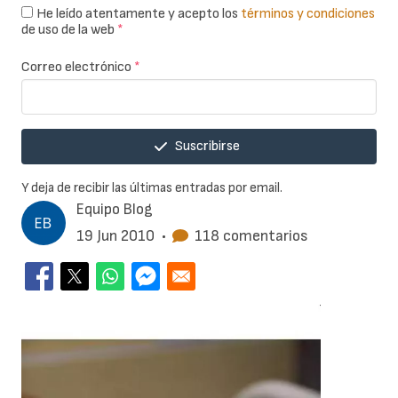
He leído atentamente y acepto los
términos y condiciones
de uso de la web
*
Correo electrónico
*
Suscribirse
Y deja de recibir las últimas entradas por email.
Equipo Blog
19 Jun 2010
•
118 comentarios