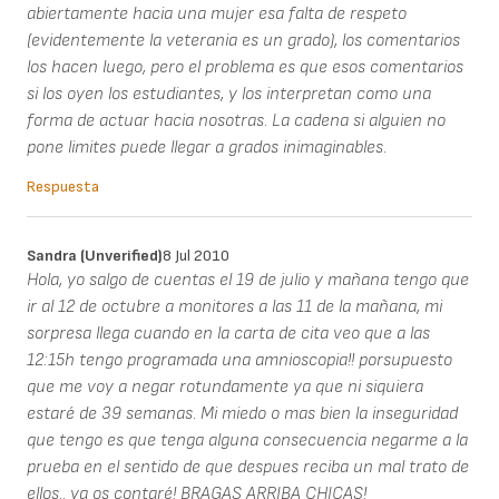
abiertamente hacia una mujer esa falta de respeto
(evidentemente la veterania es un grado), los comentarios
los hacen luego, pero el problema es que esos comentarios
si los oyen los estudiantes, y los interpretan como una
forma de actuar hacia nosotras. La cadena si alguien no
pone limites puede llegar a grados inimaginables.
Respuesta
Sandra (unverified)
8 Jul 2010
Hola, yo salgo de cuentas el 19 de julio y mañana tengo que
ir al 12 de octubre a monitores a las 11 de la mañana, mi
sorpresa llega cuando en la carta de cita veo que a las
12:15h tengo programada una amnioscopia!! porsupuesto
que me voy a negar rotundamente ya que ni siquiera
estaré de 39 semanas. Mi miedo o mas bien la inseguridad
que tengo es que tenga alguna consecuencia negarme a la
prueba en el sentido de que despues reciba un mal trato de
ellos.. ya os contaré! BRAGAS ARRIBA CHICAS!