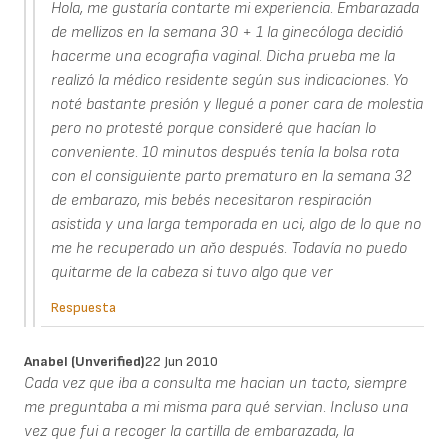
Hola, me gustaría contarte mi experiencia. Embarazada
de mellizos en la semana 30 + 1 la ginecóloga decidió
hacerme una ecografia vaginal. Dicha prueba me la
realizó la médico residente según sus indicaciones. Yo
noté bastante presión y llegué a poner cara de molestia
pero no protesté porque consideré que hacían lo
conveniente. 10 minutos después tenía la bolsa rota
con el consiguiente parto prematuro en la semana 32
de embarazo, mis bebés necesitaron respiración
asistida y una larga temporada en uci, algo de lo que no
me he recuperado un aňo después. Todavía no puedo
quitarme de la cabeza si tuvo algo que ver
Respuesta
Anabel (unverified)
22 Jun 2010
Cada vez que iba a consulta me hacian un tacto, siempre
me preguntaba a mi misma para qué servian. Incluso una
vez que fui a recoger la cartilla de embarazada, la