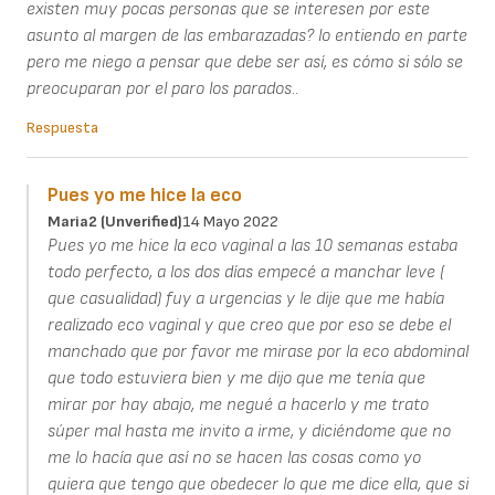
existen muy pocas personas que se interesen por este
asunto al margen de las embarazadas? lo entiendo en parte
pero me niego a pensar que debe ser así, es cómo si sólo se
preocuparan por el paro los parados..
Respuesta
Pues yo me hice la eco
Maria2 (unverified)
14 Mayo 2022
Pues yo me hice la eco vaginal a las 10 semanas estaba
todo perfecto, a los dos días empecé a manchar leve (
que casualidad) fuy a urgencias y le dije que me había
realizado eco vaginal y que creo que por eso se debe el
manchado que por favor me mirase por la eco abdominal
que todo estuviera bien y me dijo que me tenía que
mirar por hay abajo, me negué a hacerlo y me trato
súper mal hasta me invito a irme, y diciéndome que no
me lo hacía que así no se hacen las cosas como yo
quiera que tengo que obedecer lo que me dice ella, que si