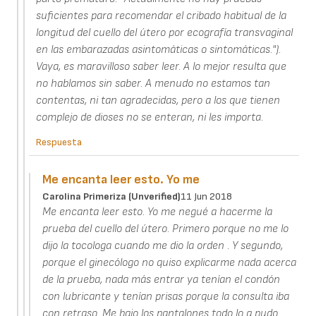
suficientes para recomendar el cribado habitual de la
longitud del cuello del útero por ecografía transvaginal
en las embarazadas asintomáticas o sintomáticas.").
Vaya, es maravilloso saber leer. A lo mejor resulta que
no hablamos sin saber. A menudo no estamos tan
contentas, ni tan agradecidas, pero a los que tienen
complejo de dioses no se enteran, ni les importa.
Respuesta
Me encanta leer esto. Yo me
Carolina Primeriza (unverified)
11 Jun 2018
Me encanta leer esto. Yo me negué a hacerme la
prueba del cuello del útero. Primero porque no me lo
dijo la tocologa cuando me dio la orden . Y segundo,
porque el ginecólogo no quiso explicarme nada acerca
de la prueba, nada más entrar ya tenían el condón
con lubricante y tenían prisas porque la consulta iba
con retraso. Me bajo los pantalones todo lo q pudo