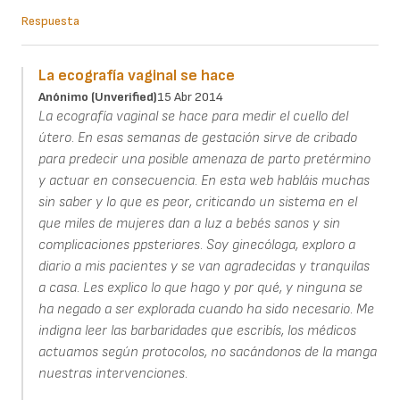
Respuesta
La ecografía vaginal se hace
Anónimo (unverified)
15 Abr 2014
La ecografía vaginal se hace para medir el cuello del
útero. En esas semanas de gestación sirve de cribado
para predecir una posible amenaza de parto pretérmino
y actuar en consecuencia. En esta web habláis muchas
sin saber y lo que es peor, criticando un sistema en el
que miles de mujeres dan a luz a bebés sanos y sin
complicaciones ppsteriores. Soy ginecóloga, exploro a
diario a mis pacientes y se van agradecidas y tranquilas
a casa. Les explico lo que hago y por qué, y ninguna se
ha negado a ser explorada cuando ha sido necesario. Me
indigna leer las barbaridades que escribís, los médicos
actuamos según protocolos, no sacándonos de la manga
nuestras intervenciones.