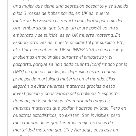
una mujer que tiene una depresión posparto y se suicida
a los 6 meses de haber parido, en UK es muerte
materna. En España es muerte accidental por suicidio.
Una embarazada que tenga un brote psicótico intra-
embarazo y se suicide, es en UK muerte materna. En
España, otra vez es muerte accidental por suicidio. Etc,
etc. Por ese motivo en UK se INVESTIGA la depresión y
problemas emocionales durante el embarazo y el
posparto, porque se han dado cuenta (confirmado por la
OMS) de que el suicidio por depresión es una causa
principal de mortalidad materna en el mundo. Ellos
llegarán a evitar muertes maternas gracias a esta
investigación y consciencia del problema. Y España?
Pues no, en España seguirán muriendo mujeres,
muertes maternas que podían haberse evitado. Pero en
nuestras estadísticas, no existen. Son invisibles, pero
mola mucho decir que tenemos mejores tasas de
mortalidad materna que UK y Noruega, cosa que en