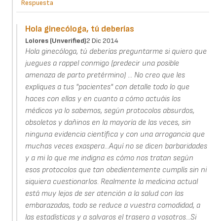
Respuesta
Hola ginecóloga, tú deberías
Lolores (unverified)
2 Dic 2014
Hola ginecóloga, tú deberías preguntarme si quiero que
juegues a rappel conmigo (predecir una posible
amenaza de parto pretérmino) ... No creo que les
expliques a tus "pacientes" con detalle todo lo que
haces con ellas y en cuanto a cómo actuáis los
médicos ya lo sabemos, según protocolos absurdos,
obsoletos y dañinos en la mayoría de las veces, sin
ninguna evidencia científica y con una arrogancia que
muchas veces exaspera...Aquí no se dicen barbaridades
y a mi lo que me indigna es cómo nos tratan según
esos protocolos que tan obedientemente cumplís sin ni
siquiera cuestionarlos. Realmente la medicina actual
está muy lejos de ser atención a la salud con las
embarazadas, todo se reduce a vuestra comodidad, a
las estadísticas y a salvaros el trasero a vosotros...Si