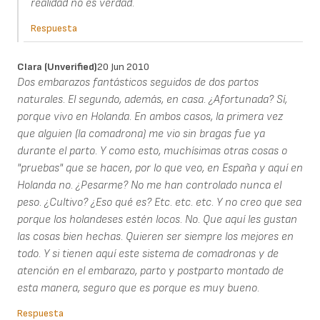
realidad no es verdad.
Respuesta
Clara (unverified)
20 Jun 2010
Dos embarazos fantásticos seguidos de dos partos
naturales. El segundo, además, en casa. ¿Afortunada? Sí,
porque vivo en Holanda. En ambos casos, la primera vez
que alguien (la comadrona) me vio sin bragas fue ya
durante el parto. Y como esto, muchísimas otras cosas o
"pruebas" que se hacen, por lo que veo, en España y aquí en
Holanda no. ¿Pesarme? No me han controlado nunca el
peso. ¿Cultivo? ¿Eso qué es? Etc. etc. etc. Y no creo que sea
porque los holandeses estén locos. No. Que aquí les gustan
las cosas bien hechas. Quieren ser siempre los mejores en
todo. Y si tienen aquí este sistema de comadronas y de
atención en el embarazo, parto y postparto montado de
esta manera, seguro que es porque es muy bueno.
Respuesta