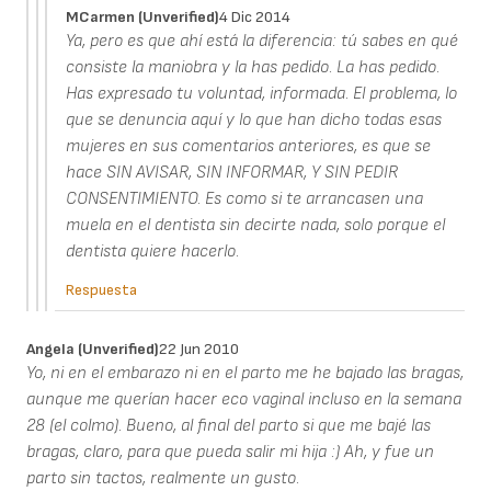
MCarmen (unverified)
4 Dic 2014
Ya, pero es que ahí está la diferencia: tú sabes en qué
consiste la maniobra y la has pedido. La has pedido.
Has expresado tu voluntad, informada. El problema, lo
que se denuncia aquí y lo que han dicho todas esas
mujeres en sus comentarios anteriores, es que se
hace SIN AVISAR, SIN INFORMAR, Y SIN PEDIR
CONSENTIMIENTO. Es como si te arrancasen una
muela en el dentista sin decirte nada, solo porque el
dentista quiere hacerlo.
Respuesta
Angela (unverified)
22 Jun 2010
Yo, ni en el embarazo ni en el parto me he bajado las bragas,
aunque me querían hacer eco vaginal incluso en la semana
28 (el colmo). Bueno, al final del parto si que me bajé las
bragas, claro, para que pueda salir mi hija :) Ah, y fue un
parto sin tactos, realmente un gusto.