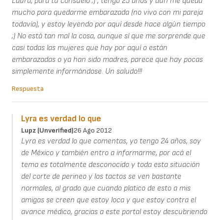
Laura, para tu consuelo ;) , tengo 25 años y aún me queda
mucho para quedarme embarazada (no vivo con mi pareja
todavía), y estoy leyendo por aquí desde hace algún tiempo
;) No está tan mal la cosa, aunque sí que me sorprende que
casi todas las mujeres que hay por aquí o están
embarazadas o ya han sido madres, parece que hay pocas
simplemente informándose. Un saludo!!!
Respuesta
Lyra es verdad lo que
Lupz (unverified)
26 Ago 2012
Lyra es verdad lo que comentas, yo tengo 24 años, soy
de México y también entro a informarme, por acá el
tema es totalmente desconocido y toda esta situación
del corte de perineo y los tactos se ven bastante
normales, al grado que cuando platico de esto a mis
amigas se creen que estoy loca y que estoy contra el
avance médico, gracias a este portal estoy descubriendo