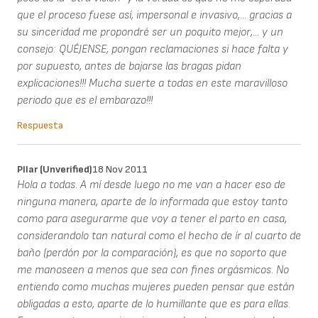
que el proceso fuese así, impersonal e invasivo,... gracias a
su sinceridad me propondré ser un poquito mejor,... y un
consejo: QUÉJENSE, pongan reclamaciones si hace falta y
por supuesto, antes de bajarse las bragas pidan
explicaciones!!! Mucha suerte a todas en este maravilloso
periodo que es el embarazo!!!
Respuesta
PIlar (unverified)
18 Nov 2011
Hola a todas. A mí desde luego no me van a hacer eso de
ninguna manera, aparte de lo informada que estoy tanto
como para asegurarme que voy a tener el parto en casa,
considerandolo tan natural como el hecho de ír al cuarto de
baño (perdón por la comparación), es que no soporto que
me manoseen a menos que sea con fines orgásmicos. No
entiendo como muchas mujeres pueden pensar que están
obligadas a esto, aparte de lo humillante que es para ellas.