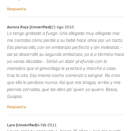
Respuesta
Aurora Roja (unverified)
21 Ago 2010
Lo tengo grabado a fuego. Una allegada muy allegada mía
me contaba cómo perdió a su bebé hace años por un tacto.
Eso piensa ella, con en embarazo perfecto y sin molestias -
así se desarrolló su segundo embarazo, ya sí a término hace
ya varias décadas-. Sintió un dolor profundo con la
maniobra que el ginecólogo le practicó y marchó a casa
tras la cita. Esa misma noche comenzó a sangrar. No creo
que ella lo perdone nunca. Así que mis bragas, arriba y mis
piernas cerradas, que las abro pa' quien yo quiero. Besos,
Guapas.
Respuesta
Lyra (unverified)
4 Feb 2011