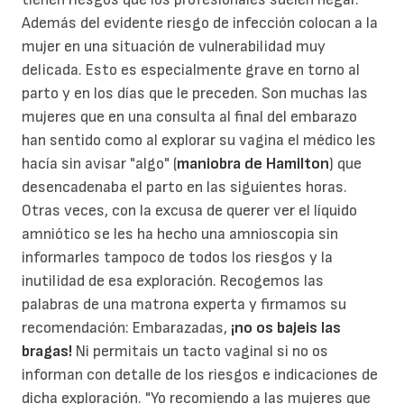
Además del evidente riesgo de infección colocan a la
mujer en una situación de vulnerabilidad muy
delicada. Esto es especialmente grave en torno al
parto y en los días que le preceden. Son muchas las
mujeres que en una consulta al final del embarazo
han sentido como al explorar su vagina el médico les
hacía sin avisar "algo" (
maniobra de Hamilton
) que
desencadenaba el parto en las siguientes horas.
Otras veces, con la excusa de querer ver el líquido
amniótico se les ha hecho una amnioscopia sin
informarles tampoco de todos los riesgos y la
inutilidad de esa exploración. Recogemos las
palabras de una matrona experta y firmamos su
recomendación: Embarazadas,
¡no os bajeis las
bragas!
Ni permitais un tacto vaginal si no os
informan con detalle de los riesgos e indicaciones de
dicha exploración. "Yo recomiendo a las mujeres que