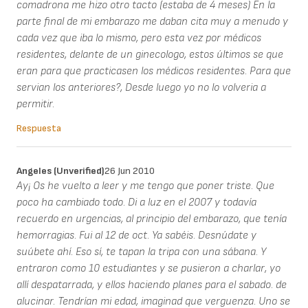
comadrona me hizo otro tacto (estaba de 4 meses) En la
parte final de mi embarazo me daban cita muy a menudo y
cada vez que iba lo mismo, pero esta vez por médicos
residentes, delante de un ginecologo, estos últimos se que
eran para que practicasen los médicos residentes. Para que
servian los anteriores?, Desde luego yo no lo volveria a
permitir.
Respuesta
Angeles (unverified)
26 Jun 2010
Ay¡ Os he vuelto a leer y me tengo que poner triste. Que
poco ha cambiado todo. Di a luz en el 2007 y todavía
recuerdo en urgencias, al principio del embarazo, que tenía
hemorragias. Fui al 12 de oct. Ya sabéis. Desnúdate y
suúbete ahí. Eso sí, te tapan la tripa con una sábana. Y
entraron como 10 estudiantes y se pusieron a charlar, yo
allí despatarrada, y ellos haciendo planes para el sabado. de
alucinar. Tendrían mi edad, imaginad que verguenza. Uno se