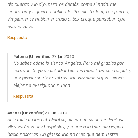
dio cuenta y lo dijo, pero los demás, como si nada, me
ignoraron y siguieron hablando. Por cierto, luego se fueron,
simplemente habían entrado al box proque pensaban que
estaba vacío.
Respuesta
Paloma (unverified)
27 Jun 2010
No sabes cómo lo siento, Angeles. Pero mil gracias por
contarlo. Si ya de estudiantes nos muestran ese respeto,
qué pensarán de nosotras una vez sean super-gines?
Mejor no averiguarlo nunca...
Respuesta
Anabel (unverified)
27 Jun 2010
Si lo malo de los estudiantes, es que no se ponen limites,
ellos están en los hospitales, y maman la falta de respeto
hacia nosotras. Un ginesaurio no creo que demuestre