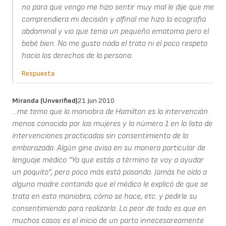
no para que vengo me hizo sentir muy mal le dije que me
comprendiera mi decisión y alfinal me hizo la ecografia
abdominal y vio que tenia un pequeño ematoma pero el
bebé bien. No me gusto nada el trato ni el poco respeto
hacia los derechos de la persona.
Respuesta
Miranda (unverified)
21 Jun 2010
…me temo que la maniobra de Hamilton es la intervención
menos conocida por las mujeres y la número 1 en la lista de
intervenciones practicadas sin consentimiento de la
embarazada. Algún gine avisa en su manera particular de
lenguaje médico “Ya que estás a término te voy a ayudar
un poquito”, pero poco más está pasando. Jamás he oído a
alguna madre contando que el médico le explicó de que se
trata en esta maniobra, cómo se hace, etc. y pedirle su
consentimiendo para realizarla. Lo peor de todo es que en
muchos casos es el inicio de un parto innecesareamente