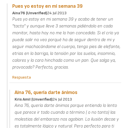
Pues yo estoy en mi semana 39
Aina76 (unverified)
24 Jul 2013
Pues yo estoy en mi semana 39 y acabo de tener un
"tacto" y aunque lleve 3 semanas pidiéndolo en cada
monitor, hasta hoy no me lo han concedido. Si el crío ya
puede salir no veo porqué ha de seguir dentro de mi y
seguir machacándome el cuerpo, tengo pies de elefante,
etrias en la barriga, la tensión por los suelos, insomnio,
calores y la cara hinchada como un pan. Que salga ya,
provocado? Perfecto, gracias.
Respuesta
Aina 76, quería darte ánimos
Kris Amil (unverified)
24 Jul 2013
Aina 76, quería darte ánimos porque entiendo lo lento
que parece ir todo cuando a término ( o no tanto) las
molestias del embarazo nos agobian. La ilusión decae y
es totalmente lógico y natural. Pero perfecto para ti