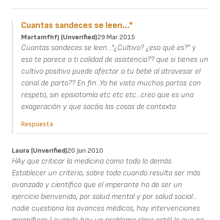
Cuantas sandeces se leen..."
Martamfhfj (unverified)
29 Mar 2015
Cuantas sandeces se leen..."¿Cultivo? ¿eso qué es?" y
eso te parece a ti calidad de asistencia?? que si tienes un
cultivo positivo puede afectar a tu bebé al atravesar el
canal de parto?? En fin...Yo he visto muchos partos con
respeto, sin episiotomía etc etc etc...creo que es una
exageración y que sacáis las cosas de contexto.
Respuesta
Laura (unverified)
20 Jun 2010
HAy que criticar la medicina como todo lo demás.
Establecer un criterio, sobre todo cuando resulta ser más
avanzado y científico que el imperante ha de ser un
ejercicio bienvenido, por salud mental y por salud social...
nadie cuestiona los avances médicos, hay intervenciones