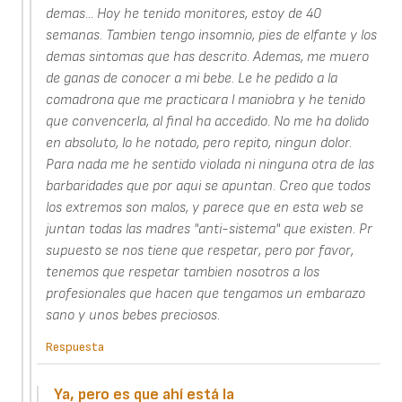
demas... Hoy he tenido monitores, estoy de 40
semanas. Tambien tengo insomnio, pies de elfante y los
demas sintomas que has descrito. Ademas, me muero
de ganas de conocer a mi bebe. Le he pedido a la
comadrona que me practicara l maniobra y he tenido
que convencerla, al final ha accedido. No me ha dolido
en absoluto, lo he notado, pero repito, ningun dolor.
Para nada me he sentido violada ni ninguna otra de las
barbaridades que por aqui se apuntan. Creo que todos
los extremos son malos, y parece que en esta web se
juntan todas las madres "anti-sistema" que existen. Pr
supuesto se nos tiene que respetar, pero por favor,
tenemos que respetar tambien nosotros a los
profesionales que hacen que tengamos un embarazo
sano y unos bebes preciosos.
Respuesta
Ya, pero es que ahí está la