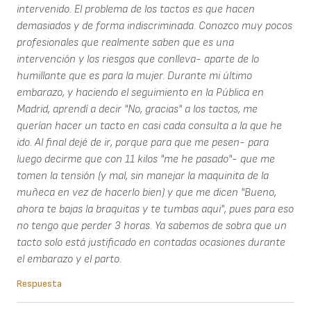
intervenido. El problema de los tactos es que hacen
demasiados y de forma indiscriminada. Conozco muy pocos
profesionales que realmente saben que es una
intervención y los riesgos que conlleva- aparte de lo
humillante que es para la mujer. Durante mi último
embarazo, y haciendo el seguimiento en la Pública en
Madrid, aprendí a decir "No, gracias" a los tactos, me
querían hacer un tacto en casi cada consulta a la que he
ido. Al final dejé de ir, porque para que me pesen- para
luego decirme que con 11 kilos "me he pasado"- que me
tomen la tensión (y mal, sin manejar la maquinita de la
muñeca en vez de hacerlo bien) y que me dicen "Bueno,
ahora te bajas la braquitas y te tumbas aqui", pues para eso
no tengo que perder 3 horas. Ya sabemos de sobra que un
tacto solo está justificado en contadas ocasiones durante
el embarazo y el parto.
Respuesta