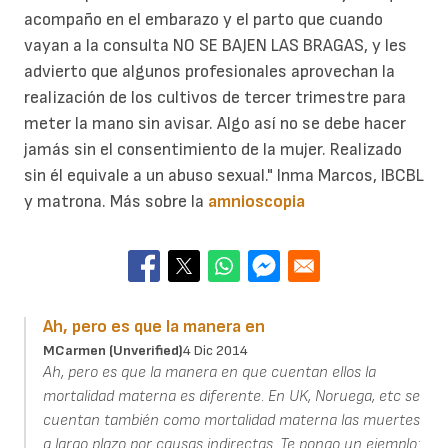
acompaño en el embarazo y el parto que cuando
vayan a la consulta NO SE BAJEN LAS BRAGAS, y les
advierto que algunos profesionales aprovechan la
realización de los cultivos de tercer trimestre para
meter la mano sin avisar. Algo así no se debe hacer
jamás sin el consentimiento de la mujer. Realizado
sin él equivale a un abuso sexual." Inma Marcos, IBCBL
y matrona. Más sobre la
amnioscopia
Ah, pero es que la manera en
MCarmen (unverified)
4 Dic 2014
Ah, pero es que la manera en que cuentan ellos la
mortalidad materna es diferente. En UK, Noruega, etc se
cuentan también como mortalidad materna las muertes
a largo plazo por causas indirectas. Te pongo un ejemplo: