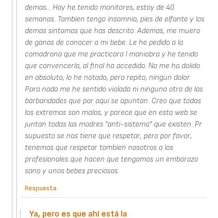
demas... Hoy he tenido monitores, estoy de 40
semanas. Tambien tengo insomnio, pies de elfante y los
demas sintomas que has descrito. Ademas, me muero
de ganas de conocer a mi bebe. Le he pedido a la
comadrona que me practicara l maniobra y he tenido
que convencerla, al final ha accedido. No me ha dolido
en absoluto, lo he notado, pero repito, ningun dolor.
Para nada me he sentido violada ni ninguna otra de las
barbaridades que por aqui se apuntan. Creo que todos
los extremos son malos, y parece que en esta web se
juntan todas las madres "anti-sistema" que existen. Pr
supuesto se nos tiene que respetar, pero por favor,
tenemos que respetar tambien nosotros a los
profesionales que hacen que tengamos un embarazo
sano y unos bebes preciosos.
Respuesta
Ya, pero es que ahí está la