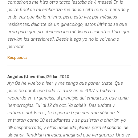
comadrona me hizo otro tacto (estaba de 4 meses) En la
parte final de mi embarazo me daban cita muy a menudo y
cada vez que iba lo mismo, pero esta vez por médicos
residentes, delante de un ginecologo, estos últimos se que
eran para que practicasen los médicos residentes. Para que
servian los anteriores?, Desde luego yo no lo volveria a
permitir.
Respuesta
Angeles (unverified)
26 Jun 2010
Ay¡ Os he vuelto a leer y me tengo que poner triste. Que
poco ha cambiado todo. Di a luz en el 2007 y todavía
recuerdo en urgencias, al principio del embarazo, que tenía
hemorragias. Fui al 12 de oct. Ya sabéis. Desnúdate y
suúbete ahí. Eso sí, te tapan la tripa con una sábana. Y
entraron como 10 estudiantes y se pusieron a charlar, yo
allí despatarrada, y ellos haciendo planes para el sabado. de
alucinar. Tendrían mi edad, imaginad que verguenza. Uno se