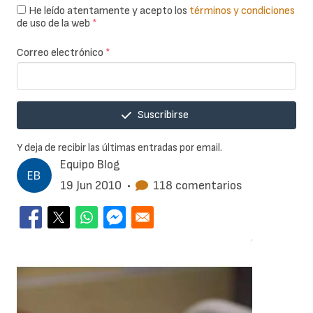
He leído atentamente y acepto los
términos y condiciones
de uso de la web
*
Correo electrónico
*
Suscribirse
Y deja de recibir las últimas entradas por email.
Equipo Blog
19 Jun 2010
•
118 comentarios