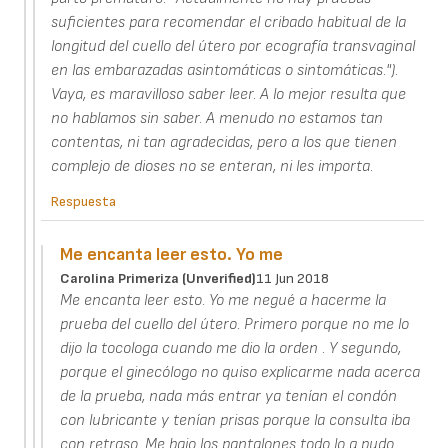
suficientes para recomendar el cribado habitual de la
longitud del cuello del útero por ecografía transvaginal
en las embarazadas asintomáticas o sintomáticas.").
Vaya, es maravilloso saber leer. A lo mejor resulta que
no hablamos sin saber. A menudo no estamos tan
contentas, ni tan agradecidas, pero a los que tienen
complejo de dioses no se enteran, ni les importa.
Respuesta
Me encanta leer esto. Yo me
Carolina Primeriza (unverified)
11 Jun 2018
Me encanta leer esto. Yo me negué a hacerme la
prueba del cuello del útero. Primero porque no me lo
dijo la tocologa cuando me dio la orden . Y segundo,
porque el ginecólogo no quiso explicarme nada acerca
de la prueba, nada más entrar ya tenían el condón
con lubricante y tenían prisas porque la consulta iba
con retraso. Me bajo los pantalones todo lo q pudo