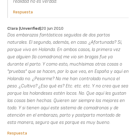
realidad no es verdad.
Respuesta
Clara (unverified)
20 Jun 2010
Dos embarazos fantásticos seguidos de dos partos
naturales. El segundo, además, en casa. ¿Afortunada? Sí,
porque vivo en Holanda. En ambos casos, la primera vez
que alguien (la comadrona) me vio sin bragas fue ya
durante el parto. Y como esto, muchísimas otras cosas o
"pruebas" que se hacen, por lo que veo, en España y aquí en
Holanda no. ¿Pesarme? No me han controlado nunca el
peso. ¿Cultivo? ¿Eso qué es? Etc. etc. etc. Y no creo que sea
porque los holandeses estén locos. No. Que aquí les gustan
las cosas bien hechas. Quieren ser siempre los mejores en
todo. Y si tienen aquí este sistema de comadronas y de
atención en el embarazo, parto y postparto montado de
esta manera, seguro que es porque es muy bueno.
Respuesta