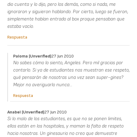
dio cuenta y lo dijo, pero los demás, como si nada, me
ignoraron y siguieron hablando. Por cierto, luego se fueron,
simplemente habían entrado al box proque pensaban que
estaba vacío.
Respuesta
Paloma (unverified)
27 Jun 2010
No sabes cómo lo siento, Angeles. Pero mil gracias por
contarlo. Si ya de estudiantes nos muestran ese respeto,
qué pensarán de nosotras una vez sean super-gines?
Mejor no averiguarlo nunca...
Respuesta
Anabel (unverified)
27 Jun 2010
Si lo malo de los estudiantes, es que no se ponen limites,
ellos están en los hospitales, y maman la falta de respeto
hacia nosotras. Un ginesaurio no creo que demuestre