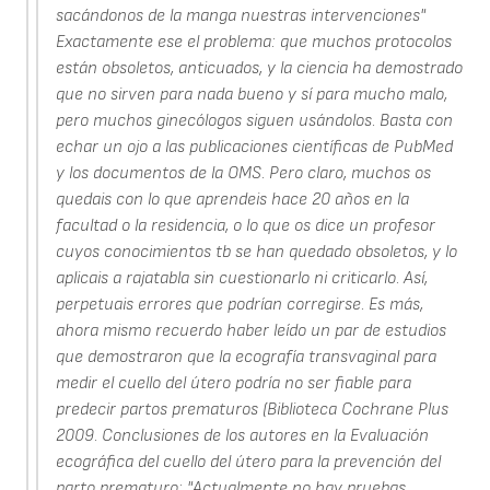
sacándonos de la manga nuestras intervenciones"
Exactamente ese el problema: que muchos protocolos
están obsoletos, anticuados, y la ciencia ha demostrado
que no sirven para nada bueno y sí para mucho malo,
pero muchos ginecólogos siguen usándolos. Basta con
echar un ojo a las publicaciones científicas de PubMed
y los documentos de la OMS. Pero claro, muchos os
quedais con lo que aprendeis hace 20 años en la
facultad o la residencia, o lo que os dice un profesor
cuyos conocimientos tb se han quedado obsoletos, y lo
aplicais a rajatabla sin cuestionarlo ni criticarlo. Así,
perpetuais errores que podrían corregirse. Es más,
ahora mismo recuerdo haber leído un par de estudios
que demostraron que la ecografía transvaginal para
medir el cuello del útero podría no ser fiable para
predecir partos prematuros (Biblioteca Cochrane Plus
2009. Conclusiones de los autores en la Evaluación
ecográfica del cuello del útero para la prevención del
parto prematuro: "Actualmente no hay pruebas