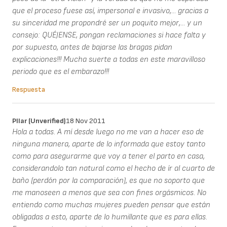
que el proceso fuese así, impersonal e invasivo,... gracias a
su sinceridad me propondré ser un poquito mejor,... y un
consejo: QUÉJENSE, pongan reclamaciones si hace falta y
por supuesto, antes de bajarse las bragas pidan
explicaciones!!! Mucha suerte a todas en este maravilloso
periodo que es el embarazo!!!
Respuesta
PIlar (unverified)
18 Nov 2011
Hola a todas. A mí desde luego no me van a hacer eso de
ninguna manera, aparte de lo informada que estoy tanto
como para asegurarme que voy a tener el parto en casa,
considerandolo tan natural como el hecho de ír al cuarto de
baño (perdón por la comparación), es que no soporto que
me manoseen a menos que sea con fines orgásmicos. No
entiendo como muchas mujeres pueden pensar que están
obligadas a esto, aparte de lo humillante que es para ellas.