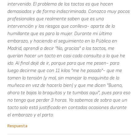
intervenido. El problema de los tactos es que hacen
demasiados y de forma indiscriminada. Conozco muy pocos
profesionales que realmente saben que es una
intervención y los riesgos que conlleva- aparte de lo
humillante que es para la mujer. Durante mi último
embarazo, y haciendo el seguimiento en la Pública en
Madrid, aprendí a decir "No, gracias" a los tactos, me
querían hacer un tacto en casi cada consulta a la que he
ido. Al final dejé de ir, porque para que me pesen- para
luego decirme que con 11 kilos "me he pasado"- que me
tomen la tensión (y mal, sin manejar la maquinita de la
muñeca en vez de hacerlo bien) y que me dicen "Bueno,
ahora te bajas la braquitas y te tumbas aqui", pues para eso
no tengo que perder 3 horas. Ya sabemos de sobra que un
tacto solo está justificado en contadas ocasiones durante
el embarazo y el parto.
Respuesta