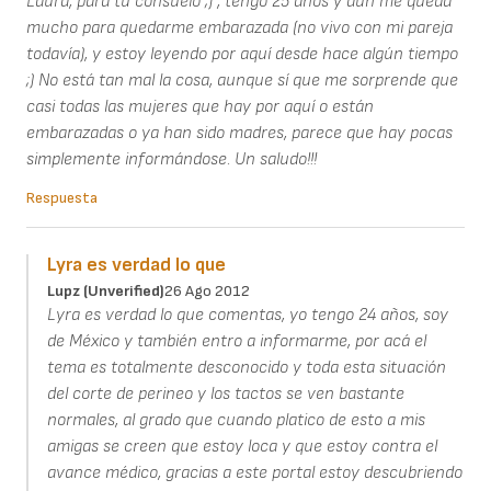
Laura, para tu consuelo ;) , tengo 25 años y aún me queda
mucho para quedarme embarazada (no vivo con mi pareja
todavía), y estoy leyendo por aquí desde hace algún tiempo
;) No está tan mal la cosa, aunque sí que me sorprende que
casi todas las mujeres que hay por aquí o están
embarazadas o ya han sido madres, parece que hay pocas
simplemente informándose. Un saludo!!!
Respuesta
Lyra es verdad lo que
Lupz (unverified)
26 Ago 2012
Lyra es verdad lo que comentas, yo tengo 24 años, soy
de México y también entro a informarme, por acá el
tema es totalmente desconocido y toda esta situación
del corte de perineo y los tactos se ven bastante
normales, al grado que cuando platico de esto a mis
amigas se creen que estoy loca y que estoy contra el
avance médico, gracias a este portal estoy descubriendo