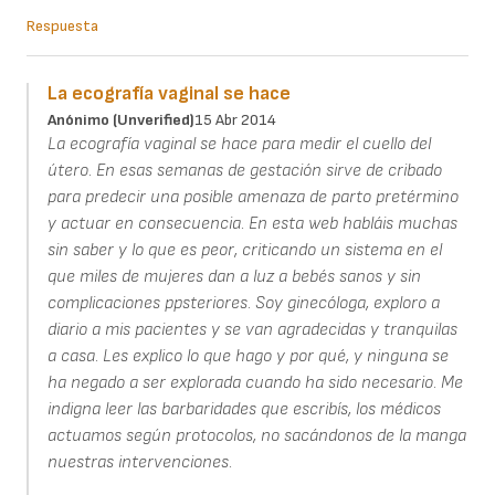
Respuesta
La ecografía vaginal se hace
Anónimo (unverified)
15 Abr 2014
La ecografía vaginal se hace para medir el cuello del
útero. En esas semanas de gestación sirve de cribado
para predecir una posible amenaza de parto pretérmino
y actuar en consecuencia. En esta web habláis muchas
sin saber y lo que es peor, criticando un sistema en el
que miles de mujeres dan a luz a bebés sanos y sin
complicaciones ppsteriores. Soy ginecóloga, exploro a
diario a mis pacientes y se van agradecidas y tranquilas
a casa. Les explico lo que hago y por qué, y ninguna se
ha negado a ser explorada cuando ha sido necesario. Me
indigna leer las barbaridades que escribís, los médicos
actuamos según protocolos, no sacándonos de la manga
nuestras intervenciones.