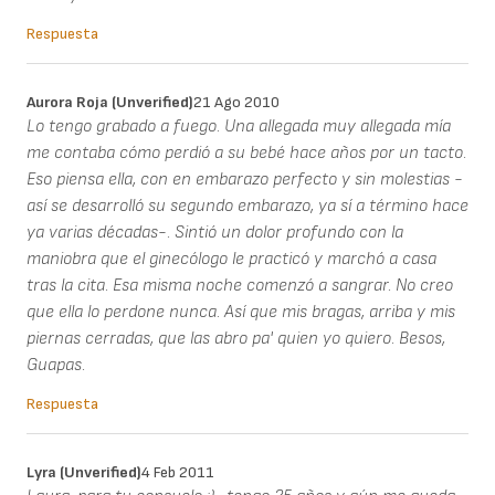
Respuesta
Aurora Roja (unverified)
21 Ago 2010
Lo tengo grabado a fuego. Una allegada muy allegada mía
me contaba cómo perdió a su bebé hace años por un tacto.
Eso piensa ella, con en embarazo perfecto y sin molestias -
así se desarrolló su segundo embarazo, ya sí a término hace
ya varias décadas-. Sintió un dolor profundo con la
maniobra que el ginecólogo le practicó y marchó a casa
tras la cita. Esa misma noche comenzó a sangrar. No creo
que ella lo perdone nunca. Así que mis bragas, arriba y mis
piernas cerradas, que las abro pa' quien yo quiero. Besos,
Guapas.
Respuesta
Lyra (unverified)
4 Feb 2011