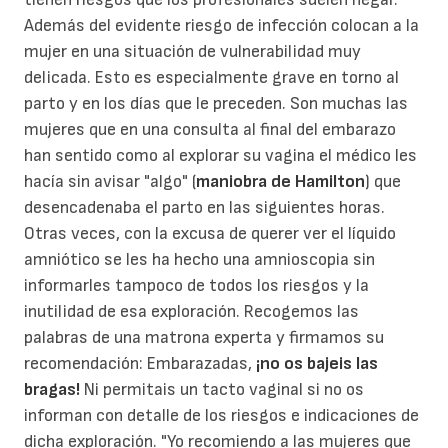
Además del evidente riesgo de infección colocan a la
mujer en una situación de vulnerabilidad muy
delicada. Esto es especialmente grave en torno al
parto y en los días que le preceden. Son muchas las
mujeres que en una consulta al final del embarazo
han sentido como al explorar su vagina el médico les
hacía sin avisar "algo" (
maniobra de Hamilton
) que
desencadenaba el parto en las siguientes horas.
Otras veces, con la excusa de querer ver el líquido
amniótico se les ha hecho una amnioscopia sin
informarles tampoco de todos los riesgos y la
inutilidad de esa exploración. Recogemos las
palabras de una matrona experta y firmamos su
recomendación: Embarazadas,
¡no os bajeis las
bragas!
Ni permitais un tacto vaginal si no os
informan con detalle de los riesgos e indicaciones de
dicha exploración. "Yo recomiendo a las mujeres que