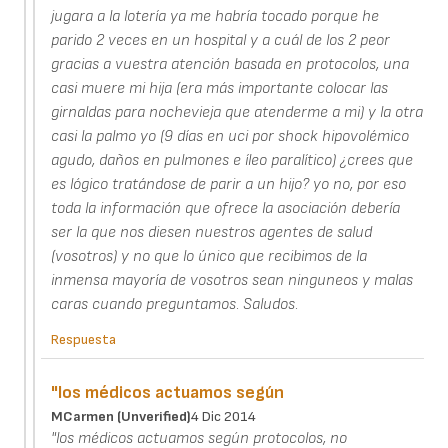
jugara a la lotería ya me habría tocado porque he
parido 2 veces en un hospital y a cuál de los 2 peor
gracias a vuestra atención basada en protocolos, una
casi muere mi hija (era más importante colocar las
girnaldas para nochevieja que atenderme a mi) y la otra
casi la palmo yo (9 días en uci por shock hipovolémico
agudo, daños en pulmones e íleo paralítico) ¿crees que
es lógico tratándose de parir a un hijo? yo no, por eso
toda la información que ofrece la asociación debería
ser la que nos diesen nuestros agentes de salud
(vosotros) y no que lo único que recibimos de la
inmensa mayoría de vosotros sean ninguneos y malas
caras cuando preguntamos. Saludos.
Respuesta
"los médicos actuamos según
MCarmen (unverified)
4 Dic 2014
"los médicos actuamos según protocolos, no