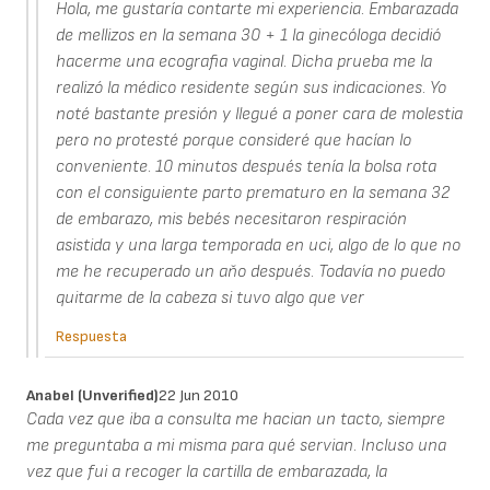
Hola, me gustaría contarte mi experiencia. Embarazada
de mellizos en la semana 30 + 1 la ginecóloga decidió
hacerme una ecografia vaginal. Dicha prueba me la
realizó la médico residente según sus indicaciones. Yo
noté bastante presión y llegué a poner cara de molestia
pero no protesté porque consideré que hacían lo
conveniente. 10 minutos después tenía la bolsa rota
con el consiguiente parto prematuro en la semana 32
de embarazo, mis bebés necesitaron respiración
asistida y una larga temporada en uci, algo de lo que no
me he recuperado un aňo después. Todavía no puedo
quitarme de la cabeza si tuvo algo que ver
Respuesta
Anabel (unverified)
22 Jun 2010
Cada vez que iba a consulta me hacian un tacto, siempre
me preguntaba a mi misma para qué servian. Incluso una
vez que fui a recoger la cartilla de embarazada, la