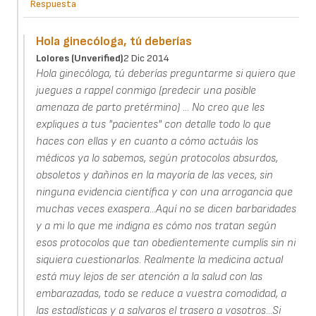
Respuesta
Hola ginecóloga, tú deberías
Lolores (unverified)
2 Dic 2014
Hola ginecóloga, tú deberías preguntarme si quiero que
juegues a rappel conmigo (predecir una posible
amenaza de parto pretérmino) ... No creo que les
expliques a tus "pacientes" con detalle todo lo que
haces con ellas y en cuanto a cómo actuáis los
médicos ya lo sabemos, según protocolos absurdos,
obsoletos y dañinos en la mayoría de las veces, sin
ninguna evidencia científica y con una arrogancia que
muchas veces exaspera...Aquí no se dicen barbaridades
y a mi lo que me indigna es cómo nos tratan según
esos protocolos que tan obedientemente cumplís sin ni
siquiera cuestionarlos. Realmente la medicina actual
está muy lejos de ser atención a la salud con las
embarazadas, todo se reduce a vuestra comodidad, a
las estadísticas y a salvaros el trasero a vosotros...Si