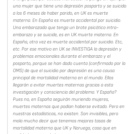
una mujer que tiene una depresión posparto y se suicida
a los 6 meses de haber parido, en UK es muerte
materna. En España es muerte accidental por suicidio.
Una embarazada que tenga un brote psicótico intra-
embarazo y se suicide, es en UK muerte materna. En
España, otra vez es muerte accidental por suicidio. Etc,
etc. Por ese motivo en UK se INVESTIGA la depresión y
problemas emocionales durante el embarazo y el
posparto, porque se han dado cuenta (confirmado por la
OMS) de que el suicidio por depresión es una causa
principal de mortalidad materna en el mundo. Ellos
llegarán a evitar muertes maternas gracias a esta
investigación y consciencia del problema. Y España?
Pues no, en España seguirán muriendo mujeres,
muertes maternas que podían haberse evitado. Pero en
nuestras estadísticas, no existen. Son invisibles, pero
mola mucho decir que tenemos mejores tasas de
mortalidad materna que UK y Noruega, cosa que en