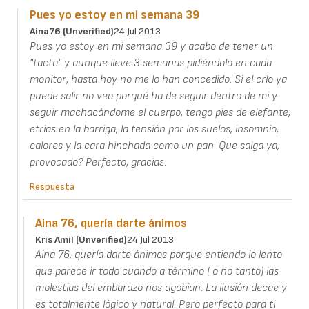
Pues yo estoy en mi semana 39
Aina76 (unverified)
24 Jul 2013
Pues yo estoy en mi semana 39 y acabo de tener un
"tacto" y aunque lleve 3 semanas pidiéndolo en cada
monitor, hasta hoy no me lo han concedido. Si el crío ya
puede salir no veo porqué ha de seguir dentro de mi y
seguir machacándome el cuerpo, tengo pies de elefante,
etrias en la barriga, la tensión por los suelos, insomnio,
calores y la cara hinchada como un pan. Que salga ya,
provocado? Perfecto, gracias.
Respuesta
Aina 76, quería darte ánimos
Kris Amil (unverified)
24 Jul 2013
Aina 76, quería darte ánimos porque entiendo lo lento
que parece ir todo cuando a término ( o no tanto) las
molestias del embarazo nos agobian. La ilusión decae y
es totalmente lógico y natural. Pero perfecto para ti