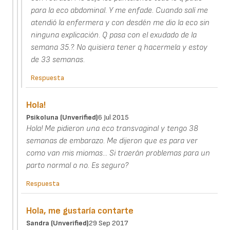
para la eco abdominal. Y me enfade. Cuando salí me
atendió la enfermera y con desdén me dio la eco sin
ninguna explicación. Q pasa con el exudado de la
semana 35.?. No quisiera tener q hacermela y estoy
de 33 semanas.
Respuesta
Hola!
Psikoluna (unverified)
6 Jul 2015
Hola! Me pidieron una eco transvaginal y tengo 38
semanas de embarazo. Me dijeron que es para ver
como van mis miomas... Si traerán problemas para un
parto normal o no. Es seguro?
Respuesta
Hola, me gustaría contarte
Sandra (unverified)
29 Sep 2017