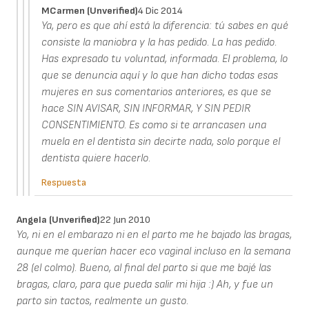
MCarmen (unverified)
4 Dic 2014
Ya, pero es que ahí está la diferencia: tú sabes en qué
consiste la maniobra y la has pedido. La has pedido.
Has expresado tu voluntad, informada. El problema, lo
que se denuncia aquí y lo que han dicho todas esas
mujeres en sus comentarios anteriores, es que se
hace SIN AVISAR, SIN INFORMAR, Y SIN PEDIR
CONSENTIMIENTO. Es como si te arrancasen una
muela en el dentista sin decirte nada, solo porque el
dentista quiere hacerlo.
Respuesta
Angela (unverified)
22 Jun 2010
Yo, ni en el embarazo ni en el parto me he bajado las bragas,
aunque me querían hacer eco vaginal incluso en la semana
28 (el colmo). Bueno, al final del parto si que me bajé las
bragas, claro, para que pueda salir mi hija :) Ah, y fue un
parto sin tactos, realmente un gusto.