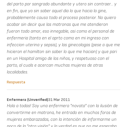
del parto por sangrado abundante y utero sin contraer... y
en fin, que yo sin saber aquel dia lo que hacia la gine,
probablemente causo todo el proceso posterior. No quiero
acabar sin decir que las matronas que me atendieron
fueron todo amor, eso innegable, asi como el personal de
enfermeria (tanto en el aprto como en mi ingreso con
infeccion uterina y sepsis), y las ginecologas (pese a que me
hicieron el hamilton sin saber lo que me hacian) y que pari
en un Hospital amigo de los niños, y respetuoso con el
parto, al cuals e acercan muchas mujeres de otras
localidades.
Respuesta
Enfermera (unverified)
31 Mar 2011
Hola a todas! Soy una enfermera "novata" con la ilusión de
convertirme en matrona, he entrado en muchos foros de
mujeres embarazadas, con la intención de informarme un
poco de la "otra visión" y la verdad es que no me esperaba