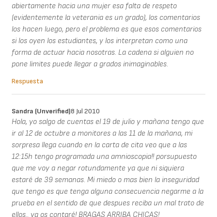
abiertamente hacia una mujer esa falta de respeto
(evidentemente la veterania es un grado), los comentarios
los hacen luego, pero el problema es que esos comentarios
si los oyen los estudiantes, y los interpretan como una
forma de actuar hacia nosotras. La cadena si alguien no
pone limites puede llegar a grados inimaginables.
Respuesta
Sandra (unverified)
8 Jul 2010
Hola, yo salgo de cuentas el 19 de julio y mañana tengo que
ir al 12 de octubre a monitores a las 11 de la mañana, mi
sorpresa llega cuando en la carta de cita veo que a las
12:15h tengo programada una amnioscopia!! porsupuesto
que me voy a negar rotundamente ya que ni siquiera
estaré de 39 semanas. Mi miedo o mas bien la inseguridad
que tengo es que tenga alguna consecuencia negarme a la
prueba en el sentido de que despues reciba un mal trato de
ellos.. ya os contaré! BRAGAS ARRIBA CHICAS!