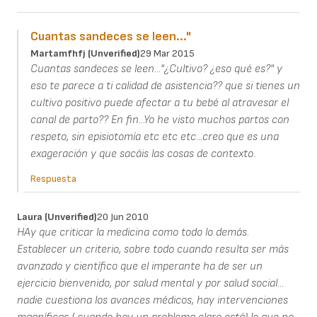
Cuantas sandeces se leen..."
Martamfhfj (unverified)
29 Mar 2015
Cuantas sandeces se leen..."¿Cultivo? ¿eso qué es?" y
eso te parece a ti calidad de asistencia?? que si tienes un
cultivo positivo puede afectar a tu bebé al atravesar el
canal de parto?? En fin...Yo he visto muchos partos con
respeto, sin episiotomía etc etc etc...creo que es una
exageración y que sacáis las cosas de contexto.
Respuesta
Laura (unverified)
20 Jun 2010
HAy que criticar la medicina como todo lo demás.
Establecer un criterio, sobre todo cuando resulta ser más
avanzado y científico que el imperante ha de ser un
ejercicio bienvenido, por salud mental y por salud social...
nadie cuestiona los avances médicos, hay intervenciones