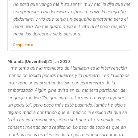
no para que vengo me hizo sentir muy mal le dije que me
comprendiera mi decisión y alfinal me hizo la ecografia
abdominal y vio que tenia un pequeño ematoma pero el
bebé bien. No me gusto nada el trato ni el poco respeto
hacia los derechos de la persona.
Respuesta
Miranda (unverified)
21 Jun 2010
…me temo que la maniobra de Hamilton es la intervención
menos conocida por las mujeres y la número 1 en la lista de
intervenciones practicadas sin consentimiento de la
embarazada. Algún gine avisa en su manera particular de
lenguaje médico “Ya que estás a término te voy a ayudar
un poquito”, pero poco más está pasando. Jamás he oído a
alguna madre contando que el médico le explicó de que se
trata en esta maniobra, cómo se hace, etc. y pedirle su
consentimiendo para realizarla. Lo peor de todo es que en
muchos casos es el inicio de un parto innecesareamente