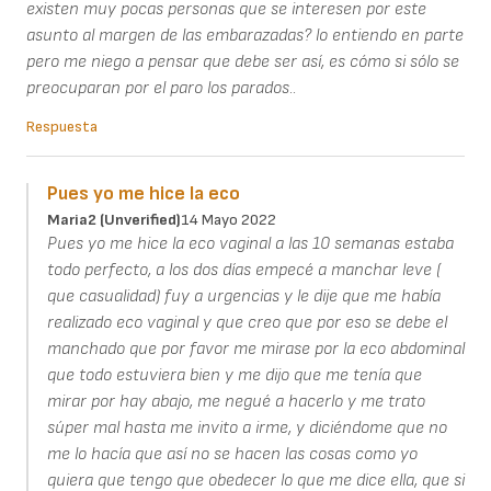
existen muy pocas personas que se interesen por este
asunto al margen de las embarazadas? lo entiendo en parte
pero me niego a pensar que debe ser así, es cómo si sólo se
preocuparan por el paro los parados..
Respuesta
Pues yo me hice la eco
Maria2 (unverified)
14 Mayo 2022
Pues yo me hice la eco vaginal a las 10 semanas estaba
todo perfecto, a los dos días empecé a manchar leve (
que casualidad) fuy a urgencias y le dije que me había
realizado eco vaginal y que creo que por eso se debe el
manchado que por favor me mirase por la eco abdominal
que todo estuviera bien y me dijo que me tenía que
mirar por hay abajo, me negué a hacerlo y me trato
súper mal hasta me invito a irme, y diciéndome que no
me lo hacía que así no se hacen las cosas como yo
quiera que tengo que obedecer lo que me dice ella, que si