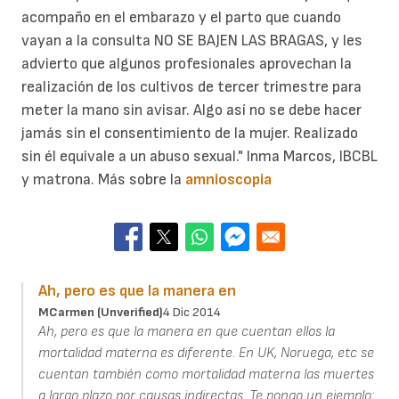
acompaño en el embarazo y el parto que cuando
vayan a la consulta NO SE BAJEN LAS BRAGAS, y les
advierto que algunos profesionales aprovechan la
realización de los cultivos de tercer trimestre para
meter la mano sin avisar. Algo así no se debe hacer
jamás sin el consentimiento de la mujer. Realizado
sin él equivale a un abuso sexual." Inma Marcos, IBCBL
y matrona. Más sobre la
amnioscopia
Ah, pero es que la manera en
MCarmen (unverified)
4 Dic 2014
Ah, pero es que la manera en que cuentan ellos la
mortalidad materna es diferente. En UK, Noruega, etc se
cuentan también como mortalidad materna las muertes
a largo plazo por causas indirectas. Te pongo un ejemplo: