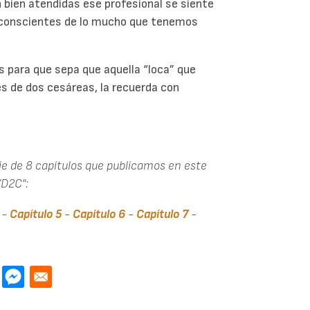
bien atendidas ese profesional se siente
 conscientes de lo mucho que tenemos
 para que sepa que aquella “loca” que
és de dos cesáreas, la recuerda con
serie de 8 capítulos que publicamos en este
VD2C":
-
Capítulo 5
-
Capítulo 6
-
Capítulo 7
-