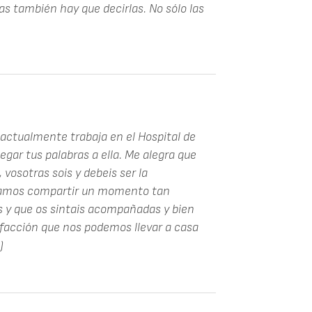
as también hay que decirlas. No sólo las
 actualmente trabaja en el Hospital de
egar tus palabras a ella. Me alegra que
 vosotras sois y debeis ser la
odamos compartir un momento tan
s y que os sintais acompañadas y bien
sfacción que nos podemos llevar a casa
)