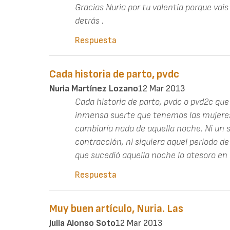
Gracias Nuria por tu valentía porque vai
detrás .
Respuesta
Cada historia de parto, pvdc
Nuria Martínez Lozano
12 Mar 2013
Cada historia de parto, pvdc o pvd2c que
inmensa suerte que tenemos las mujer
cambiaría nada de aquella noche. Ni un s
contracción, ni siquiera aquel periodo de
que sucedió aquella noche lo atesoro en
Respuesta
Muy buen artículo, Nuria. Las
Julia Alonso Soto
12 Mar 2013