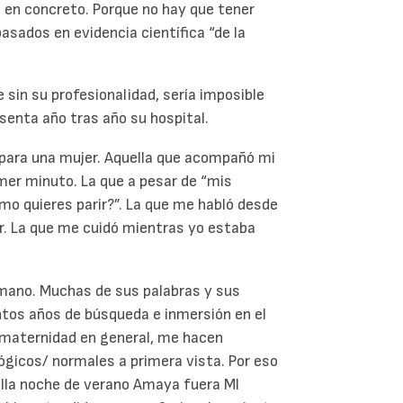
io en concreto. Porque no hay que tener
sados en evidencia científica “de la
 sin su profesionalidad, sería imposible
senta año tras año su hospital.
 para una mujer. Aquella que acompañó mi
mer minuto. La que a pesar de “mis
o quieres parir?”. La que me habló desde
ir. La que me cuidó mientras yo estaba
 mano. Muchas de sus palabras y sus
tos años de búsqueda e inmersión en el
a maternidad en general, me hacen
ógicos/ normales a primera vista. Por eso
ella noche de verano Amaya fuera MI