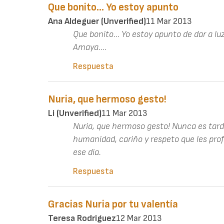
Que bonito... Yo estoy apunto
Ana Aldeguer (unverified)
11 Mar 2013
Que bonito... Yo estoy apunto de dar a l
Amaya....
Respuesta
Nuria, que hermoso gesto!
Li (unverified)
11 Mar 2013
Nuria, que hermoso gesto! Nunca es tard
humanidad, cariño y respeto que les pr
ese día.
Respuesta
Gracias Nuria por tu valentía
Teresa Rodriguez
12 Mar 2013