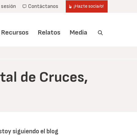
r sesión
Contáctanos
¡Hazte socia/o!
Recursos
Relatos
Media
tal de Cruces,
stoy siguiendo el blog