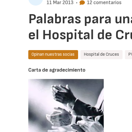
11 Mar 2013
•
12 comentarios
Palabras para u
el Hospital de Cr
Opinan nuestras socias
Hospital de Cruces
P
Carta de agradecimiento