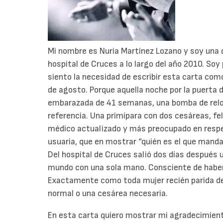
Mi nombre es Nuria Martínez Lozano y soy una 
hospital de Cruces a lo largo del año 2010. Soy
siento la necesidad de escribir esta carta co
de agosto. Porque aquella noche por la puerta 
embarazada de 41 semanas, una bomba de reloje
referencia. Una primípara con dos cesáreas, fe
médico actualizado y más preocupado en resp
usuaria, que en mostrar “quién es el que manda
Del hospital de Cruces salió dos días después u
mundo con una sola mano. Consciente de haber v
Exactamente como toda mujer recién parida deb
normal o una cesárea necesaria.
En esta carta quiero mostrar mi agradecimient