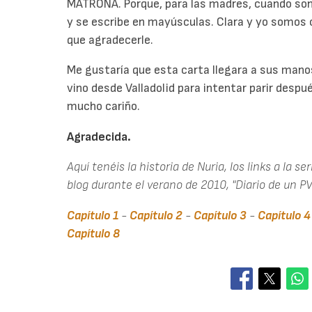
MATRONA. Porque, para las madres, cuando son 
y se escribe en mayúsculas. Clara y yo somos
que agradecerle.
Me gustaría que esta carta llegara a sus manos
vino desde Valladolid para intentar parir despu
mucho cariño.
Agradecida.
Aquí tenéis la historia de Nuria, los links a la 
blog durante el verano de 2010, "Diario de un P
Capítulo 1
-
Capítulo 2
-
Capítulo 3
-
Capítulo 4
Capítulo 8