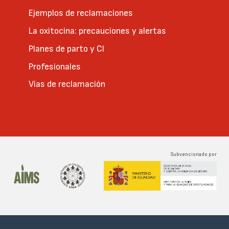
Ejemplos de reclamaciones
La oxitocina: precauciones y alertas
Planes de parto y CI
Profesionales
Vías de reclamación
Subvencionado por