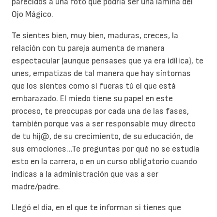
parecidos a una foto que podría ser una lamina del
Ojo Mágico.
Te sientes bien, muy bien, maduras, creces, la
relación con tu pareja aumenta de manera
espectacular (aunque pensases que ya era idílica), te
unes, empatizas de tal manera que hay síntomas
que los sientes como si fueras tú el que está
embarazado. El miedo tiene su papel en este
proceso, te preocupas por cada una de las fases,
también porque vas a ser responsable muy directo
de tu hij@, de su crecimiento, de su educación, de
sus emociones…Te preguntas por qué no se estudia
esto en la carrera, o en un curso obligatorio cuando
indicas a la administración que vas a ser
madre/padre.
Llegó el día, en el que te informan si tienes que