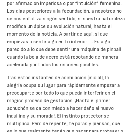
por afirmación imperiosa o por “intuición” femenina.
Los días posteriores a la fecundación, a nosotros no
se nos enfatiza ningún sentido, ni nuestra naturaleza
modifica un ápice su evolución natural, hasta el
momento de la noticia. A partir de aquí, sí que
empiezas a sentir algo en tu interior .... Es algo
parecido a lo que debe sentir una máquina de pinball
cuando la bola de acero está rebotando de manera
acelerada por todos los rincones posibles.
Tras estos instantes de asimilación (inicial), la
alegría ocupa su lugar para rápidamente empezar a
preocuparte por todo lo que pueda interferir en el
mágico proceso de gestación. ¡Hasta el primer
achuchón se da con miedo a hacer daño al nuevo
inquilino y su morada!. El instinto protector se
multiplica. Pero de repente, te paras y piensas, qué
es lo que realmente tengo que hacer para proteger o