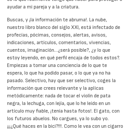
ayudar a mi pareja y a la criatura.
Buscas, y ¡la información te abruma!. La nube,
nuestro libro blanco del siglo XXI, está infectado de
profecías, pócimas, consejos, alertas, avisos,
indicaciones, artículos, comentarios, vivencias,
cuentos, imaginación…¿será posible?, ¿y lo que
estoy leyendo, en qué perfil encaja de todos estos?.
Empiezas a tomar una conciencia de lo que te
espera, lo que ha podido pasar, o lo que ya no ha
pasado. Selectivo, hay que ser selectivo, coges la
información que crees relevante y la aplicas
metódicamente: nada de tocar el violín de pata
negra, la lechuga, con lejía, que lo he leído en un
artículo muy fiable, ¡tenía hasta fotos!. El gato, con
los futuros abuelos. No cargues, ya lo subo yo.
¡¡¡¿Qué haces en la bici?!!!. Como le vea con un cigarro