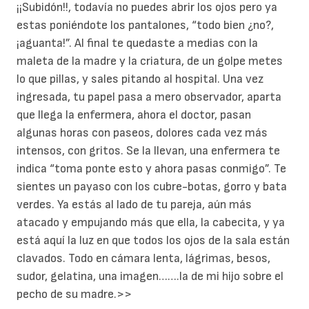
¡¡Subidón!!, todavía no puedes abrir los ojos pero ya
estas poniéndote los pantalones, “todo bien ¿no?,
¡aguanta!”. Al final te quedaste a medias con la
maleta de la madre y la criatura, de un golpe metes
lo que pillas, y sales pitando al hospital. Una vez
ingresada, tu papel pasa a mero observador, aparta
que llega la enfermera, ahora el doctor, pasan
algunas horas con paseos, dolores cada vez más
intensos, con gritos. Se la llevan, una enfermera te
indica “toma ponte esto y ahora pasas conmigo”. Te
sientes un payaso con los cubre-botas, gorro y bata
verdes. Ya estás al lado de tu pareja, aún más
atacado y empujando más que ella, la cabecita, y ya
está aquí la luz en que todos los ojos de la sala están
clavados. Todo en cámara lenta, lágrimas, besos,
sudor, gelatina, una imagen…….la de mi hijo sobre el
pecho de su madre.>>