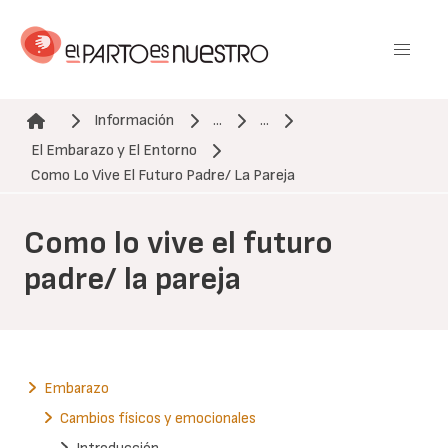
Pasar
al
contenido
principal
Información
...
...
El Embarazo y El Entorno
Ruta de navegación
Como Lo Vive El Futuro Padre/ La Pareja
Como lo vive el futuro
padre/ la pareja
Embarazo
Cambios físicos y emocionales