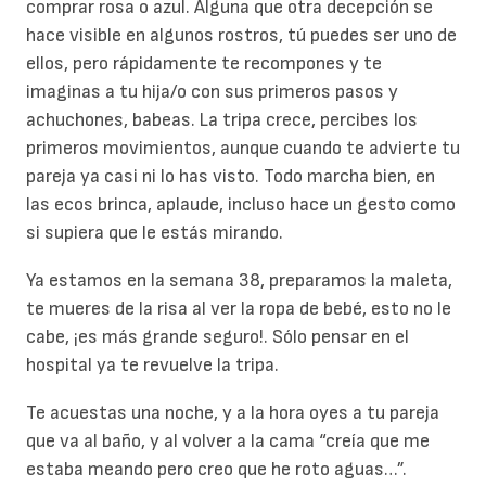
comprar rosa o azul. Alguna que otra decepción se
hace visible en algunos rostros, tú puedes ser uno de
ellos, pero rápidamente te recompones y te
imaginas a tu hija/o con sus primeros pasos y
achuchones, babeas. La tripa crece, percibes los
primeros movimientos, aunque cuando te advierte tu
pareja ya casi ni lo has visto. Todo marcha bien, en
las ecos brinca, aplaude, incluso hace un gesto como
si supiera que le estás mirando.
Ya estamos en la semana 38, preparamos la maleta,
te mueres de la risa al ver la ropa de bebé, esto no le
cabe, ¡es más grande seguro!. Sólo pensar en el
hospital ya te revuelve la tripa.
Te acuestas una noche, y a la hora oyes a tu pareja
que va al baño, y al volver a la cama “creía que me
estaba meando pero creo que he roto aguas…”.