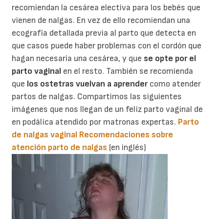
recomiendan la cesárea electiva para los bebés que
vienen de nalgas. En vez de ello recomiendan una
ecografía detallada previa al parto que detecta en
que casos puede haber problemas con el cordón que
hagan necesaria una cesárea, y que
se opte por el
parto vaginal
en el resto. También se recomienda
que
los ostetras vuelvan a aprender
como atender
partos de nalgas. Compartimos las siguientes
imágenes que nos llegan de un feliz parto vaginal de
en podálica atendido por matronas expertas.
Parto
de nalgas vaginal
Recomendaciones sobre
atención parto de nalgas
(en inglés)