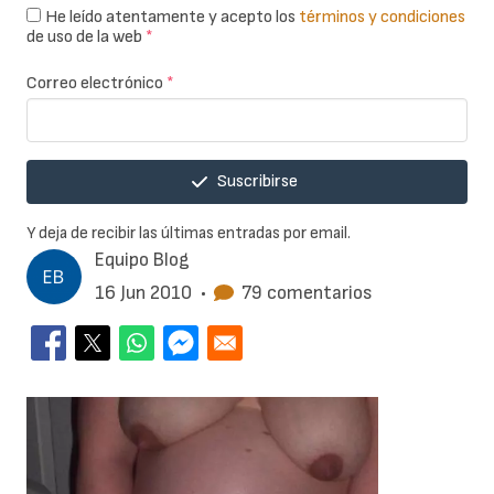
He leído atentamente y acepto los
términos y condiciones
de uso de la web
*
Correo electrónico
*
Suscribirse
Y deja de recibir las últimas entradas por email.
Equipo Blog
16 Jun 2010
•
79 comentarios