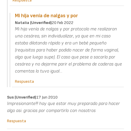
Respuesta
Mi hija venía de nalgas y por
Natalia (unverified)
20 Feb 2022
Mi hija venía de nalgas y por protocolo me realizaron
una cesárea, sin individualizar, ya que en mi caso
estaba dilatando rápido y era un bebé pequeño
(requisitos para haber podido nacer de forma vaginal,
algo que luego supe). El caso que pese a sacarla por
cesárea y no dejarme parir el problema de caderas que
comentas lo tuvo igual…
Respuesta
Sus (unverified)
17 Jun 2010
Impresionante!!! hay que estar muy preparado para hacer
algo asi. gracias por compartirlo con nosotros
Respuesta