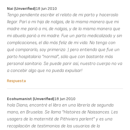
Nai (unverified)
18 Jun 2010
Tengo pendiente escribir el relato de mi parto y haceroslo
llegar. Parí a mi hija de nalgas, de la misma manera que mi
madre me parió a mi, de nalgas, y de la misma manera que
mi abuela parió a mi madre. Fue un parto medicalizado y sin
complicaciones, el día más feliz de mi vida. No tengo con
qué compararlo, soy primeriza :) pero entiendo que fue un
parto hospitalario "normal", sólo que con bastante más
personal sanitario. Se puede parir así, nuestro cuerpo no va
a concebir algo que no pueda expulsar!
Respuesta
Ecohumanist (unverified)
18 Jun 2010
hola Diana, encontré el libro en una librería de segunda
mano, en Bruselas. Se llama "Histoires de Naissances. Les
usagers de la maternité de Pithiviers parlent" y es una
recopilación de testimonios de los usuarios de la