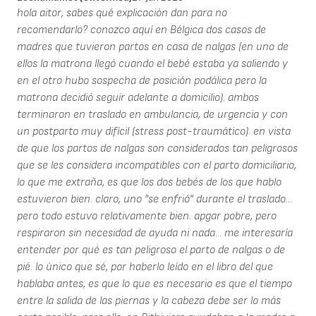
hola aitor, sabes qué explicación dan para no
recomendarlo? conozco aquí en Bélgica dos casos de
madres que tuvieron partos en casa de nalgas (en uno de
ellos la matrona llegó cuando el bebé estaba ya saliendo y
en el otro hubo sospecha de posición podálica pero la
matrona decidió seguir adelante a domicilio). ambos
terminaron en traslado en ambulancia, de urgencia y con
un postparto muy difícil (stress post-traumático). en vista
de que los partos de nalgas son considerados tan peligrosos
que se les considera incompatibles con el parto domiciliario,
lo que me extraña, es que los dos bebés de los que hablo
estuvieron bien. claro, uno "se enfrió" durante el traslado...
pero todo estuvo relativamente bien. apgar pobre, pero
respiraron sin necesidad de ayuda ni nada... me interesaría
entender por qué es tan peligroso el parto de nalgas o de
pié. lo único que sé, por haberlo leído en el libro del que
hablaba antes, es que lo que es necesario es que el tiempo
entre la salida de las piernas y la cabeza debe ser lo más