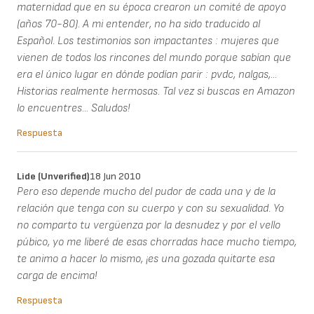
maternidad que en su época crearon un comité de apoyo
(años 70-80). A mi entender, no ha sido traducido al
Español. Los testimonios son impactantes : mujeres que
vienen de todos los rincones del mundo porque sabían que
era el único lugar en dónde podían parir : pvdc, nalgas,...
Historias realmente hermosas. Tal vez si buscas en Amazon
lo encuentres... Saludos!
Respuesta
Lide (unverified)
18 Jun 2010
Pero eso depende mucho del pudor de cada una y de la
relación que tenga con su cuerpo y con su sexualidad. Yo
no comparto tu vergüenza por la desnudez y por el vello
púbico, yo me liberé de esas chorradas hace mucho tiempo,
te animo a hacer lo mismo, ¡es una gozada quitarte esa
carga de encima!
Respuesta