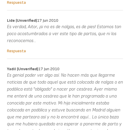
Respuesta
Lide (unverified)
17 Jun 2010
Es verdad, Aitor, ¡si no es de nalgas, es de pies! Estamos tan
poco acostumbrados a ver este tipo de partos, que ni los
reconocemos...
Respuesta
Yadil (unverified)
17 Jun 2010
Es genial poder ver algo así. No hacen más que llegarme
noticias de que todo aquel que está colocado de nalgas o en
podálica está "obligado" a nacer por cesárea. Ayer mismo
me enteré de una cesárea que le han programado a una
conocida por este motivo. Mi hija inicialmente estaba
colocada en podálica y estuve buscando en Madrid alguien
que me parteara así y no lo encontré aquí... La única baza
que me hubiera quedado era esperar a ponerme de parto y