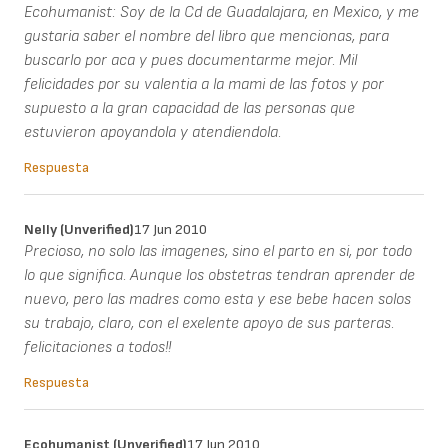
Ecohumanist: Soy de la Cd de Guadalajara, en Mexico, y me
gustaria saber el nombre del libro que mencionas, para
buscarlo por aca y pues documentarme mejor. Mil
felicidades por su valentia a la mami de las fotos y por
supuesto a la gran capacidad de las personas que
estuvieron apoyandola y atendiendola.
Respuesta
Nelly (unverified)
17 Jun 2010
Precioso, no solo las imagenes, sino el parto en si, por todo
lo que significa. Aunque los obstetras tendran aprender de
nuevo, pero las madres como esta y ese bebe hacen solos
su trabajo, claro, con el exelente apoyo de sus parteras.
felicitaciones a todos!!
Respuesta
Ecohumanist (unverified)
17 Jun 2010