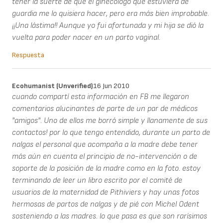
tener la suerte de que el ginecólogo que estuviera de
guardia me lo quisiera hacer, pero era más bien improbable.
¡¡Una lástima!! Aunque yo fui afortunada y mi hija se dió la
vuelta para poder nacer en un parto vaginal.
Respuesta
Ecohumanist (unverified)
16 Jun 2010
cuando compartí esta información en FB me llegaron
comentarios alucinantes de parte de un par de médicos
"amigos". Uno de ellos me borró simple y llanamente de sus
contactos! por lo que tengo entendido, durante un parto de
nalgas el personal que acompaña a la madre debe tener
más aún en cuenta el principio de no-intervención o de
soporte de la posición de la madre como en la foto. estoy
terminando de leer un libro escrito por el comité de
usuarios de la maternidad de Pithiviers y hay unas fotos
hermosas de partos de nalgas y de pié con Michel Odent
sosteniendo a las madres. lo que pasa es que son rarísimos