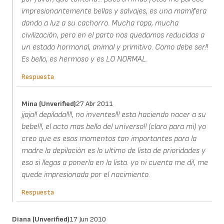
impresionantemente bellas y salvajes, es una mamífera
dando a luz a su cachorro. Mucha ropa, mucha
civilización, pero en el parto nos quedamos reducidas a
un estado hormonal, animal y primitivo. Como debe ser!!
Es bello, es hermoso y es LO NORMAL.
Respuesta
Mina (unverified)
27 Abr 2011
jjaja!! depilada!!!!, no inventes!!! esta haciendo nacer a su
bebe!!!, el acto mas bello del universo!! (claro para mi) yo
creo que es esos momentos tan importantes para la
madre la depilación es lo ultimo de lista de prioridades y
eso si llegas a ponerla en la lista. yo ni cuenta me di!, me
quede impresionada por el nacimiento.
Respuesta
Diana (unverified)
17 Jun 2010