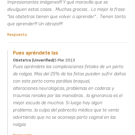
Impresionantes imágenes!!! Y qué maravilla que se
divulguen estas cosas... Muchas gracias... Lo mejor la frase:
"los obstetras tienen que volver a aprender"... Tienen tanto
que aprender!!! Un abrazo!!!!
Respuesta
Pues apréndete las
Obstetra (unverified)
5 Mar 2013
Pues apréndete las complicaciones fetales de un parto
de nalgas. Mas del 25% de los fetos pueden sufrir daños
con este parto como parálisis braquial,
alteraciones.neurologicas, problemas en caderas y
traumas renales por las maniobras....la ignorancia es el
mejor escudo de muchos. Si luego hay algún
problema...la culpa del pobrecito médico que te venía
advirtiendo que no se aconseja parto vaginal en las
nalgas