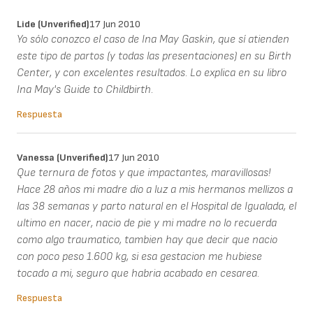
Lide (unverified)
17 Jun 2010
Yo sólo conozco el caso de Ina May Gaskin, que sí atienden
este tipo de partos (y todas las presentaciones) en su Birth
Center, y con excelentes resultados. Lo explica en su libro
Ina May's Guide to Childbirth.
Respuesta
Vanessa (unverified)
17 Jun 2010
Que ternura de fotos y que impactantes, maravillosas!
Hace 28 años mi madre dio a luz a mis hermanos mellizos a
las 38 semanas y parto natural en el Hospital de Igualada, el
ultimo en nacer, nacio de pie y mi madre no lo recuerda
como algo traumatico, tambien hay que decir que nacio
con poco peso 1.600 kg, si esa gestacion me hubiese
tocado a mi, seguro que habria acabado en cesarea.
Respuesta