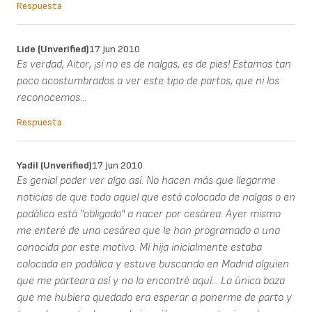
Respuesta
Lide (unverified)
17 Jun 2010
Es verdad, Aitor, ¡si no es de nalgas, es de pies! Estamos tan
poco acostumbrados a ver este tipo de partos, que ni los
reconocemos...
Respuesta
Yadil (unverified)
17 Jun 2010
Es genial poder ver algo así. No hacen más que llegarme
noticias de que todo aquel que está colocado de nalgas o en
podálica está "obligado" a nacer por cesárea. Ayer mismo
me enteré de una cesárea que le han programado a una
conocida por este motivo. Mi hija inicialmente estaba
colocada en podálica y estuve buscando en Madrid alguien
que me parteara así y no lo encontré aquí... La única baza
que me hubiera quedado era esperar a ponerme de parto y