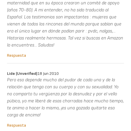
maternidad que en su época crearon un comité de apoyo
(años 70-80). A mi entender, no ha sido traducido al
Español. Los testimonios son impactantes : mujeres que
vienen de todos los rincones del mundo porque sabían que
era el único lugar en dónde podían parir : pvdc, nalgas,...
Historias realmente hermosas. Tal vez si buscas en Amazon
lo encuentres... Saludos!
Respuesta
Lide (unverified)
18 Jun 2010
Pero eso depende mucho del pudor de cada una y de la
relación que tenga con su cuerpo y con su sexualidad. Yo
no comparto tu vergüenza por la desnudez y por el vello
púbico, yo me liberé de esas chorradas hace mucho tiempo,
te animo a hacer lo mismo, ¡es una gozada quitarte esa
carga de encima!
Respuesta