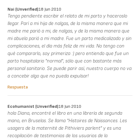
Nai (unverified)
18 Jun 2010
Tengo pendiente escribir el relato de mi parto y haceroslo
llegar. Parí a mi hija de nalgas, de la misma manera que mi
madre me parió a mi, de nalgas, y de la misma manera que
mi abuela parió a mi madre. Fue un parto medicalizado y sin
complicaciones, el día más feliz de mi vida. No tengo con
qué compararlo, soy primeriza :) pero entiendo que fue un
parto hospitalario "normal", sólo que con bastante más
personal sanitario. Se puede parir así, nuestro cuerpo no va
a concebir algo que no pueda expulsar!
Respuesta
Ecohumanist (unverified)
18 Jun 2010
hola Diana, encontré el libro en una librería de segunda
mano, en Bruselas. Se llama "Histoires de Naissances. Les
usagers de la maternité de Pithiviers parlent" y es una
recopilación de testimonios de los usuarios de la