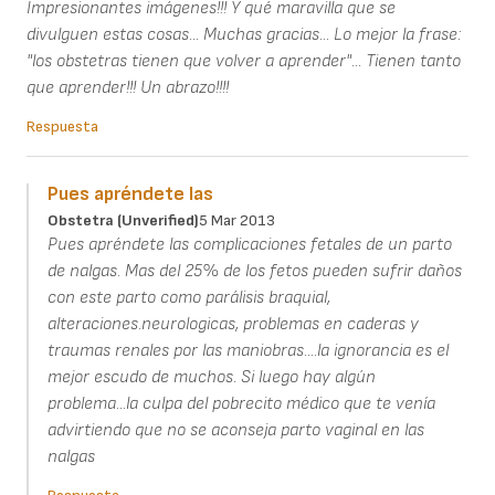
Impresionantes imágenes!!! Y qué maravilla que se
divulguen estas cosas... Muchas gracias... Lo mejor la frase:
"los obstetras tienen que volver a aprender"... Tienen tanto
que aprender!!! Un abrazo!!!!
Respuesta
Pues apréndete las
Obstetra (unverified)
5 Mar 2013
Pues apréndete las complicaciones fetales de un parto
de nalgas. Mas del 25% de los fetos pueden sufrir daños
con este parto como parálisis braquial,
alteraciones.neurologicas, problemas en caderas y
traumas renales por las maniobras....la ignorancia es el
mejor escudo de muchos. Si luego hay algún
problema...la culpa del pobrecito médico que te venía
advirtiendo que no se aconseja parto vaginal en las
nalgas