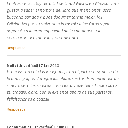
Ecohumanist: Soy de la Cd de Guadalajara, en Mexico, y me
gustaria saber el nombre del libro que mencionas, para
buscarlo por aca y pues documentarme mejor. Mil
felicidades por su valentia a la mami de las fotos y por
supuesto a la gran capacidad de las personas que
estuvieron apoyandola y atendiendola.
Respuesta
Nelly (unverified)
17 Jun 2010
Precioso, no solo las imagenes, sino el parto en si, por todo
lo que significa. Aunque los obstetras tendran aprender de
nuevo, pero las madres como esta y ese bebe hacen solos
su trabajo, claro, con el exelente apoyo de sus parteras.
felicitaciones a todos!!
Respuesta
Ecohumanist (unverified)
17 Jun 2010