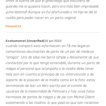
tener la suerte de que el ginecólogo que estuviera de
guardia me lo quisiera hacer, pero era más bien improbable.
¡¡Una lástima!! Aunque yo fui afortunada y mi hija se dió la
vuelta para poder nacer en un parto vaginal.
Respuesta
Ecohumanist (unverified)
16 Jun 2010
cuando compartí esta información en FB me llegaron
comentarios alucinantes de parte de un par de médicos
"amigos". Uno de ellos me borró simple y llanamente de sus
contactos! por lo que tengo entendido, durante un parto de
nalgas el personal que acompaña a la madre debe tener
más aún en cuenta el principio de no-intervención o de
soporte de la posición de la madre como en la foto. estoy
terminando de leer un libro escrito por el comité de
usuarios de la maternidad de Pithiviers y hay unas fotos
hermosas de partos de nalgas y de pié con Michel Odent
sosteniendo a las madres. lo que pasa es que son rarísimos