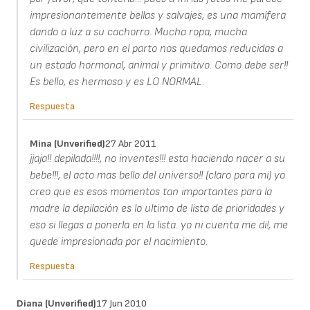
impresionantemente bellas y salvajes, es una mamífera
dando a luz a su cachorro. Mucha ropa, mucha
civilización, pero en el parto nos quedamos reducidas a
un estado hormonal, animal y primitivo. Como debe ser!!
Es bello, es hermoso y es LO NORMAL.
Respuesta
Mina (unverified)
27 Abr 2011
jjaja!! depilada!!!!, no inventes!!! esta haciendo nacer a su
bebe!!!, el acto mas bello del universo!! (claro para mi) yo
creo que es esos momentos tan importantes para la
madre la depilación es lo ultimo de lista de prioridades y
eso si llegas a ponerla en la lista. yo ni cuenta me di!, me
quede impresionada por el nacimiento.
Respuesta
Diana (unverified)
17 Jun 2010