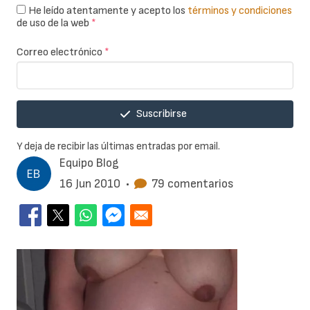
He leído atentamente y acepto los
términos y condiciones
de uso de la web
*
Correo electrónico
*
Suscribirse
Y deja de recibir las últimas entradas por email.
Equipo Blog
16 Jun 2010
•
79 comentarios