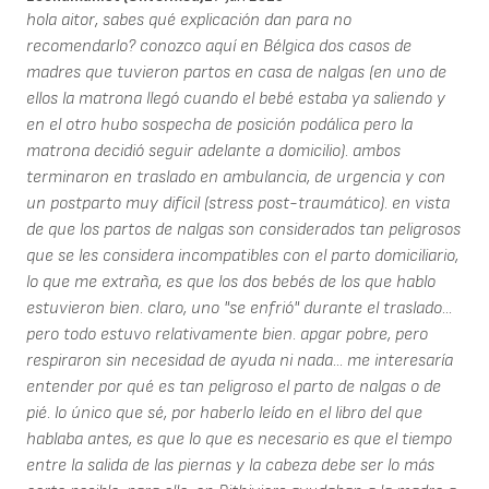
hola aitor, sabes qué explicación dan para no
recomendarlo? conozco aquí en Bélgica dos casos de
madres que tuvieron partos en casa de nalgas (en uno de
ellos la matrona llegó cuando el bebé estaba ya saliendo y
en el otro hubo sospecha de posición podálica pero la
matrona decidió seguir adelante a domicilio). ambos
terminaron en traslado en ambulancia, de urgencia y con
un postparto muy difícil (stress post-traumático). en vista
de que los partos de nalgas son considerados tan peligrosos
que se les considera incompatibles con el parto domiciliario,
lo que me extraña, es que los dos bebés de los que hablo
estuvieron bien. claro, uno "se enfrió" durante el traslado...
pero todo estuvo relativamente bien. apgar pobre, pero
respiraron sin necesidad de ayuda ni nada... me interesaría
entender por qué es tan peligroso el parto de nalgas o de
pié. lo único que sé, por haberlo leído en el libro del que
hablaba antes, es que lo que es necesario es que el tiempo
entre la salida de las piernas y la cabeza debe ser lo más