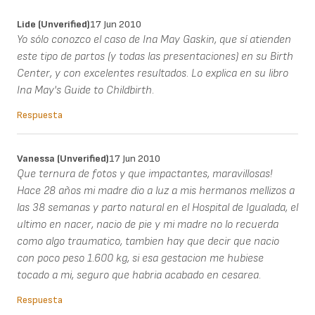
Lide (unverified)
17 Jun 2010
Yo sólo conozco el caso de Ina May Gaskin, que sí atienden
este tipo de partos (y todas las presentaciones) en su Birth
Center, y con excelentes resultados. Lo explica en su libro
Ina May's Guide to Childbirth.
Respuesta
Vanessa (unverified)
17 Jun 2010
Que ternura de fotos y que impactantes, maravillosas!
Hace 28 años mi madre dio a luz a mis hermanos mellizos a
las 38 semanas y parto natural en el Hospital de Igualada, el
ultimo en nacer, nacio de pie y mi madre no lo recuerda
como algo traumatico, tambien hay que decir que nacio
con poco peso 1.600 kg, si esa gestacion me hubiese
tocado a mi, seguro que habria acabado en cesarea.
Respuesta