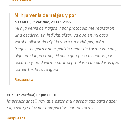
Respuesta
Mi hija venía de nalgas y por
Natalia (unverified)
20 Feb 2022
Mi hija venía de nalgas y por protocolo me realizaron
una cesárea, sin individualizar, ya que en mi caso
estaba dilatando rápido y era un bebé pequeño
(requisitos para haber podido nacer de forma vaginal,
algo que luego supe). El caso que pese a sacarla por
cesárea y no dejarme parir el problema de caderas que
comentas lo tuvo igual…
Respuesta
Sus (unverified)
17 Jun 2010
Impresionante!!! hay que estar muy preparado para hacer
algo asi. gracias por compartirlo con nosotros
Respuesta