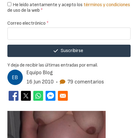
He leído atentamente y acepto los
términos y condiciones
de uso de la web
*
Correo electrónico
*
Suscribirse
Y deja de recibir las últimas entradas por email.
Equipo Blog
16 Jun 2010
•
79 comentarios