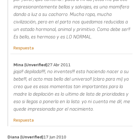
impresionantemente bellas y salvajes, es una mamífera
dando a luz a su cachorro. Mucha ropa, mucha
civilización, pero en el parto nos quedamos reducidas a
un estado hormonal, animal y primitivo. Como debe ser!!
Es bello, es hermoso y es LO NORMAL.
Respuesta
Mina (unverified)
27 Abr 2011
jjaja!! depilada!!!!, no inventes!!! esta haciendo nacer a su
bebe!!!, el acto mas bello del universo!! (claro para mi) yo
creo que es esos momentos tan importantes para la
madre la depilación es lo ultimo de lista de prioridades y
eso si llegas a ponerla en la lista. yo ni cuenta me di!, me
quede impresionada por el nacimiento.
Respuesta
Diana (unverified)
17 Jun 2010