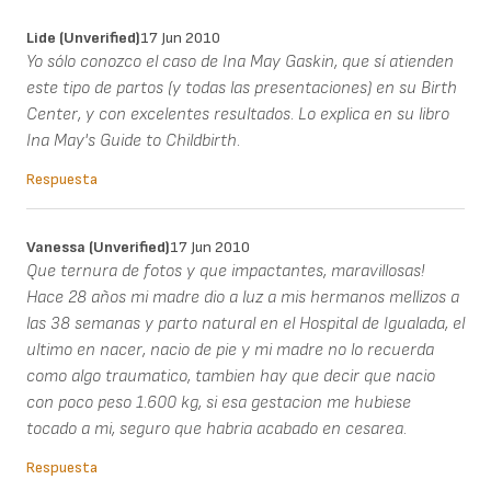
Lide (unverified)
17 Jun 2010
Yo sólo conozco el caso de Ina May Gaskin, que sí atienden
este tipo de partos (y todas las presentaciones) en su Birth
Center, y con excelentes resultados. Lo explica en su libro
Ina May's Guide to Childbirth.
Respuesta
Vanessa (unverified)
17 Jun 2010
Que ternura de fotos y que impactantes, maravillosas!
Hace 28 años mi madre dio a luz a mis hermanos mellizos a
las 38 semanas y parto natural en el Hospital de Igualada, el
ultimo en nacer, nacio de pie y mi madre no lo recuerda
como algo traumatico, tambien hay que decir que nacio
con poco peso 1.600 kg, si esa gestacion me hubiese
tocado a mi, seguro que habria acabado en cesarea.
Respuesta