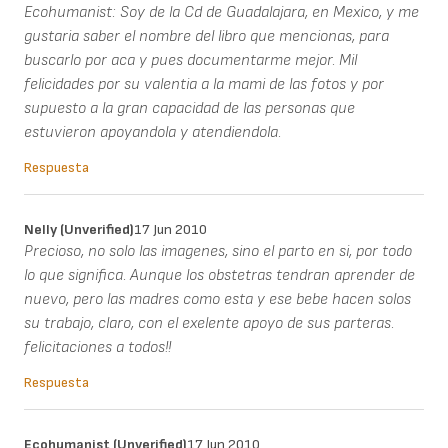
Ecohumanist: Soy de la Cd de Guadalajara, en Mexico, y me
gustaria saber el nombre del libro que mencionas, para
buscarlo por aca y pues documentarme mejor. Mil
felicidades por su valentia a la mami de las fotos y por
supuesto a la gran capacidad de las personas que
estuvieron apoyandola y atendiendola.
Respuesta
Nelly (unverified)
17 Jun 2010
Precioso, no solo las imagenes, sino el parto en si, por todo
lo que significa. Aunque los obstetras tendran aprender de
nuevo, pero las madres como esta y ese bebe hacen solos
su trabajo, claro, con el exelente apoyo de sus parteras.
felicitaciones a todos!!
Respuesta
Ecohumanist (unverified)
17 Jun 2010