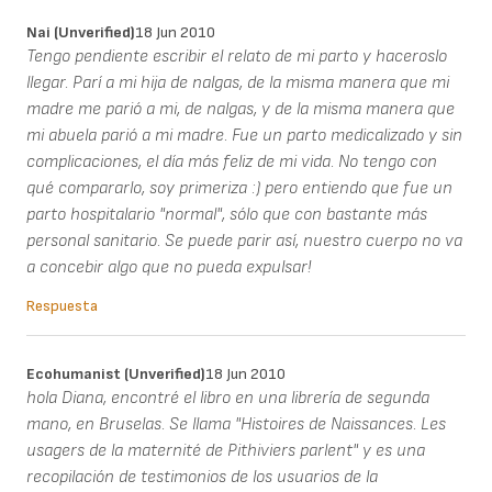
Nai (unverified)
18 Jun 2010
Tengo pendiente escribir el relato de mi parto y haceroslo
llegar. Parí a mi hija de nalgas, de la misma manera que mi
madre me parió a mi, de nalgas, y de la misma manera que
mi abuela parió a mi madre. Fue un parto medicalizado y sin
complicaciones, el día más feliz de mi vida. No tengo con
qué compararlo, soy primeriza :) pero entiendo que fue un
parto hospitalario "normal", sólo que con bastante más
personal sanitario. Se puede parir así, nuestro cuerpo no va
a concebir algo que no pueda expulsar!
Respuesta
Ecohumanist (unverified)
18 Jun 2010
hola Diana, encontré el libro en una librería de segunda
mano, en Bruselas. Se llama "Histoires de Naissances. Les
usagers de la maternité de Pithiviers parlent" y es una
recopilación de testimonios de los usuarios de la