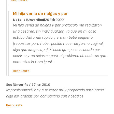
Respuesta
Mi hija venía de nalgas y por
Natalia (unverified)
20 Feb 2022
Mi hija venía de nalgas y por protocolo me realizaron
una cesárea, sin individualizar, ya que en mi caso
estaba dilatando rápido y era un bebé pequeño
(requisitos para haber podido nacer de forma vaginal,
algo que luego supe). El caso que pese a sacarla por
cesárea y no dejarme parir el problema de caderas que
comentas lo tuvo igual…
Respuesta
Sus (unverified)
17 Jun 2010
Impresionante!!! hay que estar muy preparado para hacer
algo asi. gracias por compartirlo con nosotros
Respuesta