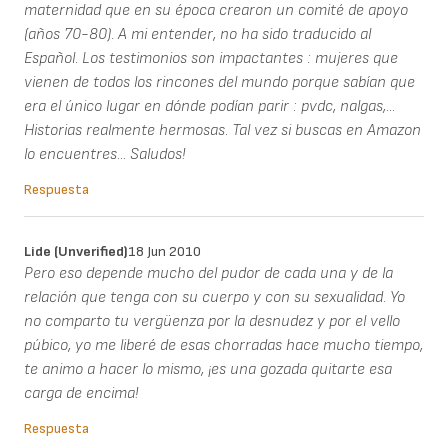
maternidad que en su época crearon un comité de apoyo
(años 70-80). A mi entender, no ha sido traducido al
Español. Los testimonios son impactantes : mujeres que
vienen de todos los rincones del mundo porque sabían que
era el único lugar en dónde podían parir : pvdc, nalgas,...
Historias realmente hermosas. Tal vez si buscas en Amazon
lo encuentres... Saludos!
Respuesta
Lide (unverified)
18 Jun 2010
Pero eso depende mucho del pudor de cada una y de la
relación que tenga con su cuerpo y con su sexualidad. Yo
no comparto tu vergüenza por la desnudez y por el vello
púbico, yo me liberé de esas chorradas hace mucho tiempo,
te animo a hacer lo mismo, ¡es una gozada quitarte esa
carga de encima!
Respuesta