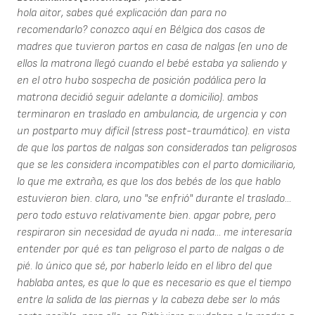
hola aitor, sabes qué explicación dan para no
recomendarlo? conozco aquí en Bélgica dos casos de
madres que tuvieron partos en casa de nalgas (en uno de
ellos la matrona llegó cuando el bebé estaba ya saliendo y
en el otro hubo sospecha de posición podálica pero la
matrona decidió seguir adelante a domicilio). ambos
terminaron en traslado en ambulancia, de urgencia y con
un postparto muy difícil (stress post-traumático). en vista
de que los partos de nalgas son considerados tan peligrosos
que se les considera incompatibles con el parto domiciliario,
lo que me extraña, es que los dos bebés de los que hablo
estuvieron bien. claro, uno "se enfrió" durante el traslado...
pero todo estuvo relativamente bien. apgar pobre, pero
respiraron sin necesidad de ayuda ni nada... me interesaría
entender por qué es tan peligroso el parto de nalgas o de
pié. lo único que sé, por haberlo leído en el libro del que
hablaba antes, es que lo que es necesario es que el tiempo
entre la salida de las piernas y la cabeza debe ser lo más