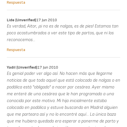
Respuesta
Lide (unverified)
17 Jun 2010
Es verdad, Aitor, ¡si no es de nalgas, es de pies! Estamos tan
poco acostumbrados a ver este tipo de partos, que ni los
reconocemos...
Respuesta
Yadil (unverified)
17 Jun 2010
Es genial poder ver algo así. No hacen más que llegarme
noticias de que todo aquel que está colocado de nalgas o en
podálica está "obligado" a nacer por cesárea. Ayer mismo
me enteré de una cesárea que le han programado a una
conocida por este motivo. Mi hija inicialmente estaba
colocada en podálica y estuve buscando en Madrid alguien
que me parteara así y no lo encontré aquí... La única baza
que me hubiera quedado era esperar a ponerme de parto y