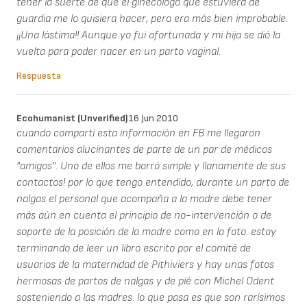
tener la suerte de que el ginecólogo que estuviera de
guardia me lo quisiera hacer, pero era más bien improbable.
¡¡Una lástima!! Aunque yo fui afortunada y mi hija se dió la
vuelta para poder nacer en un parto vaginal.
Respuesta
Ecohumanist (unverified)
16 Jun 2010
cuando compartí esta información en FB me llegaron
comentarios alucinantes de parte de un par de médicos
"amigos". Uno de ellos me borró simple y llanamente de sus
contactos! por lo que tengo entendido, durante un parto de
nalgas el personal que acompaña a la madre debe tener
más aún en cuenta el principio de no-intervención o de
soporte de la posición de la madre como en la foto. estoy
terminando de leer un libro escrito por el comité de
usuarios de la maternidad de Pithiviers y hay unas fotos
hermosas de partos de nalgas y de pié con Michel Odent
sosteniendo a las madres. lo que pasa es que son rarísimos