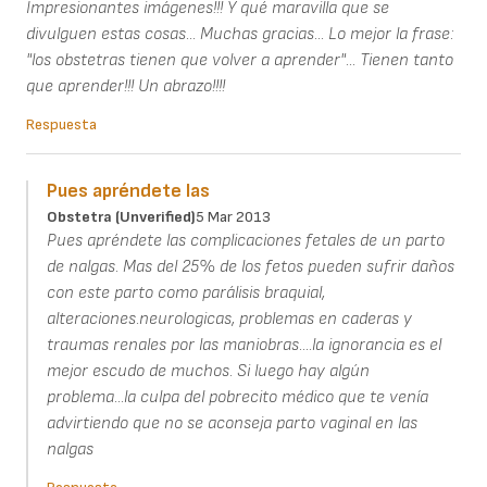
Impresionantes imágenes!!! Y qué maravilla que se
divulguen estas cosas... Muchas gracias... Lo mejor la frase:
"los obstetras tienen que volver a aprender"... Tienen tanto
que aprender!!! Un abrazo!!!!
Respuesta
Pues apréndete las
Obstetra (unverified)
5 Mar 2013
Pues apréndete las complicaciones fetales de un parto
de nalgas. Mas del 25% de los fetos pueden sufrir daños
con este parto como parálisis braquial,
alteraciones.neurologicas, problemas en caderas y
traumas renales por las maniobras....la ignorancia es el
mejor escudo de muchos. Si luego hay algún
problema...la culpa del pobrecito médico que te venía
advirtiendo que no se aconseja parto vaginal en las
nalgas