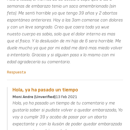
semanas de embarazo tenia un saco amembrionado (sin
feto). Me senti horrible ya que tengo 39 años y 2 abortos
espontáneo anteriores. Hoy a las 3am comense con dolores
y con un leve sangrado. Creo que caera todo ya wue
nuesto cuerpo es sabio, solo que el dolor interno es mas
que el fisico. Y la desilusión de mi hija de 6 sera horrible. Me
duele mucho ya que por mi edad me dará mas miedo volver
a intentarlo. Gracias y si alguien paso x lo mismo con mi
edad agradecería su comentario.
Respuesta
Hola, ya ha pasado un tiempo
Moni Andre (unverified)
13 Feb 2021
Hola, ya ha pasado un tiempo de tu comentario y me
gustaría saber si pudiste volver a quedar embarazada, Yo
voy a cumplir 39 y acabo de pasar por un aborto
expectante y con la ilusión de poder quedar embarazada