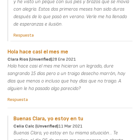
y he visto un peque con sus pies y brazos que se movía
con alegría. Estos dos primeros meses han sido duros
después de lo que pasó en verano. Verle me ha llenado
de esperanzas e ilusión.
Respuesta
Hola hace casi el mes me
Clara Rios (unverified)
28 Ene 2021
Hola hace casi el mes me hicieron un legrado, dure
sangrando 15 días pero a un traigo desecho marrón, hay
días que menos o incluso que hay días que no traigo. A
alguien le ha pasado algo parecido?
Respuesta
Buenas Clara, yo estoy en tu
Celia Calc (unverified)
11 Mar 2021
Buenas Clara, yo estoy en tu misma situación... Te