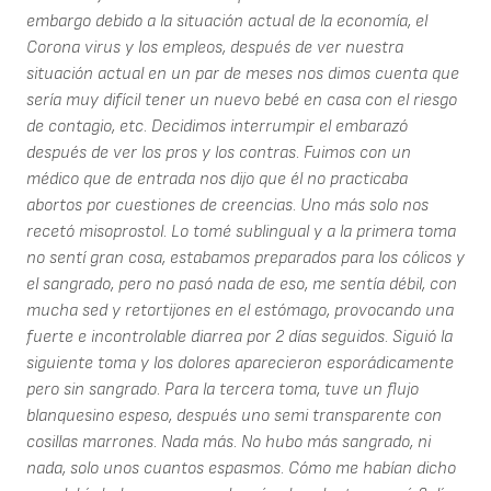
embargo debido a la situación actual de la economía, el
Corona virus y los empleos, después de ver nuestra
situación actual en un par de meses nos dimos cuenta que
sería muy difícil tener un nuevo bebé en casa con el riesgo
de contagio, etc. Decidimos interrumpir el embarazó
después de ver los pros y los contras. Fuimos con un
médico que de entrada nos dijo que él no practicaba
abortos por cuestiones de creencias. Uno más solo nos
recetó misoprostol. Lo tomé sublingual y a la primera toma
no sentí gran cosa, estabamos preparados para los cólicos y
el sangrado, pero no pasó nada de eso, me sentía débil, con
mucha sed y retortijones en el estómago, provocando una
fuerte e incontrolable diarrea por 2 días seguidos. Siguió la
siguiente toma y los dolores aparecieron esporádicamente
pero sin sangrado. Para la tercera toma, tuve un flujo
blanquesino espeso, después uno semi transparente con
cosillas marrones. Nada más. No hubo más sangrado, ni
nada, solo unos cuantos espasmos. Cómo me habían dicho