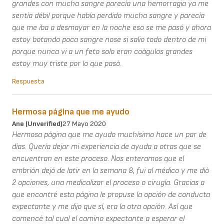
grandes con mucha sangre parecía una hemorragia ya me
sentía débil porque había perdido mucha sangre y parecía
que me iba a desmayar en la noche eso se me pasó y ahora
estoy botando poca sangre nose si salio todo dentro de mi
porque nunca vi a un feto solo eran coágulos grandes
estoy muy triste por lo que pasó.
Respuesta
Hermosa página que me ayudo
Ane (unverified)
27 Mayo 2020
Hermosa página que me ayudo muchísimo hace un par de
días. Quería dejar mi experiencia de ayuda a otras que se
encuentran en este proceso. Nos enteramos que el
embrión dejó de latir en la semana 8, fui al médico y me dió
2 opciones, una medicalizar el proceso o cirugía. Gracias a
que encontré esta página le propuse la opción de conducta
expectante y me dijo que sí, era la otra opción. Así que
comencé tal cual el camino expectante a esperar el