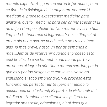
manejo expectante, pero no están informados, o no
se fian de la fisiologia de la mujer, entconces: 1)
medican el proceso expectante: medicina para
dilatar el cuello, medicina para cerrar (innecesaria) 2)
no dejan tiempo suficiente: "ven mañana y si no has
limpiado te hacemos el legrado... Y no se "limpia" ni
en un día ni en dos, se puede estar de tres a cinco
días, lo más breve, hasta un par de semanas o
más...Demás de intervenir cuando el proceso está
casi finalizado o se ha hecho una buena parte y
entonces el legrado aún tiene menos sentido; por lo
que es y por los riesgos que conlleva si ya se ha
expulsado el saco embrionario, y el proceso está
funcionando perfectamente (pero el médico lo
desconoce, una lástima!) Mi punto de vista: huir del
médico metemiedo que silencia los peligros del
legrado: anestesia, adhesiones, cicatrices que