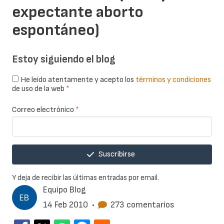
expectante aborto
espontáneo)
Estoy siguiendo el blog
He leído atentamente y acepto los
términos y condiciones
de uso de la web
*
Correo electrónico
*
Suscribirse
Y deja de recibir las últimas entradas por email.
Equipo Blog
14 Feb 2010
•
273 comentarios