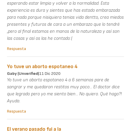
esperando estar limpia y volver a la normalidad. Esta
experiencia es dura y sientes que has estado embarazada
para nada porque nisiquiera tenias vida dentto, crea miedos
presentes y futuros de cara a un embarazo que lo tendré
,pero al final estamos en manos de la naturaleza y así son
las cosas y así os las he contado:(
Respuesta
Yo tuve un aborto espotaneo 4
Gaby (unverified)
11 Dic 2020
Yo tuve un aborto espotaneo 4 a 6 semanas pare de
sangrar y me quedaron restitos muy poco... El doctor dice
que legrado pero yo me siento bien... No quiero. Qué hago?!
Ayuda.
Respuesta
El verano pasado fui a la