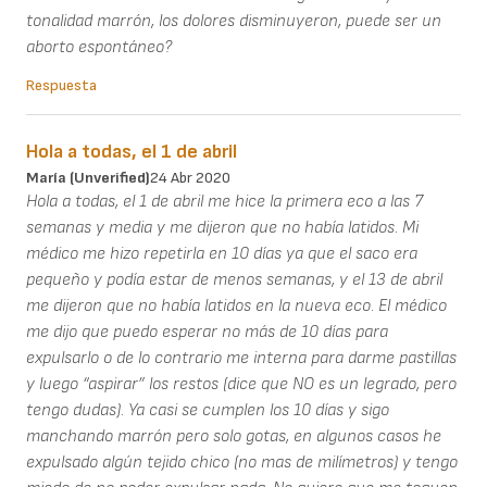
tonalidad marrón, los dolores disminuyeron, puede ser un
aborto espontáneo?
Respuesta
Hola a todas, el 1 de abril
María (unverified)
24 Abr 2020
Hola a todas, el 1 de abril me hice la primera eco a las 7
semanas y media y me dijeron que no había latidos. Mi
médico me hizo repetirla en 10 días ya que el saco era
pequeño y podía estar de menos semanas, y el 13 de abril
me dijeron que no había latidos en la nueva eco. El médico
me dijo que puedo esperar no más de 10 días para
expulsarlo o de lo contrario me interna para darme pastillas
y luego “aspirar” los restos (dice que NO es un legrado, pero
tengo dudas). Ya casi se cumplen los 10 días y sigo
manchando marrón pero solo gotas, en algunos casos he
expulsado algún tejido chico (no mas de milímetros) y tengo