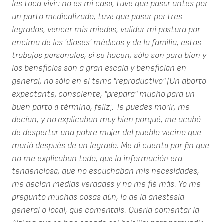
les toca vivir: no es mi caso, tuve que pasar antes por
un parto medicalizado, tuve que pasar por tres
legrados, vencer mis miedos, validar mi postura por
encima de los 'dioses' médicos y de la familia, estos
trabajos personales, si se hacen, sólo son para bien y
los beneficios son a gran escala y benefician en
general, no sólo en el tema "reproductivo" (Un aborto
expectante, consciente, "prepara" mucho para un
buen parto a término, feliz). Te puedes morir, me
decían, y no explicaban muy bien porqué, me acabó
de despertar una pobre mujer del pueblo vecino que
murió después de un legrado. Me di cuenta por fin que
no me explicaban todo, que la información era
tendenciosa, que no escuchaban mis necesidades,
me decían medias verdades y no me fié más. Yo me
pregunto muchas cosas aún, lo de la anestesia
general o local, que comentais. Quería comentar la