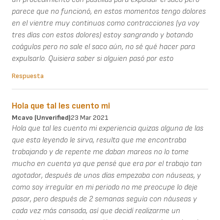
parece que no funcionó, en estos momentos tengo dolores
en el vientre muy continuos como contracciones (ya voy
tres días con estos dolores) estoy sangrando y botando
coágulos pero no sale el saco aún, no sé qué hacer para
expulsarlo. Quisiera saber si alguien pasó por esto
Respuesta
Hola que tal les cuento mi
Mcavo (unverified)
23 Mar 2021
Hola que tal les cuento mi experiencia quizas alguna de las
que esta leyendo le sirva, resulta que me encontraba
trabajando y de repente me daban mareos no lo tome
mucho en cuenta ya que pensé que era por el trabajo tan
agotador, después de unos días empezaba con náuseas, y
como soy irregular en mi periodo no me preocupe lo deje
pasar, pero después de 2 semanas seguía con náuseas y
cada vez más cansada, así que decidí realizarme un