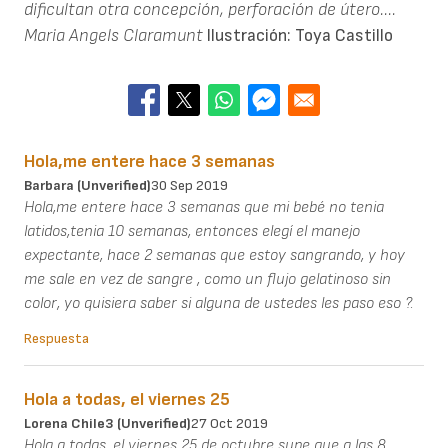
dificultan otra concepción, perforación de útero....
Maria Angels Claramunt
Ilustración: Toya Castillo
Hola,me entere hace 3 semanas
Barbara (unverified)
30 Sep 2019
Hola,me entere hace 3 semanas que mi bebé no tenia
latidos,tenia 10 semanas, entonces elegí el manejo
expectante, hace 2 semanas que estoy sangrando, y hoy
me sale en vez de sangre , como un flujo gelatinoso sin
color, yo quisiera saber si alguna de ustedes les paso eso ?.
Respuesta
Hola a todas, el viernes 25
Lorena Chile3 (unverified)
27 Oct 2019
Hola a todas, el viernes 25 de octubre supe que a las 8