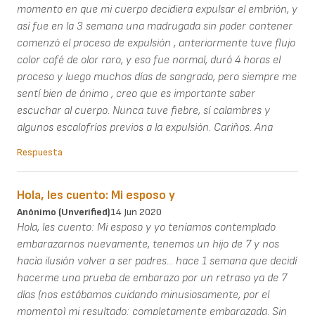
momento en que mi cuerpo decidiera expulsar el embrión, y
así fue en la 3 semana una madrugada sin poder contener
comenzó el proceso de expulsión , anteriormente tuve flujo
color café de olor raro, y eso fue normal, duró 4 horas el
proceso y luego muchos días de sangrado, pero siempre me
sentí bien de ánimo , creo que es importante saber
escuchar al cuerpo. Nunca tuve fiebre, sí calambres y
algunos escalofríos previos a la expulsión. Cariños. Ana
Respuesta
Hola, les cuento: Mi esposo y
Anónimo (unverified)
14 Jun 2020
Hola, les cuento: Mi esposo y yo teníamos contemplado
embarazarnos nuevamente, tenemos un hijo de 7 y nos
hacía ilusión volver a ser padres... hace 1 semana que decidí
hacerme una prueba de embarazo por un retraso ya de 7
días (nos estábamos cuidando minusiosamente, por el
momento) mi resultado: completamente embarazada. Sin