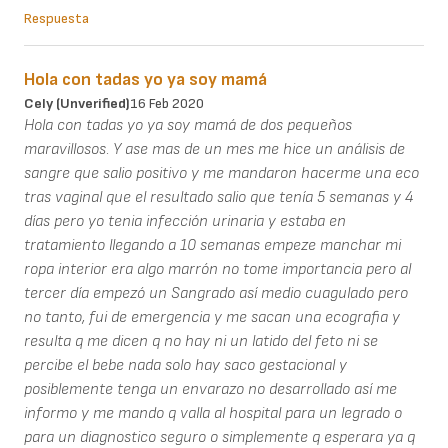
Respuesta
Hola con tadas yo ya soy mamá
Cely (unverified)
16 Feb 2020
Hola con tadas yo ya soy mamá de dos pequeños
maravillosos. Y ase mas de un mes me hice un análisis de
sangre que salio positivo y me mandaron hacerme una eco
tras vaginal que el resultado salio que tenía 5 semanas y 4
días pero yo tenia infección urinaria y estaba en
tratamiento llegando a 10 semanas empeze manchar mi
ropa interior era algo marrón no tome importancia pero al
tercer día empezó un Sangrado así medio cuagulado pero
no tanto, fui de emergencia y me sacan una ecografia y
resulta q me dicen q no hay ni un latido del feto ni se
percibe el bebe nada solo hay saco gestacional y
posiblemente tenga un envarazo no desarrollado así me
informo y me mando q valla al hospital para un legrado o
para un diagnostico seguro o simplemente q esperara ya q