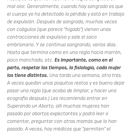
mal olor. Generalmente, cuando hay sangrado es que
el cuerpo ya ha detectado la pérdida y está en trabajo
de expulsión. Después de sangrado, muchas veces
con coágulos (que parece "hígado") vienen unas
contracciones de expulsivo y sale el saco
embrionario. Y se continua sangrando, varios días.
Hasta que termina como en una regla hacia marrón,
poco manchado, etc.
Es importante, como en el
parto, respetar los tiempos, la fisiología, cada mujer
los tiene distintos.
Una tarda una semana, otra tres.
A veces quedan unos poquitos restos y es bueno dejar
pasar una regla (que acaba de limpiar; y hacer una
ecografía después.) Les recomiendo entrar en
Superando un Aborto, allí muchas mujeres han
pasado por abortos expectantes y podrá leer o
comentar, preguntar con otras mamás que lo han
pasado. A veces, hay médicos que "permiten" el