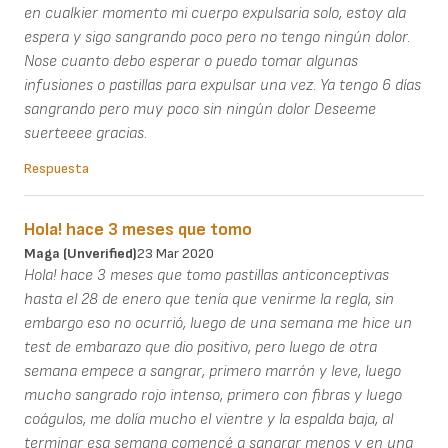
en cualkier momento mi cuerpo expulsaria solo, estoy ala
espera y sigo sangrando poco pero no tengo ningún dolor.
Nose cuanto debo esperar o puedo tomar algunas
infusiones o pastillas para expulsar una vez. Ya tengo 6 días
sangrando pero muy poco sin ningún dolor Deseeme
suerteeee gracias.
Respuesta
Hola! hace 3 meses que tomo
Maga (unverified)
23 Mar 2020
Hola! hace 3 meses que tomo pastillas anticonceptivas
hasta el 28 de enero que tenía que venirme la regla, sin
embargo eso no ocurrió, luego de una semana me hice un
test de embarazo que dio positivo, pero luego de otra
semana empece a sangrar, primero marrón y leve, luego
mucho sangrado rojo intenso, primero con fibras y luego
coágulos, me dolía mucho el vientre y la espalda baja, al
terminar esa semana comencé a sangrar menos y en una