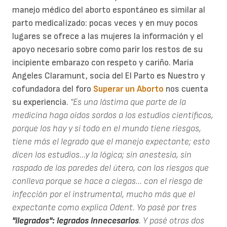
manejo médico del aborto espontáneo es similar al
parto medicalizado: pocas veces y en muy pocos
lugares se ofrece a las mujeres la información y el
apoyo necesario sobre como parir los restos de su
incipiente embarazo con respeto y cariño. Maria
Angeles Claramunt, socia del El Parto es Nuestro y
cofundadora del foro
Superar un Aborto
nos cuenta
su experiencia.
"Es una lástima que parte de la
medicina haga oidos sordos a los estudios científicos,
porque los hay y si todo en el mundo tiene riesgos,
tiene más el legrado que el manejo expectante; esto
dicen los estudios...y la lógica; sin anestesia, sin
raspado de las paredes del útero, con los riesgos que
conlleva porque se hace a ciegas... con el riesgo de
infección por el instrumental, mucho más que el
expectante como explica Odent. Yo pasé por tres
"ilegrados": legrados innecesarios
. Y pasé otras dos