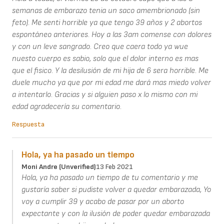
semanas de embarazo tenia un saco amembrionado (sin
feto). Me senti horrible ya que tengo 39 años y 2 abortos
espontáneo anteriores. Hoy a las 3am comense con dolores
y con un leve sangrado. Creo que caera todo ya wue
nuesto cuerpo es sabio, solo que el dolor interno es mas
que el fisico. Y la desilusión de mi hija de 6 sera horrible. Me
duele mucho ya que por mi edad me dará mas miedo volver
a intentarlo. Gracias y si alguien paso x lo mismo con mi
edad agradecería su comentario.
Respuesta
Hola, ya ha pasado un tiempo
Moni Andre (unverified)
13 Feb 2021
Hola, ya ha pasado un tiempo de tu comentario y me
gustaría saber si pudiste volver a quedar embarazada, Yo
voy a cumplir 39 y acabo de pasar por un aborto
expectante y con la ilusión de poder quedar embarazada