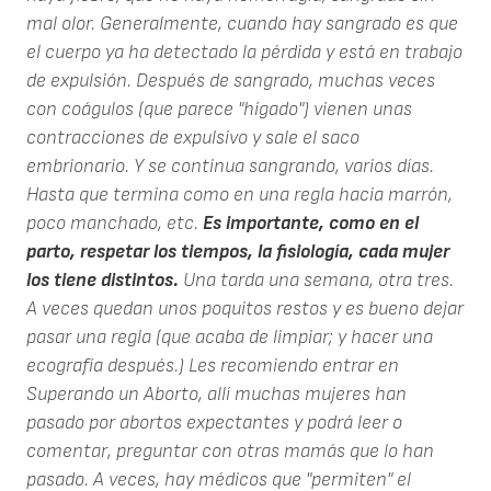
mal olor. Generalmente, cuando hay sangrado es que
el cuerpo ya ha detectado la pérdida y está en trabajo
de expulsión. Después de sangrado, muchas veces
con coágulos (que parece "hígado") vienen unas
contracciones de expulsivo y sale el saco
embrionario. Y se continua sangrando, varios días.
Hasta que termina como en una regla hacia marrón,
poco manchado, etc.
Es importante, como en el
parto, respetar los tiempos, la fisiología, cada mujer
los tiene distintos.
Una tarda una semana, otra tres.
A veces quedan unos poquitos restos y es bueno dejar
pasar una regla (que acaba de limpiar; y hacer una
ecografía después.) Les recomiendo entrar en
Superando un Aborto, allí muchas mujeres han
pasado por abortos expectantes y podrá leer o
comentar, preguntar con otras mamás que lo han
pasado. A veces, hay médicos que "permiten" el