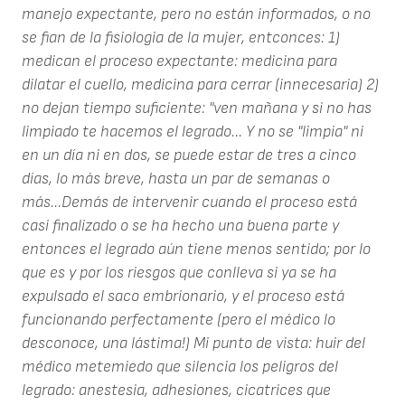
manejo expectante, pero no están informados, o no
se fian de la fisiologia de la mujer, entconces: 1)
medican el proceso expectante: medicina para
dilatar el cuello, medicina para cerrar (innecesaria) 2)
no dejan tiempo suficiente: "ven mañana y si no has
limpiado te hacemos el legrado... Y no se "limpia" ni
en un día ni en dos, se puede estar de tres a cinco
días, lo más breve, hasta un par de semanas o
más...Demás de intervenir cuando el proceso está
casi finalizado o se ha hecho una buena parte y
entonces el legrado aún tiene menos sentido; por lo
que es y por los riesgos que conlleva si ya se ha
expulsado el saco embrionario, y el proceso está
funcionando perfectamente (pero el médico lo
desconoce, una lástima!) Mi punto de vista: huir del
médico metemiedo que silencia los peligros del
legrado: anestesia, adhesiones, cicatrices que