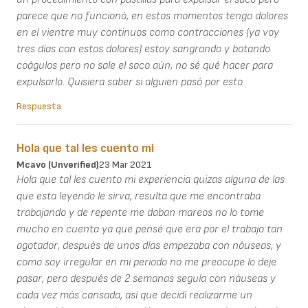
parece que no funcionó, en estos momentos tengo dolores
en el vientre muy continuos como contracciones (ya voy
tres días con estos dolores) estoy sangrando y botando
coágulos pero no sale el saco aún, no sé qué hacer para
expulsarlo. Quisiera saber si alguien pasó por esto
Respuesta
Hola que tal les cuento mi
Mcavo (unverified)
23 Mar 2021
Hola que tal les cuento mi experiencia quizas alguna de las
que esta leyendo le sirva, resulta que me encontraba
trabajando y de repente me daban mareos no lo tome
mucho en cuenta ya que pensé que era por el trabajo tan
agotador, después de unos días empezaba con náuseas, y
como soy irregular en mi periodo no me preocupe lo deje
pasar, pero después de 2 semanas seguía con náuseas y
cada vez más cansada, así que decidí realizarme un