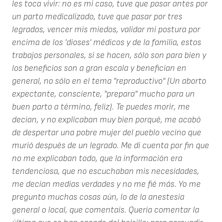
les toca vivir: no es mi caso, tuve que pasar antes por
un parto medicalizado, tuve que pasar por tres
legrados, vencer mis miedos, validar mi postura por
encima de los 'dioses' médicos y de la familia, estos
trabajos personales, si se hacen, sólo son para bien y
los beneficios son a gran escala y benefician en
general, no sólo en el tema "reproductivo" (Un aborto
expectante, consciente, "prepara" mucho para un
buen parto a término, feliz). Te puedes morir, me
decían, y no explicaban muy bien porqué, me acabó
de despertar una pobre mujer del pueblo vecino que
murió después de un legrado. Me di cuenta por fin que
no me explicaban todo, que la información era
tendenciosa, que no escuchaban mis necesidades,
me decían medias verdades y no me fié más. Yo me
pregunto muchas cosas aún, lo de la anestesia
general o local, que comentais. Quería comentar la