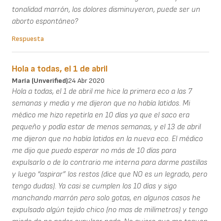
tonalidad marrón, los dolores disminuyeron, puede ser un
aborto espontáneo?
Respuesta
Hola a todas, el 1 de abril
María (unverified)
24 Abr 2020
Hola a todas, el 1 de abril me hice la primera eco a las 7
semanas y media y me dijeron que no había latidos. Mi
médico me hizo repetirla en 10 días ya que el saco era
pequeño y podía estar de menos semanas, y el 13 de abril
me dijeron que no había latidos en la nueva eco. El médico
me dijo que puedo esperar no más de 10 días para
expulsarlo o de lo contrario me interna para darme pastillas
y luego “aspirar” los restos (dice que NO es un legrado, pero
tengo dudas). Ya casi se cumplen los 10 días y sigo
manchando marrón pero solo gotas, en algunos casos he
expulsado algún tejido chico (no mas de milímetros) y tengo