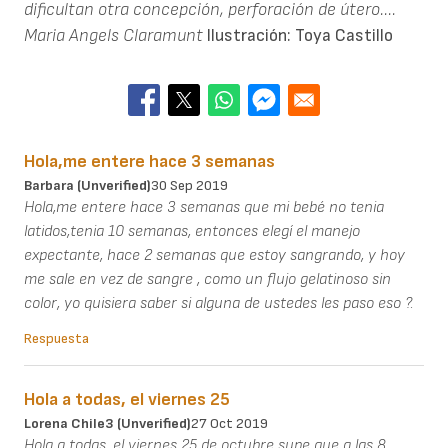
dificultan otra concepción, perforación de útero....
Maria Angels Claramunt
Ilustración: Toya Castillo
Hola,me entere hace 3 semanas
Barbara (unverified)
30 Sep 2019
Hola,me entere hace 3 semanas que mi bebé no tenia
latidos,tenia 10 semanas, entonces elegí el manejo
expectante, hace 2 semanas que estoy sangrando, y hoy
me sale en vez de sangre , como un flujo gelatinoso sin
color, yo quisiera saber si alguna de ustedes les paso eso ?.
Respuesta
Hola a todas, el viernes 25
Lorena Chile3 (unverified)
27 Oct 2019
Hola a todas, el viernes 25 de octubre supe que a las 8