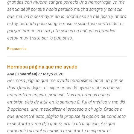
grandes con mucha sangre parecía una hemorragia ya me
sentía débil porque había perdido mucha sangre y parecía
que me iba a desmayar en la noche eso se me pasó y ahora
estoy botando poca sangre nose si salio todo dentro de mi
porque nunca vi a un feto solo eran coágulos grandes
estoy muy triste por lo que pasó.
Respuesta
Hermosa página que me ayudo
Ane (unverified)
27 Mayo 2020
Hermosa página que me ayudo muchísimo hace un par de
días. Quería dejar mi experiencia de ayuda a otras que se
encuentran en este proceso. Nos enteramos que el
embrión dejó de latir en la semana 8, fui al médico y me dió
2 opciones, una medicalizar el proceso o cirugía. Gracias a
que encontré esta página le propuse la opción de conducta
expectante y me dijo que sí, era la otra opción. Así que
comencé tal cual el camino expectante a esperar el