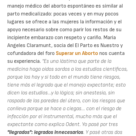
manejo médico del aborto espontáneo es similar al
parto medicalizado: pocas veces y en muy pocos
lugares se ofrece a las mujeres la información y el
apoyo necesario sobre como parir los restos de su
incipiente embarazo con respeto y cariño. Maria
Angeles Claramunt, socia del El Parto es Nuestro y
cofundadora del foro
Superar un Aborto
nos cuenta
su experiencia.
"Es una lástima que parte de la
medicina haga oidos sordos a los estudios científicos,
porque los hay y si todo en el mundo tiene riesgos,
tiene más el legrado que el manejo expectante; esto
dicen los estudios...y la lógica; sin anestesia, sin
raspado de las paredes del útero, con los riesgos que
conlleva porque se hace a ciegas... con el riesgo de
infección por el instrumental, mucho más que el
expectante como explica Odent. Yo pasé por tres
"ilegrados": legrados innecesarios
. Y pasé otras dos