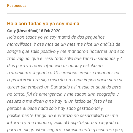
Respuesta
Hola con tadas yo ya soy mamá
Cely (unverified)
16 Feb 2020
Hola con tadas yo ya soy mamá de dos pequeños
maravillosos. Y ase mas de un mes me hice un análisis de
sangre que salio positivo y me mandaron hacerme una eco
tras vaginal que el resultado salio que tenía 5 semanas y 4
días pero yo tenia infección urinaria y estaba en
tratamiento llegando a 10 semanas empeze manchar mi
ropa interior era algo marrón no tome importancia pero al
tercer día empezó un Sangrado así medio cuagulado pero
no tanto, fui de emergencia y me sacan una ecografia y
resulta q me dicen q no hay ni un latido del feto ni se
percibe el bebe nada solo hay saco gestacional y
posiblemente tenga un envarazo no desarrollado así me
informo y me mando q valla al hospital para un legrado o
para un diagnostico seguro o simplemente q esperara ya q