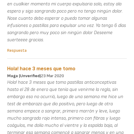
en cualkier momento mi cuerpo expulsaria solo, estoy ala
espera y sigo sangrando poco pero no tengo ningún dolor.
Nose cuanto debo esperar o puedo tomar algunas
infusiones o pastillas para expulsar una vez. Ya tengo 6 días
sangrando pero muy poco sin ningún dolor Deseeme
suerteeee gracias.
Respuesta
Hola! hace 3 meses que tomo
Maga (unverified)
23 Mar 2020
Hola! hace 3 meses que tomo pastillas anticonceptivas
hasta el 28 de enero que tenía que venirme la regla, sin
embargo eso no ocurrió, luego de una semana me hice un
test de embarazo que dio positivo, pero luego de otra
semana empece a sangrar, primero marrón y leve, luego
mucho sangrado rojo intenso, primero con fibras y luego
coágulos, me dolía mucho el vientre y la espalda baja, al
terminar esa semana comencé a sangrar menos y en una