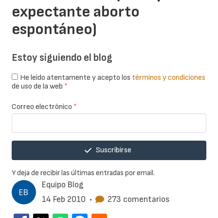
expectante aborto
espontáneo)
Estoy siguiendo el blog
He leído atentamente y acepto los
términos y condiciones
de uso de la web
*
Correo electrónico
*
Suscribirse
Y deja de recibir las últimas entradas por email.
Equipo Blog
14 Feb 2010
•
273 comentarios