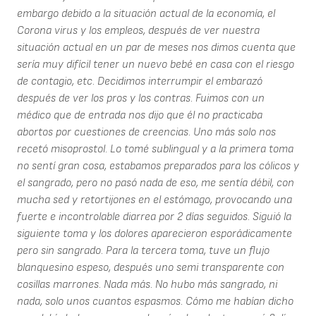
embargo debido a la situación actual de la economía, el
Corona virus y los empleos, después de ver nuestra
situación actual en un par de meses nos dimos cuenta que
sería muy difícil tener un nuevo bebé en casa con el riesgo
de contagio, etc. Decidimos interrumpir el embarazó
después de ver los pros y los contras. Fuimos con un
médico que de entrada nos dijo que él no practicaba
abortos por cuestiones de creencias. Uno más solo nos
recetó misoprostol. Lo tomé sublingual y a la primera toma
no sentí gran cosa, estabamos preparados para los cólicos y
el sangrado, pero no pasó nada de eso, me sentía débil, con
mucha sed y retortijones en el estómago, provocando una
fuerte e incontrolable diarrea por 2 días seguidos. Siguió la
siguiente toma y los dolores aparecieron esporádicamente
pero sin sangrado. Para la tercera toma, tuve un flujo
blanquesino espeso, después uno semi transparente con
cosillas marrones. Nada más. No hubo más sangrado, ni
nada, solo unos cuantos espasmos. Cómo me habían dicho