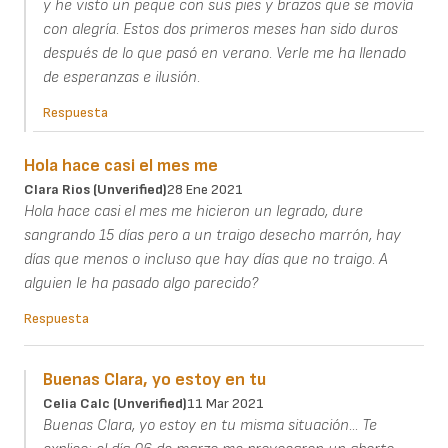
y he visto un peque con sus pies y brazos que se movía
con alegría. Estos dos primeros meses han sido duros
después de lo que pasó en verano. Verle me ha llenado
de esperanzas e ilusión.
Respuesta
Hola hace casi el mes me
Clara Rios (unverified)
28 Ene 2021
Hola hace casi el mes me hicieron un legrado, dure
sangrando 15 días pero a un traigo desecho marrón, hay
días que menos o incluso que hay días que no traigo. A
alguien le ha pasado algo parecido?
Respuesta
Buenas Clara, yo estoy en tu
Celia Calc (unverified)
11 Mar 2021
Buenas Clara, yo estoy en tu misma situación... Te