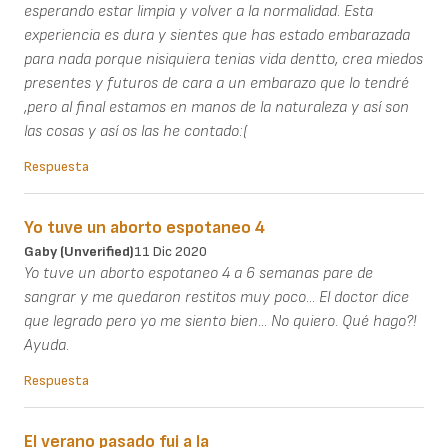
esperando estar limpia y volver a la normalidad. Esta
experiencia es dura y sientes que has estado embarazada
para nada porque nisiquiera tenias vida dentto, crea miedos
presentes y futuros de cara a un embarazo que lo tendré
,pero al final estamos en manos de la naturaleza y así son
las cosas y así os las he contado:(
Respuesta
Yo tuve un aborto espotaneo 4
Gaby (unverified)
11 Dic 2020
Yo tuve un aborto espotaneo 4 a 6 semanas pare de
sangrar y me quedaron restitos muy poco... El doctor dice
que legrado pero yo me siento bien... No quiero. Qué hago?!
Ayuda.
Respuesta
El verano pasado fui a la