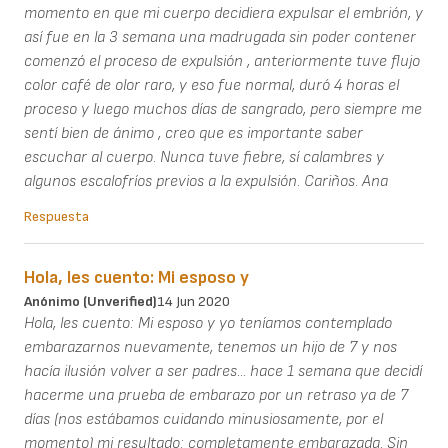
momento en que mi cuerpo decidiera expulsar el embrión, y
así fue en la 3 semana una madrugada sin poder contener
comenzó el proceso de expulsión , anteriormente tuve flujo
color café de olor raro, y eso fue normal, duró 4 horas el
proceso y luego muchos días de sangrado, pero siempre me
sentí bien de ánimo , creo que es importante saber
escuchar al cuerpo. Nunca tuve fiebre, sí calambres y
algunos escalofríos previos a la expulsión. Cariños. Ana
Respuesta
Hola, les cuento: Mi esposo y
Anónimo (unverified)
14 Jun 2020
Hola, les cuento: Mi esposo y yo teníamos contemplado
embarazarnos nuevamente, tenemos un hijo de 7 y nos
hacía ilusión volver a ser padres... hace 1 semana que decidí
hacerme una prueba de embarazo por un retraso ya de 7
días (nos estábamos cuidando minusiosamente, por el
momento) mi resultado: completamente embarazada. Sin