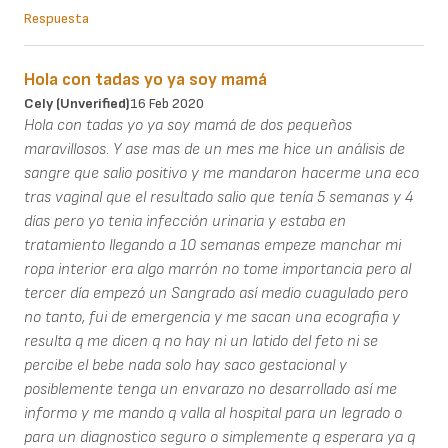
Respuesta
Hola con tadas yo ya soy mamá
Cely (unverified)
16 Feb 2020
Hola con tadas yo ya soy mamá de dos pequeños
maravillosos. Y ase mas de un mes me hice un análisis de
sangre que salio positivo y me mandaron hacerme una eco
tras vaginal que el resultado salio que tenía 5 semanas y 4
días pero yo tenia infección urinaria y estaba en
tratamiento llegando a 10 semanas empeze manchar mi
ropa interior era algo marrón no tome importancia pero al
tercer día empezó un Sangrado así medio cuagulado pero
no tanto, fui de emergencia y me sacan una ecografia y
resulta q me dicen q no hay ni un latido del feto ni se
percibe el bebe nada solo hay saco gestacional y
posiblemente tenga un envarazo no desarrollado así me
informo y me mando q valla al hospital para un legrado o
para un diagnostico seguro o simplemente q esperara ya q