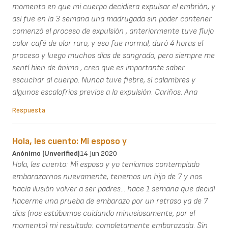
momento en que mi cuerpo decidiera expulsar el embrión, y
así fue en la 3 semana una madrugada sin poder contener
comenzó el proceso de expulsión , anteriormente tuve flujo
color café de olor raro, y eso fue normal, duró 4 horas el
proceso y luego muchos días de sangrado, pero siempre me
sentí bien de ánimo , creo que es importante saber
escuchar al cuerpo. Nunca tuve fiebre, sí calambres y
algunos escalofríos previos a la expulsión. Cariños. Ana
Respuesta
Hola, les cuento: Mi esposo y
Anónimo (unverified)
14 Jun 2020
Hola, les cuento: Mi esposo y yo teníamos contemplado
embarazarnos nuevamente, tenemos un hijo de 7 y nos
hacía ilusión volver a ser padres... hace 1 semana que decidí
hacerme una prueba de embarazo por un retraso ya de 7
días (nos estábamos cuidando minusiosamente, por el
momento) mi resultado: completamente embarazada. Sin