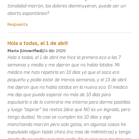
tonalidad marrón, los dolores disminuyeron, puede ser un
aborto espontáneo?
Respuesta
Hola a todas, el 1 de abril
María (unverified)
24 Abr 2020
Hola a todas, el 1 de abril me hice la primera eco a las 7
semanas y media y me dijeron que no había latidos. Mi
médico me hizo repetirla en 10 días ya que el saco era
pequeño y podía estar de menos semanas, y el 13 de abril
me dijeron que no había latidos en la nueva eco. El médico
me dijo que puedo esperar no más de 10 días para
expulsarlo o de lo contrario me interna para darme pastillas
y luego “aspirar” los restos (dice que NO es un legrado, pero
tengo dudas). Ya casi se cumplen los 10 días y sigo
manchando marrón pero solo gotas, en algunos casos he
expulsado algún tejido chico (no mas de milímetros) y tengo