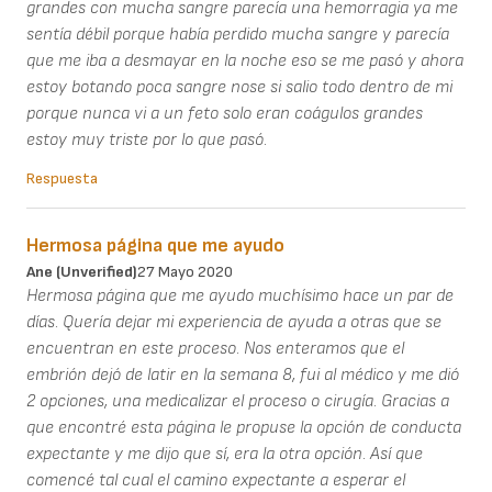
grandes con mucha sangre parecía una hemorragia ya me
sentía débil porque había perdido mucha sangre y parecía
que me iba a desmayar en la noche eso se me pasó y ahora
estoy botando poca sangre nose si salio todo dentro de mi
porque nunca vi a un feto solo eran coágulos grandes
estoy muy triste por lo que pasó.
Respuesta
Hermosa página que me ayudo
Ane (unverified)
27 Mayo 2020
Hermosa página que me ayudo muchísimo hace un par de
días. Quería dejar mi experiencia de ayuda a otras que se
encuentran en este proceso. Nos enteramos que el
embrión dejó de latir en la semana 8, fui al médico y me dió
2 opciones, una medicalizar el proceso o cirugía. Gracias a
que encontré esta página le propuse la opción de conducta
expectante y me dijo que sí, era la otra opción. Así que
comencé tal cual el camino expectante a esperar el