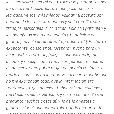
les toca vivir: no es mi caso, tuve que pasar antes por
un parto medicalizado, tuve que pasar por tres
legrados, vencer mis miedos, validar mi postura por
encima de los 'dioses' médicos y de la familia, estos
trabajos personales, si se hacen, sólo son para bien y
los beneficios son a gran escala y benefician en
general, no sólo en el tema "reproductivo" (Un aborto
expectante, consciente, "prepara" mucho para un
buen parto a término, feliz). Te puedes morir, me
decían, y no explicaban muy bien porqué, me acabó
de despertar una pobre mujer del pueblo vecino que
murió después de un legrado. Me di cuenta por fin que
no me explicaban todo, que la información era
tendenciosa, que no escuchaban mis necesidades,
me decían medias verdades y no me fié más. Yo me
pregunto muchas cosas aún, lo de la anestesia
general o local, que comentais. Quería comentar la