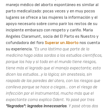
manejo médico del aborto espontáneo es similar al
parto medicalizado: pocas veces y en muy pocos
lugares se ofrece a las mujeres la información y el
apoyo necesario sobre como parir los restos de su
incipiente embarazo con respeto y cariño. Maria
Angeles Claramunt, socia del El Parto es Nuestro y
cofundadora del foro
Superar un Aborto
nos cuenta
su experiencia.
"Es una lástima que parte de la
medicina haga oidos sordos a los estudios científicos,
porque los hay y si todo en el mundo tiene riesgos,
tiene más el legrado que el manejo expectante; esto
dicen los estudios...y la lógica; sin anestesia, sin
raspado de las paredes del útero, con los riesgos que
conlleva porque se hace a ciegas... con el riesgo de
infección por el instrumental, mucho más que el
expectante como explica Odent. Yo pasé por tres
"ilegrados": legrados innecesarios
. Y pasé otras dos