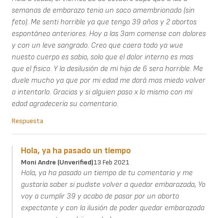
semanas de embarazo tenia un saco amembrionado (sin
feto). Me senti horrible ya que tengo 39 años y 2 abortos
espontáneo anteriores. Hoy a las 3am comense con dolores
y con un leve sangrado. Creo que caera todo ya wue
nuesto cuerpo es sabio, solo que el dolor interno es mas
que el fisico. Y la desilusión de mi hija de 6 sera horrible. Me
duele mucho ya que por mi edad me dará mas miedo volver
a intentarlo. Gracias y si alguien paso x lo mismo con mi
edad agradecería su comentario.
Respuesta
Hola, ya ha pasado un tiempo
Moni Andre (unverified)
13 Feb 2021
Hola, ya ha pasado un tiempo de tu comentario y me
gustaría saber si pudiste volver a quedar embarazada, Yo
voy a cumplir 39 y acabo de pasar por un aborto
expectante y con la ilusión de poder quedar embarazada