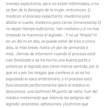
manejo expectante, pero no están informados, o no
se fian de la fisiologia de la mujer, entconces: 1)
medican el proceso expectante: medicina para
dilatar el cuello, medicina para cerrar (innecesaria) 2)
no dejan tiempo suficiente: "ven mañana y si no has
limpiado te hacemos el legrado... Y no se "limpia" ni
en un día ni en dos, se puede estar de tres a cinco
días, lo más breve, hasta un par de semanas o
más...Demás de intervenir cuando el proceso está
casi finalizado o se ha hecho una buena parte y
entonces el legrado aún tiene menos sentido; por lo
que es y por los riesgos que conlleva si ya se ha
expulsado el saco embrionario, y el proceso está
funcionando perfectamente (pero el médico lo
desconoce, una lástima!) Mi punto de vista: huir del
médico metemiedo que silencia los peligros del
legrado: anestesia, adhesiones, cicatrices que