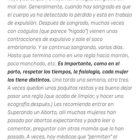
mal olor. Generalmente, cuando hay sangrado es que
el cuerpo ya ha detectado la pérdida y está en trabajo
de expulsión. Después de sangrado, muchas veces
con coágulos (que parece "hígado") vienen unas
contracciones de expulsivo y sale el saco
embrionario. Y se continua sangrando, varios días.
Hasta que termina como en una regla hacia marrón,
poco manchado, etc.
Es importante, como en el
parto, respetar los tiempos, la fisiología, cada mujer
los tiene distintos.
Una tarda una semana, otra tres.
A veces quedan unos poquitos restos y es bueno dejar
pasar una regla (que acaba de limpiar; y hacer una
ecografía después.) Les recomiendo entrar en
Superando un Aborto, allí muchas mujeres han
pasado por abortos expectantes y podrá leer o
comentar, preguntar con otras mamás que lo han
pasado. A veces, hay médicos que "permiten" el