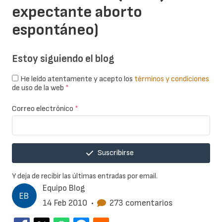
expectante aborto
espontáneo)
Estoy siguiendo el blog
He leído atentamente y acepto los
términos y condiciones
de uso de la web
*
Correo electrónico
*
Suscribirse
Y deja de recibir las últimas entradas por email.
Equipo Blog
14 Feb 2010
•
273 comentarios