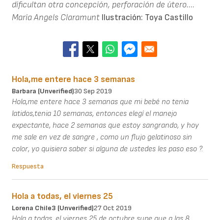
dificultan otra concepción, perforación de útero....
Maria Angels Claramunt
Ilustración: Toya Castillo
Hola,me entere hace 3 semanas
Barbara (unverified)
30 Sep 2019
Hola,me entere hace 3 semanas que mi bebé no tenia
latidos,tenia 10 semanas, entonces elegí el manejo
expectante, hace 2 semanas que estoy sangrando, y hoy
me sale en vez de sangre , como un flujo gelatinoso sin
color, yo quisiera saber si alguna de ustedes les paso eso ?.
Respuesta
Hola a todas, el viernes 25
Lorena Chile3 (unverified)
27 Oct 2019
Hola a todas, el viernes 25 de octubre supe que a las 8