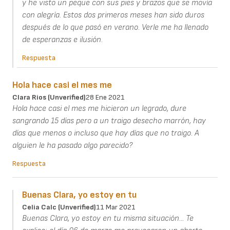
y he visto un peque con sus pies y brazos que se movía
con alegría. Estos dos primeros meses han sido duros
después de lo que pasó en verano. Verle me ha llenado
de esperanzas e ilusión.
Respuesta
Hola hace casi el mes me
Clara Rios (unverified)
28 Ene 2021
Hola hace casi el mes me hicieron un legrado, dure
sangrando 15 días pero a un traigo desecho marrón, hay
días que menos o incluso que hay días que no traigo. A
alguien le ha pasado algo parecido?
Respuesta
Buenas Clara, yo estoy en tu
Celia Calc (unverified)
11 Mar 2021
Buenas Clara, yo estoy en tu misma situación... Te