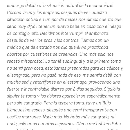
embargo debido a la situación actual de la economía, el
Corona virus y los empleos, después de ver nuestra
situación actual en un par de meses nos dimos cuenta que
sería muy difícil tener un nuevo bebé en casa con el riesgo
de contagio, etc. Decidimos interrumpir el embarazó
después de ver los pros y los contras. Fuimos con un
médico que de entrada nos dijo que él no practicaba
abortos por cuestiones de creencias. Uno más solo nos
recetó misoprostol. Lo tomé sublingual y a la primera toma
no sentí gran cosa, estabamos preparados para los cólicos y
el sangrado, pero no pasó nada de eso, me sentía débil, con
mucha sed y retortijones en el estómago, provocando una
fuerte e incontrolable diarrea por 2 días seguidos. Siguió la
siguiente toma y los dolores aparecieron esporádicamente
pero sin sangrado. Para la tercera toma, tuve un flujo
blanquesino espeso, después uno semi transparente con
cosillas marrones. Nada más. No hubo más sangrado, ni
nada, solo unos cuantos espasmos. Cómo me habían dicho