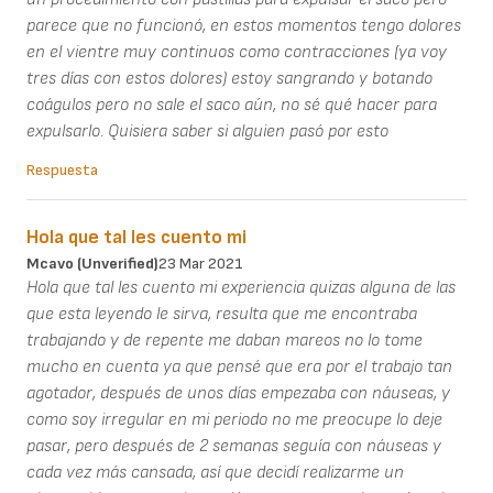
parece que no funcionó, en estos momentos tengo dolores
en el vientre muy continuos como contracciones (ya voy
tres días con estos dolores) estoy sangrando y botando
coágulos pero no sale el saco aún, no sé qué hacer para
expulsarlo. Quisiera saber si alguien pasó por esto
Respuesta
Hola que tal les cuento mi
Mcavo (unverified)
23 Mar 2021
Hola que tal les cuento mi experiencia quizas alguna de las
que esta leyendo le sirva, resulta que me encontraba
trabajando y de repente me daban mareos no lo tome
mucho en cuenta ya que pensé que era por el trabajo tan
agotador, después de unos días empezaba con náuseas, y
como soy irregular en mi periodo no me preocupe lo deje
pasar, pero después de 2 semanas seguía con náuseas y
cada vez más cansada, así que decidí realizarme un