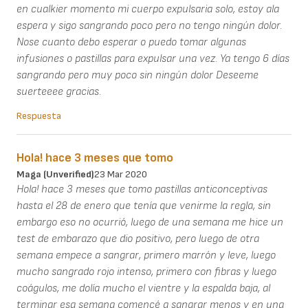
en cualkier momento mi cuerpo expulsaria solo, estoy ala
espera y sigo sangrando poco pero no tengo ningún dolor.
Nose cuanto debo esperar o puedo tomar algunas
infusiones o pastillas para expulsar una vez. Ya tengo 6 días
sangrando pero muy poco sin ningún dolor Deseeme
suerteeee gracias.
Respuesta
Hola! hace 3 meses que tomo
Maga (unverified)
23 Mar 2020
Hola! hace 3 meses que tomo pastillas anticonceptivas
hasta el 28 de enero que tenía que venirme la regla, sin
embargo eso no ocurrió, luego de una semana me hice un
test de embarazo que dio positivo, pero luego de otra
semana empece a sangrar, primero marrón y leve, luego
mucho sangrado rojo intenso, primero con fibras y luego
coágulos, me dolía mucho el vientre y la espalda baja, al
terminar esa semana comencé a sangrar menos y en una