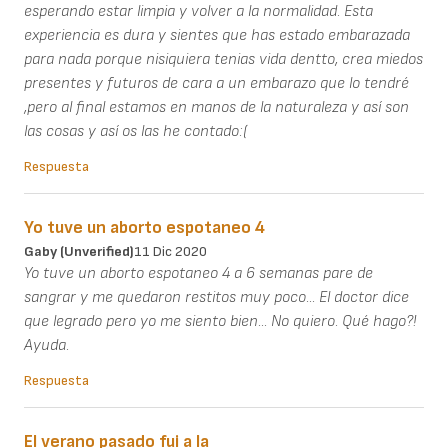
esperando estar limpia y volver a la normalidad. Esta
experiencia es dura y sientes que has estado embarazada
para nada porque nisiquiera tenias vida dentto, crea miedos
presentes y futuros de cara a un embarazo que lo tendré
,pero al final estamos en manos de la naturaleza y así son
las cosas y así os las he contado:(
Respuesta
Yo tuve un aborto espotaneo 4
Gaby (unverified)
11 Dic 2020
Yo tuve un aborto espotaneo 4 a 6 semanas pare de
sangrar y me quedaron restitos muy poco... El doctor dice
que legrado pero yo me siento bien... No quiero. Qué hago?!
Ayuda.
Respuesta
El verano pasado fui a la