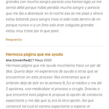
grandes con mucha sangre parecía una hemorragia ya me
sentía débil porque había perdido mucha sangre y parecía
que me iba a desmayar en la noche eso se me pasó y ahora
estoy botando poca sangre nose si salio todo dentro de mi
porque nunca vi a un feto solo eran coágulos grandes
estoy muy triste por lo que pasó.
Respuesta
Hermosa página que me ayudo
Ane (unverified)
27 Mayo 2020
Hermosa página que me ayudo muchísimo hace un par de
días. Quería dejar mi experiencia de ayuda a otras que se
encuentran en este proceso. Nos enteramos que el
embrión dejó de latir en la semana 8, fui al médico y me dió
2 opciones, una medicalizar el proceso o cirugía. Gracias a
que encontré esta página le propuse la opción de conducta
expectante y me dijo que sí, era la otra opción. Así que
comencé tal cual el camino expectante a esperar el