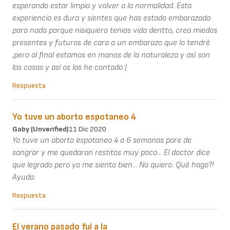
esperando estar limpia y volver a la normalidad. Esta
experiencia es dura y sientes que has estado embarazada
para nada porque nisiquiera tenias vida dentto, crea miedos
presentes y futuros de cara a un embarazo que lo tendré
,pero al final estamos en manos de la naturaleza y así son
las cosas y así os las he contado:(
Respuesta
Yo tuve un aborto espotaneo 4
Gaby (unverified)
11 Dic 2020
Yo tuve un aborto espotaneo 4 a 6 semanas pare de
sangrar y me quedaron restitos muy poco... El doctor dice
que legrado pero yo me siento bien... No quiero. Qué hago?!
Ayuda.
Respuesta
El verano pasado fui a la