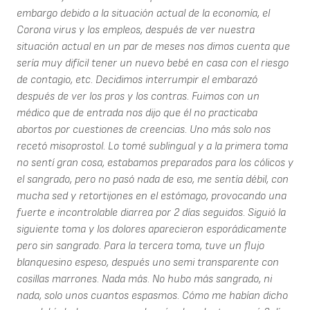
embargo debido a la situación actual de la economía, el
Corona virus y los empleos, después de ver nuestra
situación actual en un par de meses nos dimos cuenta que
sería muy difícil tener un nuevo bebé en casa con el riesgo
de contagio, etc. Decidimos interrumpir el embarazó
después de ver los pros y los contras. Fuimos con un
médico que de entrada nos dijo que él no practicaba
abortos por cuestiones de creencias. Uno más solo nos
recetó misoprostol. Lo tomé sublingual y a la primera toma
no sentí gran cosa, estabamos preparados para los cólicos y
el sangrado, pero no pasó nada de eso, me sentía débil, con
mucha sed y retortijones en el estómago, provocando una
fuerte e incontrolable diarrea por 2 días seguidos. Siguió la
siguiente toma y los dolores aparecieron esporádicamente
pero sin sangrado. Para la tercera toma, tuve un flujo
blanquesino espeso, después uno semi transparente con
cosillas marrones. Nada más. No hubo más sangrado, ni
nada, solo unos cuantos espasmos. Cómo me habían dicho