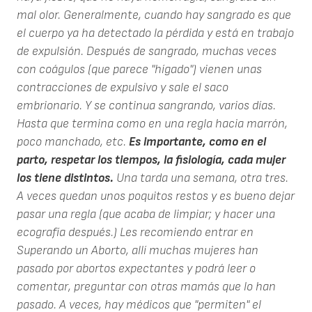
mal olor. Generalmente, cuando hay sangrado es que
el cuerpo ya ha detectado la pérdida y está en trabajo
de expulsión. Después de sangrado, muchas veces
con coágulos (que parece "hígado") vienen unas
contracciones de expulsivo y sale el saco
embrionario. Y se continua sangrando, varios días.
Hasta que termina como en una regla hacia marrón,
poco manchado, etc.
Es importante, como en el
parto, respetar los tiempos, la fisiología, cada mujer
los tiene distintos.
Una tarda una semana, otra tres.
A veces quedan unos poquitos restos y es bueno dejar
pasar una regla (que acaba de limpiar; y hacer una
ecografía después.) Les recomiendo entrar en
Superando un Aborto, allí muchas mujeres han
pasado por abortos expectantes y podrá leer o
comentar, preguntar con otras mamás que lo han
pasado. A veces, hay médicos que "permiten" el