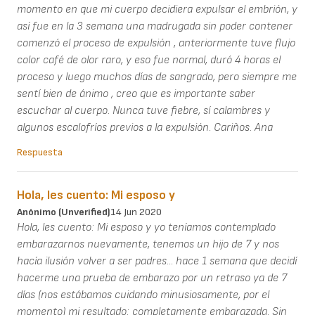
momento en que mi cuerpo decidiera expulsar el embrión, y
así fue en la 3 semana una madrugada sin poder contener
comenzó el proceso de expulsión , anteriormente tuve flujo
color café de olor raro, y eso fue normal, duró 4 horas el
proceso y luego muchos días de sangrado, pero siempre me
sentí bien de ánimo , creo que es importante saber
escuchar al cuerpo. Nunca tuve fiebre, sí calambres y
algunos escalofríos previos a la expulsión. Cariños. Ana
Respuesta
Hola, les cuento: Mi esposo y
Anónimo (unverified)
14 Jun 2020
Hola, les cuento: Mi esposo y yo teníamos contemplado
embarazarnos nuevamente, tenemos un hijo de 7 y nos
hacía ilusión volver a ser padres... hace 1 semana que decidí
hacerme una prueba de embarazo por un retraso ya de 7
días (nos estábamos cuidando minusiosamente, por el
momento) mi resultado: completamente embarazada. Sin