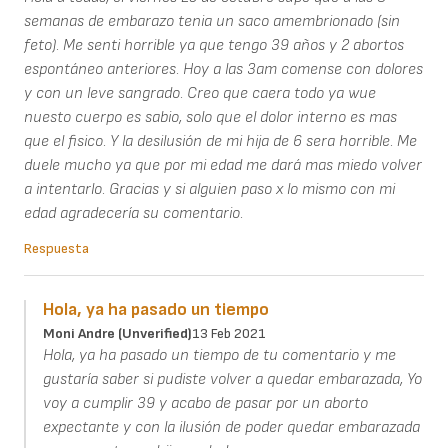
semanas de embarazo tenia un saco amembrionado (sin
feto). Me senti horrible ya que tengo 39 años y 2 abortos
espontáneo anteriores. Hoy a las 3am comense con dolores
y con un leve sangrado. Creo que caera todo ya wue
nuesto cuerpo es sabio, solo que el dolor interno es mas
que el fisico. Y la desilusión de mi hija de 6 sera horrible. Me
duele mucho ya que por mi edad me dará mas miedo volver
a intentarlo. Gracias y si alguien paso x lo mismo con mi
edad agradecería su comentario.
Respuesta
Hola, ya ha pasado un tiempo
Moni Andre (unverified)
13 Feb 2021
Hola, ya ha pasado un tiempo de tu comentario y me
gustaría saber si pudiste volver a quedar embarazada, Yo
voy a cumplir 39 y acabo de pasar por un aborto
expectante y con la ilusión de poder quedar embarazada