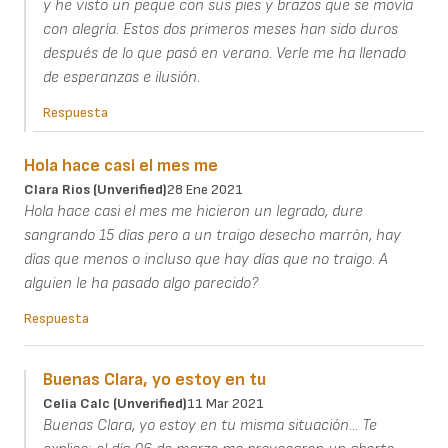
y he visto un peque con sus pies y brazos que se movía
con alegría. Estos dos primeros meses han sido duros
después de lo que pasó en verano. Verle me ha llenado
de esperanzas e ilusión.
Respuesta
Hola hace casi el mes me
Clara Rios (unverified)
28 Ene 2021
Hola hace casi el mes me hicieron un legrado, dure
sangrando 15 días pero a un traigo desecho marrón, hay
días que menos o incluso que hay días que no traigo. A
alguien le ha pasado algo parecido?
Respuesta
Buenas Clara, yo estoy en tu
Celia Calc (unverified)
11 Mar 2021
Buenas Clara, yo estoy en tu misma situación... Te