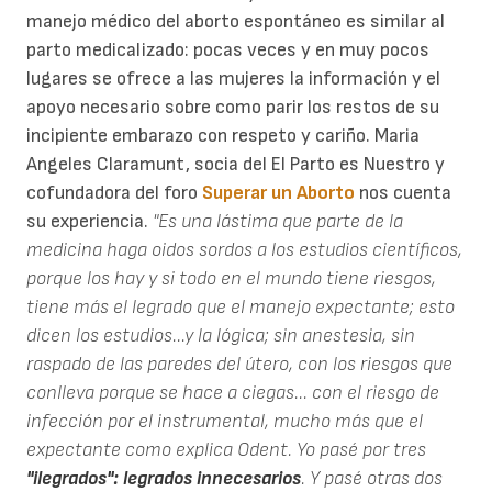
manejo médico del aborto espontáneo es similar al
parto medicalizado: pocas veces y en muy pocos
lugares se ofrece a las mujeres la información y el
apoyo necesario sobre como parir los restos de su
incipiente embarazo con respeto y cariño. Maria
Angeles Claramunt, socia del El Parto es Nuestro y
cofundadora del foro
Superar un Aborto
nos cuenta
su experiencia.
"Es una lástima que parte de la
medicina haga oidos sordos a los estudios científicos,
porque los hay y si todo en el mundo tiene riesgos,
tiene más el legrado que el manejo expectante; esto
dicen los estudios...y la lógica; sin anestesia, sin
raspado de las paredes del útero, con los riesgos que
conlleva porque se hace a ciegas... con el riesgo de
infección por el instrumental, mucho más que el
expectante como explica Odent. Yo pasé por tres
"ilegrados": legrados innecesarios
. Y pasé otras dos