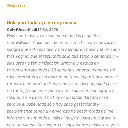
Respuesta
Hola con tadas yo ya soy mamá
Cely (unverified)
16 Feb 2020
Hola con tadas yo ya soy mamá de dos pequeños
maravillosos. Y ase mas de un mes me hice un análisis de
sangre que salio positivo y me mandaron hacerme una eco
tras vaginal que el resultado salio que tenía 5 semanas y 4
días pero yo tenia infección urinaria y estaba en
tratamiento llegando a 10 semanas empeze manchar mi
ropa interior era algo marrón no tome importancia pero al
tercer día empezó un Sangrado así medio cuagulado pero
no tanto, fui de emergencia y me sacan una ecografia y
resulta q me dicen q no hay ni un latido del feto ni se
percibe el bebe nada solo hay saco gestacional y
posiblemente tenga un envarazo no desarrollado así me
informo y me mando q valla al hospital para un legrado o
para un diagnostico seguro o simplemente q esperara ya q