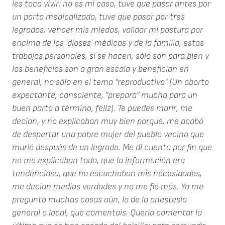
les toca vivir: no es mi caso, tuve que pasar antes por
un parto medicalizado, tuve que pasar por tres
legrados, vencer mis miedos, validar mi postura por
encima de los 'dioses' médicos y de la familia, estos
trabajos personales, si se hacen, sólo son para bien y
los beneficios son a gran escala y benefician en
general, no sólo en el tema "reproductivo" (Un aborto
expectante, consciente, "prepara" mucho para un
buen parto a término, feliz). Te puedes morir, me
decían, y no explicaban muy bien porqué, me acabó
de despertar una pobre mujer del pueblo vecino que
murió después de un legrado. Me di cuenta por fin que
no me explicaban todo, que la información era
tendenciosa, que no escuchaban mis necesidades,
me decían medias verdades y no me fié más. Yo me
pregunto muchas cosas aún, lo de la anestesia
general o local, que comentais. Quería comentar la