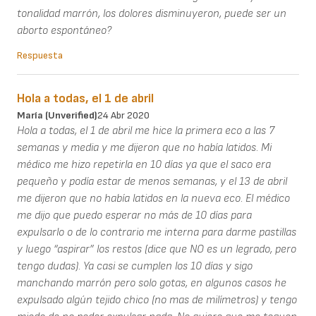
tonalidad marrón, los dolores disminuyeron, puede ser un
aborto espontáneo?
Respuesta
Hola a todas, el 1 de abril
María (unverified)
24 Abr 2020
Hola a todas, el 1 de abril me hice la primera eco a las 7
semanas y media y me dijeron que no había latidos. Mi
médico me hizo repetirla en 10 días ya que el saco era
pequeño y podía estar de menos semanas, y el 13 de abril
me dijeron que no había latidos en la nueva eco. El médico
me dijo que puedo esperar no más de 10 días para
expulsarlo o de lo contrario me interna para darme pastillas
y luego “aspirar” los restos (dice que NO es un legrado, pero
tengo dudas). Ya casi se cumplen los 10 días y sigo
manchando marrón pero solo gotas, en algunos casos he
expulsado algún tejido chico (no mas de milímetros) y tengo