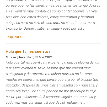
parece que no funcionó, en estos momentos tengo dolores
en el vientre muy continuos como contracciones (ya voy
tres días con estos dolores) estoy sangrando y botando
coágulos pero no sale el saco aún, no sé qué hacer para
expulsarlo. Quisiera saber si alguien pasó por esto
Respuesta
Hola que tal les cuento mi
Mcavo (unverified)
23 Mar 2021
Hola que tal les cuento mi experiencia quizas alguna de las
que esta leyendo le sirva, resulta que me encontraba
trabajando y de repente me daban mareos no lo tome
mucho en cuenta ya que pensé que era por el trabajo tan
agotador, después de unos días empezaba con náuseas, y
como soy irregular en mi periodo no me preocupe lo deje
pasar, pero después de 2 semanas seguía con náuseas y
cada vez más cansada, así que decidí realizarme un