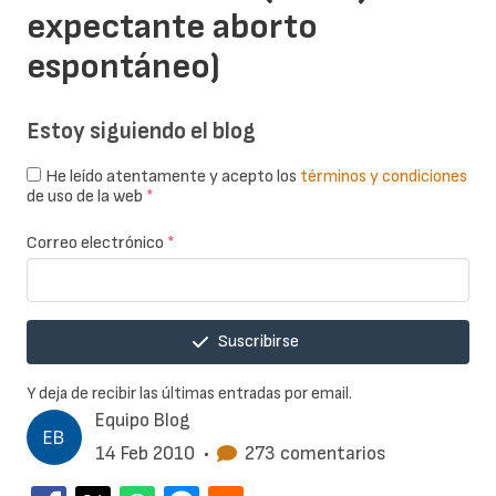
expectante aborto
espontáneo)
Estoy siguiendo el blog
He leído atentamente y acepto los
términos y condiciones
de uso de la web
*
Correo electrónico
*
Suscribirse
Y deja de recibir las últimas entradas por email.
Equipo Blog
14 Feb 2010
•
273 comentarios