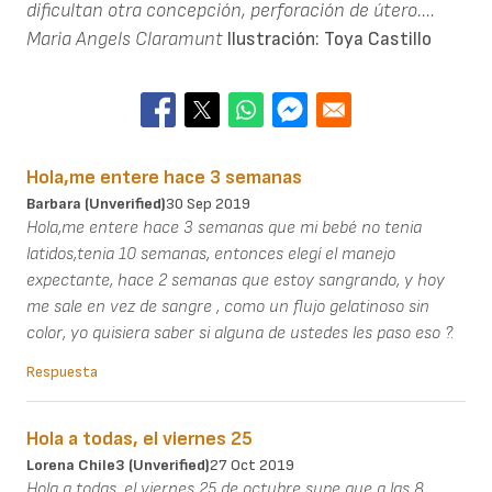
dificultan otra concepción, perforación de útero....
Maria Angels Claramunt
Ilustración: Toya Castillo
Hola,me entere hace 3 semanas
Barbara (unverified)
30 Sep 2019
Hola,me entere hace 3 semanas que mi bebé no tenia
latidos,tenia 10 semanas, entonces elegí el manejo
expectante, hace 2 semanas que estoy sangrando, y hoy
me sale en vez de sangre , como un flujo gelatinoso sin
color, yo quisiera saber si alguna de ustedes les paso eso ?.
Respuesta
Hola a todas, el viernes 25
Lorena Chile3 (unverified)
27 Oct 2019
Hola a todas, el viernes 25 de octubre supe que a las 8