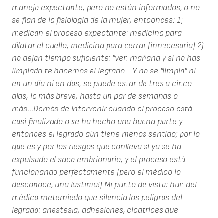
manejo expectante, pero no están informados, o no
se fian de la fisiologia de la mujer, entconces: 1)
medican el proceso expectante: medicina para
dilatar el cuello, medicina para cerrar (innecesaria) 2)
no dejan tiempo suficiente: "ven mañana y si no has
limpiado te hacemos el legrado... Y no se "limpia" ni
en un día ni en dos, se puede estar de tres a cinco
días, lo más breve, hasta un par de semanas o
más...Demás de intervenir cuando el proceso está
casi finalizado o se ha hecho una buena parte y
entonces el legrado aún tiene menos sentido; por lo
que es y por los riesgos que conlleva si ya se ha
expulsado el saco embrionario, y el proceso está
funcionando perfectamente (pero el médico lo
desconoce, una lástima!) Mi punto de vista: huir del
médico metemiedo que silencia los peligros del
legrado: anestesia, adhesiones, cicatrices que