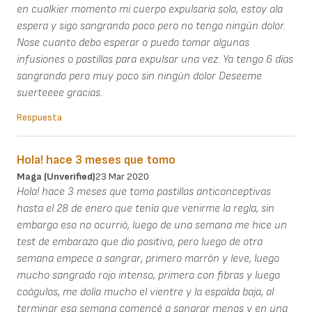
en cualkier momento mi cuerpo expulsaria solo, estoy ala
espera y sigo sangrando poco pero no tengo ningún dolor.
Nose cuanto debo esperar o puedo tomar algunas
infusiones o pastillas para expulsar una vez. Ya tengo 6 días
sangrando pero muy poco sin ningún dolor Deseeme
suerteeee gracias.
Respuesta
Hola! hace 3 meses que tomo
Maga (unverified)
23 Mar 2020
Hola! hace 3 meses que tomo pastillas anticonceptivas
hasta el 28 de enero que tenía que venirme la regla, sin
embargo eso no ocurrió, luego de una semana me hice un
test de embarazo que dio positivo, pero luego de otra
semana empece a sangrar, primero marrón y leve, luego
mucho sangrado rojo intenso, primero con fibras y luego
coágulos, me dolía mucho el vientre y la espalda baja, al
terminar esa semana comencé a sangrar menos y en una