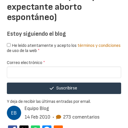
expectante aborto
espontáneo)
Estoy siguiendo el blog
He leído atentamente y acepto los
términos y condiciones
de uso de la web
*
Correo electrónico
*
Suscribirse
Y deja de recibir las últimas entradas por email.
Equipo Blog
14 Feb 2010
•
273 comentarios