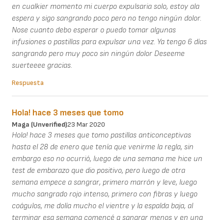
en cualkier momento mi cuerpo expulsaria solo, estoy ala
espera y sigo sangrando poco pero no tengo ningún dolor.
Nose cuanto debo esperar o puedo tomar algunas
infusiones o pastillas para expulsar una vez. Ya tengo 6 días
sangrando pero muy poco sin ningún dolor Deseeme
suerteeee gracias.
Respuesta
Hola! hace 3 meses que tomo
Maga (unverified)
23 Mar 2020
Hola! hace 3 meses que tomo pastillas anticonceptivas
hasta el 28 de enero que tenía que venirme la regla, sin
embargo eso no ocurrió, luego de una semana me hice un
test de embarazo que dio positivo, pero luego de otra
semana empece a sangrar, primero marrón y leve, luego
mucho sangrado rojo intenso, primero con fibras y luego
coágulos, me dolía mucho el vientre y la espalda baja, al
terminar esa semana comencé a sangrar menos y en una