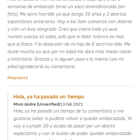
semanas de embarazo tenia un saco amembrionado (sin
feto). Me senti horrible ya que tengo 39 años y 2 abortos
espontáneo anteriores. Hoy a las 3am comense con dolores
y con un leve sangrado. Creo que caera todo ya wue
nuesto cuerpo es sabio, solo que el dolor interno es mas
que el fisico. Y la desilusión de mi hija de 6 sera horrible. Me
duele mucho ya que por mi edad me dará mas miedo volver
a intentarlo. Gracias y si alguien paso x lo mismo con mi
edad agradecería su comentario.
Respuesta
Hola, ya ha pasado un tiempo
Moni Andre (unverified)
13 Feb 2021
Hola, ya ha pasado un tiempo de tu comentario y me
gustaría saber si pudiste volver a quedar embarazada, Yo
voy a cumplir 39 y acabo de pasar por un aborto
expectante y con la ilusión de poder quedar embarazada