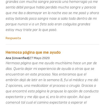
grandes con mucha sangre parecía una hemorragia ya me
sentía débil porque había perdido mucha sangre y parecía
que me iba a desmayar en la noche eso se me pasó y ahora
estoy botando poca sangre nose si salio todo dentro de mi
porque nunca vi a un feto solo eran coágulos grandes
estoy muy triste por lo que pasó.
Respuesta
Hermosa página que me ayudo
Ane (unverified)
27 Mayo 2020
Hermosa página que me ayudo muchísimo hace un par de
días. Quería dejar mi experiencia de ayuda a otras que se
encuentran en este proceso. Nos enteramos que el
embrión dejó de latir en la semana 8, fui al médico y me dió
2 opciones, una medicalizar el proceso o cirugía. Gracias a
que encontré esta página le propuse la opción de conducta
expectante y me dijo que sí, era la otra opción. Así que
comencé tal cual el camino expectante a esperar el