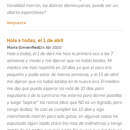
tonalidad marrón, los dolores disminuyeron, puede ser un
aborto espontáneo?
Respuesta
Hola a todas, el 1 de abril
María (unverified)
24 Abr 2020
Hola a todas, el 1 de abril me hice la primera eco a las 7
semanas y media y me dijeron que no había latidos. Mi
médico me hizo repetirla en 10 días ya que el saco era
pequeño y podía estar de menos semanas, y el 13 de abril
me dijeron que no había latidos en la nueva eco. El médico
me dijo que puedo esperar no más de 10 días para
expulsarlo o de lo contrario me interna para darme pastillas
y luego “aspirar” los restos (dice que NO es un legrado, pero
tengo dudas). Ya casi se cumplen los 10 días y sigo
manchando marrón pero solo gotas, en algunos casos he
expulsado algún tejido chico (no mas de milímetros) y tengo