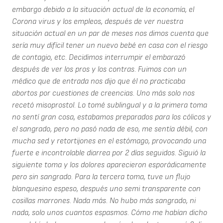
embargo debido a la situación actual de la economía, el
Corona virus y los empleos, después de ver nuestra
situación actual en un par de meses nos dimos cuenta que
sería muy difícil tener un nuevo bebé en casa con el riesgo
de contagio, etc. Decidimos interrumpir el embarazó
después de ver los pros y los contras. Fuimos con un
médico que de entrada nos dijo que él no practicaba
abortos por cuestiones de creencias. Uno más solo nos
recetó misoprostol. Lo tomé sublingual y a la primera toma
no sentí gran cosa, estabamos preparados para los cólicos y
el sangrado, pero no pasó nada de eso, me sentía débil, con
mucha sed y retortijones en el estómago, provocando una
fuerte e incontrolable diarrea por 2 días seguidos. Siguió la
siguiente toma y los dolores aparecieron esporádicamente
pero sin sangrado. Para la tercera toma, tuve un flujo
blanquesino espeso, después uno semi transparente con
cosillas marrones. Nada más. No hubo más sangrado, ni
nada, solo unos cuantos espasmos. Cómo me habían dicho