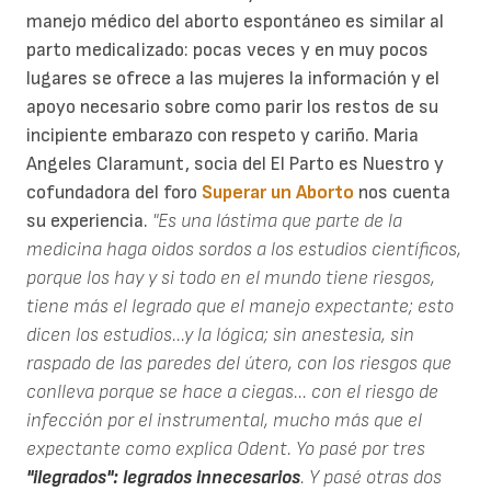
manejo médico del aborto espontáneo es similar al
parto medicalizado: pocas veces y en muy pocos
lugares se ofrece a las mujeres la información y el
apoyo necesario sobre como parir los restos de su
incipiente embarazo con respeto y cariño. Maria
Angeles Claramunt, socia del El Parto es Nuestro y
cofundadora del foro
Superar un Aborto
nos cuenta
su experiencia.
"Es una lástima que parte de la
medicina haga oidos sordos a los estudios científicos,
porque los hay y si todo en el mundo tiene riesgos,
tiene más el legrado que el manejo expectante; esto
dicen los estudios...y la lógica; sin anestesia, sin
raspado de las paredes del útero, con los riesgos que
conlleva porque se hace a ciegas... con el riesgo de
infección por el instrumental, mucho más que el
expectante como explica Odent. Yo pasé por tres
"ilegrados": legrados innecesarios
. Y pasé otras dos