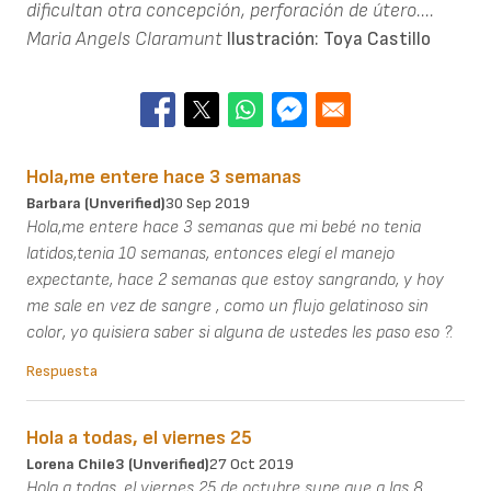
dificultan otra concepción, perforación de útero....
Maria Angels Claramunt
Ilustración: Toya Castillo
Hola,me entere hace 3 semanas
Barbara (unverified)
30 Sep 2019
Hola,me entere hace 3 semanas que mi bebé no tenia
latidos,tenia 10 semanas, entonces elegí el manejo
expectante, hace 2 semanas que estoy sangrando, y hoy
me sale en vez de sangre , como un flujo gelatinoso sin
color, yo quisiera saber si alguna de ustedes les paso eso ?.
Respuesta
Hola a todas, el viernes 25
Lorena Chile3 (unverified)
27 Oct 2019
Hola a todas, el viernes 25 de octubre supe que a las 8