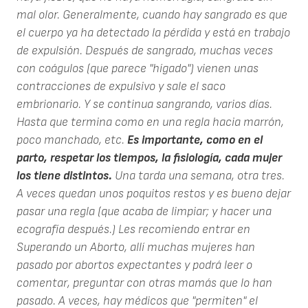
mal olor. Generalmente, cuando hay sangrado es que
el cuerpo ya ha detectado la pérdida y está en trabajo
de expulsión. Después de sangrado, muchas veces
con coágulos (que parece "hígado") vienen unas
contracciones de expulsivo y sale el saco
embrionario. Y se continua sangrando, varios días.
Hasta que termina como en una regla hacia marrón,
poco manchado, etc.
Es importante, como en el
parto, respetar los tiempos, la fisiología, cada mujer
los tiene distintos.
Una tarda una semana, otra tres.
A veces quedan unos poquitos restos y es bueno dejar
pasar una regla (que acaba de limpiar; y hacer una
ecografía después.) Les recomiendo entrar en
Superando un Aborto, allí muchas mujeres han
pasado por abortos expectantes y podrá leer o
comentar, preguntar con otras mamás que lo han
pasado. A veces, hay médicos que "permiten" el