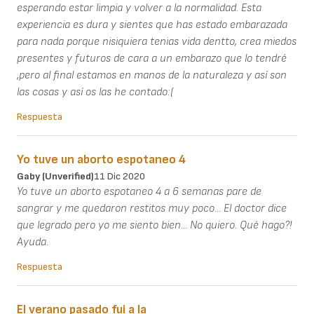
esperando estar limpia y volver a la normalidad. Esta
experiencia es dura y sientes que has estado embarazada
para nada porque nisiquiera tenias vida dentto, crea miedos
presentes y futuros de cara a un embarazo que lo tendré
,pero al final estamos en manos de la naturaleza y así son
las cosas y así os las he contado:(
Respuesta
Yo tuve un aborto espotaneo 4
Gaby (unverified)
11 Dic 2020
Yo tuve un aborto espotaneo 4 a 6 semanas pare de
sangrar y me quedaron restitos muy poco... El doctor dice
que legrado pero yo me siento bien... No quiero. Qué hago?!
Ayuda.
Respuesta
El verano pasado fui a la