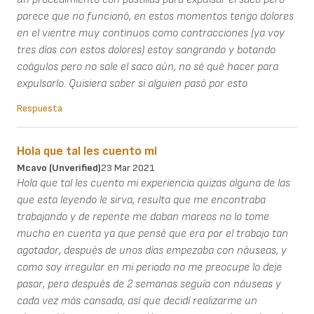
parece que no funcionó, en estos momentos tengo dolores
en el vientre muy continuos como contracciones (ya voy
tres días con estos dolores) estoy sangrando y botando
coágulos pero no sale el saco aún, no sé qué hacer para
expulsarlo. Quisiera saber si alguien pasó por esto
Respuesta
Hola que tal les cuento mi
Mcavo (unverified)
23 Mar 2021
Hola que tal les cuento mi experiencia quizas alguna de las
que esta leyendo le sirva, resulta que me encontraba
trabajando y de repente me daban mareos no lo tome
mucho en cuenta ya que pensé que era por el trabajo tan
agotador, después de unos días empezaba con náuseas, y
como soy irregular en mi periodo no me preocupe lo deje
pasar, pero después de 2 semanas seguía con náuseas y
cada vez más cansada, así que decidí realizarme un