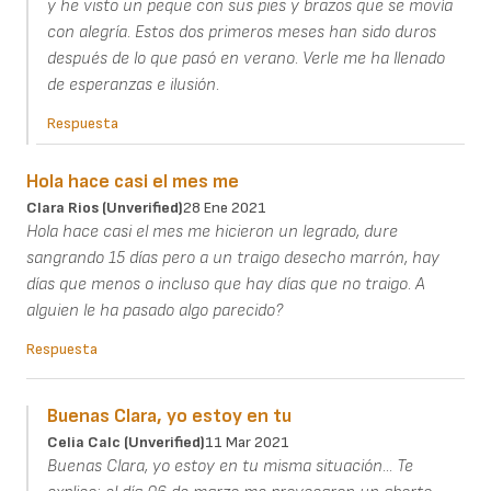
y he visto un peque con sus pies y brazos que se movía
con alegría. Estos dos primeros meses han sido duros
después de lo que pasó en verano. Verle me ha llenado
de esperanzas e ilusión.
Respuesta
Hola hace casi el mes me
Clara Rios (unverified)
28 Ene 2021
Hola hace casi el mes me hicieron un legrado, dure
sangrando 15 días pero a un traigo desecho marrón, hay
días que menos o incluso que hay días que no traigo. A
alguien le ha pasado algo parecido?
Respuesta
Buenas Clara, yo estoy en tu
Celia Calc (unverified)
11 Mar 2021
Buenas Clara, yo estoy en tu misma situación... Te