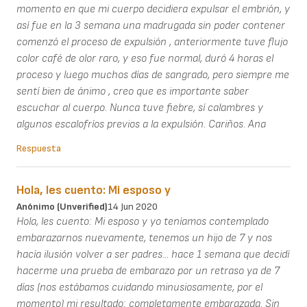
momento en que mi cuerpo decidiera expulsar el embrión, y
así fue en la 3 semana una madrugada sin poder contener
comenzó el proceso de expulsión , anteriormente tuve flujo
color café de olor raro, y eso fue normal, duró 4 horas el
proceso y luego muchos días de sangrado, pero siempre me
sentí bien de ánimo , creo que es importante saber
escuchar al cuerpo. Nunca tuve fiebre, sí calambres y
algunos escalofríos previos a la expulsión. Cariños. Ana
Respuesta
Hola, les cuento: Mi esposo y
Anónimo (unverified)
14 Jun 2020
Hola, les cuento: Mi esposo y yo teníamos contemplado
embarazarnos nuevamente, tenemos un hijo de 7 y nos
hacía ilusión volver a ser padres... hace 1 semana que decidí
hacerme una prueba de embarazo por un retraso ya de 7
días (nos estábamos cuidando minusiosamente, por el
momento) mi resultado: completamente embarazada. Sin