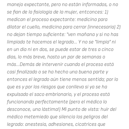
manejo expectante, pero no están informados, o no
se fian de la fisiologia de la mujer, entconces: 1)
medican el proceso expectante: medicina para
dilatar el cuello, medicina para cerrar (innecesaria) 2)
no dejan tiempo suficiente: "ven mañana y si no has
limpiado te hacemos el legrado... Y no se "limpia" ni
en un día ni en dos, se puede estar de tres a cinco
días, lo más breve, hasta un par de semanas o
más...Demás de intervenir cuando el proceso está
casi finalizado o se ha hecho una buena parte y
entonces el legrado aún tiene menos sentido; por lo
que es y por los riesgos que conlleva si ya se ha
expulsado el saco embrionario, y el proceso está
funcionando perfectamente (pero el médico lo
desconoce, una lástima!) Mi punto de vista: huir del
médico metemiedo que silencia los peligros del
legrado: anestesia, adhesiones, cicatrices que