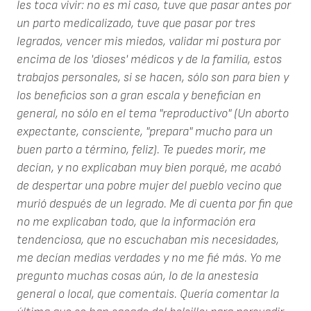
les toca vivir: no es mi caso, tuve que pasar antes por
un parto medicalizado, tuve que pasar por tres
legrados, vencer mis miedos, validar mi postura por
encima de los 'dioses' médicos y de la familia, estos
trabajos personales, si se hacen, sólo son para bien y
los beneficios son a gran escala y benefician en
general, no sólo en el tema "reproductivo" (Un aborto
expectante, consciente, "prepara" mucho para un
buen parto a término, feliz). Te puedes morir, me
decían, y no explicaban muy bien porqué, me acabó
de despertar una pobre mujer del pueblo vecino que
murió después de un legrado. Me di cuenta por fin que
no me explicaban todo, que la información era
tendenciosa, que no escuchaban mis necesidades,
me decían medias verdades y no me fié más. Yo me
pregunto muchas cosas aún, lo de la anestesia
general o local, que comentais. Quería comentar la