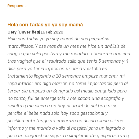
Respuesta
Hola con tadas yo ya soy mamá
Cely (unverified)
16 Feb 2020
Hola con tadas yo ya soy mamá de dos pequeños
maravillosos. Y ase mas de un mes me hice un análisis de
sangre que salio positivo y me mandaron hacerme una eco
tras vaginal que el resultado salio que tenía 5 semanas y 4
días pero yo tenia infección urinaria y estaba en
tratamiento llegando a 10 semanas empeze manchar mi
ropa interior era algo marrón no tome importancia pero al
tercer día empezó un Sangrado así medio cuagulado pero
no tanto, fui de emergencia y me sacan una ecografia y
resulta q me dicen q no hay ni un latido del feto ni se
percibe el bebe nada solo hay saco gestacional y
posiblemente tenga un envarazo no desarrollado así me
informo y me mando q valla al hospital para un legrado o
para un diagnostico seguro o simplemente q esperara ya q