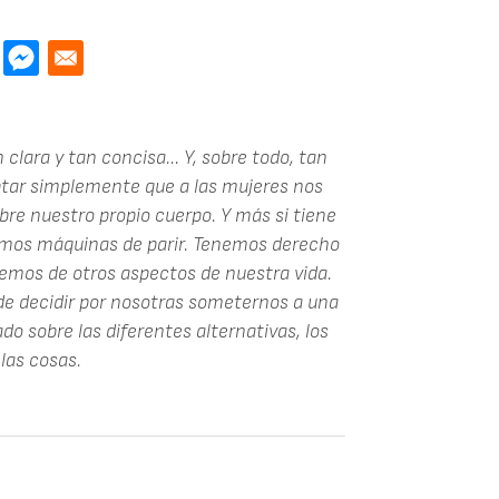
lara y tan concisa... Y, sobre todo, tan
tar simplemente que a las mujeres nos
re nuestro propio cuerpo. Y más si tiene
 somos máquinas de parir. Tenemos derecho
cemos de otros aspectos de nuestra vida.
 de decidir por nosotras someternos a una
do sobre las diferentes alternativas, los
las cosas.