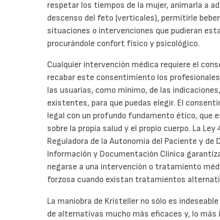
respetar los tiempos de la mujer, animarla a a
descenso del feto (verticales), permitirle beber
situaciones o intervenciones que pudieran es
procurándole confort físico y psicológico.
Cualquier intervención médica requiere el cons
recabar este consentimiento los profesionales
las usuarias, como mínimo, de las indicaciones
existentes, para que puedas elegir. El consen
legal con un profundo fundamento ético, que es
sobre la propia salud y el propio cuerpo. La Le
Reguladora de la Autonomía del Paciente y de 
Información y Documentación Clínica garantiza
negarse a una intervención o tratamiento médic
forzosa cuando existan tratamientos alternati
La maniobra de Kristeller no sólo es indeseable
de alternativas mucho más eficaces y, lo más 