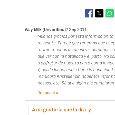
Way Milk (unverified)
7 Sep 2011
Muchas gracias por esta información tan c
relevante. Parece que tenemos que acep
retiren muchos de nuestros derechos sob
que ver con la natalidad y el parto. No
a disfrutar de nuestro parto como lo ha
Y, desde luego, nadie tiene la capacidad
maniobra Kristeller sin habernos informa
riesgos, etc. Sé que algún día cambiarán 
Respuesta
A mi gustaría que la dra. y