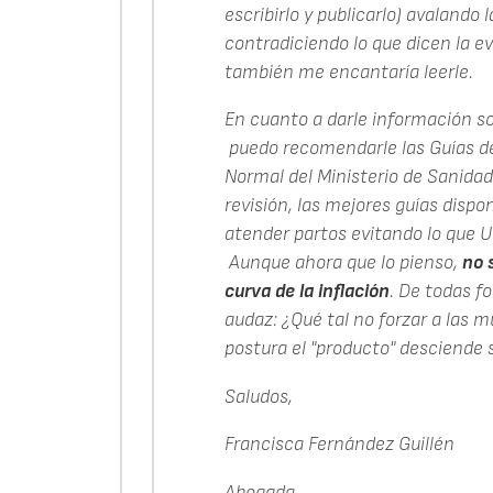
escribirlo y publicarlo) avalando
contradiciendo lo que dicen la evi
también me encantaría leerle.
En cuanto a darle información sob
puedo recomendarle las Guías de 
Normal del Ministerio de Sanida
revisión, las mejores guías dispo
atender partos evitando lo que Ud
Aunque ahora que lo pienso,
no 
curva de la inflación
. De todas fo
audaz: ¿Qué tal no forzar a las m
postura el "producto" desciende s
Saludos,
Francisca Fernández Guillén
Abogada