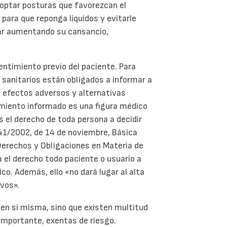
doptar posturas que favorezcan el
 para que reponga líquidos y evitarle
tar aumentando su cansancio,
entimiento previo del paciente. Para
 sanitarios están obligados a informar a
, efectos adversos y alternativas
timiento informado es una figura médico
 el derecho de toda persona a decidir
y 41/2002, de 14 de noviembre, Básica
Derechos y Obligaciones en Materia de
 el derecho todo paciente o usuario a
o. Además, ello «no dará lugar al alta
vos».
 en sí misma, sino que existen multitud
importante, exentas de riesgo.