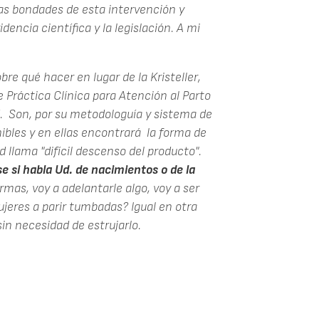
 las bondades de esta intervención y
dencia científica y la legislación. A mi
re qué hacer en lugar de la Kristeller,
Práctica Clínica para Atención al Parto
d. Son, por su metodologuía y sistema de
nibles y en ellas encontrará la forma de
 llama "difícil descenso del producto".
se si habla Ud. de nacimientos o de la
rmas, voy a adelantarle algo, voy a ser
ujeres a parir tumbadas? Igual en otra
in necesidad de estrujarlo.