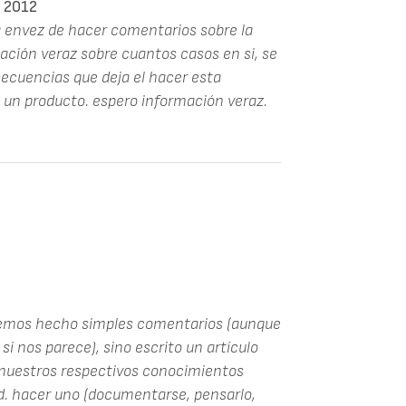
 2012
da envez de hacer comentarios sobre la
mación veraz sobre cuantos casos en si, se
ecuencias que deja el hacer esta
 un producto. espero información veraz.
 hemos hecho simples comentarios (aunque
i nos parece), sino escrito un artículo
 nuestros respectivos conocimientos
Ud. hacer uno (documentarse, pensarlo,