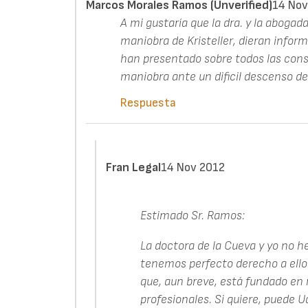
Marcos Morales Ramos (unverified)
14 Nov
A mi gustaría que la dra. y la aboga
maniobra de Kristeller, dieran infor
han presentado sobre todos las cons
maniobra ante un dificil descenso de
Respuesta
Fran Legal
14 Nov 2012
Estimado Sr. Ramos:
La doctora de la Cueva y yo no
tenemos perfecto derecho a ello s
que, aun breve, está fundado en
profesionales. Si quiere, puede 