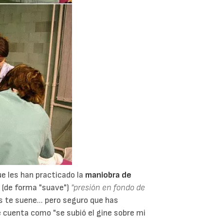
 les han practicado la
maniobra de
 (de forma "suave")
"presión en fondo de
s te suene... pero seguro que has
e cuenta como "se subió el gine sobre mi