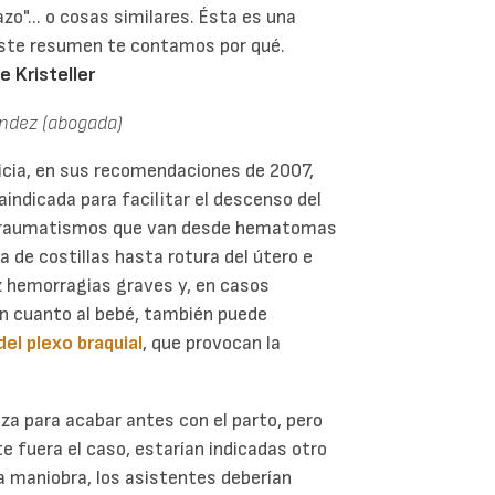
azo"... o cosas similares. Ésta es una
este resumen te contamos por qué.
 Kristeller
ández (abogada)
icia, en sus recomendaciones de 2007,
aindicada para facilitar el descenso del
e traumatismos que van desde hematomas
a de costillas hasta rotura del útero e
z hemorragias graves y, en casos
 En cuanto al bebé, también puede
el plexo braquial
, que provocan la
za para acabar antes con el parto, pero
e fuera el caso, estarían indicadas otro
ta maniobra, los asistentes deberían