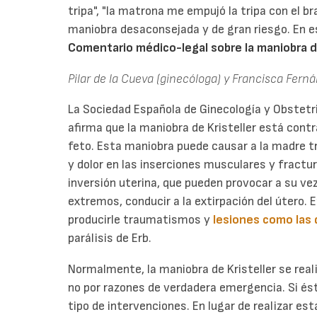
tripa", "la matrona me empujó la tripa con el br
maniobra desaconsejada y de gran riesgo. En 
Comentario médico-legal sobre la maniobra de
Pilar de la Cueva (ginecóloga) y Francisca Fern
La Sociedad Española de Ginecología y Obstetr
afirma que la maniobra de Kristeller está contr
feto. Esta maniobra puede causar a la madr
y dolor en las inserciones musculares y fractur
inversión uterina, que pueden provocar a su ve
extremos, conducir a la extirpación del útero.
producirle traumatismos y
lesiones como las d
parálisis de Erb.
Normalmente, la maniobra de Kristeller se reali
no por razones de verdadera emergencia. Si ést
tipo de intervenciones. En lugar de realizar es