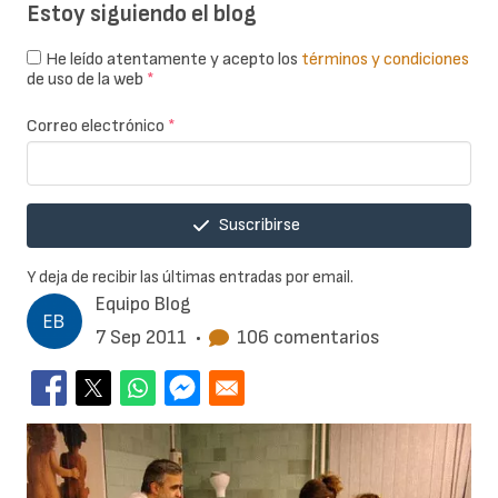
Estoy siguiendo el blog
He leído atentamente y acepto los
términos y condiciones
de uso de la web
*
Correo electrónico
*
Suscribirse
Y deja de recibir las últimas entradas por email.
Equipo Blog
7 Sep 2011
•
106 comentarios