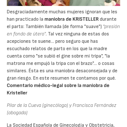
Desgraciadamente muchas mujeres ignoran que les
han practicado la
maniobra de KRISTELLER
durante
el parto: También llamada (de forma "suave")
"presión
en fondo de útero"
. Tal vez ninguna de estas dos
acepciones te suene... pero seguro que has
escuchado relatos de parto en los que la madre
cuenta como "se subió el gine sobre mi tripa", "la
matrona me empujó la tripa con el brazo"... o cosas
similares. Ésta es una maniobra desaconsejada y de
gran riesgo. En este resumen te contamos por qué.
Comentario médico-legal sobre la maniobra de
Kristeller
Pilar de la Cueva (ginecóloga) y Francisca Fernández
(abogada)
La Sociedad Española de Ginecología y Obstetricia,