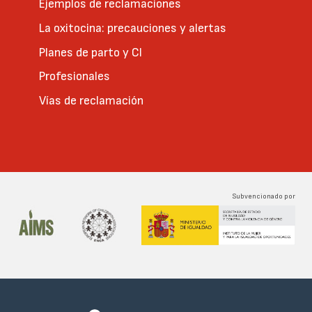
Ejemplos de reclamaciones
La oxitocina: precauciones y alertas
Planes de parto y CI
Profesionales
Vías de reclamación
Subvencionado por