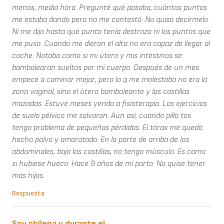
menos, media hora. Pregunté qué pasaba, cuántos puntos
me estaba dando pero no me contestó. No quiso decírmelo.
Ni me dijo hasta qué punto tenía destrozo ni los puntos que
me puso. Cuando me dieron el alta no era capaz de llegar al
coche. Notaba como si mi útero y mis intestinos se
bambolearan sueltos por mi cuerpo. Después de un mes
empecé a caminar mejor, pero lo q me molestaba no era la
zona vaginal, sino el útero bamboleante y las costillas
mazadas. Estuve meses yendo a fisioterapia. Los ejercicios
de suelo pélvico me salvaron. Aún así, cuando pillo tos
tengo problema de pequeñas pérdidas. El tórax me quedó
hecho polvo y amoratado. En la parte de arriba de los
abdominales, bajo las costillas, no tengo músculo. Es como
si hubiese hueco. Hace 9 años de mi parto. No quise tener
más hijos.
Respuesta
Soy chilena y durante el…