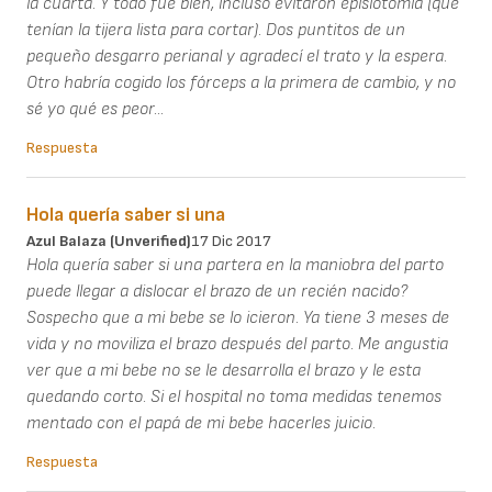
la cuarta. Y todo fue bien, incluso evitaron episiotomía (que
tenían la tijera lista para cortar). Dos puntitos de un
pequeño desgarro perianal y agradecí el trato y la espera.
Otro habría cogido los fórceps a la primera de cambio, y no
sé yo qué es peor...
Respuesta
Hola quería saber si una
Azul Balaza (unverified)
17 Dic 2017
Hola quería saber si una partera en la maniobra del parto
puede llegar a dislocar el brazo de un recién nacido?
Sospecho que a mi bebe se lo icieron. Ya tiene 3 meses de
vida y no moviliza el brazo después del parto. Me angustia
ver que a mi bebe no se le desarrolla el brazo y le esta
quedando corto. Si el hospital no toma medidas tenemos
mentado con el papá de mi bebe hacerles juicio.
Respuesta