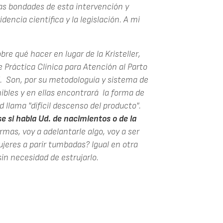
 las bondades de esta intervención y
dencia científica y la legislación. A mi
re qué hacer en lugar de la Kristeller,
Práctica Clínica para Atención al Parto
d. Son, por su metodologuía y sistema de
nibles y en ellas encontrará la forma de
 llama "difícil descenso del producto".
se si habla Ud. de nacimientos o de la
rmas, voy a adelantarle algo, voy a ser
ujeres a parir tumbadas? Igual en otra
in necesidad de estrujarlo.