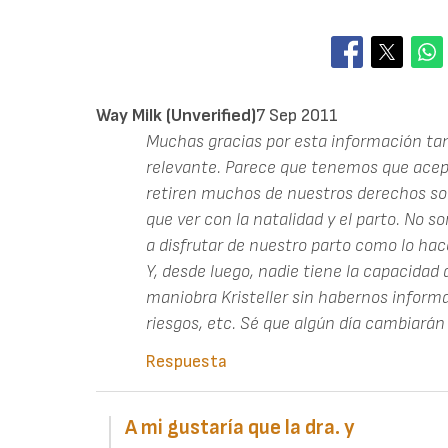
Way Milk (unverified)
7 Sep 2011
Muchas gracias por esta información tan c
relevante. Parece que tenemos que acep
retiren muchos de nuestros derechos sob
que ver con la natalidad y el parto. No
a disfrutar de nuestro parto como lo ha
Y, desde luego, nadie tiene la capacidad
maniobra Kristeller sin habernos informa
riesgos, etc. Sé que algún día cambiarán 
Respuesta
A mi gustaría que la dra. y