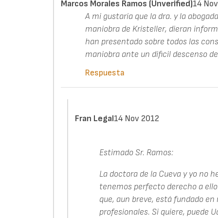
Marcos Morales Ramos (unverified)
14 Nov
A mi gustaría que la dra. y la aboga
maniobra de Kristeller, dieran infor
han presentado sobre todos las cons
maniobra ante un dificil descenso de
Respuesta
Fran Legal
14 Nov 2012
Estimado Sr. Ramos:
La doctora de la Cueva y yo no
tenemos perfecto derecho a ello s
que, aun breve, está fundado en
profesionales. Si quiere, puede 