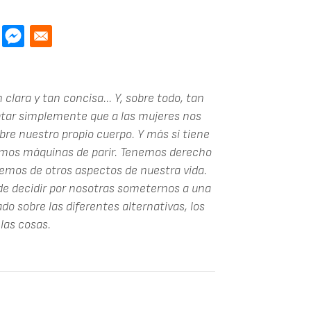
lara y tan concisa... Y, sobre todo, tan
tar simplemente que a las mujeres nos
re nuestro propio cuerpo. Y más si tiene
 somos máquinas de parir. Tenemos derecho
cemos de otros aspectos de nuestra vida.
 de decidir por nosotras someternos a una
do sobre las diferentes alternativas, los
las cosas.