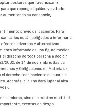
doptar posturas que favorezcan el
 para que reponga líquidos y evitarle
tar aumentando su cansancio,
entimiento previo del paciente. Para
 sanitarios están obligados a informar a
, efectos adversos y alternativas
timiento informado es una figura médico
 el derecho de toda persona a decidir
y 41/2002, de 14 de noviembre, Básica
Derechos y Obligaciones en Materia de
 el derecho todo paciente o usuario a
o. Además, ello «no dará lugar al alta
vos».
 en sí misma, sino que existen multitud
importante, exentas de riesgo.