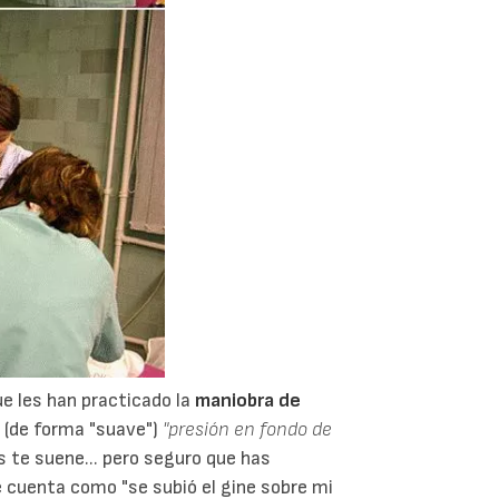
 les han practicado la
maniobra de
 (de forma "suave")
"presión en fondo de
s te suene... pero seguro que has
e cuenta como "se subió el gine sobre mi