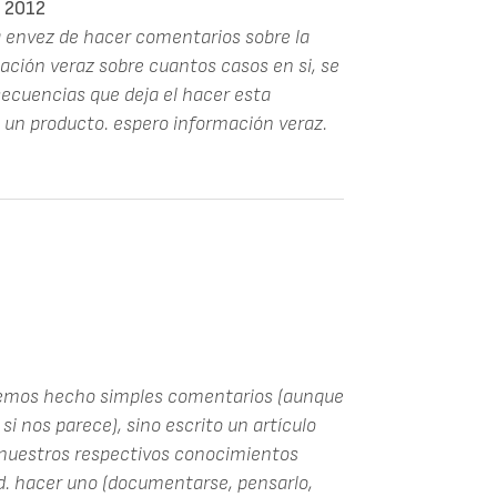
 2012
da envez de hacer comentarios sobre la
mación veraz sobre cuantos casos en si, se
ecuencias que deja el hacer esta
 un producto. espero información veraz.
 hemos hecho simples comentarios (aunque
i nos parece), sino escrito un artículo
 nuestros respectivos conocimientos
Ud. hacer uno (documentarse, pensarlo,