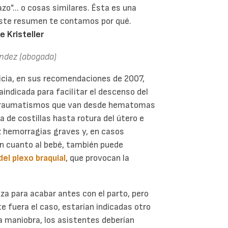
azo"... o cosas similares. Ésta es una
este resumen te contamos por qué.
 Kristeller
ández (abogada)
icia, en sus recomendaciones de 2007,
aindicada para facilitar el descenso del
e traumatismos que van desde hematomas
a de costillas hasta rotura del útero e
z hemorragias graves y, en casos
 En cuanto al bebé, también puede
el plexo braquial
, que provocan la
za para acabar antes con el parto, pero
e fuera el caso, estarían indicadas otro
ta maniobra, los asistentes deberían