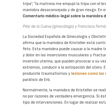
tripa", "la matrona me empujó la tripa con el br
maniobra desaconsejada y de gran riesgo. En 
Comentario médico-legal sobre la maniobra de
Pilar de la Cueva (ginecóloga) y Francisca Fern
La Sociedad Española de Ginecología y Obstetr
afirma que la maniobra de Kristeller está contr
feto. Esta maniobra puede causar a la madr
y dolor en las inserciones musculares y fractur
inversión uterina, que pueden provocar a su ve
extremos, conducir a la extirpación del útero.
producirle traumatismos y
lesiones como las d
parálisis de Erb.
Normalmente, la maniobra de Kristeller se reali
no por razones de verdadera emergencia. Si ést
tipo de intervenciones. En lugar de realizar es