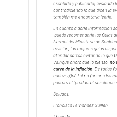
escribirlo y publicarlo) avalando
contradiciendo lo que dicen la evi
también me encantaría leerle.
En cuanto a darle información sob
puedo recomendarle las Guías de 
Normal del Ministerio de Sanida
revisión, las mejores guías dispo
atender partos evitando lo que Ud
Aunque ahora que lo pienso,
no 
curva de la inflación
. De todas fo
audaz: ¿Qué tal no forzar a las m
postura el "producto" desciende s
Saludos,
Francisca Fernández Guillén
Abogada