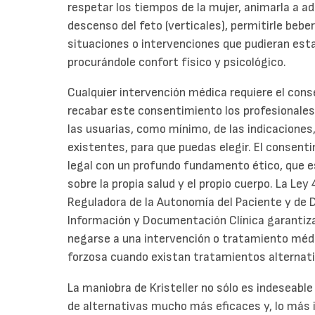
respetar los tiempos de la mujer, animarla a a
descenso del feto (verticales), permitirle beber
situaciones o intervenciones que pudieran es
procurándole confort físico y psicológico.
Cualquier intervención médica requiere el cons
recabar este consentimiento los profesionales
las usuarias, como mínimo, de las indicaciones
existentes, para que puedas elegir. El consen
legal con un profundo fundamento ético, que es
sobre la propia salud y el propio cuerpo. La Le
Reguladora de la Autonomía del Paciente y de 
Información y Documentación Clínica garantiza
negarse a una intervención o tratamiento médic
forzosa cuando existan tratamientos alternati
La maniobra de Kristeller no sólo es indeseable
de alternativas mucho más eficaces y, lo más 