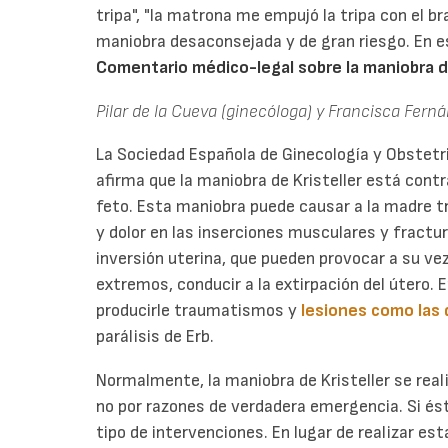
tripa", "la matrona me empujó la tripa con el br
maniobra desaconsejada y de gran riesgo. En 
Comentario médico-legal sobre la maniobra de
Pilar de la Cueva (ginecóloga) y Francisca Fern
La Sociedad Española de Ginecología y Obstetr
afirma que la maniobra de Kristeller está contr
feto. Esta maniobra puede causar a la madr
y dolor en las inserciones musculares y fractur
inversión uterina, que pueden provocar a su ve
extremos, conducir a la extirpación del útero.
producirle traumatismos y
lesiones como las d
parálisis de Erb.
Normalmente, la maniobra de Kristeller se reali
no por razones de verdadera emergencia. Si ést
tipo de intervenciones. En lugar de realizar es