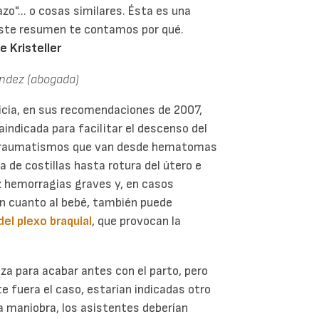
azo"... o cosas similares. Ésta es una
este resumen te contamos por qué.
 Kristeller
ández (abogada)
icia, en sus recomendaciones de 2007,
aindicada para facilitar el descenso del
e traumatismos que van desde hematomas
a de costillas hasta rotura del útero e
z hemorragias graves y, en casos
 En cuanto al bebé, también puede
el plexo braquial
, que provocan la
za para acabar antes con el parto, pero
e fuera el caso, estarían indicadas otro
ta maniobra, los asistentes deberían