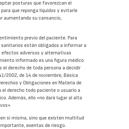
doptar posturas que favorezcan el
 para que reponga líquidos y evitarle
tar aumentando su cansancio,
entimiento previo del paciente. Para
 sanitarios están obligados a informar a
, efectos adversos y alternativas
timiento informado es una figura médico
 el derecho de toda persona a decidir
y 41/2002, de 14 de noviembre, Básica
Derechos y Obligaciones en Materia de
 el derecho todo paciente o usuario a
o. Además, ello «no dará lugar al alta
vos».
 en sí misma, sino que existen multitud
importante, exentas de riesgo.