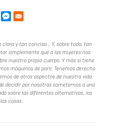
lara y tan concisa... Y, sobre todo, tan
tar simplemente que a las mujeres nos
re nuestro propio cuerpo. Y más si tiene
 somos máquinas de parir. Tenemos derecho
cemos de otros aspectos de nuestra vida.
 de decidir por nosotras someternos a una
do sobre las diferentes alternativas, los
las cosas.