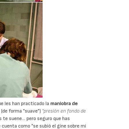
 les han practicado la
maniobra de
 (de forma "suave")
"presión en fondo de
s te suene... pero seguro que has
e cuenta como "se subió el gine sobre mi