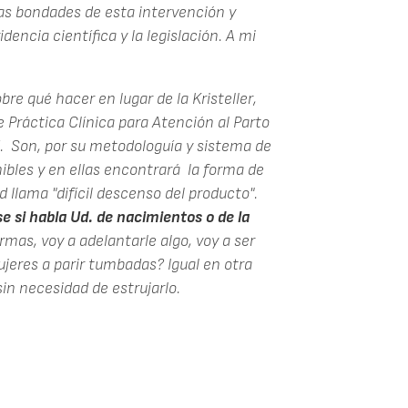
 las bondades de esta intervención y
dencia científica y la legislación. A mi
re qué hacer en lugar de la Kristeller,
Práctica Clínica para Atención al Parto
d. Son, por su metodologuía y sistema de
nibles y en ellas encontrará la forma de
 llama "difícil descenso del producto".
se si habla Ud. de nacimientos o de la
rmas, voy a adelantarle algo, voy a ser
ujeres a parir tumbadas? Igual en otra
in necesidad de estrujarlo.