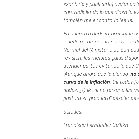
escribirlo y publicarlo) avalando
contradiciendo lo que dicen la evi
también me encantaría leerle.
En cuanto a darle información sob
puedo recomendarle las Guías de 
Normal del Ministerio de Sanida
revisión, las mejores guías dispo
atender partos evitando lo que Ud
Aunque ahora que lo pienso,
no 
curva de la inflación
. De todas fo
audaz: ¿Qué tal no forzar a las m
postura el "producto" desciende s
Saludos,
Francisca Fernández Guillén
Abogada