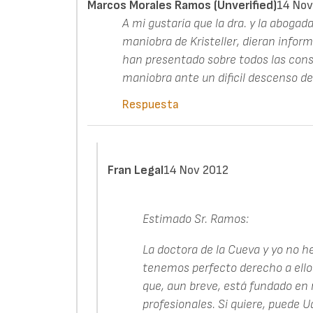
Marcos Morales Ramos (unverified)
14 Nov
A mi gustaría que la dra. y la aboga
maniobra de Kristeller, dieran infor
han presentado sobre todos las cons
maniobra ante un dificil descenso de
Respuesta
Fran Legal
14 Nov 2012
Estimado Sr. Ramos:
La doctora de la Cueva y yo no
tenemos perfecto derecho a ello s
que, aun breve, está fundado en
profesionales. Si quiere, puede 