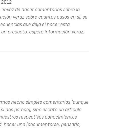
 2012
da envez de hacer comentarios sobre la
mación veraz sobre cuantos casos en si, se
ecuencias que deja el hacer esta
 un producto. espero información veraz.
 hemos hecho simples comentarios (aunque
i nos parece), sino escrito un artículo
 nuestros respectivos conocimientos
Ud. hacer uno (documentarse, pensarlo,