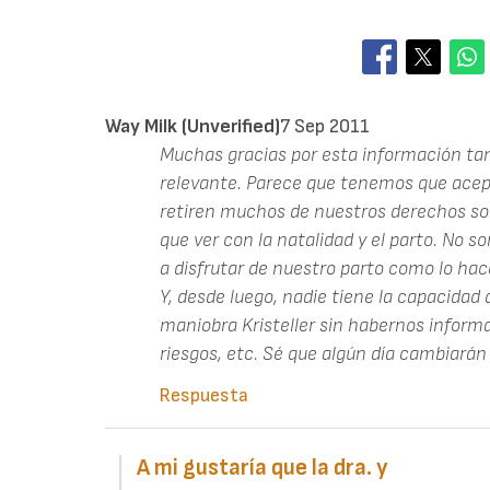
Way Milk (unverified)
7 Sep 2011
Muchas gracias por esta información tan c
relevante. Parece que tenemos que acep
retiren muchos de nuestros derechos sob
que ver con la natalidad y el parto. No
a disfrutar de nuestro parto como lo ha
Y, desde luego, nadie tiene la capacidad
maniobra Kristeller sin habernos informa
riesgos, etc. Sé que algún día cambiarán 
Respuesta
A mi gustaría que la dra. y