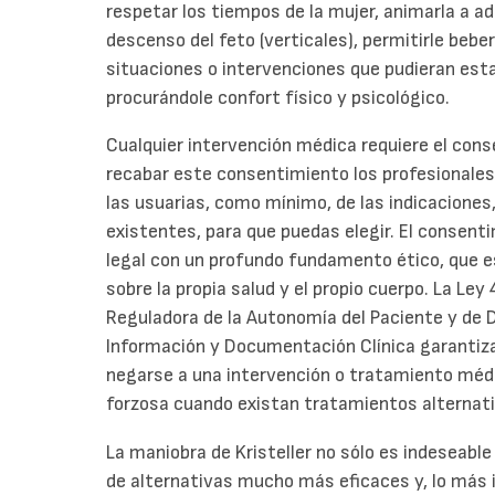
respetar los tiempos de la mujer, animarla a a
descenso del feto (verticales), permitirle beber
situaciones o intervenciones que pudieran es
procurándole confort físico y psicológico.
Cualquier intervención médica requiere el cons
recabar este consentimiento los profesionales
las usuarias, como mínimo, de las indicaciones
existentes, para que puedas elegir. El consen
legal con un profundo fundamento ético, que es
sobre la propia salud y el propio cuerpo. La Le
Reguladora de la Autonomía del Paciente y de 
Información y Documentación Clínica garantiza
negarse a una intervención o tratamiento médic
forzosa cuando existan tratamientos alternati
La maniobra de Kristeller no sólo es indeseable
de alternativas mucho más eficaces y, lo más 