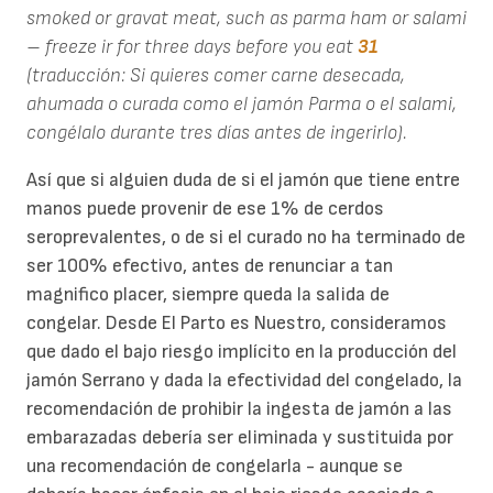
smoked or gravat meat, such as parma ham or salami
– freeze ir for three days before you eat
31
(traducción: Si quieres comer carne desecada,
ahumada o curada como el jamón Parma o el salami,
congélalo durante tres días antes de ingerirlo).
Así que si alguien duda de si el jamón que tiene entre
manos puede provenir de ese 1% de cerdos
seroprevalentes, o de si el curado no ha terminado de
ser 100% efectivo, antes de renunciar a tan
magnifico placer, siempre queda la salida de
congelar. Desde El Parto es Nuestro, consideramos
que dado el bajo riesgo implícito en la producción del
jamón Serrano y dada la efectividad del congelado, la
recomendación de prohibir la ingesta de jamón a las
embarazadas debería ser eliminada y sustituida por
una recomendación de congelarla - aunque se