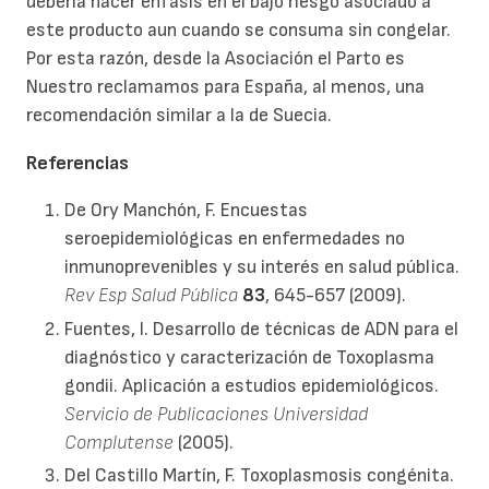
debería hacer énfasis en el bajo riesgo asociado a
este producto aun cuando se consuma sin congelar.
Por esta razón, desde la Asociación el Parto es
Nuestro reclamamos para España, al menos, una
recomendación similar a la de Suecia.
Referencias
De Ory Manchón, F. Encuestas
seroepidemiológicas en enfermedades no
inmunoprevenibles y su interés en salud pública.
Rev Esp Salud Pública
83
, 645-657 (2009).
Fuentes, I. Desarrollo de técnicas de ADN para el
diagnóstico y caracterización de Toxoplasma
gondii. Aplicación a estudios epidemiológicos.
Servicio de Publicaciones Universidad
Complutense
(2005).
Del Castillo Martín, F. Toxoplasmosis congénita.