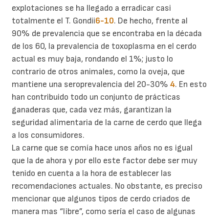
explotaciones se ha llegado a erradicar casi
totalmente el T. Gondii
6-10
. De hecho, frente al
90% de prevalencia que se encontraba en la década
de los 60, la prevalencia de toxoplasma en el cerdo
actual es muy baja, rondando el 1%; justo lo
contrario de otros animales, como la oveja, que
mantiene una seroprevalencia del 20-30%
4
. En esto
han contribuido todo un conjunto de prácticas
ganaderas que, cada vez más, garantizan la
seguridad alimentaria de la carne de cerdo que llega
a los consumidores.
La carne que se comía hace unos años no es igual
que la de ahora y por ello este factor debe ser muy
tenido en cuenta a la hora de establecer las
recomendaciones actuales. No obstante, es preciso
mencionar que algunos tipos de cerdo criados de
manera mas “libre”, como sería el caso de algunas