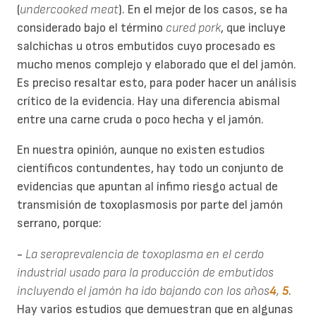
(
undercooked meat
). En el mejor de los casos, se ha
considerado bajo el término
cured pork
, que incluye
salchichas u otros embutidos cuyo procesado es
mucho menos complejo y elaborado que el del jamón.
Es preciso resaltar esto, para poder hacer un análisis
crítico de la evidencia. Hay una diferencia abismal
entre una carne cruda o poco hecha y el jamón.
En nuestra opinión, aunque no existen estudios
científicos contundentes, hay todo un conjunto de
evidencias que apuntan al ínfimo riesgo actual de
transmisión de toxoplasmosis por parte del jamón
serrano, porque:
-
La seroprevalencia de toxoplasma en el cerdo
industrial usado para la producción de embutidos
incluyendo el jamón ha ido bajando con los años
4
,
5
.
Hay varios estudios que demuestran que en algunas