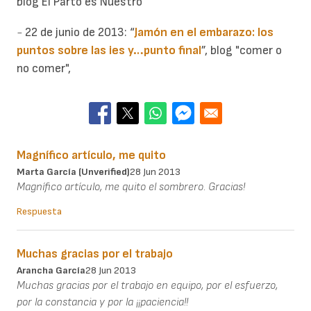
blog El Parto es Nuestro
-
22 de junio de 2013:
“
Jamón en el embarazo: los
puntos sobre las ies y…punto final
”, blog "comer o
no comer",
Magnífico artículo, me quito
Marta García (unverified)
28 Jun 2013
Magnífico artículo, me quito el sombrero. Gracias!
Respuesta
Muchas gracias por el trabajo
Arancha García
28 Jun 2013
Muchas gracias por el trabajo en equipo, por el esfuerzo,
por la constancia y por la ¡¡paciencia!!