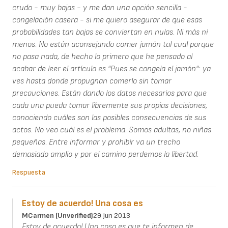
crudo - muy bajas - y me dan una opción sencilla -
congelación casera - si me quiero asegurar de que esas
probabilidades tan bajas se conviertan en nulas. Ni más ni
menos. No están aconsejando comer jamón tal cual porque
no pasa nada, de hecho lo primero que he pensado al
acabar de leer el artículo es "Pues se congela el jamón": ya
ves hasta donde propugnan comerlo sin tomar
precauciones. Están dando los datos necesarios para que
cada una pueda tomar libremente sus propias decisiones,
conociendo cuáles son las posibles consecuencias de sus
actos. No veo cuál es el problema. Somos adultas, no niñas
pequeñas. Entre informar y prohibir va un trecho
demasiado amplio y por el camino perdemos la libertad.
Respuesta
Estoy de acuerdo! Una cosa es
MCarmen (unverified)
29 Jun 2013
Estoy de acuerdo! Una cosa es que te informen de