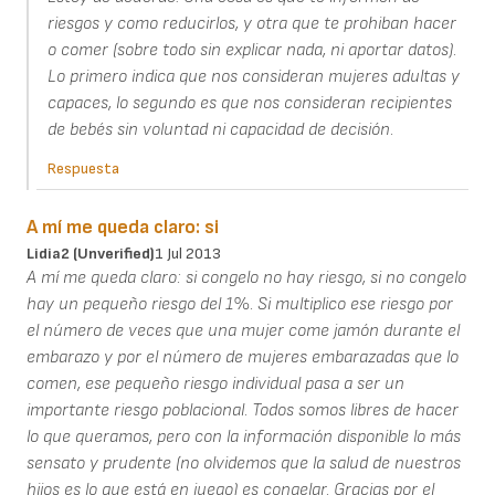
riesgos y como reducirlos, y otra que te prohiban hacer
o comer (sobre todo sin explicar nada, ni aportar datos).
Lo primero indica que nos consideran mujeres adultas y
capaces, lo segundo es que nos consideran recipientes
de bebés sin voluntad ni capacidad de decisión.
Respuesta
A mí me queda claro: si
Lidia2 (unverified)
1 Jul 2013
A mí me queda claro: si congelo no hay riesgo, si no congelo
hay un pequeño riesgo del 1%. Si multiplico ese riesgo por
el número de veces que una mujer come jamón durante el
embarazo y por el número de mujeres embarazadas que lo
comen, ese pequeño riesgo individual pasa a ser un
importante riesgo poblacional. Todos somos libres de hacer
lo que queramos, pero con la información disponible lo más
sensato y prudente (no olvidemos que la salud de nuestros
hijos es lo que está en juego) es congelar. Gracias por el