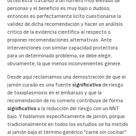
usted está tratando a un número muy elevado de
personas y el beneficio es muy bajo o dudoso,
entonces es perfectamente lícito cuestionarse la
validez de dicha recomendación y hacer un análisis
critico de la evidencia científica al respecto o
proponer recomendaciones alternativas. Ante
intervenciones con similar capacidad protectora
para un determinado problema, se debe elegir,
obviamente, la que menos inconvenientes genere.
Desde aquí reclamamos una demostración de que el
jamón curado es una fuente
significativa
de riesgo
de toxoplasmosis en el embarazo y que la
recomendación de no comerlo contribuye de forma
significativa
a la reducción del riesgo con un NNT
bajo. Y hablamos específicamente de jamón, porque
tradicionalmente en todos los estudios se ha metido
al jamón bajo el término genérico “carne sin cocinar”