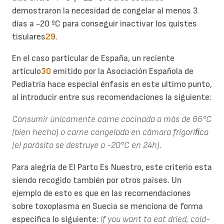
demostraron la necesidad de congelar al menos 3
días a -20 ºC para conseguir inactivar los quistes
tisulares
29
.
En el caso particular de España, un reciente
artículo
30
emitido por la Asociación Española de
Pediatría hace especial énfasis en este ultimo punto,
al introducir entre sus recomendaciones la siguiente:
Consumir únicamente carne cocinada a más de 66°C
(bien hecha) o carne congelada en cámara frigoríﬁ
ca
(el parásito se destruye a -20°C en 24h).
Para alegría de El Parto Es Nuestro, este criterio esta
siendo recogido también por otros países. Un
ejemplo de esto es que en las recomendaciones
sobre toxoplasma en Suecia se menciona de forma
especifica lo siguiente:
If you want to eat dried, cold-