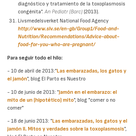
diagnóstico y tratamiento de la toxoplasmosis
congénita".
An Pediatr (Barc)
(2013).
Livsmedelsverket National Food Agency
http://www.slv.se/en-gb/Group1/Food-and-
Nutrition/Recommendations/Advice-about-
food-for-you-who-are-pregnant/
Para seguir todo el hilo:
-
10 de abril de 2013:
"
Las embarazadas, los gatos y
el jamón
", blog El Parto es Nuestro
-
10 de junio de 2013:
"
Jamón en el embarazo: el
mito de un (hipotético) mito
", blog "comer o no
comer"
-
18 de junio 2013:
"
Las embarazadas, los gatos y el
jamón II. Mitos y verdades sobre la toxoplasmosis
",