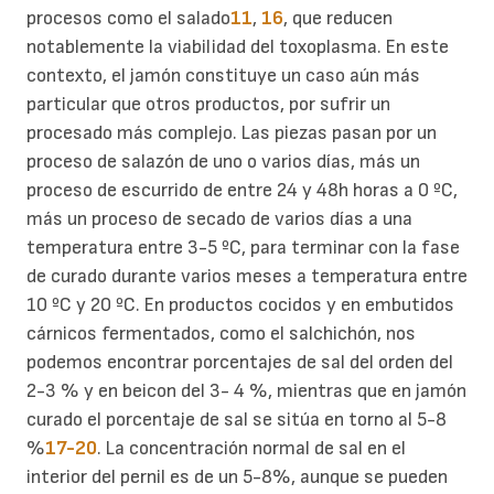
procesos como el salado
11
,
16
, que reducen
notablemente la viabilidad del toxoplasma. En este
contexto, el jamón constituye un caso aún más
particular que otros productos, por sufrir un
procesado más complejo.
Las piezas pasan por un
proceso de salazón de uno o varios días, más un
proceso de escurrido de entre 24 y 48h horas a 0 ºC,
más un proceso de secado de varios días a una
temperatura entre 3-5 ºC, para terminar con la fase
de curado durante varios meses a temperatura entre
10 ºC y 20 ºC. En productos cocidos y en embutidos
cárnicos fermentados, como el salchichón, nos
podemos encontrar porcentajes de sal del orden del
2-3 % y en beicon del 3- 4 %, mientras que en jamón
curado el porcentaje de sal se sitúa en torno al 5-8
%
17-20
. La concentración normal de sal en el
interior del pernil es de un 5-8%, aunque se pueden