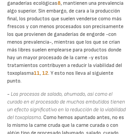
ganaderías ecológicas
8
, mantienen una prevalencia
algo superior. Sin embargo, de cara a la producción
final, los productos que suelen venderse como más
frescos y con menos procesados son precisamente
los que provienen de ganaderías de engorde -con
menos prevalencia-, mientras que los que se crían
más libres suelen emplearse para productos donde
hay un mayor procesado de la carne -y estos
tratamientos contribuyen a reducir la viabilidad del
toxoplasma
11
,
12
. Y esto nos lleva al siguiente
punto.
-
Los procesos de salado, ahumado, así como el
curado en el procesado de muchos embutidos tienen
un efecto significativo en la reducción de la viabilidad
del toxoplasma.
Como hemos apuntado antes, no es
lo mismo la carne cruda que la carne curada o con
algún tipo de procesado (ahumado, salado, curado,