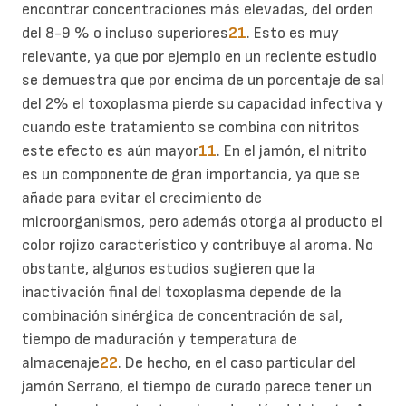
encontrar concentraciones más elevadas, del orden
del 8-9 % o incluso superiores
21
. Esto es muy
relevante, ya que por ejemplo en un reciente estudio
se demuestra que por encima de un porcentaje de sal
del 2% el toxoplasma pierde su capacidad infectiva y
cuando este tratamiento se combina con nitritos
este efecto es aún mayor
11
. En el jamón, el nitrito
es un componente de gran importancia, ya que se
añade para evitar el crecimiento de
microorganismos, pero además otorga al producto el
color rojizo característico y contribuye al aroma. No
obstante, algunos estudios sugieren que la
inactivación final del toxoplasma depende de la
combinación sinérgica de concentración de sal,
tiempo de maduración y temperatura de
almacenaje
22
. De hecho, en el caso particular del
jamón Serrano, el tiempo de curado parece tener un