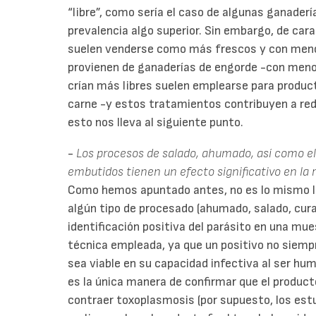
“libre”, como sería el caso de algunas ganader
prevalencia algo superior. Sin embargo, de cara 
suelen venderse como más frescos y con men
provienen de ganaderías de engorde -con menos
crían más libres suelen emplearse para produc
carne -y estos tratamientos contribuyen a redu
esto nos lleva al siguiente punto.
-
Los procesos de salado, ahumado, así como e
embutidos tienen un efecto significativo en la 
Como hemos apuntado antes, no es lo mismo la
algún tipo de procesado (ahumado, salado, curad
identificación positiva del parásito en una mu
técnica empleada, ya que un positivo no siempr
sea viable en su capacidad infectiva al ser h
es la única manera de confirmar que el product
contraer toxoplasmosis (por supuesto, los estu