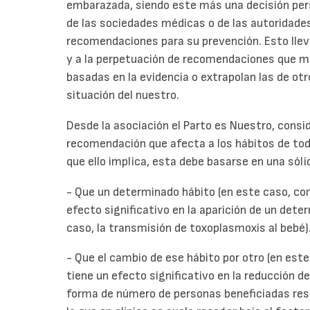
embarazada, siendo este más una decisión per
de las sociedades médicas o de las autoridades
recomendaciones para su prevención. Esto lleva
y a la perpetuación de recomendaciones que
basadas en la evidencia o extrapolan las de ot
situación del nuestro.
Desde la asociación el Parto es Nuestro, cons
recomendación que afecta a los hábitos de tod
que ello implica, esta debe basarse en una sól
- Que un determinado hábito (en este caso, co
efecto significativo en la aparición de un de
caso, la transmisión de toxoplasmoxis al bebé)
- Que el cambio de ese hábito por otro (en est
tiene un efecto significativo en la reducción 
forma de número de personas beneficiadas res