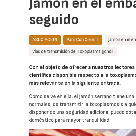
Jamón en el emb
seguido
ASOCIACION
Parir Con Ciencia
Jamón en el e
vías de transmisión del Toxoplasma gondii
Con el objeto de ofrecer a nuestros lectores 
científica disponible respecto a la toxoplasm
más relevante en la siguiente entrada.
Como se ve en ella, el jamón serrano tiene un
normales, de transmitir la toxoplasmosis a quie
disponer de una seguridad adicional puede opta
doméstico para mayor tranquilidad.