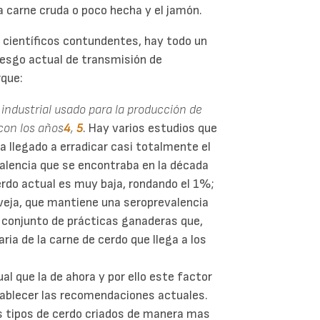
a carne cruda o poco hecha y el jamón.
 científicos contundentes, hay todo un
iesgo actual de transmisión de
rque:
industrial usado para la producción de
con los años
4
,
5
. Hay varios estudios que
 llegado a erradicar casi totalmente el
valencia que se encontraba en la década
cerdo actual es muy baja, rondando el 1%;
oveja, que mantiene una seroprevalencia
n conjunto de prácticas ganaderas que,
ia de la carne de cerdo que llega a los
l que la de ahora y por ello este factor
tablecer las recomendaciones actuales.
s tipos de cerdo criados de manera mas