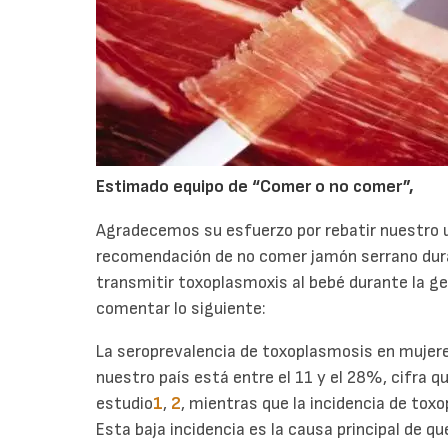
Estimado equipo de “Comer o no comer”,
Agradecemos su esfuerzo por rebatir nuestro u
recomendación de no comer jamón serrano dura
transmitir toxoplasmoxis al bebé durante la g
comentar lo siguiente:
La seroprevalencia de toxoplasmosis en mujer
nuestro país está entre el 11 y el 28%, cifra qu
estudio
1
,
2
, mientras que la incidencia de tox
Esta baja incidencia es la causa principal de qu