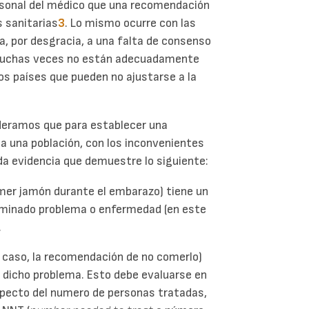
sonal del médico que una recomendación
 sanitarias
3
. Lo mismo ocurre con las
, por desgracia, a una falta de consenso
 muchas veces no están adecuadamente
ros países que pueden no ajustarse a la
ideramos que para establecer una
a una población, con los inconvenientes
ida evidencia que demuestre lo siguiente:
mer jamón durante el embarazo) tiene un
terminado problema o enfermedad (en este
.
e caso, la recomendación de no comerlo)
de dicho problema. Esto debe evaluarse en
pecto del numero de personas tratadas,