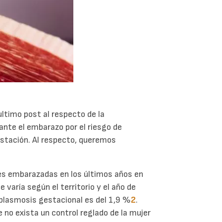
ltimo post al respecto de la
nte el embarazo por el riesgo de
estación. Al respecto, queremos
es embarazadas en los últimos años en
e varía según el territorio y el año de
oplasmosis gestacional es del 1,9 %
2
.
e no exista un control reglado de la mujer