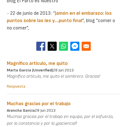
blog El Parto es Nuestro
-
22 de junio de 2013:
“
Jamón en el embarazo: los
puntos sobre las ies y…punto final
”, blog "comer o
no comer",
Magnífico artículo, me quito
Marta García (unverified)
28 Jun 2013
Magnífico artículo, me quito el sombrero. Gracias!
Respuesta
Muchas gracias por el trabajo
Arancha García
28 Jun 2013
Muchas gracias por el trabajo en equipo, por el esfuerzo,
por la constancia y por la ¡¡paciencia!!