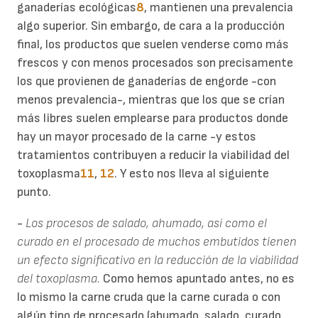
ganaderías ecológicas
8
, mantienen una prevalencia
algo superior. Sin embargo, de cara a la producción
final, los productos que suelen venderse como más
frescos y con menos procesados son precisamente
los que provienen de ganaderías de engorde -con
menos prevalencia-, mientras que los que se crían
más libres suelen emplearse para productos donde
hay un mayor procesado de la carne -y estos
tratamientos contribuyen a reducir la viabilidad del
toxoplasma
11
,
12
. Y esto nos lleva al siguiente
punto.
-
Los procesos de salado, ahumado, así como el
curado en el procesado de muchos embutidos tienen
un efecto significativo en la reducción de la viabilidad
del toxoplasma.
Como hemos apuntado antes, no es
lo mismo la carne cruda que la carne curada o con
algún tipo de procesado (ahumado, salado, curado,