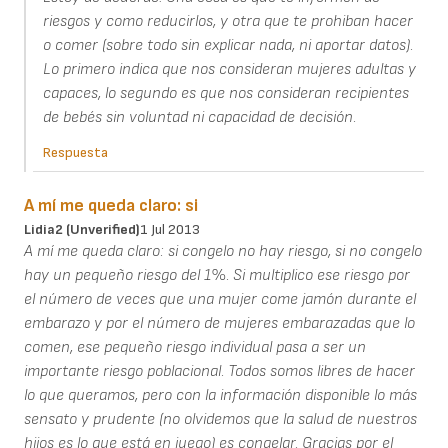
riesgos y como reducirlos, y otra que te prohiban hacer
o comer (sobre todo sin explicar nada, ni aportar datos).
Lo primero indica que nos consideran mujeres adultas y
capaces, lo segundo es que nos consideran recipientes
de bebés sin voluntad ni capacidad de decisión.
Respuesta
A mí me queda claro: si
Lidia2 (unverified)
1 Jul 2013
A mí me queda claro: si congelo no hay riesgo, si no congelo
hay un pequeño riesgo del 1%. Si multiplico ese riesgo por
el número de veces que una mujer come jamón durante el
embarazo y por el número de mujeres embarazadas que lo
comen, ese pequeño riesgo individual pasa a ser un
importante riesgo poblacional. Todos somos libres de hacer
lo que queramos, pero con la información disponible lo más
sensato y prudente (no olvidemos que la salud de nuestros
hijos es lo que está en juego) es congelar. Gracias por el