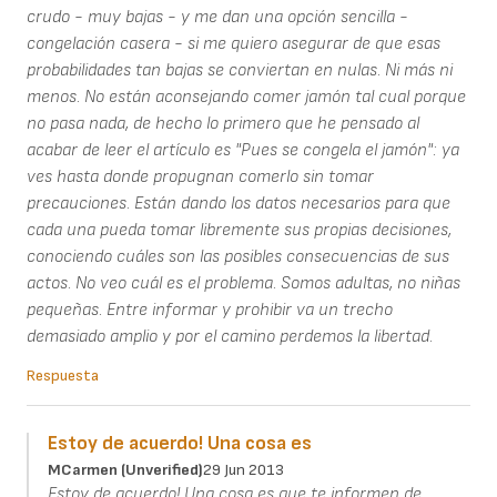
crudo - muy bajas - y me dan una opción sencilla -
congelación casera - si me quiero asegurar de que esas
probabilidades tan bajas se conviertan en nulas. Ni más ni
menos. No están aconsejando comer jamón tal cual porque
no pasa nada, de hecho lo primero que he pensado al
acabar de leer el artículo es "Pues se congela el jamón": ya
ves hasta donde propugnan comerlo sin tomar
precauciones. Están dando los datos necesarios para que
cada una pueda tomar libremente sus propias decisiones,
conociendo cuáles son las posibles consecuencias de sus
actos. No veo cuál es el problema. Somos adultas, no niñas
pequeñas. Entre informar y prohibir va un trecho
demasiado amplio y por el camino perdemos la libertad.
Respuesta
Estoy de acuerdo! Una cosa es
MCarmen (unverified)
29 Jun 2013
Estoy de acuerdo! Una cosa es que te informen de