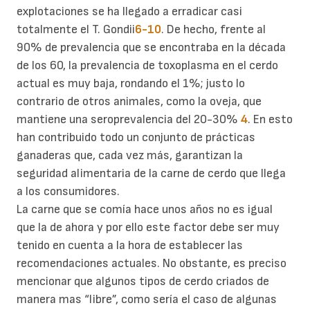
explotaciones se ha llegado a erradicar casi
totalmente el T. Gondii
6-10
. De hecho, frente al
90% de prevalencia que se encontraba en la década
de los 60, la prevalencia de toxoplasma en el cerdo
actual es muy baja, rondando el 1%; justo lo
contrario de otros animales, como la oveja, que
mantiene una seroprevalencia del 20-30%
4
. En esto
han contribuido todo un conjunto de prácticas
ganaderas que, cada vez más, garantizan la
seguridad alimentaria de la carne de cerdo que llega
a los consumidores.
La carne que se comía hace unos años no es igual
que la de ahora y por ello este factor debe ser muy
tenido en cuenta a la hora de establecer las
recomendaciones actuales. No obstante, es preciso
mencionar que algunos tipos de cerdo criados de
manera mas “libre”, como sería el caso de algunas