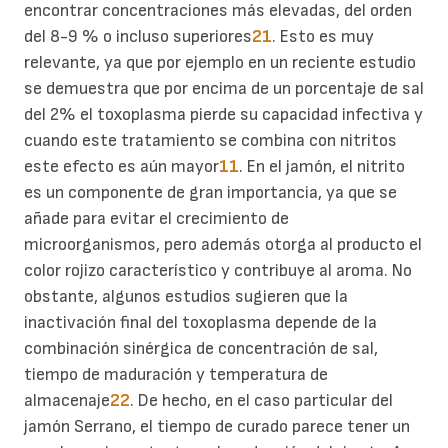
encontrar concentraciones más elevadas, del orden
del 8-9 % o incluso superiores
21
. Esto es muy
relevante, ya que por ejemplo en un reciente estudio
se demuestra que por encima de un porcentaje de sal
del 2% el toxoplasma pierde su capacidad infectiva y
cuando este tratamiento se combina con nitritos
este efecto es aún mayor
11
. En el jamón, el nitrito
es un componente de gran importancia, ya que se
añade para evitar el crecimiento de
microorganismos, pero además otorga al producto el
color rojizo característico y contribuye al aroma. No
obstante, algunos estudios sugieren que la
inactivación final del toxoplasma depende de la
combinación sinérgica de concentración de sal,
tiempo de maduración y temperatura de
almacenaje
22
. De hecho, en el caso particular del
jamón Serrano, el tiempo de curado parece tener un