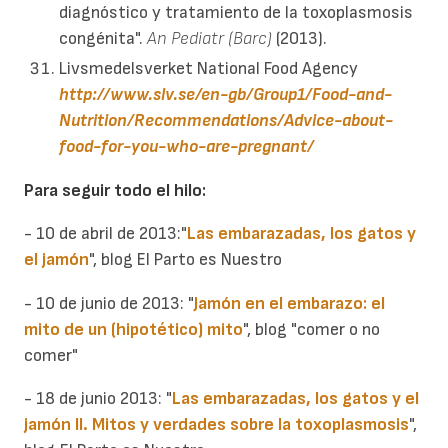
diagnóstico y tratamiento de la toxoplasmosis
congénita".
An Pediatr (Barc)
(2013).
Livsmedelsverket National Food Agency
http://www.slv.se/en-gb/Group1/Food-and-
Nutrition/Recommendations/Advice-about-
food-for-you-who-are-pregnant/
Para seguir todo el hilo:
-
10 de abril de 2013:
"
Las embarazadas, los gatos y
el jamón
", blog El Parto es Nuestro
-
10 de junio de 2013:
"
Jamón en el embarazo: el
mito de un (hipotético) mito
", blog "comer o no
comer"
-
18 de junio 2013:
"
Las embarazadas, los gatos y el
jamón II. Mitos y verdades sobre la toxoplasmosis
",