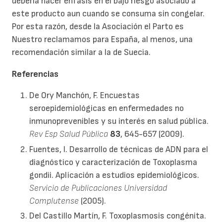
debería hacer énfasis en el bajo riesgo asociado a
este producto aun cuando se consuma sin congelar.
Por esta razón, desde la Asociación el Parto es
Nuestro reclamamos para España, al menos, una
recomendación similar a la de Suecia.
Referencias
De Ory Manchón, F. Encuestas
seroepidemiológicas en enfermedades no
inmunoprevenibles y su interés en salud pública.
Rev Esp Salud Pública
83
, 645-657 (2009).
Fuentes, I. Desarrollo de técnicas de ADN para el
diagnóstico y caracterización de Toxoplasma
gondii. Aplicación a estudios epidemiológicos.
Servicio de Publicaciones Universidad
Complutense
(2005).
Del Castillo Martín, F. Toxoplasmosis congénita.