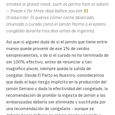
smoked or gravat meat, such as parma ham or salami
– freeze ir for three days before you eat
31
(traducción: Si quieres comer carne desecada,
ahumada o curada como el jamón Parma o el salami,
congélalo durante tres días antes de ingerirlo).
Así que si alguien duda de si el jamón que tiene entre
manos puede provenir de ese 1% de cerdos
seroprevalentes, o de si el curado no ha terminado de
ser 100% efectivo, antes de renunciar a tan
magnifico placer, siempre queda la salida de
congelar. Desde El Parto es Nuestro, consideramos
que dado el bajo riesgo implícito en la producción del
jamón Serrano y dada la efectividad del congelado, la
recomendación de prohibir la ingesta de jamón a las
embarazadas debería ser eliminada y sustituida por
una recomendación de congelarla - aunque se