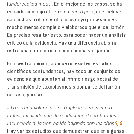
(
undercooked meat
). En el mejor de los casos, se ha
considerado bajo el término
cured pork
, que incluye
salchichas u otros embutidos cuyo procesado es
mucho menos complejo y elaborado que el del jamón.
Es preciso resaltar esto, para poder hacer un análisis
crítico de la evidencia. Hay una diferencia abismal
entre una carne cruda o poco hecha y el jamón.
En nuestra opinión, aunque no existen estudios
científicos contundentes, hay todo un conjunto de
evidencias que apuntan al ínfimo riesgo actual de
transmisión de toxoplasmosis por parte del jamón
serrano, porque:
-
La seroprevalencia de toxoplasma en el cerdo
industrial usado para la producción de embutidos
incluyendo el jamón ha ido bajando con los años
4
,
5
.
Hay varios estudios que demuestran que en algunas