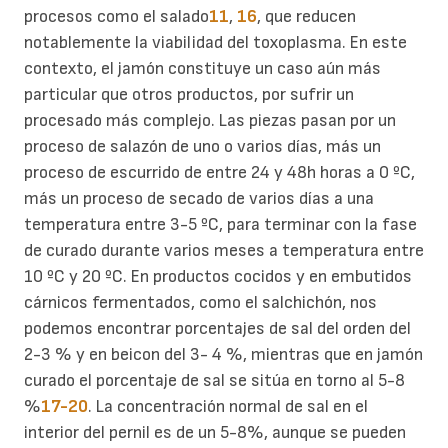
procesos como el salado
11
,
16
, que reducen
notablemente la viabilidad del toxoplasma. En este
contexto, el jamón constituye un caso aún más
particular que otros productos, por sufrir un
procesado más complejo.
Las piezas pasan por un
proceso de salazón de uno o varios días, más un
proceso de escurrido de entre 24 y 48h horas a 0 ºC,
más un proceso de secado de varios días a una
temperatura entre 3-5 ºC, para terminar con la fase
de curado durante varios meses a temperatura entre
10 ºC y 20 ºC. En productos cocidos y en embutidos
cárnicos fermentados, como el salchichón, nos
podemos encontrar porcentajes de sal del orden del
2-3 % y en beicon del 3- 4 %, mientras que en jamón
curado el porcentaje de sal se sitúa en torno al 5-8
%
17-20
. La concentración normal de sal en el
interior del pernil es de un 5-8%, aunque se pueden