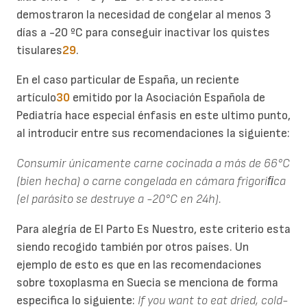
demostraron la necesidad de congelar al menos 3
días a -20 ºC para conseguir inactivar los quistes
tisulares
29
.
En el caso particular de España, un reciente
artículo
30
emitido por la Asociación Española de
Pediatría hace especial énfasis en este ultimo punto,
al introducir entre sus recomendaciones la siguiente:
Consumir únicamente carne cocinada a más de 66°C
(bien hecha) o carne congelada en cámara frigoríﬁ
ca
(el parásito se destruye a -20°C en 24h).
Para alegría de El Parto Es Nuestro, este criterio esta
siendo recogido también por otros países. Un
ejemplo de esto es que en las recomendaciones
sobre toxoplasma en Suecia se menciona de forma
especifica lo siguiente:
If you want to eat dried, cold-