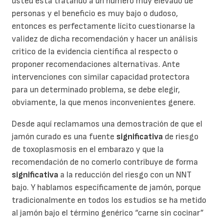
usted está tratando a un número muy elevado de
personas y el beneficio es muy bajo o dudoso,
entonces es perfectamente lícito cuestionarse la
validez de dicha recomendación y hacer un análisis
critico de la evidencia científica al respecto o
proponer recomendaciones alternativas. Ante
intervenciones con similar capacidad protectora
para un determinado problema, se debe elegir,
obviamente, la que menos inconvenientes genere.
Desde aquí reclamamos una demostración de que el
jamón curado es una fuente
significativa
de riesgo
de toxoplasmosis en el embarazo y que la
recomendación de no comerlo contribuye de forma
significativa
a la reducción del riesgo con un NNT
bajo. Y hablamos específicamente de jamón, porque
tradicionalmente en todos los estudios se ha metido
al jamón bajo el término genérico “carne sin cocinar”