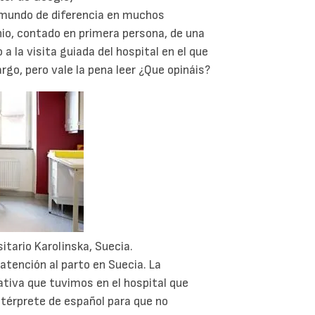
 mundo de diferencia en muchos
io, contado en primera persona, de una
 a la visita guiada del hospital en el que
argo, pero vale la pena leer ¿Que opináis?
sitario Karolinska, Suecia.
atención al parto en Suecia. La
ativa que tuvimos en el hospital que
térprete de español para que no