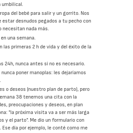
 umbilical.
ropa del bebé para salir y un gorrito. Nos
que estar desnudos pegados a tu pecho con
 no necesitan nada más.
o en una semana.
n las primeras 2 h de vida y del éxito de la
s 24h, nunca antes si no es necesario.
s, nunca poner manoplas: les dejaríamos
.
es o deseos (nuestro plan de parto), pero
 semana 38 tenemos una cita con la
des, preocupaciones y deseos, en plan
na: "la próxima visita va a ser más larga
s y el parto". Me dio un formulario con
. Ese día por ejemplo, le conté como me