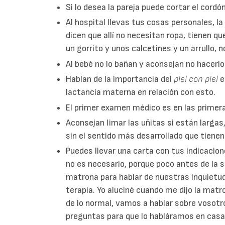
Si lo desea la pareja puede cortar el cordón
Al hospital llevas tus cosas personales, la 
dicen que allí no necesitan ropa, tienen 
un gorrito y unos calcetines y un arrullo,
Al bebé no lo bañan y aconsejan no hacerl
Hablan de la importancia del
piel con piel
e
lactancia materna en relación con esto.
El primer examen médico es en las primera
Aconsejan limar las uñitas si están larga
sin el sentido más desarrollado que tienen
Puedes llevar una carta con tus indicacion
no es necesario, porque poco antes de la
matrona para hablar de nuestras inquietu
terapia. Yo aluciné cuando me dijo la matro
de lo normal, vamos a hablar sobre vosotro
preguntas para que lo habláramos en casa