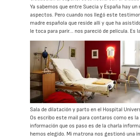
Ya sabemos que entre Suecia y España hay un
aspectos. Pero cuando nos llegó este testimon
madre española que reside allí y que ha asistido
le toca para parir… nos pareció de película. Es l
Sala de dilatación y parto en el Hospital Univer
Os escribo este mail para contaros como es la 
información que os paso es de la charla inform
hemos elegido. Mi matrona nos gestionó una in