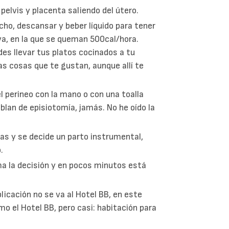
pelvis y placenta saliendo del útero.
ho, descansar y beber líquido para tener
va, en la que se queman 500cal/hora.
des llevar tus platos cocinados a tu
as cosas que te gustan, aunque allí te
l perineo con la mano o con una toalla
blan de episiotomía, jamás. No he oído la
as y se decide un parto instrumental,
.
a la decisión y en pocos minutos está
licación no se va al Hotel BB, en este
mo el Hotel BB, pero casi: habitación para