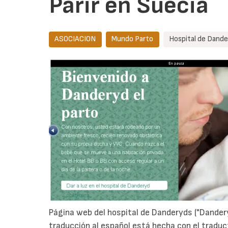
Parir en Suecia
ASOCIACION
Mundo Parto
Hospital de Dand
Página web del hospital de Danderyds ("Dandery
traducción al español está hecha con el traduc