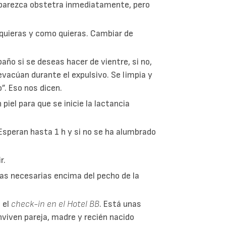
 aparezca obstetra inmediatamente, pero
e quieras y como quieras. Cambiar de
año si se deseas hacer de vientre, si no,
evacúan durante el expulsivo. Se limpia y
. Eso nos dicen.
piel para que se inicie la lactancia
Esperan hasta 1 h y si no se ha alumbrado
r.
bas necesarias encima del pecho de la
 el
check-in en el Hotel BB
. Está unas
nviven pareja, madre y recién nacido