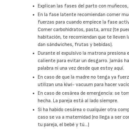
Explican las fases del parto con muñecos, 
En la fase latente recomiendan comer muc
fuerzas para cuando empiece la fase acti
Comer carbohidratos, pasta, arroz (te pue
habitación, te recomiendan que te lleven l
dan sándwiches, frutas y bebidas).
Durante el expulsivo la matrona presiona e
caliente para evitar un desgarro. Jamás ha
palabra ni una vez desde que estoy aquí.
En caso de que la madre no tenga ya fuerz
utilizan una kiwi- vacuum para hacer vacío
En caso de cesárea de emergencia: se tom
hecha. La pareja está al lado siempre.
Si ha habido cesárea o cualquier otra comp
caso se va a maternidad (no llega a ser co
tu pareja, el bebé y tú...)