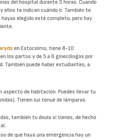
ronas del hospital durante 3 horas. Cuando
y ellos te indican cuándo ir. También te
tú hayas elegido esté completo, pero hay
iente.
eryds
en Estocolmo, tiene 8-10
en los partos y de 5 a 6 ginecólogos por
ad. También puede haber estudiantes, a
n aspecto de habitación. Puedes llevar tu
ondas). Tienen luz tenue de lámparas.
das, también tu doula si tienes, de hecho
al.
caso de que haya una emergencia hay un