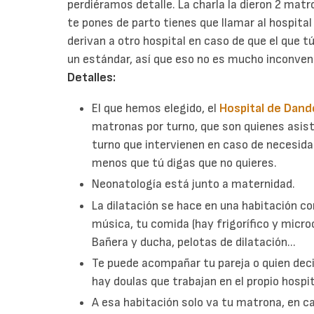
perdiéramos detalle. La charla la dieron 2 mat
te pones de parto tienes que llamar al hospital 
derivan a otro hospital en caso de que el que 
un estándar, así que eso no es mucho inconven
Detalles:
El que hemos elegido, el
Hospital de Dand
matronas por turno, que son quienes asist
turno que intervienen en caso de necesid
menos que tú digas que no quieres.
Neonatología está junto a maternidad.
La dilatación se hace en una habitación co
música, tu comida (hay frigorífico y micro
Bañera y ducha, pelotas de dilatación...
Te puede acompañar tu pareja o quien deci
hay doulas que trabajan en el propio hospit
A esa habitación solo va tu matrona, en 