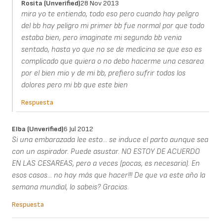
Rosita (unverified)
28 Nov 2013
mira yo te entiendo, todo eso pero cuando hay peligro
del bb hay peligro mi primer bb fue normal por que todo
estaba bien, pero imaginate mi segundo bb venia
sentado, hasta yo que no se de medicina se que eso es
complicado que quiera o no debo hacerme una cesarea
por el bien mio y de mi bb, prefiero sufrir todos los
dolores pero mi bb que este bien
Respuesta
Elba (unverified)
6 Jul 2012
Si una embarazada lee esto... se induce el parto aunque sea
con un aspirador. Puede asustar. NO ESTOY DE ACUERDO
EN LAS CESAREAS, pero a veces (pocas, es necesaria). En
esos casos... no hay más que hacer!!! De que va este año la
semana mundial, lo sabeis? Gracias.
Respuesta