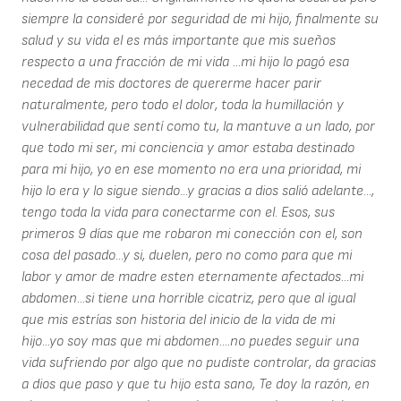
siempre la consideré por seguridad de mi hijo, finalmente su
salud y su vida el es más importante que mis sueños
respecto a una fracción de mi vida ...mi hijo lo pagó esa
necedad de mis doctores de quererme hacer parir
naturalmente, pero todo el dolor, toda la humillación y
vulnerabilidad que sentí como tu, la mantuve a un lado, por
que todo mi ser, mi conciencia y amor estaba destinado
para mi hijo, yo en ese momento no era una prioridad, mi
hijo lo era y lo sigue siendo...y gracias a dios salió adelante...,
tengo toda la vida para conectarme con el. Esos, sus
primeros 9 días que me robaron mi conección con el, son
cosa del pasado...y si, duelen, pero no como para que mi
labor y amor de madre esten eternamente afectados...mi
abdomen...si tiene una horrible cicatriz, pero que al igual
que mis estrías son historia del inicio de la vida de mi
hijo...yo soy mas que mi abdomen....no puedes seguir una
vida sufriendo por algo que no pudiste controlar, da gracias
a dios que paso y que tu hijo esta sano, Te doy la razón, en