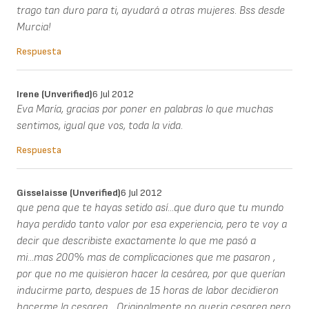
trago tan duro para ti, ayudará a otras mujeres. Bss desde
Murcia!
Respuesta
Irene (unverified)
6 Jul 2012
Eva María, gracias por poner en palabras lo que muchas
sentimos, igual que vos, toda la vida.
Respuesta
Gisselaisse (unverified)
6 Jul 2012
que pena que te hayas setido así...que duro que tu mundo
haya perdido tanto valor por esa experiencia, pero te voy a
decir que describiste exactamente lo que me pasó a
mi...mas 200% mas de complicaciones que me pasaron ,
por que no me quisieron hacer la cesárea, por que querían
inducirme parto, despues de 15 horas de labor decidieron
hacerme la cesarea... Originalmente no queria cesarea pero