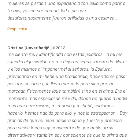
mujeres se pierdan una experiencia tan bella como parir a
tu hijo, ya sea por comodidad o porque
desafortunadamente fueron orilladas a una cesarea...
Respuesta
Cristina (unverified)
6 Jul 2012
me siento muy identificada con estas palabras... a mi me
sucedió algo similar, no me dejaron seguir intentado dilatar
y ellos mismos al imponerme! si señoras, la Epidural,
provocaron en mi bebé una bradicardia, haciéndome pasar
por una cesárea que llevo marcada para siempre, no
marcada físicamente (que también) si no en el alma. Era el
momento mas especial de mi vida, donde no quería a nadie
mas que a mi misma, mi marido y mi bebé, sabíamos
hacerlo, hemos nacido para ello, y nos lo estropearon... Doy
gracias de que mi bebé naciera sana y fuerte y preciosa,
pero desde luego soy consciente de que había otras
alternativas y también soy consciente de que la prima que