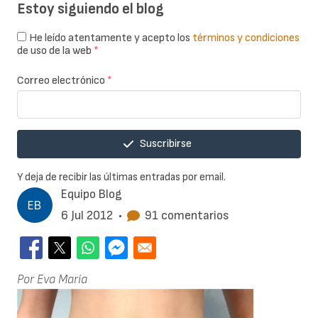
Estoy siguiendo el blog
He leído atentamente y acepto los
términos y condiciones
de uso de la web
*
Correo electrónico
*
Suscribirse
Y deja de recibir las últimas entradas por email.
Equipo Blog
6 Jul 2012
•
91 comentarios
Por Eva María