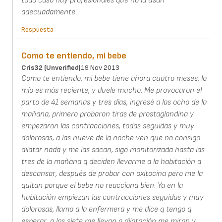
todo caso hay profesionales que no la usan
adecuadamente.
Respuesta
Como te entiendo, mi bebe
Cris32 (unverified)
19 Nov 2013
Como te entiendo, mi bebe tiene ahora cuatro meses, lo
mío es más reciente, y duele mucho. Me provocaron el
parto de 41 semanas y tres días, ingresé a las ocho de la
mañana, primero probaron tiras de prostaglandina y
empezaron las contracciones, todas seguidas y muy
dolorosas, a las nueve de la noche ven que no consigo
dilatar nada y me las sacan, sigo monitorizada hasta las
tres de la mañana q deciden llevarme a la habitación a
descansar, después de probar con oxitocina pero me la
quitan porque el bebe no reacciona bien. Ya en la
habitación empiezan las contracciones seguidas y muy
dolorosas, llamo a la enfermera y me dice q tengo q
esperar, a las siete me llevan a dilatación me miran y