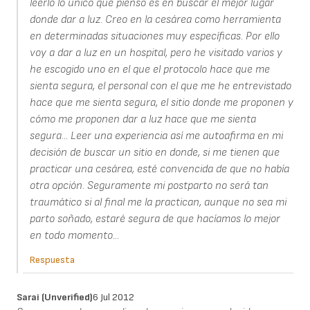
leerlo lo único que pienso es en buscar el mejor lugar
donde dar a luz. Creo en la cesárea como herramienta
en determinadas situaciones muy específicas. Por ello
voy a dar a luz en un hospital, pero he visitado varios y
he escogido uno en el que el protocolo hace que me
sienta segura, el personal con el que me he entrevistado
hace que me sienta segura, el sitio donde me proponen y
cómo me proponen dar a luz hace que me sienta
segura... Leer una experiencia así me autoafirma en mi
decisión de buscar un sitio en donde, si me tienen que
practicar una cesárea, esté convencida de que no había
otra opción. Seguramente mi postparto no será tan
traumático si al final me la practican, aunque no sea mi
parto soñado, estaré segura de que hacíamos lo mejor
en todo momento...
Respuesta
Sarai (unverified)
6 Jul 2012