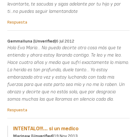
levantarte, te sacudas y sigas adelante por tu hijo y por
ti...no puedes seguir lamentandote
Respuesta
Gemmalluna (unverified)
6 Jul 2012
Hola Eva María… No puedo decirte otra cosa más que te
entiendo y ahora estoy llorando contigo. Te leo y me leo.
Hace cuatro años y medio que sufrí exactamente lo mismo.
La herida es tan profunda, duele tanto… Yo estoy
embarazada otra vez y estoy luchando con toda mis
fuerzas para que este parto sea mío y no me lo roben. Un
abrazo y decirte que no estás sola, que por desgracia
somos muchas las que lloramos en silencio cada día.
Respuesta
INTENTALO!!!... si un medico
Marinaw (unverified)
19 Nov 2013