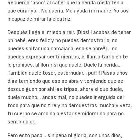
Recuerdo "asco" al saber que la herida me la tenía
que curar yo... No quería. Me ayuda mi madre. Yo soy
incapaz de mirar la cicatriz.
Después llega el miedo a reír. (Dios!!! acabas de tener
un bebé, eres feliz y no puedes demostrarlo, no
puedes soltar una carcajada, eso se abre!!)... no
puedes expresar sentimientos, el llanto también te
lo prohíbes, al llorar sí que duele. Duele la herida...
También duele toser, estornudar... puf!!! Pasas unos
días temiendo que eso se abra y temiendo que se
descuelguen por ahí las tripas, ahora sí que duele,
duele mucho... andas mal, no puedes ir erguida del
todo para que no tire y no demuestras mucha viveza,
tu cuerpo se amolda a estar semidormido para no
sentir dolor...
Pero esto pasa... sin pena ni gloria, son unos días,