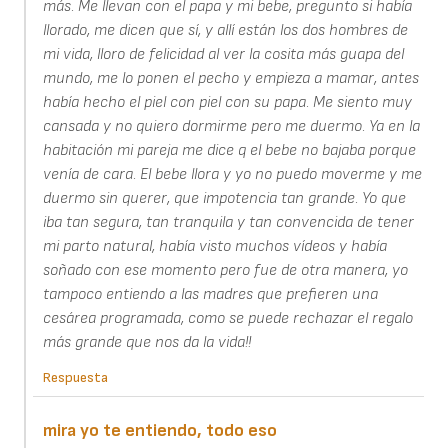
más. Me llevan con el papa y mi bebe, pregunto si había
llorado, me dicen que sí, y allí están los dos hombres de
mi vida, lloro de felicidad al ver la cosita más guapa del
mundo, me lo ponen el pecho y empieza a mamar, antes
había hecho el piel con piel con su papa. Me siento muy
cansada y no quiero dormirme pero me duermo. Ya en la
habitación mi pareja me dice q el bebe no bajaba porque
venía de cara. El bebe llora y yo no puedo moverme y me
duermo sin querer, que impotencia tan grande. Yo que
iba tan segura, tan tranquila y tan convencida de tener
mi parto natural, había visto muchos vídeos y había
soñado con ese momento pero fue de otra manera, yo
tampoco entiendo a las madres que prefieren una
cesárea programada, como se puede rechazar el regalo
más grande que nos da la vida!!
Respuesta
mira yo te entiendo, todo eso