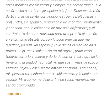
otros médicos me visitaron y siempre me comentaba que la
cesárea iba a ser la mejor opción a la final. Después de más
de 10 horas de sentir contracciones fuertes, eléctricas y
profundas, sin epidural, amarrada a un monitor, hambrienta
y cansada, con la asistencia de una sola enfermera, y el
sentimiento de estar marcada para una pronta ejecución
en el patíbulo obstétrico, con la poca energía que me
quedaba, yo pujé. Mi esposo y yo le dimos la bienvenida a
nuestro hijo, me lo colocaron en mi regazo, pude verlo,
tocarlo, sentirlo, hablarle y darle de comer, hasta que se lo
llevaron a la unidad neonatal, ya que sus niveles de azúcar
estaban bajos, y así nuestra batalla continuó... Esa noche,
mis piernas temblaban incontrolablemente, y le decía a mi
esposo "Mira como me dejaron", y de todas maneras me
sentía afortunada.
Respuesta