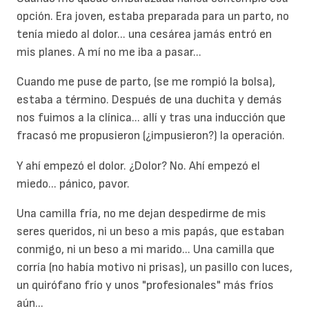
opción. Era joven, estaba preparada para un parto, no
tenía miedo al dolor... una cesárea jamás entró en
mis planes. A mí no me iba a pasar...
Cuando me puse de parto, (se me rompió la bolsa),
estaba a término. Después de una duchita y demás
nos fuimos a la clínica... allí y tras una inducción que
fracasó me propusieron (¿impusieron?) la operación.
Y ahí empezó el dolor. ¿Dolor? No. Ahí empezó el
miedo... pánico, pavor.
Una camilla fría, no me dejan despedirme de mis
seres queridos, ni un beso a mis papás, que estaban
conmigo, ni un beso a mi marido... Una camilla que
corría (no había motivo ni prisas), un pasillo con luces,
un quirófano frío y unos "profesionales" más fríos
aún...