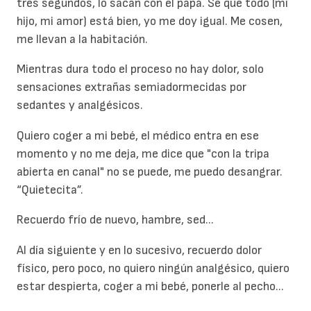
tres segundos, lo sacan con el papá. Sé que todo (mi
hijo, mi amor) está bien, yo me doy igual. Me cosen,
me llevan a la habitación.
Mientras dura todo el proceso no hay dolor, solo
sensaciones extrañas semiadormecidas por
sedantes y analgésicos.
Quiero coger a mi bebé, el médico entra en ese
momento y no me deja, me dice que "con la tripa
abierta en canal" no se puede, me puedo desangrar.
“Quietecita”.
Recuerdo frío de nuevo, hambre, sed...
Al día siguiente y en lo sucesivo, recuerdo dolor
físico, pero poco, no quiero ningún analgésico, quiero
estar despierta, coger a mi bebé, ponerle al pecho...