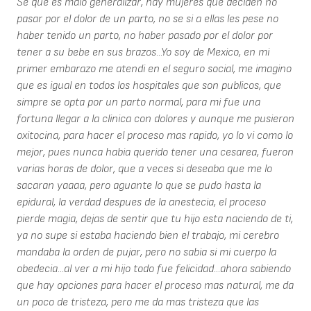
Se que es malo generalizar, hay mujeres que deciden no
pasar por el dolor de un parto, no se si a ellas les pese no
haber tenido un parto, no haber pasado por el dolor por
tener a su bebe en sus brazos...Yo soy de Mexico, en mi
primer embarazo me atendi en el seguro social, me imagino
que es igual en todos los hospitales que son publicos, que
simpre se opta por un parto normal, para mi fue una
fortuna llegar a la clinica con dolores y aunque me pusieron
oxitocina, para hacer el proceso mas rapido, yo lo vi como lo
mejor, pues nunca habia querido tener una cesarea, fueron
varias horas de dolor, que a veces si deseaba que me lo
sacaran yaaaa, pero aguante lo que se pudo hasta la
epidural, la verdad despues de la anestecia, el proceso
pierde magia, dejas de sentir que tu hijo esta naciendo de ti,
ya no supe si estaba haciendo bien el trabajo, mi cerebro
mandaba la orden de pujar, pero no sabia si mi cuerpo la
obedecia...al ver a mi hijo todo fue felicidad...ahora sabiendo
que hay opciones para hacer el proceso mas natural, me da
un poco de tristeza, pero me da mas tristeza que las