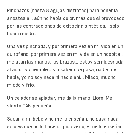
Pinchazos (hasta 8 agujas distintas) para poner la
anestesia... aún no había dolor, más que el provocado
por las contracciones de oxitocina sintética... solo
había miedo...
Una vez pinchada, y por primera vez en mi vida en un
quirófano, por primera vez en mi vida en un hospital,
me atan las manos, los brazos... estoy semidesnuda,
atada... vulnerable... sin saber qué pasa, nadie me
habla, yo no soy nada ni nadie ahí… Miedo, mucho
miedo y frío.
Un celador se apiada y me da la mano. Lloro. Me
siento TAN pequeña...
Sacan a mi bebé y no me lo enseñan, no pasa nada,
solo es que no lo hacen... pido verlo, y me lo enseñan