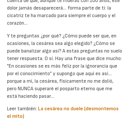
cuenta de que, aunque te mueras con 100 años, ese
dolor jamás desaparecerá... forma parte de ti: la
cicatriz te ha marcado para siempre el cuerpo y el
corazón...
Y te preguntas ¿por qué? ¿Cómo puede ser que, en
ocasiones, la cesárea sea algo elegido? ¿Cómo se
puede banalizar algo así? A estas preguntas no suelo
tener respuesta. O sí. Hay una frase que dice mucho:
"En ocasiones se es más feliz por la ignorancia que
por el conocimiento" y supongo que aquí es así...
porque a mí, la cesárea, físicamente no me dolió,
pero NUNCA superaré el posparto eterno que me
está haciendo pasar...
Leer también:
La cesárea no duele (desmontemos
el mito)