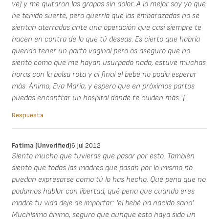
ve) y me quitaron las grapas sin dolor. A lo mejor soy yo que
he tenido suerte, pero querría que las embarazadas no se
sientan aterradas ante una operación que casi siempre te
hacen en contra de lo que tú deseas. Es cierto que habría
querido tener un parto vaginal pero os aseguro que no
siento como que me hayan usurpado nada, estuve muchas
horas con la bolsa rota y al final el bebé no podía esperar
más. Ánimo, Eva María, y espero que en próximos partos
puedas encontrar un hospital donde te cuiden más :(
Respuesta
Fatima (unverified)
6 Jul 2012
Siento mucho que tuvieras que pasar por esto. También
siento que todas las madres que pasan por lo mismo no
puedan expresarse como tú lo has hecho. Qué pena que no
podamos hablar con libertad, qué pena que cuando eres
madre tu vida deje de importar: 'el bebé ha nacido sano'.
Muchísimo ánimo, seguro que aunque esto haya sido un