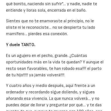
qué bonito, naciendo sin sufrir"... y nadie, nadie te
entiende y lloras sola, encerrada en el baño.
Sientes que no te enamoraste al principio, no le
oliste ni le reconociste... no se despierta tu lado
mamífero... pierdes esa conexión.
Y duele TANTO.
Es un agujero en el pecho, grande. ¿Cuántas
oportunidades más en la vida te quedan? Y aunque el
resto sean favorables, te han robado esa!!!! el parto
de tu hijo!!!!! ya jamás volverá!!!!
Y cuatro años y medio después, aquí frente a un
ordenador y recordando sigue doliendo, y sigues
añorando esa vivencia. La que nunca volverá... y no
puedes dejar de llorar y preguntar por qué... y te das