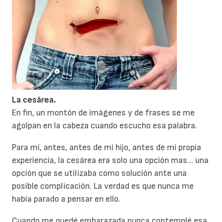
L
a cesárea.
En fin, un montón de imágenes y de frases se me
agolpan en la cabeza cuando escucho esa palabra.
Para mí, antes, antes de mi hijo, antes de mi propia
experiencia, la cesárea era solo una opción mas... una
opción que se utilizaba como solución ante una
posible complicación. La verdad es que nunca me
había parado a pensar en ello.
Cuando me quedé embarazada nunca contemplé esa