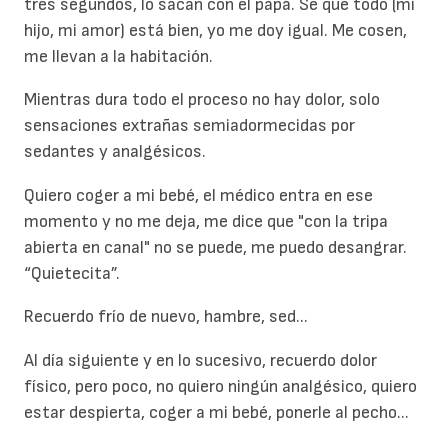
tres segundos, lo sacan con el papá. Sé que todo (mi
hijo, mi amor) está bien, yo me doy igual. Me cosen,
me llevan a la habitación.
Mientras dura todo el proceso no hay dolor, solo
sensaciones extrañas semiadormecidas por
sedantes y analgésicos.
Quiero coger a mi bebé, el médico entra en ese
momento y no me deja, me dice que "con la tripa
abierta en canal" no se puede, me puedo desangrar.
“Quietecita”.
Recuerdo frío de nuevo, hambre, sed...
Al día siguiente y en lo sucesivo, recuerdo dolor
físico, pero poco, no quiero ningún analgésico, quiero
estar despierta, coger a mi bebé, ponerle al pecho...