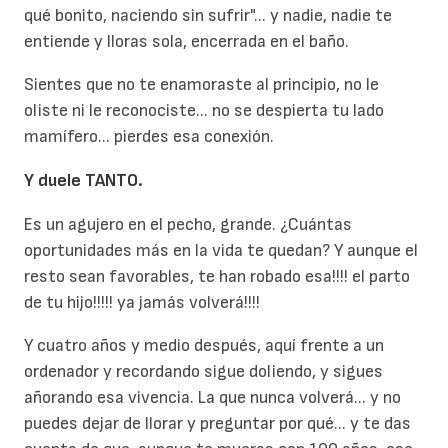
qué bonito, naciendo sin sufrir"... y nadie, nadie te
entiende y lloras sola, encerrada en el baño.
Sientes que no te enamoraste al principio, no le
oliste ni le reconociste... no se despierta tu lado
mamífero... pierdes esa conexión.
Y duele TANTO.
Es un agujero en el pecho, grande. ¿Cuántas
oportunidades más en la vida te quedan? Y aunque el
resto sean favorables, te han robado esa!!!! el parto
de tu hijo!!!!! ya jamás volverá!!!!
Y cuatro años y medio después, aquí frente a un
ordenador y recordando sigue doliendo, y sigues
añorando esa vivencia. La que nunca volverá... y no
puedes dejar de llorar y preguntar por qué... y te das