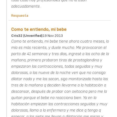
todo caso hay profesionales que no la usan
adecuadamente.
Respuesta
Como te entiendo, mi bebe
Cris32 (unverified)
19 Nov 2013
Como te entiendo, mi bebe tiene ahora cuatro meses, lo
mío es más reciente, y duele mucho. Me provocaron el
parto de 41 semanas y tres días, ingresé a las ocho de la
mañana, primero probaron tiras de prostaglandina y
empezaron las contracciones, todas seguidas y muy
dolorosas, a las nueve de la noche ven que no consigo
dilatar nada y me las sacan, sigo monitorizada hasta las
tres de la mañana q deciden llevarme a la habitación a
descansar, después de probar con oxitocina pero me la
quitan porque el bebe no reacciona bien. Ya en la
habitación empiezan las contracciones seguidas y muy
dolorosas, llamo a la enfermera y me dice q tengo q
esperar, a las siete me llevan a dilatación me miran y