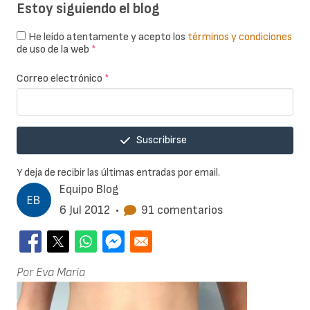
Estoy siguiendo el blog
He leído atentamente y acepto los
términos y condiciones
de uso de la web
*
Correo electrónico
*
Suscribirse
Y deja de recibir las últimas entradas por email.
Equipo Blog
6 Jul 2012
•
91 comentarios
Por Eva María