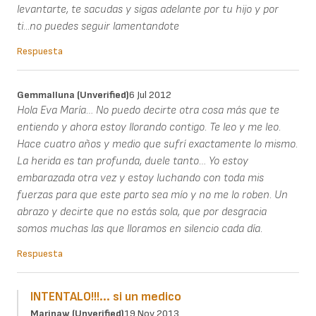
levantarte, te sacudas y sigas adelante por tu hijo y por
ti...no puedes seguir lamentandote
Respuesta
Gemmalluna (unverified)
6 Jul 2012
Hola Eva María… No puedo decirte otra cosa más que te
entiendo y ahora estoy llorando contigo. Te leo y me leo.
Hace cuatro años y medio que sufrí exactamente lo mismo.
La herida es tan profunda, duele tanto… Yo estoy
embarazada otra vez y estoy luchando con toda mis
fuerzas para que este parto sea mío y no me lo roben. Un
abrazo y decirte que no estás sola, que por desgracia
somos muchas las que lloramos en silencio cada día.
Respuesta
INTENTALO!!!... si un medico
Marinaw (unverified)
19 Nov 2013