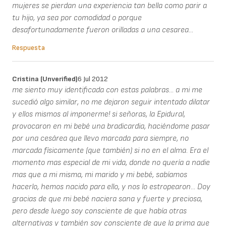
mujeres se pierdan una experiencia tan bella como parir a
tu hijo, ya sea por comodidad o porque
desafortunadamente fueron orilladas a una cesarea...
Respuesta
Cristina (unverified)
6 Jul 2012
me siento muy identificada con estas palabras... a mi me
sucedió algo similar, no me dejaron seguir intentado dilatar
y ellos mismos al imponerme! si señoras, la Epidural,
provocaron en mi bebé una bradicardia, haciéndome pasar
por una cesárea que llevo marcada para siempre, no
marcada físicamente (que también) si no en el alma. Era el
momento mas especial de mi vida, donde no quería a nadie
mas que a mi misma, mi marido y mi bebé, sabíamos
hacerlo, hemos nacido para ello, y nos lo estropearon... Doy
gracias de que mi bebé naciera sana y fuerte y preciosa,
pero desde luego soy consciente de que había otras
alternativas y también soy consciente de que la prima que