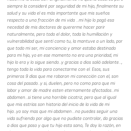
siempre la consideré por seguridad de mi hijo, finalmente su
salud y su vida el es más importante que mis sueños
respecto a una fracción de mi vida ...mi hijo lo pagó esa
necedad de mis doctores de quererme hacer parir
naturalmente, pero todo el dolor, toda la humillación y
vulnerabilidad que sentí como tu, la mantuve a un lado, por
que todo mi ser, mi conciencia y amor estaba destinado
para mi hijo, yo en ese momento no era una prioridad, mi
hijo lo era y lo sigue siendo...y gracias a dios salió adelante...,
tengo toda la vida para conectarme con el. Esos, sus
primeros 9 días que me robaron mi conección con el, son
cosa del pasado...y si, duelen, pero no como para que mi
labor y amor de madre esten eternamente afectados...mi
abdomen...si tiene una horrible cicatriz, pero que al igual
que mis estrías son historia del inicio de la vida de mi
hijo...yo soy mas que mi abdomen....no puedes seguir una
vida sufriendo por algo que no pudiste controlar, da gracias
a dios que paso y que tu hijo esta sano, Te doy la razón, en