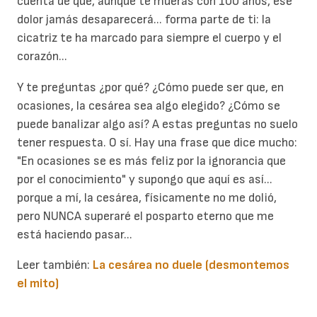
cuenta de que, aunque te mueras con 100 años, ese
dolor jamás desaparecerá... forma parte de ti: la
cicatriz te ha marcado para siempre el cuerpo y el
corazón...
Y te preguntas ¿por qué? ¿Cómo puede ser que, en
ocasiones, la cesárea sea algo elegido? ¿Cómo se
puede banalizar algo así? A estas preguntas no suelo
tener respuesta. O sí. Hay una frase que dice mucho:
"En ocasiones se es más feliz por la ignorancia que
por el conocimiento" y supongo que aquí es así...
porque a mí, la cesárea, físicamente no me dolió,
pero NUNCA superaré el posparto eterno que me
está haciendo pasar...
Leer también:
La cesárea no duele (desmontemos
el mito)