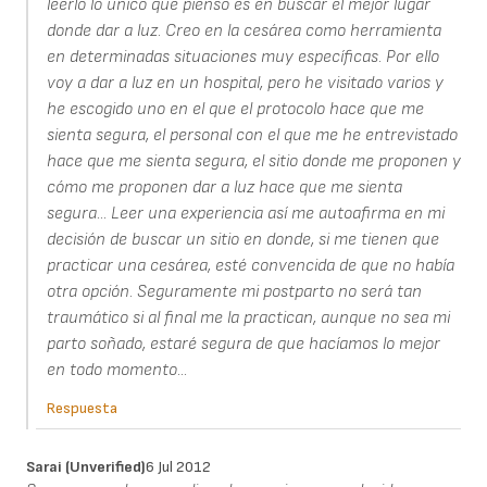
leerlo lo único que pienso es en buscar el mejor lugar
donde dar a luz. Creo en la cesárea como herramienta
en determinadas situaciones muy específicas. Por ello
voy a dar a luz en un hospital, pero he visitado varios y
he escogido uno en el que el protocolo hace que me
sienta segura, el personal con el que me he entrevistado
hace que me sienta segura, el sitio donde me proponen y
cómo me proponen dar a luz hace que me sienta
segura... Leer una experiencia así me autoafirma en mi
decisión de buscar un sitio en donde, si me tienen que
practicar una cesárea, esté convencida de que no había
otra opción. Seguramente mi postparto no será tan
traumático si al final me la practican, aunque no sea mi
parto soñado, estaré segura de que hacíamos lo mejor
en todo momento...
Respuesta
Sarai (unverified)
6 Jul 2012