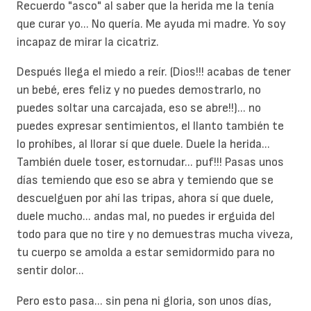
Recuerdo "asco" al saber que la herida me la tenía
que curar yo... No quería. Me ayuda mi madre. Yo soy
incapaz de mirar la cicatriz.
Después llega el miedo a reír. (Dios!!! acabas de tener
un bebé, eres feliz y no puedes demostrarlo, no
puedes soltar una carcajada, eso se abre!!)... no
puedes expresar sentimientos, el llanto también te
lo prohíbes, al llorar sí que duele. Duele la herida...
También duele toser, estornudar... puf!!! Pasas unos
días temiendo que eso se abra y temiendo que se
descuelguen por ahí las tripas, ahora sí que duele,
duele mucho... andas mal, no puedes ir erguida del
todo para que no tire y no demuestras mucha viveza,
tu cuerpo se amolda a estar semidormido para no
sentir dolor...
Pero esto pasa... sin pena ni gloria, son unos días,