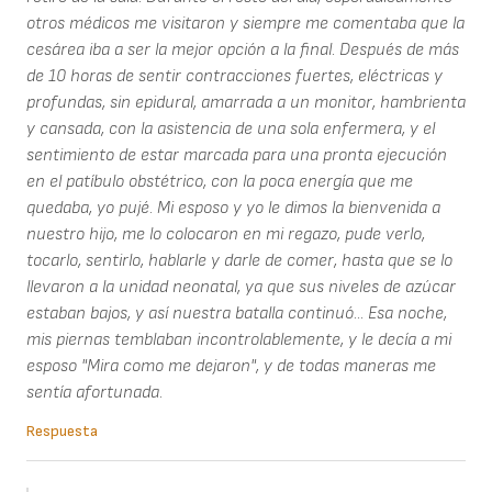
otros médicos me visitaron y siempre me comentaba que la
cesárea iba a ser la mejor opción a la final. Después de más
de 10 horas de sentir contracciones fuertes, eléctricas y
profundas, sin epidural, amarrada a un monitor, hambrienta
y cansada, con la asistencia de una sola enfermera, y el
sentimiento de estar marcada para una pronta ejecución
en el patíbulo obstétrico, con la poca energía que me
quedaba, yo pujé. Mi esposo y yo le dimos la bienvenida a
nuestro hijo, me lo colocaron en mi regazo, pude verlo,
tocarlo, sentirlo, hablarle y darle de comer, hasta que se lo
llevaron a la unidad neonatal, ya que sus niveles de azúcar
estaban bajos, y así nuestra batalla continuó... Esa noche,
mis piernas temblaban incontrolablemente, y le decía a mi
esposo "Mira como me dejaron", y de todas maneras me
sentía afortunada.
Respuesta