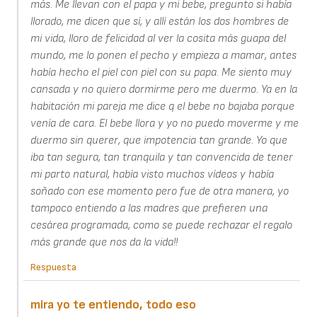
más. Me llevan con el papa y mi bebe, pregunto si había
llorado, me dicen que sí, y allí están los dos hombres de
mi vida, lloro de felicidad al ver la cosita más guapa del
mundo, me lo ponen el pecho y empieza a mamar, antes
había hecho el piel con piel con su papa. Me siento muy
cansada y no quiero dormirme pero me duermo. Ya en la
habitación mi pareja me dice q el bebe no bajaba porque
venía de cara. El bebe llora y yo no puedo moverme y me
duermo sin querer, que impotencia tan grande. Yo que
iba tan segura, tan tranquila y tan convencida de tener
mi parto natural, había visto muchos vídeos y había
soñado con ese momento pero fue de otra manera, yo
tampoco entiendo a las madres que prefieren una
cesárea programada, como se puede rechazar el regalo
más grande que nos da la vida!!
Respuesta
mira yo te entiendo, todo eso