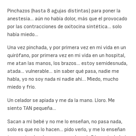
Pinchazos (hasta 8 agujas distintas) para poner la
anestesia... aún no había dolor, más que el provocado
por las contracciones de oxitocina sintética... solo
había miedo...
Una vez pinchada, y por primera vez en mi vida en un
quirófano, por primera vez en mi vida en un hospital,
me atan las manos, los brazos... estoy semidesnuda,
atada... vulnerable... sin saber qué pasa, nadie me
habla, yo no soy nada ni nadie ahí… Miedo, mucho
miedo y frío.
Un celador se apiada y me da la mano. Lloro. Me
siento TAN pequeña...
Sacan a mi bebé y no me lo enseñan, no pasa nada,
solo es que no lo hacen... pido verlo, y me lo enseñan