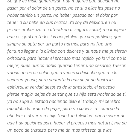
Se que es malo generalizar, hay mujeres que deciden no
pasar por el dolor de un parto, no se si a ellas les pese no
haber tenido un parto, no haber pasado por el dolor por
tener a su bebe en sus brazos...Yo soy de Mexico, en mi
primer embarazo me atendi en el seguro social, me imagino
que es igual en todos los hospitales que son publicos, que
simpre se opta por un parto normal, para mi fue una
fortuna llegar a la clinica con dolores y aunque me pusieron
oxitocina, para hacer el proceso mas rapido, yo lo vi como lo
mejor, pues nunca habia querido tener una cesarea, fueron
varias horas de dolor, que a veces si deseaba que me lo
sacaran yaaaa, pero aguante lo que se pudo hasta la
epidural, la verdad despues de la anestecia, el proceso
pierde magia, dejas de sentir que tu hijo esta naciendo de ti,
ya no supe si estaba haciendo bien el trabajo, mi cerebro
mandaba la orden de pujar, pero no sabia si mi cuerpo la
obedecia...al ver a mi hijo todo fue felicidad...ahora sabiendo
que hay opciones para hacer el proceso mas natural, me da
un poco de tristeza, pero me da mas tristeza que las