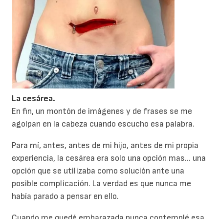
L
a cesárea.
En fin, un montón de imágenes y de frases se me
agolpan en la cabeza cuando escucho esa palabra.
Para mí, antes, antes de mi hijo, antes de mi propia
experiencia, la cesárea era solo una opción mas... una
opción que se utilizaba como solución ante una
posible complicación. La verdad es que nunca me
había parado a pensar en ello.
Cuando me quedé embarazada nunca contemplé esa