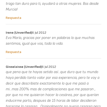
trago tan duro para ti, ayudará a otras mujeres. Bss desde
Murcia!
Respuesta
Irene (unverified)
6 Jul 2012
Eva María, gracias por poner en palabras lo que muchas
sentimos, igual que vos, toda la vida.
Respuesta
Gisselaisse (unverified)
6 Jul 2012
que pena que te hayas setido así...que duro que tu mundo
haya perdido tanto valor por esa experiencia, pero te voy a
decir que describiste exactamente lo que me pasó a
mi...mas 200% mas de complicaciones que me pasaron ,
por que no me quisieron hacer la cesárea, por que querían
inducirme parto, despues de 15 horas de labor decidieron
hacerme la cesarea... Originalmente no queria cesarea pero