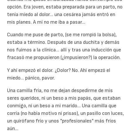
opción. Era joven, estaba preparada para un parto, no
tenía miedo al dolor... una cesárea jamás entró en
mis planes. A mí no me iba a pasar...
Cuando me puse de parto, (se me rompió la bolsa),
estaba a término. Después de una duchita y demás
nos fuimos a la clínica... allí y tras una inducción que
fracasó me propusieron (¿impusieron?) la operación.
Y ahí empezó el dolor. ¿Dolor? No. Ahí empezó el
miedo... pánico, pavor.
Una camilla fría, no me dejan despedirme de mis
seres queridos, ni un beso a mis papás, que estaban
conmigo, ni un beso a mi marido... Una camilla que
corría (no había motivo ni prisas), un pasillo con luces,
un quirófano frío y unos "profesionales" más fríos
aún...