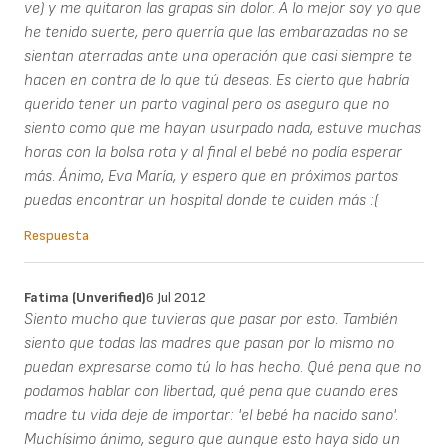
ve) y me quitaron las grapas sin dolor. A lo mejor soy yo que
he tenido suerte, pero querría que las embarazadas no se
sientan aterradas ante una operación que casi siempre te
hacen en contra de lo que tú deseas. Es cierto que habría
querido tener un parto vaginal pero os aseguro que no
siento como que me hayan usurpado nada, estuve muchas
horas con la bolsa rota y al final el bebé no podía esperar
más. Ánimo, Eva María, y espero que en próximos partos
puedas encontrar un hospital donde te cuiden más :(
Respuesta
Fatima (unverified)
6 Jul 2012
Siento mucho que tuvieras que pasar por esto. También
siento que todas las madres que pasan por lo mismo no
puedan expresarse como tú lo has hecho. Qué pena que no
podamos hablar con libertad, qué pena que cuando eres
madre tu vida deje de importar: 'el bebé ha nacido sano'.
Muchísimo ánimo, seguro que aunque esto haya sido un