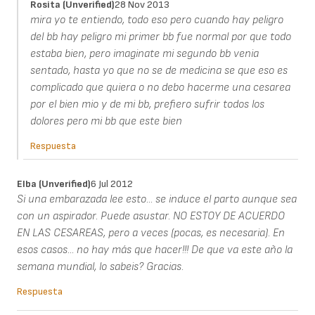
Rosita (unverified)
28 Nov 2013
mira yo te entiendo, todo eso pero cuando hay peligro
del bb hay peligro mi primer bb fue normal por que todo
estaba bien, pero imaginate mi segundo bb venia
sentado, hasta yo que no se de medicina se que eso es
complicado que quiera o no debo hacerme una cesarea
por el bien mio y de mi bb, prefiero sufrir todos los
dolores pero mi bb que este bien
Respuesta
Elba (unverified)
6 Jul 2012
Si una embarazada lee esto... se induce el parto aunque sea
con un aspirador. Puede asustar. NO ESTOY DE ACUERDO
EN LAS CESAREAS, pero a veces (pocas, es necesaria). En
esos casos... no hay más que hacer!!! De que va este año la
semana mundial, lo sabeis? Gracias.
Respuesta