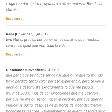
trago tan duro para ti, ayudará a otras mujeres. Bss desde
Murcia!
Respuesta
Irene (unverified)
6 Jul 2012
Eva María, gracias por poner en palabras lo que muchas
sentimos, igual que vos, toda la vida.
Respuesta
Gisselaisse (unverified)
6 Jul 2012
que pena que te hayas setido así...que duro que tu mundo
haya perdido tanto valor por esa experiencia, pero te voy a
decir que describiste exactamente lo que me pasó a
mi...mas 200% mas de complicaciones que me pasaron ,
por que no me quisieron hacer la cesárea, por que querían
inducirme parto, despues de 15 horas de labor decidieron
hacerme la cesarea... Originalmente no queria cesarea pero