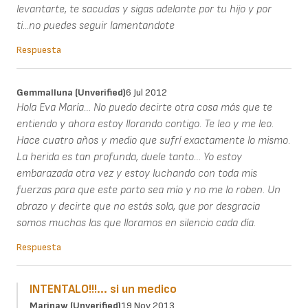
levantarte, te sacudas y sigas adelante por tu hijo y por
ti...no puedes seguir lamentandote
Respuesta
Gemmalluna (unverified)
6 Jul 2012
Hola Eva María… No puedo decirte otra cosa más que te
entiendo y ahora estoy llorando contigo. Te leo y me leo.
Hace cuatro años y medio que sufrí exactamente lo mismo.
La herida es tan profunda, duele tanto… Yo estoy
embarazada otra vez y estoy luchando con toda mis
fuerzas para que este parto sea mío y no me lo roben. Un
abrazo y decirte que no estás sola, que por desgracia
somos muchas las que lloramos en silencio cada día.
Respuesta
INTENTALO!!!... si un medico
Marinaw (unverified)
19 Nov 2013