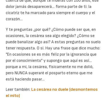
cuenta de que, aunque te mueras con 100 años, ese
dolor jamás desaparecerá... forma parte de ti: la
cicatriz te ha marcado para siempre el cuerpo y el
corazón...
Y te preguntas ¿por qué? ¿Cómo puede ser que, en
ocasiones, la cesárea sea algo elegido? ¿Cómo se
puede banalizar algo así? A estas preguntas no suelo
tener respuesta. O sí. Hay una frase que dice mucho:
"En ocasiones se es más feliz por la ignorancia que
por el conocimiento" y supongo que aquí es así...
porque a mí, la cesárea, físicamente no me dolió,
pero NUNCA superaré el posparto eterno que me
está haciendo pasar...
Leer también:
La cesárea no duele (desmontemos
el mito)