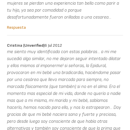
mujeres se pierdan una experiencia tan bella como parir a
tu hijo, ya sea por comodidad o porque
desafortunadamente fueron orilladas a una cesarea...
Respuesta
Cristina (unverified)
6 Jul 2012
me siento muy identificada con estas palabras... a mi me
sucedió algo similar, no me dejaron seguir intentado dilatar
y ellos mismos al imponerme! si señoras, la Epidural,
provocaron en mi bebé una bradicardia, haciéndome pasar
por una cesárea que llevo marcada para siempre, no
marcada físicamente (que también) si no en el alma. Era el
momento mas especial de mi vida, donde no quería a nadie
mas que a mi misma, mi marido y mi bebé, sabíamos
hacerlo, hemos nacido para ello, y nos lo estropearon... Doy
gracias de que mi bebé naciera sana y fuerte y preciosa,
pero desde luego soy consciente de que había otras
alternativas y también soy consciente de que la prima que