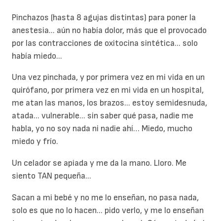
Pinchazos (hasta 8 agujas distintas) para poner la
anestesia... aún no había dolor, más que el provocado
por las contracciones de oxitocina sintética... solo
había miedo...
Una vez pinchada, y por primera vez en mi vida en un
quirófano, por primera vez en mi vida en un hospital,
me atan las manos, los brazos... estoy semidesnuda,
atada... vulnerable... sin saber qué pasa, nadie me
habla, yo no soy nada ni nadie ahí… Miedo, mucho
miedo y frío.
Un celador se apiada y me da la mano. Lloro. Me
siento TAN pequeña...
Sacan a mi bebé y no me lo enseñan, no pasa nada,
solo es que no lo hacen... pido verlo, y me lo enseñan