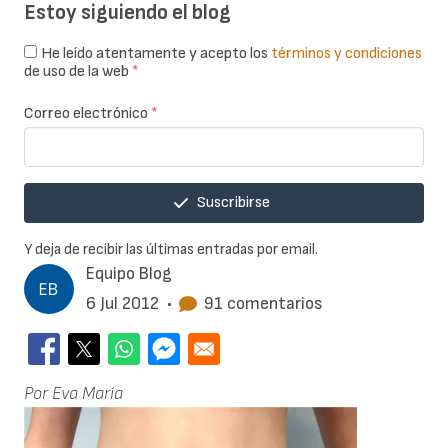
Estoy siguiendo el blog
He leído atentamente y acepto los
términos y condiciones
de uso de la web
*
Correo electrónico
*
Suscribirse
Y deja de recibir las últimas entradas por email.
Equipo Blog
6 Jul 2012
•
91 comentarios
Por Eva María