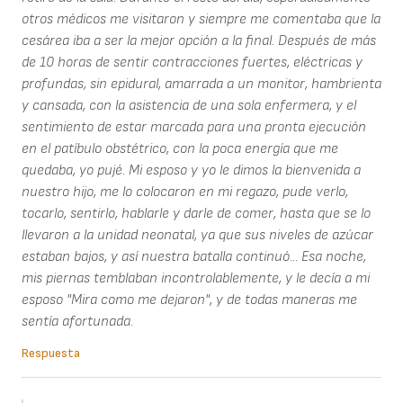
otros médicos me visitaron y siempre me comentaba que la
cesárea iba a ser la mejor opción a la final. Después de más
de 10 horas de sentir contracciones fuertes, eléctricas y
profundas, sin epidural, amarrada a un monitor, hambrienta
y cansada, con la asistencia de una sola enfermera, y el
sentimiento de estar marcada para una pronta ejecución
en el patíbulo obstétrico, con la poca energía que me
quedaba, yo pujé. Mi esposo y yo le dimos la bienvenida a
nuestro hijo, me lo colocaron en mi regazo, pude verlo,
tocarlo, sentirlo, hablarle y darle de comer, hasta que se lo
llevaron a la unidad neonatal, ya que sus niveles de azúcar
estaban bajos, y así nuestra batalla continuó... Esa noche,
mis piernas temblaban incontrolablemente, y le decía a mi
esposo "Mira como me dejaron", y de todas maneras me
sentía afortunada.
Respuesta