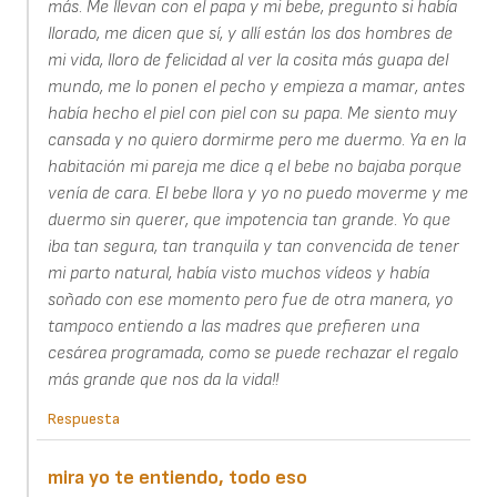
más. Me llevan con el papa y mi bebe, pregunto si había
llorado, me dicen que sí, y allí están los dos hombres de
mi vida, lloro de felicidad al ver la cosita más guapa del
mundo, me lo ponen el pecho y empieza a mamar, antes
había hecho el piel con piel con su papa. Me siento muy
cansada y no quiero dormirme pero me duermo. Ya en la
habitación mi pareja me dice q el bebe no bajaba porque
venía de cara. El bebe llora y yo no puedo moverme y me
duermo sin querer, que impotencia tan grande. Yo que
iba tan segura, tan tranquila y tan convencida de tener
mi parto natural, había visto muchos vídeos y había
soñado con ese momento pero fue de otra manera, yo
tampoco entiendo a las madres que prefieren una
cesárea programada, como se puede rechazar el regalo
más grande que nos da la vida!!
Respuesta
mira yo te entiendo, todo eso