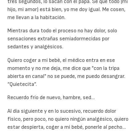
tres segundos, lo sacan con el papá. Sé que todo (mi
hijo, mi amor) está bien, yo me doy igual. Me cosen,
me llevan a la habitación.
Mientras dura todo el proceso no hay dolor, solo
sensaciones extrañas semiadormecidas por
sedantes y analgésicos.
Quiero coger a mi bebé, el médico entra en ese
momento y no me deja, me dice que "con la tripa
abierta en canal" no se puede, me puedo desangrar.
“Quietecita”.
Recuerdo frío de nuevo, hambre, sed...
Al día siguiente y en lo sucesivo, recuerdo dolor
físico, pero poco, no quiero ningún analgésico, quiero
estar despierta, coger a mi bebé, ponerle al pecho...