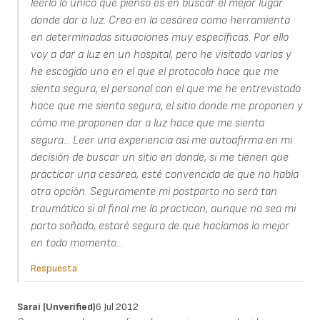
leerlo lo único que pienso es en buscar el mejor lugar
donde dar a luz. Creo en la cesárea como herramienta
en determinadas situaciones muy específicas. Por ello
voy a dar a luz en un hospital, pero he visitado varios y
he escogido uno en el que el protocolo hace que me
sienta segura, el personal con el que me he entrevistado
hace que me sienta segura, el sitio donde me proponen y
cómo me proponen dar a luz hace que me sienta
segura... Leer una experiencia así me autoafirma en mi
decisión de buscar un sitio en donde, si me tienen que
practicar una cesárea, esté convencida de que no había
otra opción. Seguramente mi postparto no será tan
traumático si al final me la practican, aunque no sea mi
parto soñado, estaré segura de que hacíamos lo mejor
en todo momento...
Respuesta
Sarai (unverified)
6 Jul 2012