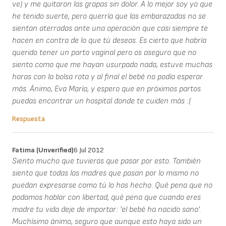
ve) y me quitaron las grapas sin dolor. A lo mejor soy yo que
he tenido suerte, pero querría que las embarazadas no se
sientan aterradas ante una operación que casi siempre te
hacen en contra de lo que tú deseas. Es cierto que habría
querido tener un parto vaginal pero os aseguro que no
siento como que me hayan usurpado nada, estuve muchas
horas con la bolsa rota y al final el bebé no podía esperar
más. Ánimo, Eva María, y espero que en próximos partos
puedas encontrar un hospital donde te cuiden más :(
Respuesta
Fatima (unverified)
6 Jul 2012
Siento mucho que tuvieras que pasar por esto. También
siento que todas las madres que pasan por lo mismo no
puedan expresarse como tú lo has hecho. Qué pena que no
podamos hablar con libertad, qué pena que cuando eres
madre tu vida deje de importar: 'el bebé ha nacido sano'.
Muchísimo ánimo, seguro que aunque esto haya sido un