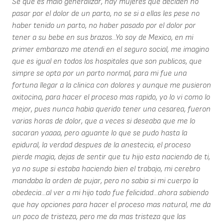
Se que es malo generalizar, hay mujeres que deciden no
pasar por el dolor de un parto, no se si a ellas les pese no
haber tenido un parto, no haber pasado por el dolor por
tener a su bebe en sus brazos...Yo soy de Mexico, en mi
primer embarazo me atendi en el seguro social, me imagino
que es igual en todos los hospitales que son publicos, que
simpre se opta por un parto normal, para mi fue una
fortuna llegar a la clinica con dolores y aunque me pusieron
oxitocina, para hacer el proceso mas rapido, yo lo vi como lo
mejor, pues nunca habia querido tener una cesarea, fueron
varias horas de dolor, que a veces si deseaba que me lo
sacaran yaaaa, pero aguante lo que se pudo hasta la
epidural, la verdad despues de la anestecia, el proceso
pierde magia, dejas de sentir que tu hijo esta naciendo de ti,
ya no supe si estaba haciendo bien el trabajo, mi cerebro
mandaba la orden de pujar, pero no sabia si mi cuerpo la
obedecia...al ver a mi hijo todo fue felicidad...ahora sabiendo
que hay opciones para hacer el proceso mas natural, me da
un poco de tristeza, pero me da mas tristeza que las