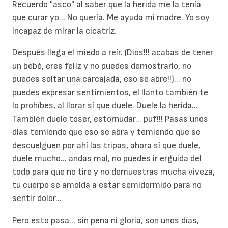
Recuerdo "asco" al saber que la herida me la tenía
que curar yo... No quería. Me ayuda mi madre. Yo soy
incapaz de mirar la cicatriz.
Después llega el miedo a reír. (Dios!!! acabas de tener
un bebé, eres feliz y no puedes demostrarlo, no
puedes soltar una carcajada, eso se abre!!)... no
puedes expresar sentimientos, el llanto también te
lo prohíbes, al llorar sí que duele. Duele la herida...
También duele toser, estornudar... puf!!! Pasas unos
días temiendo que eso se abra y temiendo que se
descuelguen por ahí las tripas, ahora sí que duele,
duele mucho... andas mal, no puedes ir erguida del
todo para que no tire y no demuestras mucha viveza,
tu cuerpo se amolda a estar semidormido para no
sentir dolor...
Pero esto pasa... sin pena ni gloria, son unos días,