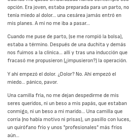
opción. Era joven, estaba preparada para un parto, no
tenía miedo al dolor... una cesárea jamás entró en
mis planes. A mí no me iba a pasar...
Cuando me puse de parto, (se me rompió la bolsa),
estaba a término. Después de una duchita y demás
nos fuimos a la clínica... allí y tras una inducción que
fracasó me propusieron (¿impusieron?) la operación.
Y ahí empezó el dolor. ¿Dolor? No. Ahí empezó el
miedo... pánico, pavor.
Una camilla fría, no me dejan despedirme de mis
seres queridos, ni un beso a mis papás, que estaban
conmigo, ni un beso a mi marido... Una camilla que
corría (no había motivo ni prisas), un pasillo con luces,
un quirófano frío y unos "profesionales" más fríos
aún...