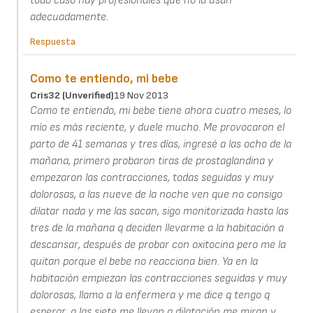
todo caso hay profesionales que no la usan
adecuadamente.
Respuesta
Como te entiendo, mi bebe
Cris32 (unverified)
19 Nov 2013
Como te entiendo, mi bebe tiene ahora cuatro meses, lo
mío es más reciente, y duele mucho. Me provocaron el
parto de 41 semanas y tres días, ingresé a las ocho de la
mañana, primero probaron tiras de prostaglandina y
empezaron las contracciones, todas seguidas y muy
dolorosas, a las nueve de la noche ven que no consigo
dilatar nada y me las sacan, sigo monitorizada hasta las
tres de la mañana q deciden llevarme a la habitación a
descansar, después de probar con oxitocina pero me la
quitan porque el bebe no reacciona bien. Ya en la
habitación empiezan las contracciones seguidas y muy
dolorosas, llamo a la enfermera y me dice q tengo q
esperar, a las siete me llevan a dilatación me miran y