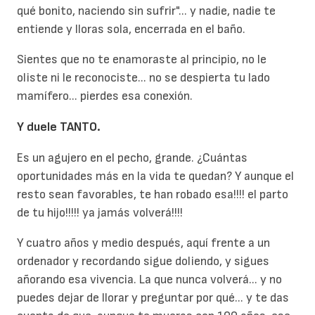
qué bonito, naciendo sin sufrir"... y nadie, nadie te
entiende y lloras sola, encerrada en el baño.
Sientes que no te enamoraste al principio, no le
oliste ni le reconociste... no se despierta tu lado
mamífero... pierdes esa conexión.
Y duele TANTO.
Es un agujero en el pecho, grande. ¿Cuántas
oportunidades más en la vida te quedan? Y aunque el
resto sean favorables, te han robado esa!!!! el parto
de tu hijo!!!!! ya jamás volverá!!!!
Y cuatro años y medio después, aquí frente a un
ordenador y recordando sigue doliendo, y sigues
añorando esa vivencia. La que nunca volverá... y no
puedes dejar de llorar y preguntar por qué... y te das