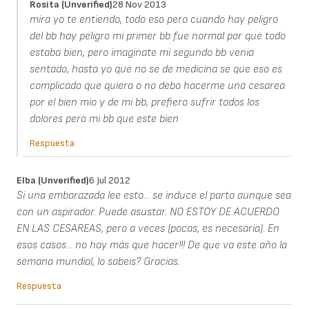
Rosita (unverified)
28 Nov 2013
mira yo te entiendo, todo eso pero cuando hay peligro
del bb hay peligro mi primer bb fue normal por que todo
estaba bien, pero imaginate mi segundo bb venia
sentado, hasta yo que no se de medicina se que eso es
complicado que quiera o no debo hacerme una cesarea
por el bien mio y de mi bb, prefiero sufrir todos los
dolores pero mi bb que este bien
Respuesta
Elba (unverified)
6 Jul 2012
Si una embarazada lee esto... se induce el parto aunque sea
con un aspirador. Puede asustar. NO ESTOY DE ACUERDO
EN LAS CESAREAS, pero a veces (pocas, es necesaria). En
esos casos... no hay más que hacer!!! De que va este año la
semana mundial, lo sabeis? Gracias.
Respuesta