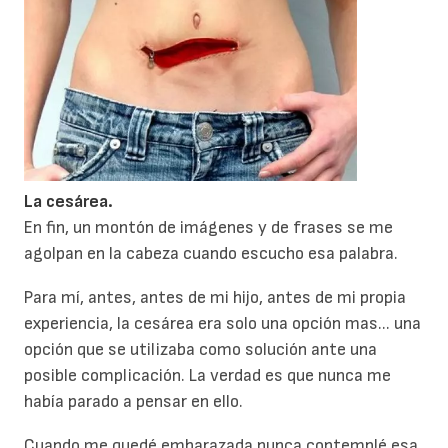
L
a cesárea.
En fin, un montón de imágenes y de frases se me
agolpan en la cabeza cuando escucho esa palabra.
Para mí, antes, antes de mi hijo, antes de mi propia
experiencia, la cesárea era solo una opción mas... una
opción que se utilizaba como solución ante una
posible complicación. La verdad es que nunca me
había parado a pensar en ello.
Cuando me quedé embarazada nunca contemplé esa