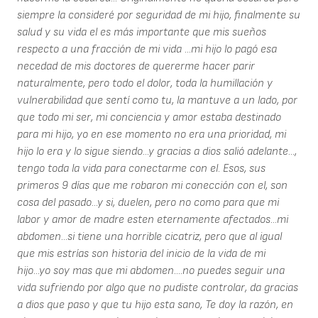
siempre la consideré por seguridad de mi hijo, finalmente su
salud y su vida el es más importante que mis sueños
respecto a una fracción de mi vida ...mi hijo lo pagó esa
necedad de mis doctores de quererme hacer parir
naturalmente, pero todo el dolor, toda la humillación y
vulnerabilidad que sentí como tu, la mantuve a un lado, por
que todo mi ser, mi conciencia y amor estaba destinado
para mi hijo, yo en ese momento no era una prioridad, mi
hijo lo era y lo sigue siendo...y gracias a dios salió adelante...,
tengo toda la vida para conectarme con el. Esos, sus
primeros 9 días que me robaron mi conección con el, son
cosa del pasado...y si, duelen, pero no como para que mi
labor y amor de madre esten eternamente afectados...mi
abdomen...si tiene una horrible cicatriz, pero que al igual
que mis estrías son historia del inicio de la vida de mi
hijo...yo soy mas que mi abdomen....no puedes seguir una
vida sufriendo por algo que no pudiste controlar, da gracias
a dios que paso y que tu hijo esta sano, Te doy la razón, en