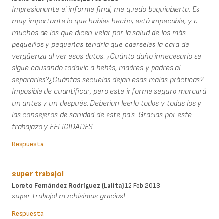
Impresionante el informe final, me quedo boquiabierta. Es
muy importante lo que habies hecho, está impecable, y a
muchos de los que dicen velar por la salud de los más
pequeños y pequeñas tendría que caerseles la cara de
vergüenza al ver esos datos. ¿Cuánto daño innecesario se
sigue causando todavía a bebés, madres y padres al
separarles?¿Cuántas secuelas dejan esas malas prácticas?
Imposible de cuantificar, pero este informe seguro marcará
un antes y un después. Deberían leerlo todos y todas los y
las consejeros de sanidad de este país. Gracias por este
trabajazo y FELICIDADES.
Respuesta
super trabajo!
Loreto Fernández Rodríguez (Lalita)
12 Feb 2013
super trabajo! muchisimas gracias!
Respuesta