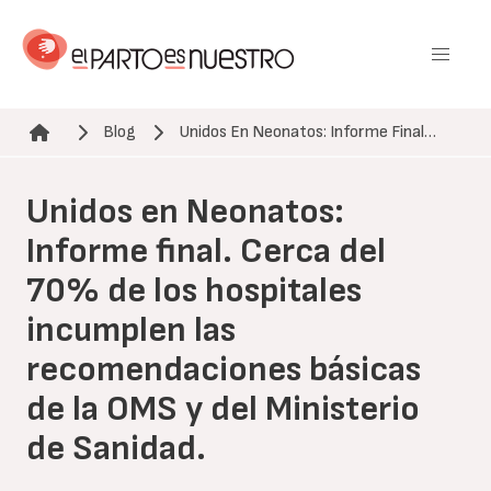
Pasar
al
contenido
principal
Blog
Unidos En Neonatos: Informe Final…
Ruta de navegación
Unidos en Neonatos:
Informe final. Cerca del
70% de los hospitales
incumplen las
recomendaciones básicas
de la OMS y del Ministerio
de Sanidad.