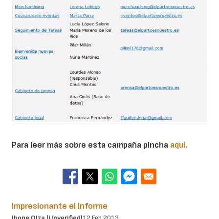
Para leer más sobre esta campaña pincha
aquí.
Impresionante el informe
Ibone Olza (unverified)
12 Feb 2013