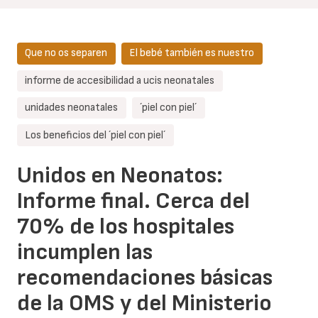
Que no os separen
El bebé también es nuestro
informe de accesibilidad a ucis neonatales
unidades neonatales
´piel con piel´
Los beneficios del ´piel con piel´
Unidos en Neonatos:
Informe final. Cerca del
70% de los hospitales
incumplen las
recomendaciones básicas
de la OMS y del Ministerio