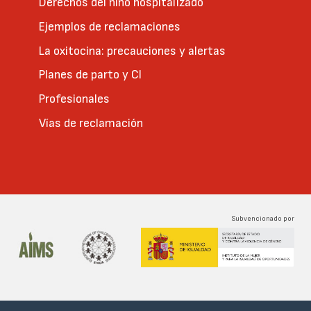
Derechos del niño hospitalizado
Ejemplos de reclamaciones
La oxitocina: precauciones y alertas
Planes de parto y CI
Profesionales
Vías de reclamación
Subvencionado por