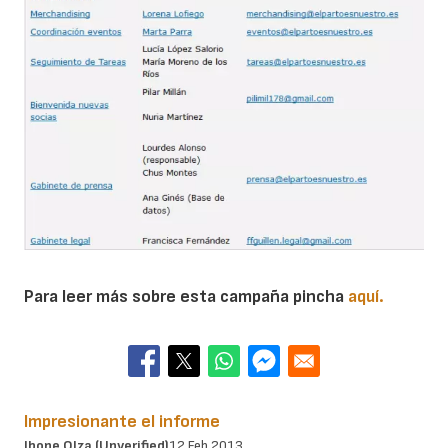
Para leer más sobre esta campaña pincha
aquí.
Impresionante el informe
Ibone Olza (unverified)
12 Feb 2013