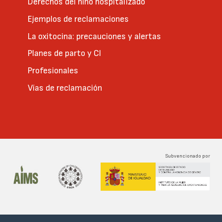
Derechos del niño hospitalizado
Ejemplos de reclamaciones
La oxitocina: precauciones y alertas
Planes de parto y CI
Profesionales
Vías de reclamación
Subvencionado por