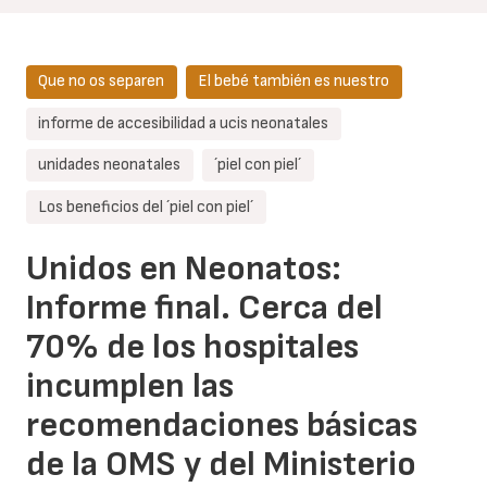
Que no os separen
El bebé también es nuestro
informe de accesibilidad a ucis neonatales
unidades neonatales
´piel con piel´
Los beneficios del ´piel con piel´
Unidos en Neonatos:
Informe final. Cerca del
70% de los hospitales
incumplen las
recomendaciones básicas
de la OMS y del Ministerio