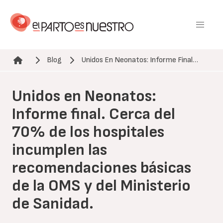
Pasar
al
contenido
principal
Blog
Unidos En Neonatos: Informe Final…
Ruta de navegación
Unidos en Neonatos:
Informe final. Cerca del
70% de los hospitales
incumplen las
recomendaciones básicas
de la OMS y del Ministerio
de Sanidad.