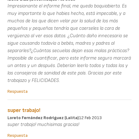
Impresionante el informe final, me quedo boquiabierta. Es
muy importante lo que habies hecho, está impecable, y a
muchos de los que dicen velar por la salud de los más
pequeños y pequeñas tendría que caerseles la cara de
vergüenza al ver esos datos. ¿Cuánto daño innecesario se
sigue causando todavía a bebés, madres y padres al
separarles?¿Cuántas secuelas dejan esas malas prácticas?
Imposible de cuantificar, pero este informe seguro marcará
un antes y un después. Deberían leerlo todos y todas los y
las consejeros de sanidad de este país. Gracias por este
trabajazo y FELICIDADES.
Respuesta
super trabajo!
Loreto Fernández Rodríguez (Lalita)
12 Feb 2013
super trabajo! muchisimas gracias!
Respuesta