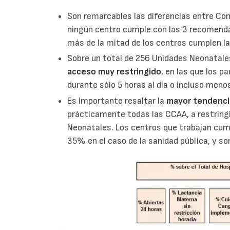
Son remarcables las diferencias entre C
ningún centro cumple con las 3 recomenda
más de la mitad de los centros cumplen l
Sobre un total de 256 Unidades Neonatal
acceso muy restringido
, en las que los 
durante sólo 5 horas al día o incluso meno
Es importante resaltar la
mayor tendencia
prácticamente todas las CCAA, a restringi
Neonatales. Los centros que trabajan cum
35% en el caso de la sanidad pública, y so