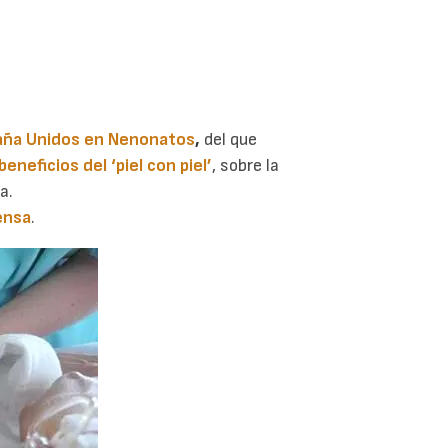
ña Unidos en Nenonatos
,
del que
beneficios del ‘piel con piel’
, sobre la
a.
ensa
.