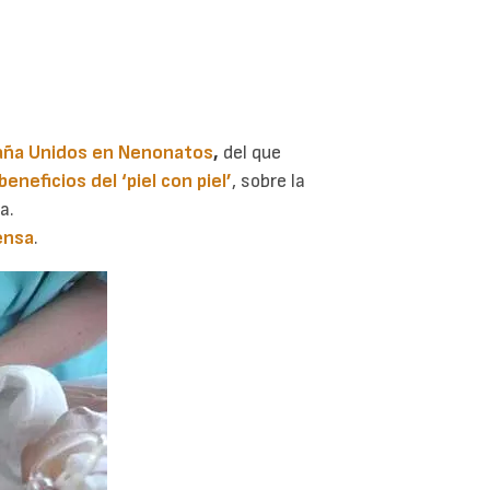
ña Unidos en Nenonatos
,
del que
beneficios del ‘piel con piel’
, sobre la
a.
ensa
.