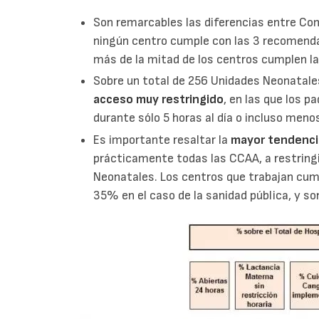
Son remarcables las diferencias entre C
ningún centro cumple con las 3 recomenda
más de la mitad de los centros cumplen l
Sobre un total de 256 Unidades Neonatal
acceso muy restringido
, en las que los 
durante sólo 5 horas al día o incluso meno
Es importante resaltar la
mayor tendencia
prácticamente todas las CCAA, a restringi
Neonatales. Los centros que trabajan cum
35% en el caso de la sanidad pública, y so