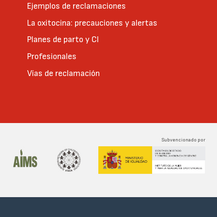
Ejemplos de reclamaciones
La oxitocina: precauciones y alertas
Planes de parto y CI
Profesionales
Vías de reclamación
Subvencionado por