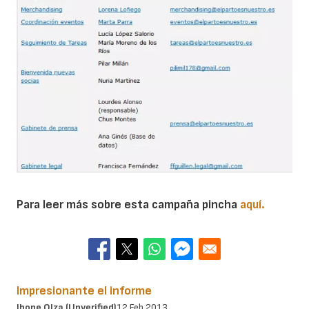
Para leer más sobre esta campaña pincha
aquí.
Impresionante el informe
Ibone Olza (unverified)
12 Feb 2013