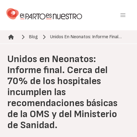
Pasar
al
contenido
principal
Blog
Unidos En Neonatos: Informe Final…
Ruta de navegación
Unidos en Neonatos:
Informe final. Cerca del
70% de los hospitales
incumplen las
recomendaciones básicas
de la OMS y del Ministerio
de Sanidad.