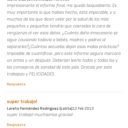
Impresionante el informe final, me quedo boquiabierta. Es
muy importante lo que habies hecho, está impecable, y a
muchos de los que dicen velar por la salud de los más
pequeños y pequeñas tendría que caerseles la cara de
vergüenza al ver esos datos. ¿Cuánto daño innecesario se
sigue causando todavía a bebés, madres y padres al
separarles?¿Cuántas secuelas dejan esas malas prácticas?
Imposible de cuantificar, pero este informe seguro marcará
un antes y un después. Deberían leerlo todos y todas los y
las consejeros de sanidad de este país. Gracias por este
trabajazo y FELICIDADES.
Respuesta
super trabajo!
Loreto Fernández Rodríguez (Lalita)
12 Feb 2013
super trabajo! muchisimas gracias!
Respuesta