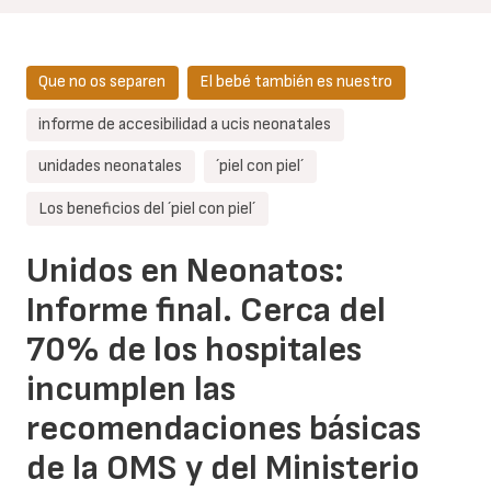
Que no os separen
El bebé también es nuestro
informe de accesibilidad a ucis neonatales
unidades neonatales
´piel con piel´
Los beneficios del ´piel con piel´
Unidos en Neonatos:
Informe final. Cerca del
70% de los hospitales
incumplen las
recomendaciones básicas
de la OMS y del Ministerio