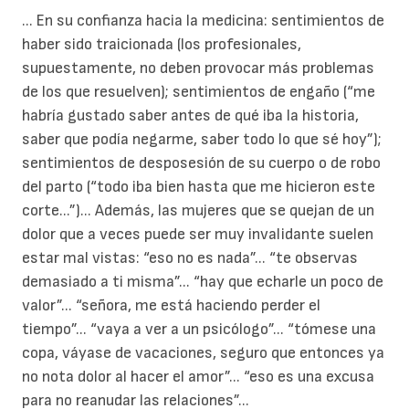
... En su confianza hacia la medicina: sentimientos de
haber sido traicionada (los profesionales,
supuestamente, no deben provocar más problemas
de los que resuelven); sentimientos de engaño (“me
habría gustado saber antes de qué iba la historia,
saber que podía negarme, saber todo lo que sé hoy”);
sentimientos de desposesión de su cuerpo o de robo
del parto (“todo iba bien hasta que me hicieron este
corte...”)... Además, las mujeres que se quejan de un
dolor que a veces puede ser muy invalidante suelen
estar mal vistas: “eso no es nada”... “te observas
demasiado a ti misma”... “hay que echarle un poco de
valor”... “señora, me está haciendo perder el
tiempo”... “vaya a ver a un psicólogo”... “tómese una
copa, váyase de vacaciones, seguro que entonces ya
no nota dolor al hacer el amor”... “eso es una excusa
para no reanudar las relaciones”...