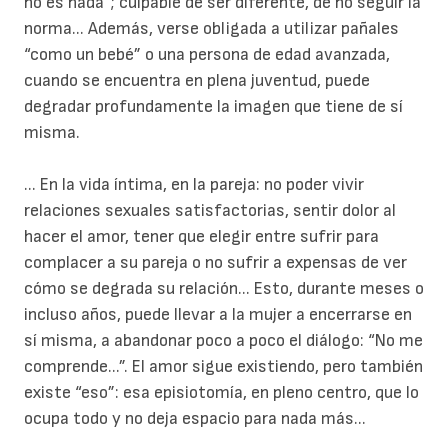
no es nada”; culpable de ser diferente, de no seguir la
norma... Además, verse obligada a utilizar pañales
“como un bebé” o una persona de edad avanzada,
cuando se encuentra en plena juventud, puede
degradar profundamente la imagen que tiene de sí
misma.
... En la vida íntima, en la pareja: no poder vivir
relaciones sexuales satisfactorias, sentir dolor al
hacer el amor, tener que elegir entre sufrir para
complacer a su pareja o no sufrir a expensas de ver
cómo se degrada su relación... Esto, durante meses o
incluso años, puede llevar a la mujer a encerrarse en
sí misma, a abandonar poco a poco el diálogo: “No me
comprende...”. El amor sigue existiendo, pero también
existe “eso”: esa episiotomía, en pleno centro, que lo
ocupa todo y no deja espacio para nada más...