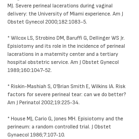
MJ. Severe perineal lacerations during vaginal
delivery: the University of Miami experience. Am J
Obstet Gynecol 2000;182:1083-5.
* Wilcox LS, Strobino DM, Baruffi G, Dellinger WS Jr.
Episiotomy and its role in the incidence of perineal
lacerations in a maternity center and a tertiary
hospital obstetric service. Am J Obstet Gynecol
1989;160:1047-52.
* Riskin-Mashiah S, O'Brian Smith E, Wilkins IA. Risk
factors for severe perineal tear: can we do better?
Am J Perinatol 2002;19:225-34.
* House MJ, Cario G, Jones MH. Episiotomy and the
perineum: a random controlled trial. J Obstet
Gynaecol 1986;7:107-10.