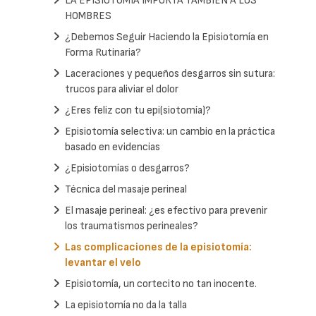
LA EPISIOTOMIA IMPORTA TAMBIEN A LOS
HOMBRES
¿Debemos Seguir Haciendo la Episiotomía en
Forma Rutinaria?
Laceraciones y pequeños desgarros sin sutura:
trucos para aliviar el dolor
¿Eres feliz con tu epi(siotomía)?
Episiotomía selectiva: un cambio en la práctica
basado en evidencias
¿Episiotomías o desgarros?
Técnica del masaje perineal
El masaje perineal: ¿es efectivo para prevenir
los traumatismos perineales?
Las complicaciones de la episiotomía:
levantar el velo
Episiotomía, un cortecito no tan inocente.
La episiotomía no da la talla