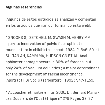
Algunas referencias
(Algunos de estos estudios se analizan y comentan
en los artículos que irán conformando esta web).
* SNOOKS SJ, SETCHELL M, SWASH M, HENRY MM.
Injury to innervation of pelvic floor sphincter
musculature in childbirth. Lancet. 1984, 2, 546-50. et
SULTAN AH, KAMM MA, HUDSON CN ET AL. Anal
sphincter damage occurs in 80% of forceps, but
only 24% of vacuum deliveries ; a major determinant
for the development of faecal incontinence.
(Abstract). Br Soc Gastroenterol. 1992 ; S47-T159.
* Accoucher et naître en l'an 2000. Dr. Bernard Maria /
Les Dossiers de l’Obstétrique n° 279 Pages 32-37