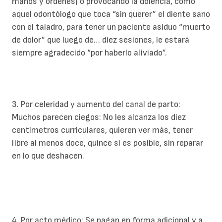
manos y órdenes) o provocando la dolencia, como
aquel odontólogo que toca “sin querer” el diente sano
con el taladro, para tener un paciente asiduo “muerto
de dolor” que luego de… diez sesiones, le estará
siempre agradecido “por haberlo aliviado”.
3. Por celeridad y aumento del canal de parto:
Muchos parecen ciegos: No les alcanza los diez
centímetros curriculares, quieren ver más, tener
libre al menos doce, quince si es posible, sin reparar
en lo que deshacen.
4. Por acto médico: Se pagan en forma adicional y a