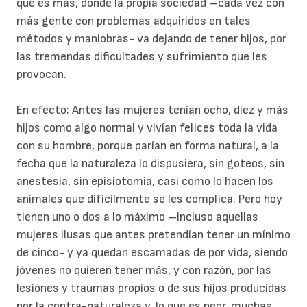
que es más, donde la propia sociedad –cada vez con
más gente con problemas adquiridos en tales
métodos y maniobras- va dejando de tener hijos, por
las tremendas dificultades y sufrimiento que les
provocan.
En efecto: Antes las mujeres tenían ocho, diez y más
hijos como algo normal y vivían felices toda la vida
con su hombre, porque parían en forma natural, a la
fecha que la naturaleza lo dispusiera, sin goteos, sin
anestesia, sin episiotomía, casi como lo hacen los
animales que difícilmente se les complica. Pero hoy
tienen uno o dos a lo máximo –incluso aquellas
mujeres ilusas que antes pretendían tener un mínimo
de cinco- y ya quedan escamadas de por vida, siendo
jóvenes no quieren tener más, y con razón, por las
lesiones y traumas propios o de sus hijos producidas
por la contra-naturaleza y, lo que es peor, muchas