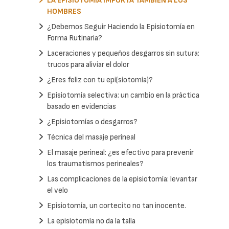
LA EPISIOTOMIA IMPORTA TAMBIEN A LOS
HOMBRES
¿Debemos Seguir Haciendo la Episiotomía en
Forma Rutinaria?
Laceraciones y pequeños desgarros sin sutura:
trucos para aliviar el dolor
¿Eres feliz con tu epi(siotomía)?
Episiotomía selectiva: un cambio en la práctica
basado en evidencias
¿Episiotomías o desgarros?
Técnica del masaje perineal
El masaje perineal: ¿es efectivo para prevenir
los traumatismos perineales?
Las complicaciones de la episiotomía: levantar
el velo
Episiotomía, un cortecito no tan inocente.
La episiotomía no da la talla