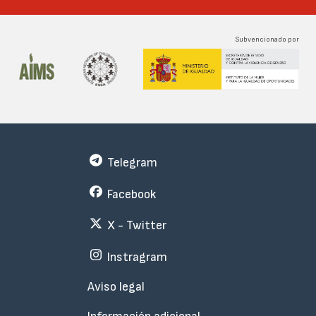
Subvencionado por
Telegram
Facebook
X - Twitter
Instragram
Menu
Aviso legal
Subfooter