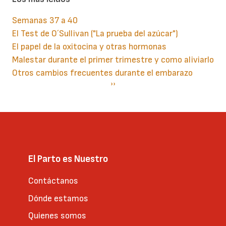
Semanas 37 a 40
El Test de O´Sullivan ("La prueba del azúcar")
El papel de la oxitocina y otras hormonas
Malestar durante el primer trimestre y como aliviarlo
Otros cambios frecuentes durante el embarazo
Paginación
Siguiente
››
página
El Parto es Nuestro
Contáctanos
Dónde estamos
Quienes somos