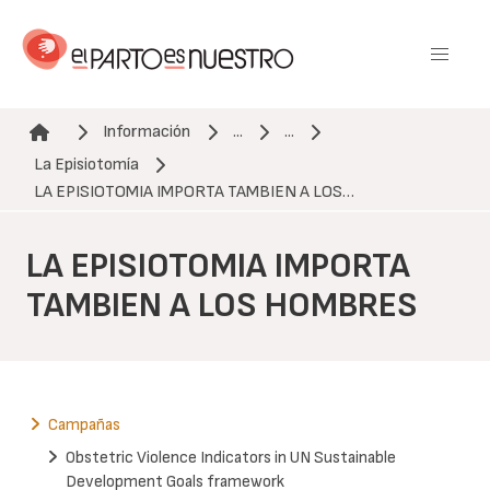
Pasar
al
contenido
principal
Información
...
...
La Episiotomía
Ruta de navegación
LA EPISIOTOMIA IMPORTA TAMBIEN A LOS…
LA EPISIOTOMIA IMPORTA
TAMBIEN A LOS HOMBRES
Campañas
Obstetric Violence Indicators in UN Sustainable
Development Goals framework