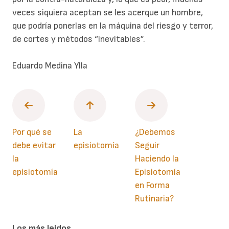
veces siquiera aceptan se les acerque un hombre,
que podría ponerlas en la máquina del riesgo y terror,
de cortes y métodos “inevitables”.
Eduardo Medina Ylla
Por qué se
La
¿Debemos
debe evitar
episiotomía
Seguir
la
Haciendo la
episiotomía
Episiotomía
en Forma
Rutinaria?
Los más leidos