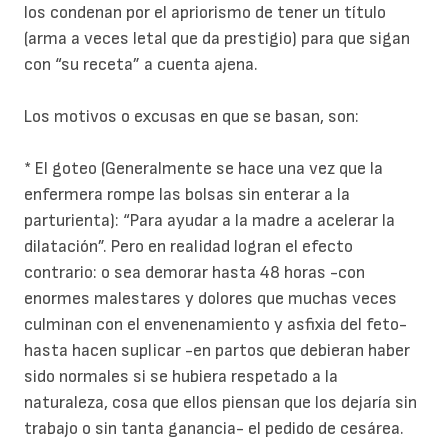
los condenan por el apriorismo de tener un título
(arma a veces letal que da prestigio) para que sigan
con “su receta” a cuenta ajena.
Los motivos o excusas en que se basan, son:
* El goteo (Generalmente se hace una vez que la
enfermera rompe las bolsas sin enterar a la
parturienta): “Para ayudar a la madre a acelerar la
dilatación”. Pero en realidad logran el efecto
contrario: o sea demorar hasta 48 horas -con
enormes malestares y dolores que muchas veces
culminan con el envenenamiento y asfixia del feto-
hasta hacen suplicar -en partos que debieran haber
sido normales si se hubiera respetado a la
naturaleza, cosa que ellos piensan que los dejaría sin
trabajo o sin tanta ganancia- el pedido de cesárea.