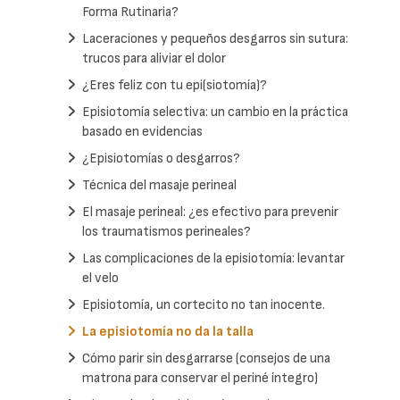
Forma Rutinaria?
Laceraciones y pequeños desgarros sin sutura:
trucos para aliviar el dolor
¿Eres feliz con tu epi(siotomía)?
Episiotomía selectiva: un cambio en la práctica
basado en evidencias
¿Episiotomías o desgarros?
Técnica del masaje perineal
El masaje perineal: ¿es efectivo para prevenir
los traumatismos perineales?
Las complicaciones de la episiotomía: levantar
el velo
Episiotomía, un cortecito no tan inocente.
La episiotomía no da la talla
Cómo parir sin desgarrarse (consejos de una
matrona para conservar el periné íntegro)