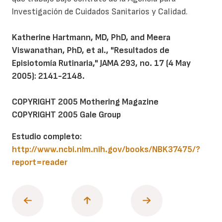
Investigación de Cuidados Sanitarios y Calidad.
Katherine Hartmann, MD, PhD, and Meera
Viswanathan, PhD, et al., "Resultados de
Episiotomía Rutinaria," JAMA 293, no. 17 (4 May
2005): 2141-2148.
COPYRIGHT 2005 Mothering Magazine
COPYRIGHT 2005 Gale Group
Estudio completo:
http://www.ncbi.nlm.nih.gov/books/NBK37475/?
report=reader