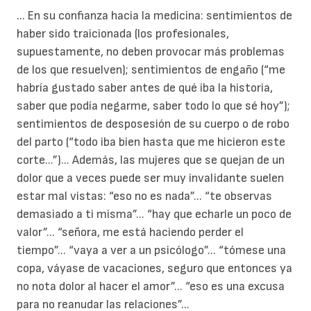
... En su confianza hacia la medicina: sentimientos de
haber sido traicionada (los profesionales,
supuestamente, no deben provocar más problemas
de los que resuelven); sentimientos de engaño (“me
habría gustado saber antes de qué iba la historia,
saber que podía negarme, saber todo lo que sé hoy”);
sentimientos de desposesión de su cuerpo o de robo
del parto (“todo iba bien hasta que me hicieron este
corte...”)... Además, las mujeres que se quejan de un
dolor que a veces puede ser muy invalidante suelen
estar mal vistas: “eso no es nada”... “te observas
demasiado a ti misma”... “hay que echarle un poco de
valor”... “señora, me está haciendo perder el
tiempo”... “vaya a ver a un psicólogo”... “tómese una
copa, váyase de vacaciones, seguro que entonces ya
no nota dolor al hacer el amor”... “eso es una excusa
para no reanudar las relaciones”...