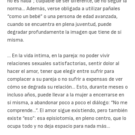
no es nada”; culpable de ser diferente, de no seguir la
norma... Además, verse obligada a utilizar pañales
“como un bebé” o una persona de edad avanzada,
cuando se encuentra en plena juventud, puede
degradar profundamente la imagen que tiene de sí
misma.
... En la vida íntima, en la pareja: no poder vivir
relaciones sexuales satisfactorias, sentir dolor al
hacer el amor, tener que elegir entre sufrir para
complacer a su pareja o no sufrir a expensas de ver
cómo se degrada su relación... Esto, durante meses o
incluso años, puede llevar a la mujer a encerrarse en
sí misma, a abandonar poco a poco el diálogo: “No me
comprende...”. El amor sigue existiendo, pero también
existe “eso”: esa episiotomía, en pleno centro, que lo
ocupa todo y no deja espacio para nada más...