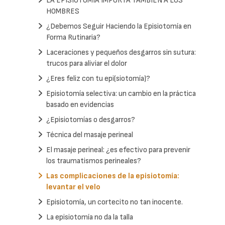
LA EPISIOTOMIA IMPORTA TAMBIEN A LOS
HOMBRES
¿Debemos Seguir Haciendo la Episiotomía en
Forma Rutinaria?
Laceraciones y pequeños desgarros sin sutura:
trucos para aliviar el dolor
¿Eres feliz con tu epi(siotomía)?
Episiotomía selectiva: un cambio en la práctica
basado en evidencias
¿Episiotomías o desgarros?
Técnica del masaje perineal
El masaje perineal: ¿es efectivo para prevenir
los traumatismos perineales?
Las complicaciones de la episiotomía:
levantar el velo
Episiotomía, un cortecito no tan inocente.
La episiotomía no da la talla