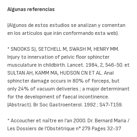
Algunas referencias
(Algunos de estos estudios se analizan y comentan
en los artículos que irán conformando esta web).
* SNOOKS SJ, SETCHELL M, SWASH M, HENRY MM.
Injury to innervation of pelvic floor sphincter
musculature in childbirth. Lancet. 1984, 2, 546-50. et
SULTAN AH, KAMM MA, HUDSON CN ET AL. Anal
sphincter damage occurs in 80% of forceps, but
only 24% of vacuum deliveries ; a major determinant
for the development of faecal incontinence.
(Abstract). Br Soc Gastroenterol. 1992 ; S47-T159.
* Accoucher et naître en l'an 2000. Dr. Bernard Maria /
Les Dossiers de l’Obstétrique n° 279 Pages 32-37