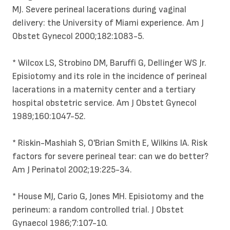
MJ. Severe perineal lacerations during vaginal
delivery: the University of Miami experience. Am J
Obstet Gynecol 2000;182:1083-5.
* Wilcox LS, Strobino DM, Baruffi G, Dellinger WS Jr.
Episiotomy and its role in the incidence of perineal
lacerations in a maternity center and a tertiary
hospital obstetric service. Am J Obstet Gynecol
1989;160:1047-52.
* Riskin-Mashiah S, O'Brian Smith E, Wilkins IA. Risk
factors for severe perineal tear: can we do better?
Am J Perinatol 2002;19:225-34.
* House MJ, Cario G, Jones MH. Episiotomy and the
perineum: a random controlled trial. J Obstet
Gynaecol 1986;7:107-10.